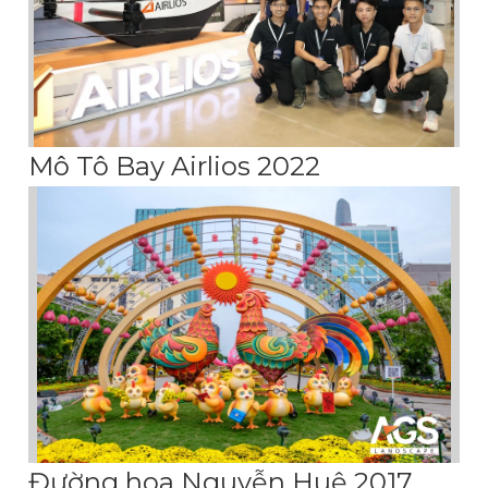
Mô Tô Bay Airlios 2022
Đường hoa Nguyễn Huệ 2017