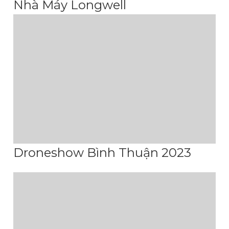
Nhà Máy Longwell
Droneshow Bình Thuận 2023