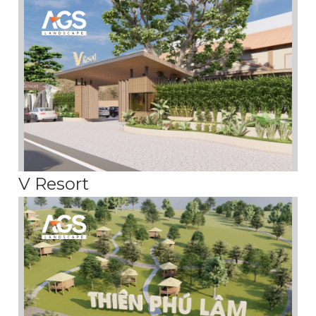
V Resort