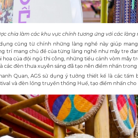
ược chia làm các khu vực chính tương ứng với các làng 
 dụng cũng từ chính những làng nghề này giúp mang 
ng trí mang chủ đề của từng làng nghề như mây tre đan,
i hoa của đội ngũ thi công, những tiểu cảnh vòm mây t
và các đèn thưa xuyên sáng đã tạo nên điểm nhấn trong
anh Quan, AGS sử dụng ý tưởng thiết kế là các tấm 
stival và đèn lồng truyền thống Huế, tạo điểm nhấn cho