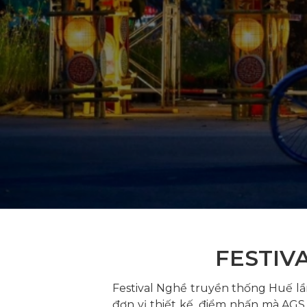
FESTIV
Festival Nghề truyền thống Huế lần
đơn vị thiết kế, điểm nhấn mà AGS