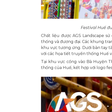
Festival Huế đ
Chất liệu được AGS Landscape sử
thống và đương đại. Các khung tra
khu vực tương ứng. Dưới bàn tay tà
với các họa tiết truyền thống Huế 
Tại khu vực cổng vào Bà Huyện Th
thống của Huế, kết hợp với logo fe