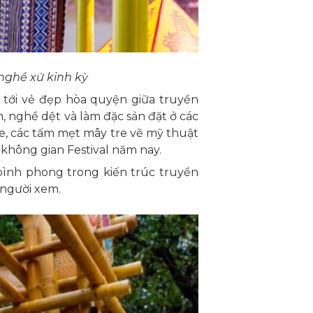
nghề xứ kinh kỳ
tới vẻ đẹp hòa quyện giữa truyền
 nghề dệt và làm đặc sản đặt ở các
re, các tấm mẹt mây tre vẽ mỹ thuật
 không gian Festival năm nay.
bình phong trong kiến trúc truyền
 người xem.