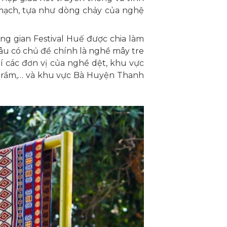
 mạch, tựa như dòng chảy của nghệ
ng gian Festival Huế được chia làm
âu có chủ đề chính là nghề mây tre
rí các đơn vị của nghề dệt, khu vực
ng trầm,… và khu vực Bà Huyện Thanh