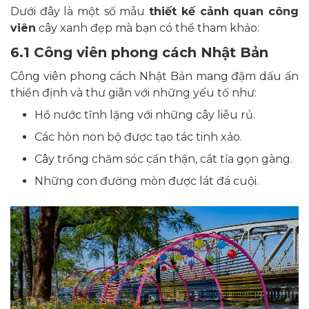
Dưới đây là một số mẫu
thiết kế cảnh quan công
viên
cây xanh đẹp mà bạn có thể tham khảo:
6.1 Công viên phong cách Nhật Bản
Công viên phong cách Nhật Bản mang đậm dấu ấn
thiền định và thư giãn với những yếu tố như:
Hồ nước tĩnh lặng với những cây liễu rủ.
Các hòn non bộ được tạo tác tinh xảo.
Cây trồng chăm sóc cẩn thận, cắt tỉa gọn gàng.
Những con đường mòn được lát đá cuội.