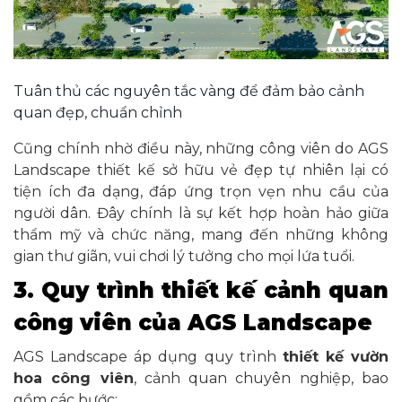
Tuân thủ các nguyên tắc vàng để đảm bảo cảnh
quan đẹp, chuẩn chỉnh
Cũng chính nhờ điều này, những công viên do AGS
Landscape thiết kế sở hữu vẻ đẹp tự nhiên lại có
tiện ích đa dạng, đáp ứng trọn vẹn nhu cầu của
người dân. Đây chính là sự kết hợp hoàn hảo giữa
thẩm mỹ và chức năng, mang đến những không
gian thư giãn, vui chơi lý tưởng cho mọi lứa tuổi.
3. Quy trình thiết kế cảnh quan
công viên của AGS Landscape
AGS Landscape áp dụng quy trình
thiết kế vườn
hoa công viên
, cảnh quan chuyên nghiệp, bao
gồm các bước: