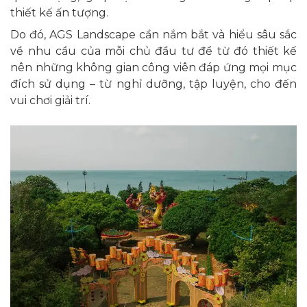
thiết kế ấn tượng.
Do đó, AGS Landscape cần nắm bắt và hiểu sâu sắc
về nhu cầu của mỗi chủ đầu tư để từ đó thiết kế
nên những không gian công viên đáp ứng mọi mục
đích sử dụng – từ nghỉ dưỡng, tập luyện, cho đến
vui chơi giải trí.