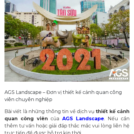
AGS Landscape – Đơn vị thiết kế cảnh quan công
viên chuyên nghiệp
Bài viết là những thông tin về dịch vụ
thiết kế cảnh
quan công viên
của
AGS Landscape
. Nếu cần
thêm tư vấn hoặc giải đáp thắc mắc vui lòng liên hệ
trực tiếp để được hỗ trợ kịp thời.