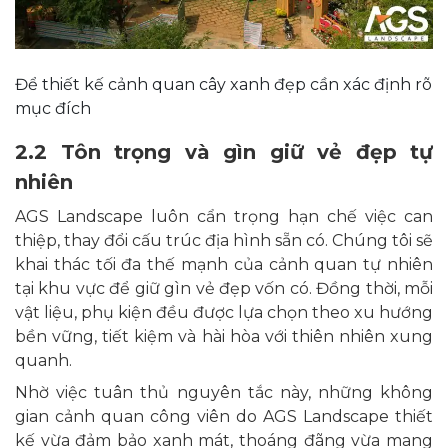
Để thiết kế cảnh quan cây xanh đẹp cần xác định rõ
mục đích
2.2 Tôn trọng và gìn giữ vẻ đẹp tự
nhiên
AGS Landscape luôn cẩn trọng hạn chế việc can
thiệp, thay đổi cấu trúc địa hình sẵn có. Chúng tôi sẽ
khai thác tối đa thế mạnh của cảnh quan tự nhiên
tại khu vực để giữ gìn vẻ đẹp vốn có. Đồng thời, mỗi
vật liệu, phụ kiện đều được lựa chọn theo xu hướng
bền vững, tiết kiệm và hài hòa với thiên nhiên xung
quanh.
Nhờ việc tuân thủ nguyên tắc này, những không
gian cảnh quan công viên do AGS Landscape thiết
kế vừa đảm bảo xanh mát, thoáng đãng vừa mang