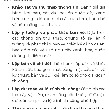
Khảo sát và thu thập thông tin:
Đánh giá địa
hình, khí hậu, đất đai, nguồn nước, cây xanh
hiện trạng… để xác định các ưu điểm, hạn chế
và tiềm năng của khu vực.
Lập ý tưởng và phác thảo bản vẽ:
Dựa trên
các thông tin thu thập, chúng tôi sẽ lên ý
tưởng và phác thảo bản vẽ thiết kế cảnh quan,
bao gồm các yếu tố như cây xanh, hoa, nước,
đường đi, điểm nhấn…
Lập bản vẽ chi tiết:
Tiến hành lập bản vẽ thiết
kế chi tiết, bao gồm mặt bằng, mặt cắt, bản vẽ
kỹ thuật, bản vẽ 3D… để làm cơ sở cho giai đoạn
thi công.
Lập dự toán và lộ trình thi công:
Xác định các
loại cây, vật liệu, nhân công cần thiết, từ đó lập
dự toán chi phí và lộ trình thi công phù hợp.
Thi công và giám sát:
Triển khai thi công theo