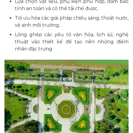
Lựa chọn vật liệu, phụ kiện phù hợp, đảm bảo
tính an toàn và có thể tái chế được.
Tối ưu hóa các giải pháp chiếu sáng, thoát nước,
vệ sinh môi trường…
Lồng ghép các yếu tố văn hóa, lịch sử, nghệ
thuật vào thiết kế để tạo nên những điểm
nhấn đặc trưng.