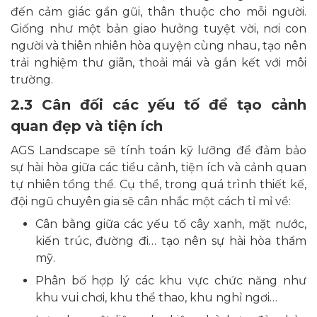
đến cảm giác gần gũi, thân thuộc cho mỗi người.
Giống như một bản giao hưởng tuyệt vời, nơi con
người và thiên nhiên hòa quyện cùng nhau, tạo nên
trải nghiệm thư giãn, thoải mái và gắn kết với môi
trường.
2.3 Cân đối các yếu tố để tạo cảnh
quan đẹp và tiện ích
AGS Landscape sẽ tính toán kỹ lưỡng để đảm bảo
sự hài hòa giữa các tiểu cảnh, tiện ích và cảnh quan
tự nhiên tổng thể. Cụ thể, trong quá trình thiết kế,
đội ngũ chuyên gia sẽ cân nhắc một cách tỉ mỉ về:
Cân bằng giữa các yếu tố cây xanh, mặt nước,
kiến trúc, đường đi… tạo nên sự hài hòa thẩm
mỹ.
Phân bố hợp lý các khu vực chức năng như
khu vui chơi, khu thể thao, khu nghỉ ngơi…