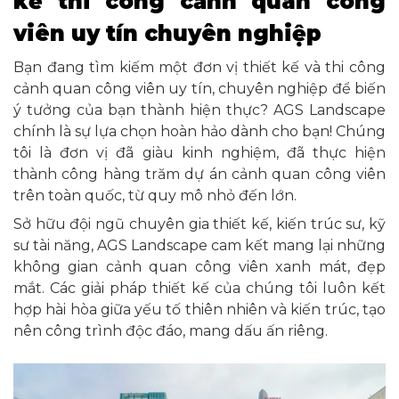
kế thi công cảnh quan công
viên uy tín chuyên nghiệp
Bạn đang tìm kiếm một đơn vị thiết kế và thi công
cảnh quan công viên uy tín, chuyên nghiệp để biến
ý tưởng của bạn thành hiện thực? AGS Landscape
chính là sự lựa chọn hoàn hảo dành cho bạn! Chúng
tôi là đơn vị đã giàu kinh nghiệm, đã thực hiện
thành công hàng trăm dự án cảnh quan công viên
trên toàn quốc, từ quy mô nhỏ đến lớn.
Sở hữu đội ngũ chuyên gia thiết kế, kiến trúc sư, kỹ
sư tài năng, AGS Landscape cam kết mang lại những
không gian cảnh quan công viên xanh mát, đẹp
mắt. Các giải pháp thiết kế của chúng tôi luôn kết
hợp hài hòa giữa yếu tố thiên nhiên và kiến trúc, tạo
nên công trình độc đáo, mang dấu ấn riêng.