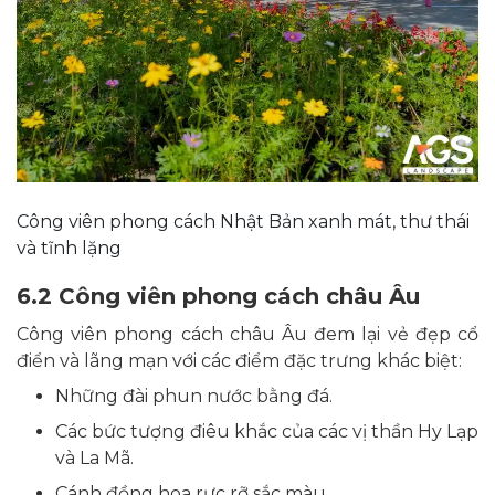
Công viên phong cách Nhật Bản xanh mát, thư thái
và tĩnh lặng
6.2 Công viên phong cách châu Âu
Công viên phong cách châu Âu đem lại vẻ đẹp cổ
điển và lãng mạn với các điểm đặc trưng khác biệt:
Những đài phun nước bằng đá.
Các bức tượng điêu khắc của các vị thần Hy Lạp
và La Mã.
Cánh đồng hoa rực rỡ sắc màu.