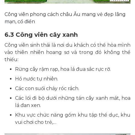
Công viên phong cách châu Âu mang vẻ đẹp lãng
mạn, cổ điển
6.3 Công viên cây xanh
Công viên sinh thái là nơi du khách có thể hòa mình
vào thiên nhiên hoang sơ và trong đó không thể
thiếu:
Rừng cây rậm rạp, hoa lá đua sắc rực rỡ.
Hồ nước tự nhiên.
Các con suối chảy róc rách.
Các lối đi bộ dưới những tán cây xanh mát, hoa
lá đan xen.
Khu vực chức năng gồm khu tập thể dục, khu
vui chơi cho trẻ,…