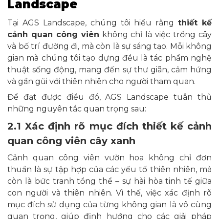
Landscape
Tại AGS Landscape, chúng tôi hiểu rằng
thiết kế
cảnh quan công viên
không chỉ là việc trồng cây
và bố trí đường đi, mà còn là sự sáng tạo. Mỗi không
gian mà chúng tôi tạo dựng đều là tác phẩm nghệ
thuật sống động, mang đến sự thư giãn, cảm hứng
và gần gũi với thiên nhiên cho người tham quan.
Để đạt được điều đó, AGS Landscape tuân thủ
những nguyên tắc quan trọng sau:
2.1 Xác định rõ mục đích thiết kế cảnh
quan công viên cây xanh
Cảnh quan công viên vườn hoa không chỉ đơn
thuần là sự tập hợp của các yếu tố thiên nhiên, mà
còn là bức tranh tổng thể – sự hài hòa tinh tế giữa
con người và thiên nhiên. Vì thế, việc xác định rõ
mục đích sử dụng của từng không gian là vô cùng
quan trọng, giúp định hướng cho các giải pháp