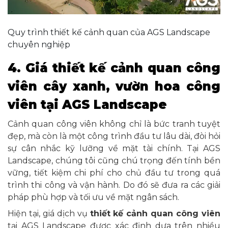
Quy trình thiết kế cảnh quan của AGS Landscape
chuyên nghiệp
4. Giá thiết kế cảnh quan công
viên cây xanh, vườn hoa công
viên tại AGS Landscape
Cảnh quan công viên không chỉ là bức tranh tuyệt
đẹp, mà còn là một công trình đầu tư lâu dài, đòi hỏi
sự cân nhắc kỹ lưỡng về mặt tài chính. Tại AGS
Landscape, chúng tôi cũng chú trọng đến tính bền
vững, tiết kiệm chi phí cho chủ đầu tư trong quá
trình thi công và vận hành. Do đó sẽ đưa ra các giải
pháp phù hợp và tối ưu về mặt ngân sách.
Hiện tại, giá dịch vụ
thiết kế cảnh quan công viên
tại AGS Landscape được xác định dựa trên nhiều