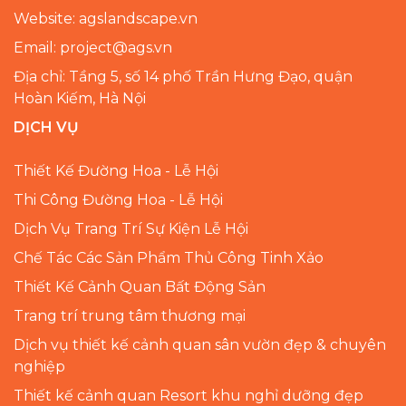
Website: agslandscape.vn
Email: project@ags.vn
Địa chỉ: Tầng 5, số 14 phố Trần Hưng Đạo, quận
Hoàn Kiếm, Hà Nội
DỊCH VỤ
Thiết Kế Đường Hoa - Lễ Hội
Thi Công Đường Hoa - Lễ Hội
Dịch Vụ Trang Trí Sự Kiện Lễ Hội
Chế Tác Các Sản Phẩm Thủ Công Tinh Xảo
Thiết Kế Cảnh Quan Bất Động Sản
Trang trí trung tâm thương mại
Dịch vụ thiết kế cảnh quan sân vườn đẹp & chuyên
nghiệp
Thiết kế cảnh quan Resort khu nghỉ dưỡng đẹp