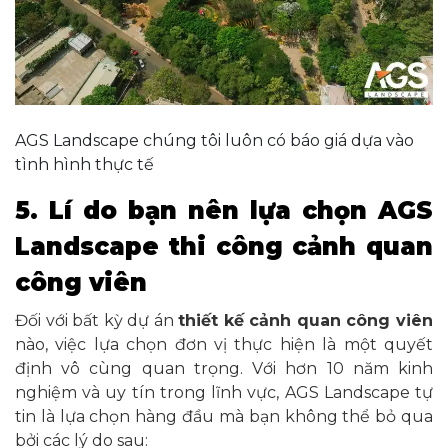
AGS Landscape chúng tôi luôn có báo giá dựa vào
tình hình thực tế
5. Lí do bạn nên lựa chọn AGS
Landscape thi công cảnh quan
công viên
Đối với bất kỳ dự án
thiết kế cảnh quan công viên
nào, việc lựa chọn đơn vị thực hiện là một quyết
định vô cùng quan trọng. Với hơn 10 năm kinh
nghiệm và uy tín trong lĩnh vực, AGS Landscape tự
tin là lựa chọn hàng đầu mà bạn không thể bỏ qua
bởi các lý do sau: