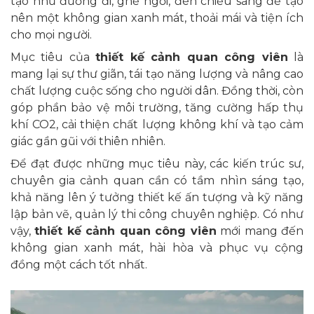
tạo như đường đi, ghế ngồi, đèn chiếu sáng để tạo
nên một không gian xanh mát, thoải mái và tiện ích
cho mọi người.
Mục tiêu của
thiết kế cảnh quan công viên
là
mang lại sự thư giãn, tái tạo năng lượng và nâng cao
chất lượng cuộc sống cho người dân. Đồng thời, còn
góp phần bảo vệ môi trường, tăng cường hấp thụ
khí CO2, cải thiện chất lượng không khí và tạo cảm
giác gần gũi với thiên nhiên.
Để đạt được những mục tiêu này, các kiến trúc sư,
chuyên gia cảnh quan cần có tầm nhìn sáng tạo,
khả năng lên ý tưởng thiết kế ấn tượng và kỹ năng
lập bản vẽ, quản lý thi công chuyên nghiệp. Có như
vậy,
thiết kế cảnh quan công viên
mới mang đến
không gian xanh mát, hài hòa và phục vụ cộng
đồng một cách tốt nhất.