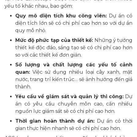
yếu tố khác nhau, bao gồm:
Quy mô diện tích khu công viên:
Dự án có
diện tích lớn sẽ có chi phí cao hơn so với dự án
quy mô nhỏ.
Mức độ phức tạp của thiết kế:
Những ý tưởng
thiết kế độc đáo, sáng tạo sẽ có chi phí cao hơn
so với các thiết kế đơn giản.
Số lượng và chất lượng các yếu tố cảnh
quan:
Việc sử dụng nhiều loại cây xanh, mặt
nước, trang trí kiến trúc… sẽ ảnh hưởng đến giá
thành.
Yêu cầu về giám sát và quản lý thi công:
Dự
án có yêu cầu chuyên môn cao, cần nhiều
nguồn lực giám sát sẽ có chi phí cao hơn.
Thời gian hoàn thành dự án:
Dự án có thời
gian thực hiện nhanh sẽ có chi phí cao hơn.