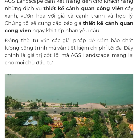
AGS Landscape cam kết mang đến cho khách hàng
những dịch vụ
thiết kế cảnh quan công viên
cây
xanh, vườn hoa với giá cả cạnh tranh và hợp lý.
Chúng tôi sẽ cung cấp báo giá
thiết kế cảnh quan
công viên
ngay khi tiếp nhận yêu cầu.
Đồng thời tư vấn các giải pháp để đảm bảo chất
lượng công trình mà vẫn tiết kiệm chi phí tối đa. Đây
chính là giá trị cốt lõi mà AGS Landscape mang lại
cho mọi chủ đầu tư.