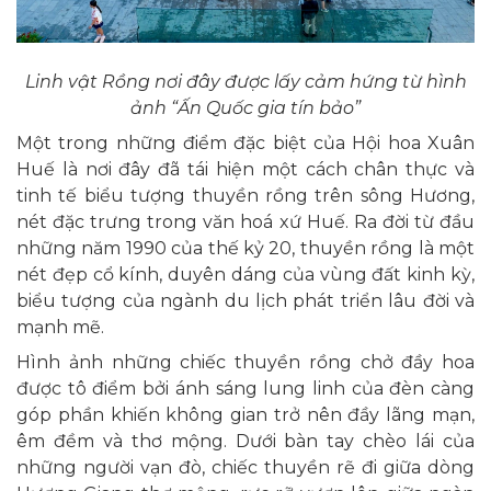
Linh vật Rồng nơi đây được lấy cảm hứng từ hình
ảnh “Ấn Quốc gia tín bảo”
Một trong những điểm đặc biệt của Hội hoa Xuân
Huế là nơi đây đã tái hiện một cách chân thực và
tinh tế biểu tượng thuyền rồng trên sông Hương,
nét đặc trưng trong văn hoá xứ Huế. Ra đời từ đầu
những năm 1990 của thế kỷ 20, thuyền rồng là một
nét đẹp cổ kính, duyên dáng của vùng đất kinh kỳ,
biểu tượng của ngành du lịch phát triển lâu đời và
mạnh mẽ.
Hình ảnh những chiếc thuyền rồng chở đầy hoa
được tô điểm bởi ánh sáng lung linh của đèn càng
góp phần khiến không gian trở nên đầy lãng mạn,
êm đềm và thơ mộng. Dưới bàn tay chèo lái của
những người vạn đò, chiếc thuyền rẽ đi giữa dòng