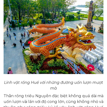
Linh vật rồng Huế với những đường uốn lượn mượt
mà
Thân rồng triều Nguyễn đặc biệt không quá dài mà
uốn lượn vài lần với độ cong lớn, cũng không nhỏ và