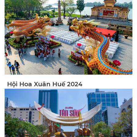
Hội Hoa Xuân Huế 2024