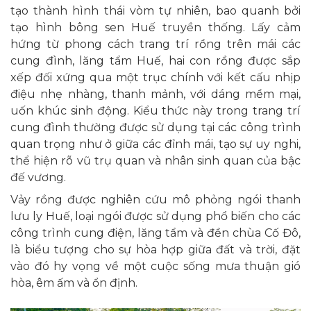
tạo thành hình thái vòm tự nhiên, bao quanh bởi
tạo hình bông sen Huế truyền thống. Lấy cảm
hứng từ phong cách trang trí rồng trên mái các
cung đình, lăng tẩm Huế, hai con rồng được sắp
xếp đối xứng qua một trục chính với kết cấu nhịp
điệu nhẹ nhàng, thanh mảnh, với dáng mềm mại,
uốn khúc sinh động. Kiểu thức này trong trang trí
cung đình thường được sử dụng tại các công trình
quan trọng như ở giữa các đỉnh mái, tạo sự uy nghi,
thể hiện rõ vũ trụ quan và nhân sinh quan của bậc
đế vương.
Vảy rồng được nghiên cứu mô phỏng ngói thanh
lưu ly Huế, loại ngói được sử dụng phổ biến cho các
công trình cung điện, lăng tẩm và đền chùa Cố Đô,
là biểu tượng cho sự hòa hợp giữa đất và trời, đặt
vào đó hy vọng về một cuộc sống mưa thuận gió
hòa, êm ấm và ổn định.