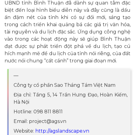
UBND tỉnh Bình Thuận đã dành sự quan tâm đặc
biệt đến loại hình biểu diễn này và đây cũng là dấu
ấn đậm nét của tỉnh khi có sự đổi mới, sáng tạo
trong cách triển khai quảng bá các giá trị văn hóa,
tài nguyên và du lịch đặc sắc. Ứng dụng công nghệ
vào trong các hoạt động này sẽ giúp Bình Thuận
đạt được sự phát triển đột phá về du lịch, tạo cú
hích mạnh mẽ để du lịch của tỉnh nói riêng, của đất
nước nói chung “cất cánh” trong giai đoạn mới.
—
Công ty cổ phần Sao Tháng Tám Việt Nam
Địa chỉ: Tầng 5, 14 Trần Hưng Đạo, Hoàn Kiếm,
Hà Nội
Hotline: 098 811 8811
Email: project@ags.vn
Website:
http://agslandscape.vn