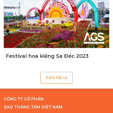
Festival hoa kiểng Sa Đéc 2023
Xem tất cả
CÔNG TY CỔ PHẦN
SAO THÁNG TÁM VIỆT NAM