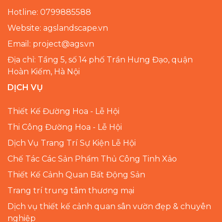
Hotline: 0799885588
Website: agslandscape.vn
Email: project@ags.vn
Địa chỉ: Tầng 5, số 14 phố Trần Hưng Đạo, quận
Hoàn Kiếm, Hà Nội
DỊCH VỤ
Thiết Kế Đường Hoa - Lễ Hội
Thi Công Đường Hoa - Lễ Hội
Dịch Vụ Trang Trí Sự Kiện Lễ Hội
Chế Tác Các Sản Phẩm Thủ Công Tinh Xảo
Thiết Kế Cảnh Quan Bất Động Sản
Trang trí trung tâm thương mại
Dịch vụ thiết kế cảnh quan sân vườn đẹp & chuyên
nghiệp