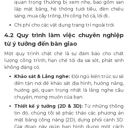
quan trọng thường bị xem nhẹ, bao gồm san
lấp mặt bằng, hệ thống tưới tiêu, đèn chiếu
sáng, mua cây trồng, thi công hồ cá, lối đi...
Chi phí cho các vật dụng trang trí ngoài trời.
4.2 Quy trình làm việc chuyên nghiệp
từ ý tưởng đến bàn giao
Một quy trình chặt chẽ là sự đảm bảo cho chất
lượng công trình, hạn chế tối đa sai sót, phát sinh
không đáng có.
Khảo sát & Lắng nghe:
Đội ngũ kiến trúc sư sẽ
đến tận nơi để khảo sát địa hình, hướng nắng,
hướng gió, quan trọng nhất là lắng nghe câu
chuyện, mong muốn của bạn.
Thiết kế ý tưởng (2D & 3D):
Từ những thông
tin đó, chúng tôi sẽ phác thảo các phương án
mặt bằng công năng (2D), dựng phối cảnh 3D.
Giai đoạn này giúp bạn hình dung một cách