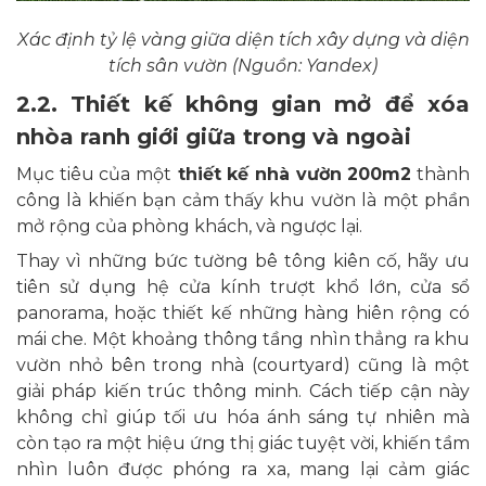
Xác định tỷ lệ vàng giữa diện tích xây dựng và diện
tích sân vườn (Nguồn: Yandex)
2.2. Thiết kế không gian mở để xóa
nhòa ranh giới giữa trong và ngoài
Mục tiêu của một
thiết kế nhà vườn 200m2
thành
công là khiến bạn cảm thấy khu vườn là một phần
mở rộng của phòng khách, và ngược lại.
Thay vì những bức tường bê tông kiên cố, hãy ưu
tiên sử dụng hệ cửa kính trượt khổ lớn, cửa sổ
panorama, hoặc thiết kế những hàng hiên rộng có
mái che. Một khoảng thông tầng nhìn thẳng ra khu
vườn nhỏ bên trong nhà (courtyard) cũng là một
giải pháp kiến trúc thông minh. Cách tiếp cận này
không chỉ giúp tối ưu hóa ánh sáng tự nhiên mà
còn tạo ra một hiệu ứng thị giác tuyệt vời, khiến tầm
nhìn luôn được phóng ra xa, mang lại cảm giác