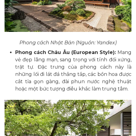
Phong cách Nhật Bản (Nguồn: Yandex)
Phong cách Châu Âu (European Style):
Mang
vẻ đẹp lãng mạn, sang trọng với tính đối xứng,
trật tự. Đặc trưng của phong cách này là
những lối đi lát đá thẳng tắp, các bồn hoa được
cắt tỉa gọn gàng, đài phun nước nghệ thuật
hoặc một bức tượng điêu khắc làm trung tâm.