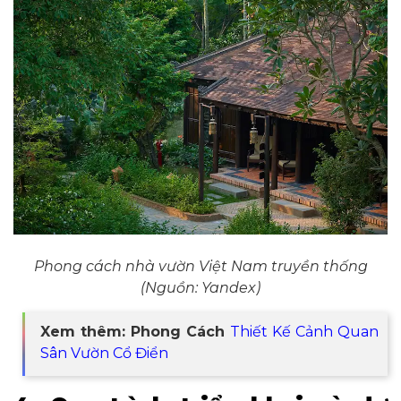
Phong cách nhà vườn Việt Nam truyền thống
(Nguồn: Yandex)
Xem thêm: Phong Cách
Thiết Kế Cảnh Quan
Sân Vườn Cổ Điển