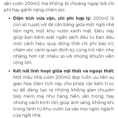
sân vườn 200m2 mà không bị choáng ngợp bởi chi
phí hay gánh nặng chăm sóc.
Diện tích vừa vặn, chi phí hợp lý:
200m2 là
con số tuyệt vời để cân bằng giữa một ngôi nhà
tiện nghi, một khu vườn xanh mát. Điều này
giúp bạn kiểm soát ngân sách đầu tư ban đầu
một cách hiệu quả, đồng thời chi phí bảo trì,
chăm sóc cảnh quan định kỳ cũng trở nên nhẹ
nhàng hơn rất nhiều so với những khuôn viên
rộng lớn.
Kết nối linh hoạt giữa nội thất và ngoại thất:
Một mẫu nhà vườn 200m2 đẹp luôn ưu tiên sự
giao hòa. Diện tích này cho phép các kiến trúc
sư dễ dàng tạo ra những không gian chuyển
tiếp mềm mại như hàng hiên, sân trong, hay
những vách kính lớn, giúp ánh sáng, không khí
trong lành từ khu vườn ùa vào mọi ngóc ngách
của ngôi nhà.