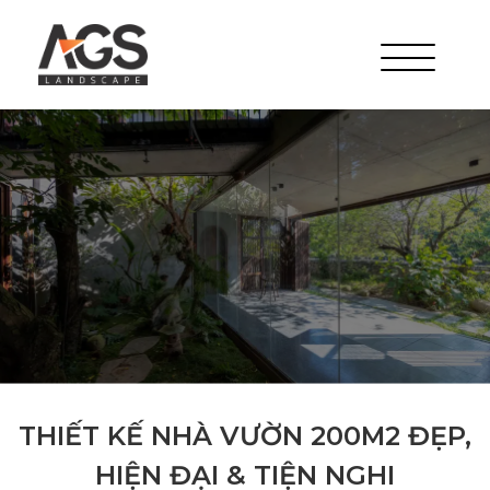
THIẾT KẾ NHÀ VƯỜN 200M2 ĐẸP,
HIỆN ĐẠI & TIỆN NGHI