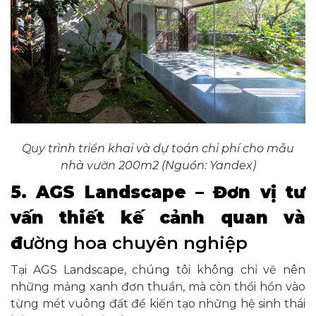
Quy trình triển khai và dự toán chi phí cho mẫu
nhà vườn 200m2 (Nguồn: Yandex)
5. AGS Landscape – Đơn vị tư
vấn thiết kế cảnh quan và
đ
ường hoa chuyên nghiệp
Tại AGS Landscape, chúng tôi không chỉ vẽ nên
những mảng xanh đơn thuần, mà còn thổi hồn vào
từng mét vuông đất để kiến tạo những hệ sinh thái