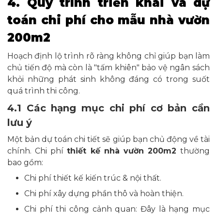
4. Quy trình triển khai và dự
toán chi phí cho mẫu nhà vườn
200m2
Hoạch định lộ trình rõ ràng không chỉ giúp bạn làm
chủ tiến độ mà còn là "tấm khiên" bảo vệ ngân sách
khỏi những phát sinh không đáng có trong suốt
quá trình thi công.
4.1 Các hạng mục chi phí cơ bản cần
lưu ý
Một bản dự toán chi tiết sẽ giúp bạn chủ động về tài
chính. Chi phí
thiết kế nhà vườn 200m2
thường
bao gồm:
Chi phí thiết kế kiến trúc & nội thất.
Chi phí xây dựng phần thô và hoàn thiện.
Chi phí thi công cảnh quan: Đây là hạng mục