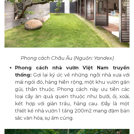
Phong cách Châu Âu (Nguồn: Yandex)
Phong cách nhà vườn Việt Nam truyền
thống:
Gợi lại ký ức về những ngôi nhà xưa với
mái ngói đỏ, hàng hiên rộng, một khu vườn gần
gũi, thân thuộc. Phong cách này ưu tiên các
loại cây ăn quả quen thuộc như bưởi, ổi, xoài,
kết hợp với giàn trầu, hàng cau. Đây là một
thiết kế nhà vườn 1 tầng 200m2 mang đậm bản
sắc văn hóa, sự ấm cúng.