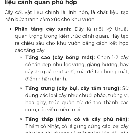
liệu cảnh quan phù hợp
Cây cối, vật liệu chính là linh hồn, là chất liệu tạo
nên bức tranh cảm xúc cho khu vườn.
Phân tầng cây xanh:
Đây là một kỹ thuật
quan trọng trong kiến trúc cảnh quan. Hãy tạo
ra chiều sâu cho khu vườn bằng cách kết hợp
các tầng cây:
Tầng cao (cây bóng mát):
Chọn 1-2 cây
có tán đẹp như lộc vừng, giáng hương, hay
cây ăn quả như khế, xoài để tạo bóng mát,
điểm nhấn chính.
Tầng trung (cây bụi, cây tầm trung):
Sử
dụng các loại cây như chuối pháo, tường vi,
hoa giấy, trúc quân tử để tạo thành các
cụm, các viền mềm mại.
Tầng thấp (thảm cỏ và cây phủ nền):
Thảm cỏ Nhật, cỏ lá gừng cùng các loại cây