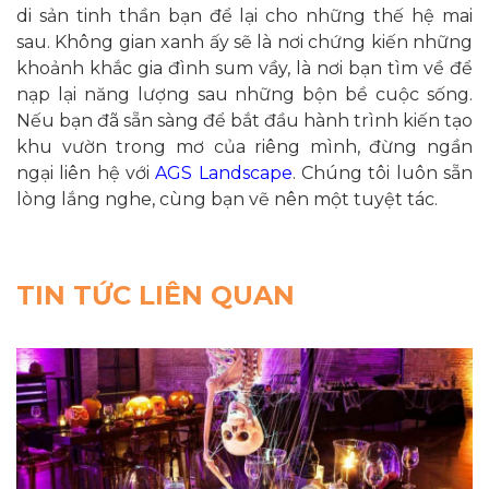
di sản tinh thần bạn để lại cho những thế hệ mai
sau. Không gian xanh ấy sẽ là nơi chứng kiến những
khoảnh khắc gia đình sum vầy, là nơi bạn tìm về để
nạp lại năng lượng sau những bộn bề cuộc sống.
Nếu bạn đã sẵn sàng để bắt đầu hành trình kiến tạo
khu vườn trong mơ của riêng mình, đừng ngần
ngại liên hệ với
AGS Landscape
. Chúng tôi luôn sẵn
lòng lắng nghe, cùng bạn vẽ nên một tuyệt tác.
TIN TỨC LIÊN QUAN