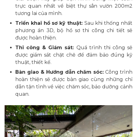
trực quan nhất về biệt thự sân vườn 200m2
tương lai của mình.
Triển khai hồ sơ kỹ thuật:
Sau khi thống nhất
phương án 3D, bộ hồ sơ thi công chi tiết sẽ
được hoàn thiện.
Thi công & Giám sát:
Quá trình thi công sẽ
được giám sát chặt chẽ để đảm bảo đúng kỹ
thuật, thiết kế.
Bàn giao & Hướng dẫn chăm sóc:
Công trình
hoàn thiện sẽ được bàn giao cùng những chỉ
dẫn tận tình về việc chăm sóc, bảo dưỡng cảnh
quan.