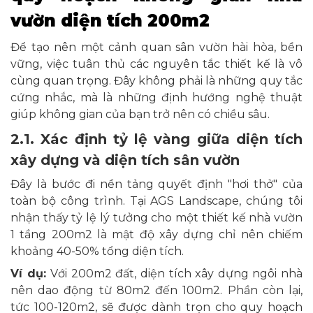
vườn diện tích 200m2
Để tạo nên một cảnh quan sân vườn hài hòa, bền
vững, việc tuân thủ các nguyên tắc thiết kế là vô
cùng quan trọng. Đây không phải là những quy tắc
cứng nhắc, mà là những định hướng nghệ thuật
giúp không gian của bạn trở nên có chiều sâu.
2.1. Xác định tỷ lệ vàng giữa diện tích
xây dựng và diện tích sân vườn
Đây là bước đi nền tảng quyết định "hơi thở" của
toàn bộ công trình. Tại AGS Landscape, chúng tôi
nhận thấy tỷ lệ lý tưởng cho một thiết kế nhà vườn
1 tầng 200m2 là mật độ xây dựng chỉ nên chiếm
khoảng 40-50% tổng diện tích.
Ví dụ:
Với 200m2 đất, diện tích xây dựng ngôi nhà
nên dao động từ 80m2 đến 100m2. Phần còn lại,
tức 100-120m2, sẽ được dành trọn cho quy hoạch