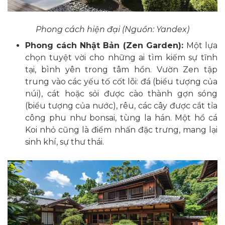
Phong cách hiện đại (Nguồn: Yandex)
Phong cách Nhật Bản (Zen Garden):
Một lựa
chọn tuyệt vời cho những ai tìm kiếm sự tĩnh
tại, bình yên trong tâm hồn. Vườn Zen tập
trung vào các yếu tố cốt lõi: đá (biểu tượng của
núi), cát hoặc sỏi được cào thành gợn sóng
(biểu tượng của nước), rêu, các cây được cắt tỉa
công phu như bonsai, tùng la hán. Một hồ cá
Koi nhỏ cũng là điểm nhấn đặc trưng, mang lại
sinh khí, sự thư thái.