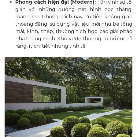
Phong cách hiện đại (Modern):
Tôn vinh sự tối
giản với những đường nét hình học thẳng,
mạnh mẽ. Phong cách này ưu tiên không gian
thoáng đãng, sử dụng vật liệu mới như bê tông
mài, kính, thép, thường tích hợp các giải pháp
nhà thông minh. Khu vườn thường có bố cục rõ
ràng, ít chi tiết nhưng tinh tế.