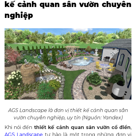
kế cảnh quan sân vườn chuyên
nghiệp
AGS Landscape là đơn vị thiết kế cảnh quan sân
vườn chuyên nghiệp, uy tín (Nguồn: Yandex)
Khi nói đến
thiết kế cảnh quan sân vườn cổ điển
,
AGS Landscape
tự hào là một trong những đơn vị