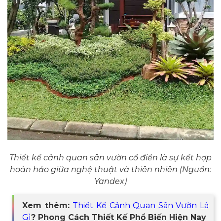
Thiết kế cảnh quan sân vườn cổ điển là sự kết hợp
hoàn hảo giữa nghệ thuật và thiên nhiên (Nguồn:
Yandex)
Xem thêm:
Thiết Kế Cảnh Quan Sân Vườn Là
Gì
? Phong Cách Thiết Kế Phổ Biến Hiện Nay