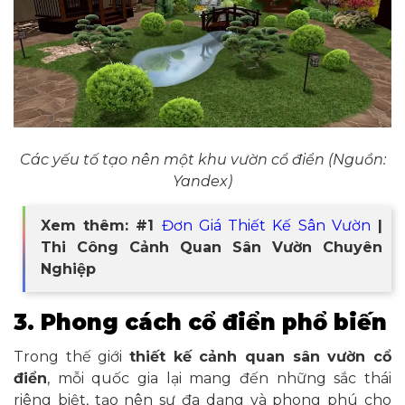
Các yếu tố tạo nên một khu vườn cổ điển (Nguồn:
Yandex)
Xem thêm: #1
Đơn Giá Thiết Kế Sân Vườn
|
Thi Công Cảnh Quan Sân Vườn Chuyên
Nghiệp
3. Phong cách cổ điển phổ biến
Trong thế giới
thiết kế cảnh quan sân vườn cổ
điển
, mỗi quốc gia lại mang đến những sắc thái
riêng biệt, tạo nên sự đa dạng và phong phú cho