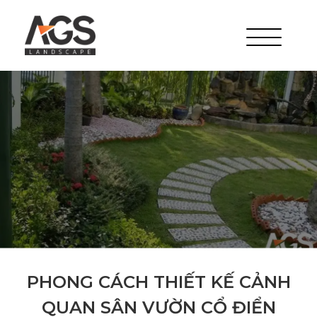
PHONG CÁCH THIẾT KẾ CẢNH
QUAN SÂN VƯỜN CỔ ĐIỂN