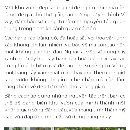
Một khu vườn đẹp không chỉ để ngắm nhìn mà còn
là nơi để gia chủ thư giãn, tận hưởng sự yên bình. Vì
vậy, đảm bảo sự riêng tư là một nguyên tắc quan
trọng trong thiết kế cảnh quan cổ điển.
Các hàng rào bằng gỗ, đá hoặc sắt với hoa văn tinh
xảo không chỉ làm nhiệm vụ bảo vệ mà còn tạo nên
một không gian kín đáo. Ngoài ra, việc sử dụng cây
xanh như cây bụi, cây hàng rào hoặc các loại cây cao
cũng là cách hiệu quả để tạo nên sự riêng tư. Ví dụ,
một hàng cây xanh mát mắt chạy dọc theo ranh giới
khu vườn không chỉ giúp che chắn mà còn làm
tăng thêm vẻ đẹp tự nhiên cho không gian.
Bằng cách áp dụng những nguyên tắc trên, bạn có
thể dễ dàng biến khu vườn của mình thành một
không gian sống đẳng cấp, vừa mang tính thẩm mỹ
cao, vừa đáp ứng nhu cầu sử dụng hàng ngày.