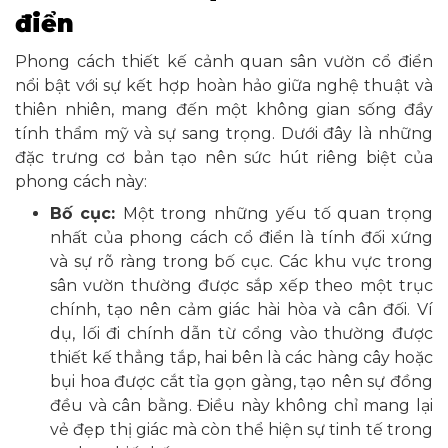
điển
Phong cách thiết kế cảnh quan sân vườn cổ điển
nổi bật với sự kết hợp hoàn hảo giữa nghệ thuật và
thiên nhiên, mang đến một không gian sống đầy
tính thẩm mỹ và sự sang trọng. Dưới đây là những
đặc trưng cơ bản tạo nên sức hút riêng biệt của
phong cách này:
Bố cục:
Một trong những yếu tố quan trọng
nhất của phong cách cổ điển là tính đối xứng
và sự rõ ràng trong bố cục. Các khu vực trong
sân vườn thường được sắp xếp theo một trục
chính, tạo nên cảm giác hài hòa và cân đối. Ví
dụ, lối đi chính dẫn từ cổng vào thường được
thiết kế thẳng tắp, hai bên là các hàng cây hoặc
bụi hoa được cắt tỉa gọn gàng, tạo nên sự đồng
đều và cân bằng. Điều này không chỉ mang lại
vẻ đẹp thị giác mà còn thể hiện sự tinh tế trong