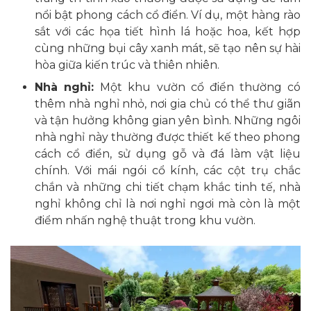
nổi bật phong cách cổ điển. Ví dụ, một hàng rào
sắt với các họa tiết hình lá hoặc hoa, kết hợp
cùng những bụi cây xanh mát, sẽ tạo nên sự hài
hòa giữa kiến trúc và thiên nhiên.
Nhà nghỉ:
Một khu vườn cổ điển thường có
thêm nhà nghỉ nhỏ, nơi gia chủ có thể thư giãn
và tận hưởng không gian yên bình. Những ngôi
nhà nghỉ này thường được thiết kế theo phong
cách cổ điển, sử dụng gỗ và đá làm vật liệu
chính. Với mái ngói cổ kính, các cột trụ chắc
chắn và những chi tiết chạm khắc tinh tế, nhà
nghỉ không chỉ là nơi nghỉ ngơi mà còn là một
điểm nhấn nghệ thuật trong khu vườn.