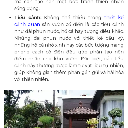
mà còn tạo nên một bức tranh thiên nhiên
sống động.
Tiểu cảnh:
Không thể thiếu trong
thiết kế
cảnh quan
sân vườn cổ điển là các tiểu cảnh
như đài phun nước, hồ cá hay tượng điêu khắc.
Những đài phun nước với thiết kế cầu kỳ,
những hồ cá nhỏ xinh hay các bức tượng mang
phong cách cổ điển đều góp phần tạo nên
điểm nhấn cho khu vườn. Đặc biệt, các tiểu
cảnh này thường được làm từ vật liệu tự nhiên,
giúp không gian thêm phần gần gũi và hài hòa
với thiên nhiên.