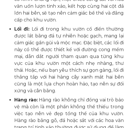
văn uốn lượn tinh xảo, kết hợp cùng hai cột đá
lớn hai bên, sẽ tạo nên cảm giác bề thế và đẳng
cấp cho khu vườn.
Lối đi:
Lối đi trong khu vườn cổ điển thường
được lát bằng đá tự nhiên hoặc gạch, mang lại
cảm giác gần gũi và mộc mạc. Đặc biệt, các lối đi
này có thể được thiết kế với đường cong mềm
mại, dẫn dắt người tham quan qua từng khu
vực của khu vườn một cách nhẹ nhàng, thư
thái. Hoặc, nếu bạn yêu thích sự gọn gàng, lối đi
thẳng tắp với hai hàng cây xanh mát hai bên
cũng là một lựa chọn hoàn hảo, tạo nên sự đối
xứng và cân bằng.
Hàng rào:
Hàng rào không chỉ đóng vai trò bảo
vệ mà còn là một phần không thể thiếu trong
việc tạo nên vẻ đẹp tổng thể của khu vườn.
Hàng rào bằng gỗ, đá hoặc sắt với các hoa văn
trang trí tinh xảo thường được sử dụng để làm