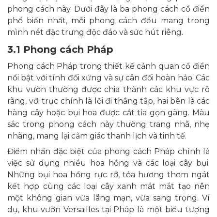
phong cách này. Dưới đây là ba phong cách cổ điển
phổ biến nhất, mỗi phong cách đều mang trong
mình nét đặc trưng độc đáo và sức hút riêng.
3.1 Phong cách Pháp
Phong cách Pháp trong thiết kế cảnh quan cổ điển
nổi bật với tính đối xứng và sự cân đối hoàn hảo. Các
khu vườn thường được chia thành các khu vực rõ
ràng, với trục chính là lối đi thẳng tắp, hai bên là các
hàng cây hoặc bụi hoa được cắt tỉa gọn gàng. Màu
sắc trong phong cách này thường trang nhã, nhẹ
nhàng, mang lại cảm giác thanh lịch và tinh tế.
Điểm nhấn đặc biệt của phong cách Pháp chính là
việc sử dụng nhiều hoa hồng và các loại cây bụi.
Những bụi hoa hồng rực rỡ, tỏa hương thơm ngát
kết hợp cùng các loại cây xanh mát mắt tạo nên
một không gian vừa lãng mạn, vừa sang trọng. Ví
dụ, khu vườn Versailles tại Pháp là một biểu tượng