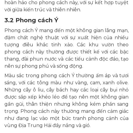
hoàn hảo cho phong cách này, với sự kết hợp tuyệt
vời giữa kiến trúc và thiên nhiên.
3.2 Phong cách Ý
Phong cách Ý mang đến một không gian lãng mạn,
đậm chất nghệ thuật với sự xuất hiện của nhiều
tượng điêu khắc tinh xảo. Các khu vườn theo
phong cách này thường được thiết kế với các bậc
thang, đài phun nước và các tiểu cảnh độc đáo, tạo
nên sự phong phú và sống động.
Màu sắc trong phong cách Ý thường ấm áp và tươi
sáng, với các tông màu như vàng, cam, xanh olive.
Những cây ô liu, cây bách hay các loại cây bụi nhỏ
được sắp xếp khéo léo để tạo nên một không gian
gần gũi, thân thiện nhưng không kém phần sang
trọng. Phong cách này thường mang đến cảm giác
như đang lạc vào một bức tranh phong cảnh của
vùng Địa Trung Hải đầy nắng và gió.