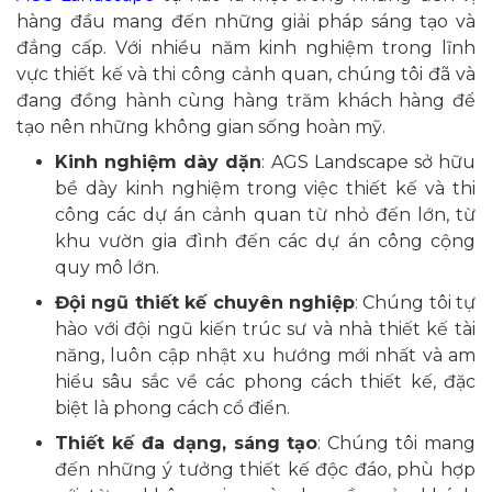
hàng đầu mang đến những giải pháp sáng tạo và
đẳng cấp. Với nhiều năm kinh nghiệm trong lĩnh
vực thiết kế và thi công cảnh quan, chúng tôi đã và
đang đồng hành cùng hàng trăm khách hàng để
tạo nên những không gian sống hoàn mỹ.
Kinh nghiệm dày dặn
: AGS Landscape sở hữu
bề dày kinh nghiệm trong việc thiết kế và thi
công các dự án cảnh quan từ nhỏ đến lớn, từ
khu vườn gia đình đến các dự án công cộng
quy mô lớn.
Đội ngũ thiết kế chuyên nghiệp
: Chúng tôi tự
hào với đội ngũ kiến trúc sư và nhà thiết kế tài
năng, luôn cập nhật xu hướng mới nhất và am
hiểu sâu sắc về các phong cách thiết kế, đặc
biệt là phong cách cổ điển.
Thiết kế đa dạng, sáng tạo
: Chúng tôi mang
đến những ý tưởng thiết kế độc đáo, phù hợp