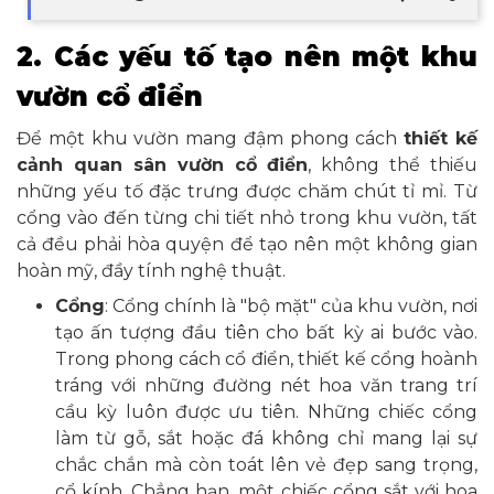
2. Các yếu tố tạo nên một khu
vườn cổ điển
Để một khu vườn mang đậm phong cách
thiết kế
cảnh quan sân vườn cổ điển
, không thể thiếu
những yếu tố đặc trưng được chăm chút tỉ mỉ. Từ
cổng vào đến từng chi tiết nhỏ trong khu vườn, tất
cả đều phải hòa quyện để tạo nên một không gian
hoàn mỹ, đầy tính nghệ thuật.
Cổng
: Cổng chính là "bộ mặt" của khu vườn, nơi
tạo ấn tượng đầu tiên cho bất kỳ ai bước vào.
Trong phong cách cổ điển, thiết kế cổng hoành
tráng với những đường nét hoa văn trang trí
cầu kỳ luôn được ưu tiên. Những chiếc cổng
làm từ gỗ, sắt hoặc đá không chỉ mang lại sự
chắc chắn mà còn toát lên vẻ đẹp sang trọng,
cổ kính. Chẳng hạn, một chiếc cổng sắt với hoa