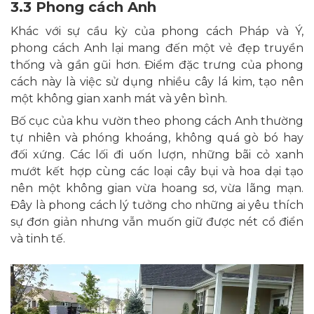
3.3 Phong cách Anh
Khác với sự cầu kỳ của phong cách Pháp và Ý,
phong cách Anh lại mang đến một vẻ đẹp truyền
thống và gần gũi hơn. Điểm đặc trưng của phong
cách này là việc sử dụng nhiều cây lá kim, tạo nên
một không gian xanh mát và yên bình.
Bố cục của khu vườn theo phong cách Anh thường
tự nhiên và phóng khoáng, không quá gò bó hay
đối xứng. Các lối đi uốn lượn, những bãi cỏ xanh
mướt kết hợp cùng các loại cây bụi và hoa dại tạo
nên một không gian vừa hoang sơ, vừa lãng mạn.
Đây là phong cách lý tưởng cho những ai yêu thích
sự đơn giản nhưng vẫn muốn giữ được nét cổ điển
và tinh tế.