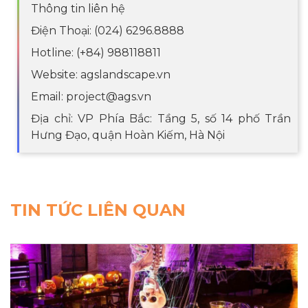
Thông tin liên hệ
Điện Thoại: (024) 6296.8888
Hotline: (+84) 988118811
Website: agslandscape.vn
Email: project@ags.vn
Địa chỉ: VP Phía Bắc: Tầng 5, số 14 phố Trần
Hưng Đạo, quận Hoàn Kiếm, Hà Nội
TIN TỨC LIÊN QUAN