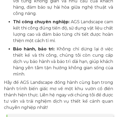
với từng không gian và nhu cầu của khách
hàng, đảm bảo sự hài hòa giữa nghệ thuật và
công năng.
Thi công chuyên nghiệp:
AGS Landscape cam
kết thi công đúng tiến độ, sử dụng vật liệu chất
lượng cao và đảm bảo từng chi tiết được hoàn
thiện một cách tỉ mỉ.
Bảo hành, bảo trì:
Không chỉ dừng lại ở việc
thiết kế và thi công, chúng tôi còn cung cấp
dịch vụ bảo hành và bảo trì dài hạn, giúp khách
hàng yên tâm tận hưởng không gian sống của
mình.
Hãy để AGS Landscape đồng hành cùng bạn trong
hành trình biến giấc mơ về một khu vườn cổ điển
thành hiện thực. Liên hệ ngay với chúng tôi để được
tư vấn và trải nghiệm dịch vụ thiết kế cảnh quan
chuyên nghiệp nhất!