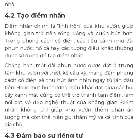
nhà.
4.2 Tạo điểm nhấn
Điểm nhấn chính là "linh hồn" của khu vườn, giúp
không gian trở nên sống động và cuốn hút hơn.
Trong phong cách cổ điển, các tiểu cảnh như đài
phun nước, hồ cá hay các tượng điêu khắc thường
được sử dụng để tạo điểm nhấn.
Chẳng hạn, một đài phun nước được đặt ở trung
tâm khu vườn với thiết kế cầu kỳ, mang đậm phong
cách cổ điển, sẽ thu hút ánh nhìn ngay từ lần đầu
tiên. Hoặc một bức tượng điêu khắc đặt giữa các bụi
cây xanh mát cũng có thể trở thành tâm điểm, làm
nổi bật vẻ đẹp nghệ thuật của không gian. Điểm
nhấn không chỉ giúp khu vườn thêm phần ấn
tượng mà còn thể hiện gu thẩm mỹ và cá tính của
gia chủ.
4.3 Đảm bảo sự riêng tư