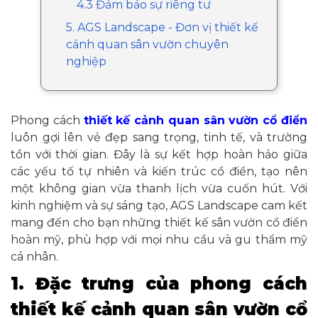
4.3 Đảm bảo sự riêng tư
5. AGS Landscape - Đơn vị thiết kế
cảnh quan sân vườn chuyên
nghiệp
Phong cách
thiết kế cảnh quan sân vườn cổ điển
luôn gợi lên vẻ đẹp sang trọng, tinh tế, và trường
tồn với thời gian. Đây là sự kết hợp hoàn hảo giữa
các yếu tố tự nhiên và kiến trúc cổ điển, tạo nên
một không gian vừa thanh lịch vừa cuốn hút. Với
kinh nghiệm và sự sáng tạo, AGS Landscape cam kết
mang đến cho bạn những thiết kế sân vườn cổ điển
hoàn mỹ, phù hợp với mọi nhu cầu và gu thẩm mỹ
cá nhân.
1. Đặc trưng của phong cách
thiết kế cảnh quan sân vườn cổ