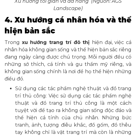
Xu hướng tối giản và đa năng (Nguồn: AGS
Landscape)
4. Xu hướng cá nhân hóa và thể
hiện bản sắc
Trong
xu hướng trang trí đô thị
hiện đại, việc cá
nhân hóa không gian sống và thể hiện bản sắc riêng
đang ngày càng được chú trọng. Mỗi người đều có
những sở thích, cá tính và gu thẩm mỹ riêng, và
không gian sống chính là nơi để họ thể hiện những
điều đó.
Sử dụng các tác phẩm nghệ thuật và đồ trang
trí thủ công: Việc sử dụng các tác phẩm nghệ
thuật và đồ trang trí thủ công là một cách
tuyệt vời để tạo ra không gian sống độc đáo và
thể hiện cá tính của chủ nhân. Những bức
tranh, ảnh, tượng điêu khắc, đồ gốm, đồ thêu
tay không chỉ là vật trang trí mà còn là những