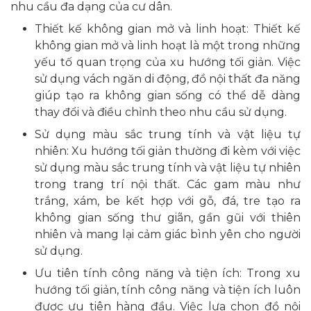
nhu cầu đa dạng của cư dân.
Thiết kế không gian mở và linh hoạt: Thiết kế
không gian mở và linh hoạt là một trong những
yếu tố quan trọng của xu hướng tối giản. Việc
sử dụng vách ngăn di động, đồ nội thất đa năng
giúp tạo ra không gian sống có thể dễ dàng
thay đổi và điều chỉnh theo nhu cầu sử dụng.
Sử dụng màu sắc trung tính và vật liệu tự
nhiên: Xu hướng tối giản thường đi kèm với việc
sử dụng màu sắc trung tính và vật liệu tự nhiên
trong trang trí nội thất. Các gam màu như
trắng, xám, be kết hợp với gỗ, đá, tre tạo ra
không gian sống thư giãn, gần gũi với thiên
nhiên và mang lại cảm giác bình yên cho người
sử dụng.
Ưu tiên tính công năng và tiện ích: Trong xu
hướng tối giản, tính công năng và tiện ích luôn
được ưu tiên hàng đầu. Việc lựa chọn đồ nội