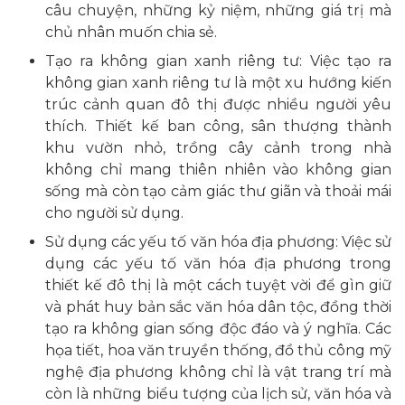
câu chuyện, những kỷ niệm, những giá trị mà
chủ nhân muốn chia sẻ.
Tạo ra không gian xanh riêng tư: Việc tạo ra
không gian xanh riêng tư là một xu hướng kiến
trúc cảnh quan đô thị được nhiều người yêu
thích. Thiết kế ban công, sân thượng thành
khu vườn nhỏ, trồng cây cảnh trong nhà
không chỉ mang thiên nhiên vào không gian
sống mà còn tạo cảm giác thư giãn và thoải mái
cho người sử dụng.
Sử dụng các yếu tố văn hóa địa phương: Việc sử
dụng các yếu tố văn hóa địa phương trong
thiết kế đô thị là một cách tuyệt vời để gìn giữ
và phát huy bản sắc văn hóa dân tộc, đồng thời
tạo ra không gian sống độc đáo và ý nghĩa. Các
họa tiết, hoa văn truyền thống, đồ thủ công mỹ
nghệ địa phương không chỉ là vật trang trí mà
còn là những biểu tượng của lịch sử, văn hóa và