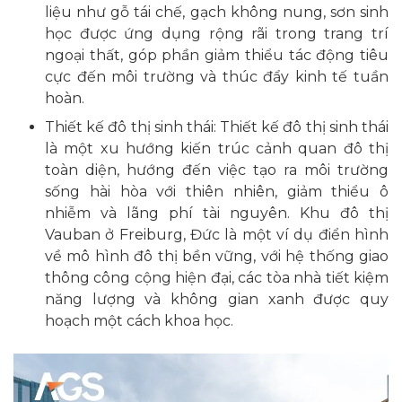
liệu như gỗ tái chế, gạch không nung, sơn sinh
học được ứng dụng rộng rãi trong trang trí
ngoại thất, góp phần giảm thiểu tác động tiêu
cực đến môi trường và thúc đẩy kinh tế tuần
hoàn.
Thiết kế đô thị sinh thái: Thiết kế đô thị sinh thái
là một xu hướng kiến trúc cảnh quan đô thị
toàn diện, hướng đến việc tạo ra môi trường
sống hài hòa với thiên nhiên, giảm thiểu ô
nhiễm và lãng phí tài nguyên. Khu đô thị
Vauban ở Freiburg, Đức là một ví dụ điển hình
về mô hình đô thị bền vững, với hệ thống giao
thông công cộng hiện đại, các tòa nhà tiết kiệm
năng lượng và không gian xanh được quy
hoạch một cách khoa học.