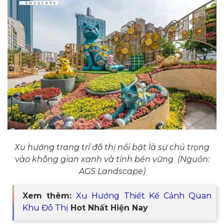
Xu hướng trang trí đô thị nổi bật là sự chú trọng
vào không gian xanh và tính bền vững (Nguồn:
AGS Landscape)
Xem thêm:
Xu Hướng Thiết Kế Cảnh Quan
Khu Đô Thị
Hot Nhất Hiện Nay