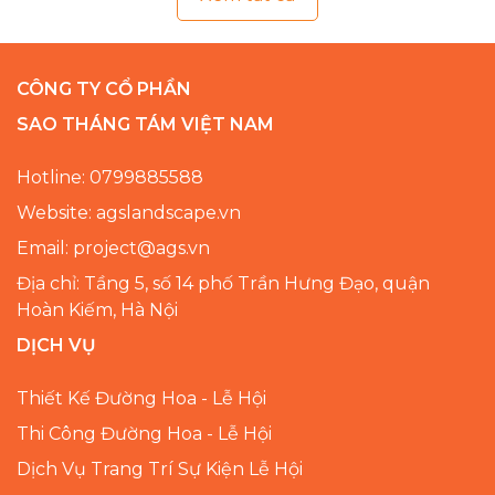
CÔNG TY CỔ PHẦN
SAO THÁNG TÁM VIỆT NAM
Hotline: 0799885588
Website: agslandscape.vn
Email: project@ags.vn
Địa chỉ: Tầng 5, số 14 phố Trần Hưng Đạo, quận
Hoàn Kiếm, Hà Nội
DỊCH VỤ
Thiết Kế Đường Hoa - Lễ Hội
Thi Công Đường Hoa - Lễ Hội
Dịch Vụ Trang Trí Sự Kiện Lễ Hội