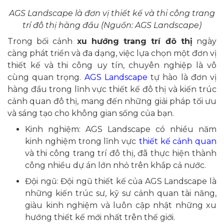
AGS Landscape là đơn vị thiết kế và thi công trang
trí đô thị hàng đầu (Nguồn: AGS Landscape)
Trong bối cảnh
xu hướng trang trí đô thị
ngày
càng phát triển và đa dạng, việc lựa chọn một đơn vị
thiết kế và thi công uy tín, chuyên nghiệp là vô
cùng quan trọng.
AGS Landscape
tự hào là đơn vị
hàng đầu trong lĩnh vực thiết kế đô thị và kiến trúc
cảnh quan đô thị, mang đến những giải pháp tối ưu
và sáng tạo cho không gian sống của bạn.
Kinh nghiệm: AGS Landscape có nhiều năm
kinh nghiệm trong lĩnh vực
thiết kế cảnh quan
và thi công trang trí đô thị, đã thực hiện thành
công nhiều dự án lớn nhỏ trên khắp cả nước.
Đội ngũ: Đội ngũ thiết kế của AGS Landscape là
những kiến trúc sư, kỹ sư cảnh quan tài năng,
giàu kinh nghiệm và luôn cập nhật những xu
hướng thiết kế mới nhất trên thế giới.