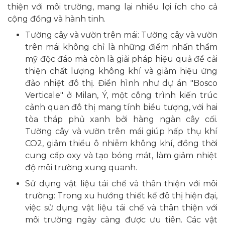
thiện với môi trường, mang lại nhiều lợi ích cho cả
cộng đồng và hành tinh.
Tường cây và vườn trên mái: Tường cây và vườn
trên mái không chỉ là những điểm nhấn thẩm
mỹ độc đáo mà còn là giải pháp hiệu quả để cải
thiện chất lượng không khí và giảm hiệu ứng
đảo nhiệt đô thị. Điển hình như dự án "Bosco
Verticale" ở Milan, Ý, một công trình kiến trúc
cảnh quan đô thị mang tính biểu tượng, với hai
tòa tháp phủ xanh bởi hàng ngàn cây cối.
Tường cây và vườn trên mái giúp hấp thụ khí
CO2, giảm thiểu ô nhiễm không khí, đồng thời
cung cấp oxy và tạo bóng mát, làm giảm nhiệt
độ môi trường xung quanh.
Sử dụng vật liệu tái chế và thân thiện với môi
trường: Trong xu hướng thiết kế đô thị hiện đại,
việc sử dụng vật liệu tái chế và thân thiện với
môi trường ngày càng được ưu tiên. Các vật