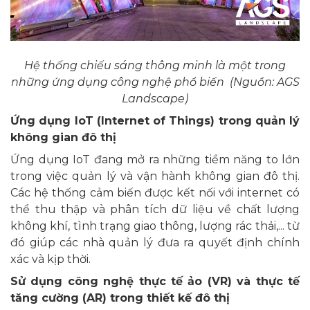
Hệ thống chiếu sáng thông minh là một trong
những ứng dụng công nghệ phổ biến (Nguồn: AGS
Landscape)
Ứng dụng IoT (Internet of Things) trong quản lý
không gian đô thị
Ứng dụng IoT đang mở ra những tiềm năng to lớn
trong việc quản lý và vận hành không gian đô thị.
Các hệ thống cảm biến được kết nối với internet có
thể thu thập và phân tích dữ liệu về chất lượng
không khí, tình trạng giao thông, lượng rác thải,... từ
đó giúp các nhà quản lý đưa ra quyết định chính
xác và kịp thời.
Sử dụng công nghệ thực tế ảo (VR) và thực tế
tăng cường (AR) trong thiết kế đô thị