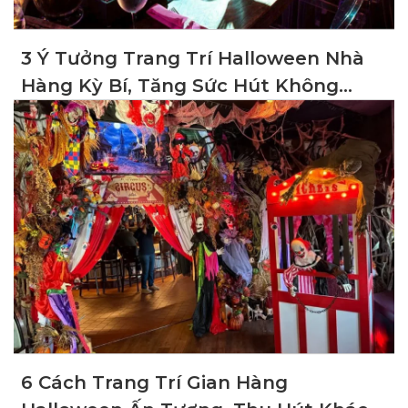
3 Ý Tưởng Trang Trí Halloween Nhà
Hàng Kỳ Bí, Tăng Sức Hút Không
Gian
6 Cách Trang Trí Gian Hàng