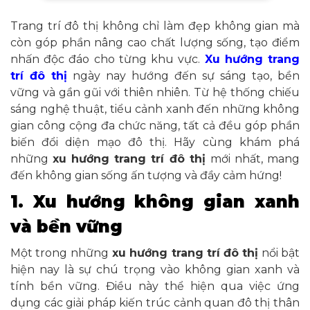
Trang trí đô thị không chỉ làm đẹp không gian mà
còn góp phần nâng cao chất lượng sống, tạo điểm
nhấn độc đáo cho từng khu vực.
Xu hướng trang
trí đô thị
ngày nay hướng đến sự sáng tạo, bền
vững và gần gũi với thiên nhiên. Từ hệ thống chiếu
sáng nghệ thuật, tiểu cảnh xanh đến những không
gian công cộng đa chức năng, tất cả đều góp phần
biến đổi diện mạo đô thị. Hãy cùng khám phá
những
xu hướng trang trí đô thị
mới nhất, mang
đến không gian sống ấn tượng và đầy cảm hứng!
1. Xu hướng không gian xanh
và bền vững
Một trong những
xu hướng trang trí đô thị
nổi bật
hiện nay là sự chú trọng vào không gian xanh và
tính bền vững. Điều này thể hiện qua việc ứng
dụng các giải pháp kiến trúc cảnh quan đô thị thân