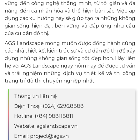
vững đến công nghệ thông minh, từ tối giản và đa
năng đến cá nhân hóa và thể hiện bản sắc. Việc áp
dụng các xu hướng này sẽ giúp tạo ra những không
gian sống hiện đại, bền vững và đáp ứng nhu cầu
của cư dân đô thị.
AGS Landscape mong muốn được đồng hành cùng
các nhà thiết kế, kiến trúc sư và cư dân đô thị để xây
dựng những không gian sống tốt đẹp hơn. Hãy liên
hệ với AGS Landscape ngay hôm nay để được tư vấn
và trải nghiệm những dịch vụ thiết kế và thi công
trang trí đô thị chuyên nghiệp nhất.
Thông tin liên hệ
Điện Thoại: (024) 6296.8888
Hotline: (+84) 988118811
Website: agslandscape.vn
Email: project@ags.vn