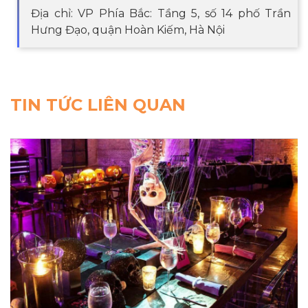
Địa chỉ: VP Phía Bắc: Tầng 5, số 14 phố Trần
Hưng Đạo, quận Hoàn Kiếm, Hà Nội
TIN TỨC LIÊN QUAN