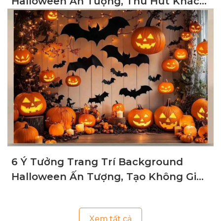
Halloween Ấn Tượng, Thu Hút Khách
Hàng
6 Ý Tưởng Trang Trí Background
Halloween Ấn Tượng, Tạo Không Gian
Ma Mị
Xem tất cả