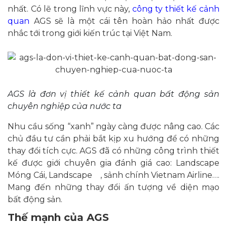
nhất. Có lẽ trong lĩnh vực này,
c
ông ty thiết kế cảnh
quan
AGS sẽ là một cái tên hoàn hảo nhất được
nhắc tới trong giới kiến trúc tại Việt Nam.
AGS là đơn vị thiết kế cảnh quan bất động sản
chuyên nghiệp của nước ta
Nhu cầu sống “xanh” ngày càng được nâng cao. Các
chủ đầu tư cần phải bắt kịp xu hướng để có những
thay đổi tích cực. AGS đã có những công trình thiết
kế được giới chuyên gia đánh giá cao: Landscape
Móng Cái, Landscape , sảnh chính Vietnam Airline….
Mang đến những thay đổi ấn tượng về diện mạo
bất động sản.
Thế mạnh của AGS