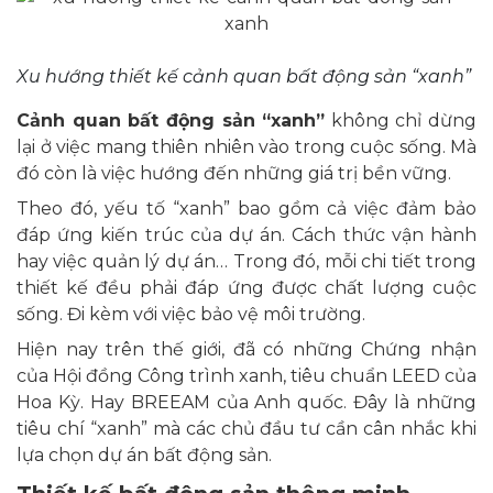
Xu hướng thiết kế cảnh quan bất động sản “xanh”
Cảnh quan bất động sản “xanh”
không chỉ dừng
lại ở việc mang thiên nhiên vào trong cuộc sống. Mà
đó còn là việc hướng đến những giá trị bền vững.
Theo đó, yếu tố “xanh” bao gồm cả việc đảm bảo
đáp ứng kiến trúc của dự án. Cách thức vận hành
hay việc quản lý dự án… Trong đó, mỗi chi tiết trong
thiết kế đều phải đáp ứng được chất lượng cuộc
sống. Đi kèm với việc bảo vệ môi trường.
Hiện nay trên thế giới, đã có những Chứng nhận
của Hội đồng Công trình xanh, tiêu chuẩn LEED của
Hoa Kỳ. Hay BREEAM của Anh quốc. Đây là những
tiêu chí “xanh” mà các chủ đầu tư cần cân nhắc khi
lựa chọn dự án bất động sản.