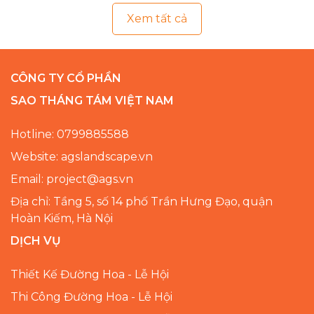
Xem tất cả
CÔNG TY CỔ PHẦN
SAO THÁNG TÁM VIỆT NAM
Hotline: 0799885588
Website: agslandscape.vn
Email: project@ags.vn
Địa chỉ: Tầng 5, số 14 phố Trần Hưng Đạo, quận
Hoàn Kiếm, Hà Nội
DỊCH VỤ
Thiết Kế Đường Hoa - Lễ Hội
Thi Công Đường Hoa - Lễ Hội