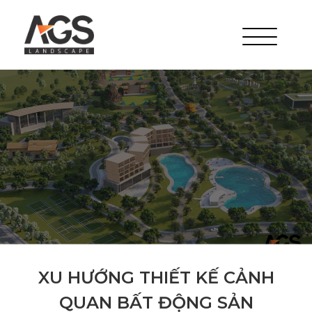
XU HƯỚNG THIẾT KẾ CẢNH
QUAN BẤT ĐỘNG SẢN