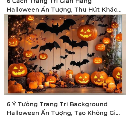
6 Cách Trang Trí Gian Hàng
Halloween Ấn Tượng, Thu Hút Khách
Hàng
6 Ý Tưởng Trang Trí Background
Halloween Ấn Tượng, Tạo Không Gian
Ma Mị