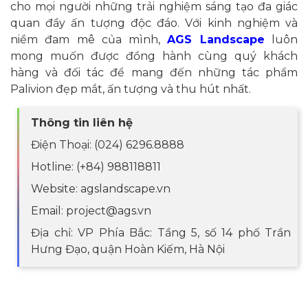
cho mọi người những trải nghiệm sáng tạo đa giác
quan đầy ấn tượng độc đáo. Với kinh nghiệm và
niềm đam mê của mình,
AGS Landscape
luôn
mong muốn được đồng hành cùng quý khách
hàng và đối tác để mang đến những tác phẩm
Palivion đẹp mắt, ấn tượng và thu hút nhất.
Thông tin liên hệ
Điện Thoại: (024) 6296.8888
Hotline: (+84) 988118811
Website: agslandscape.vn
Email: project@ags.vn
Địa chỉ: VP Phía Bắc: Tầng 5, số 14 phố Trần
Hưng Đạo, quận Hoàn Kiếm, Hà Nội