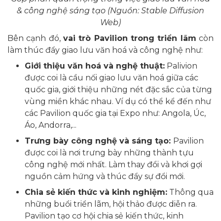
& công nghệ sáng tạo (Nguồn: Stable Diffusion
Web)
Bên cạnh đó,
vai trò Pavilion trong triển lãm
còn
làm thúc đẩy giao lưu văn hoá và công nghệ như:
Giới thiệu văn hoá và nghệ thuật:
Palivion
được coi là cầu nối giao lưu văn hoá giữa các
quốc gia, giới thiệu những nét đặc sắc của từng
vùng miền khác nhau. Ví dụ có thể kể đến như
các Pavilion quốc gia tại Expo như: Angola, Úc,
Áo, Andorra,...
Trưng bày công nghệ và sáng tạo:
Pavilion
được coi là nơi trưng bày những thành tựu
công nghệ mới nhất. Làm thay đổi và khơi gợi
nguồn cảm hứng và thúc đẩy sự đổi mới.
Chia sẻ kiến thức và kinh nghiệm:
Thông qua
những buổi triển lãm, hội thảo được diễn ra.
Pavilion tạo cơ hội chia sẻ kiến thức, kinh