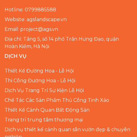
Hotline: 0799885588
Website: agslandscape.vn
Email: project@ags.vn
Địa chỉ: Tầng 5, số 14 phố Trần Hưng Đạo, quận
Hoàn Kiếm, Hà Nội
DỊCH VỤ
Thiết Kế Đường Hoa - Lễ Hội
Thi Công Đường Hoa - Lễ Hội
Dịch Vụ Trang Trí Sự Kiện Lễ Hội
Chế Tác Các Sản Phẩm Thủ Công Tinh Xảo
Thiết Kế Cảnh Quan Bất Động Sản
Trang trí trung tâm thương mại
Dịch vụ thiết kế cảnh quan sân vườn đẹp & chuyên
nghiệp