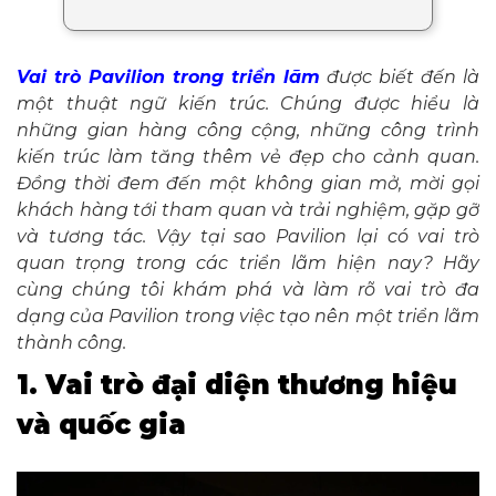
Vai trò Pavilion trong triển lãm
được biết đến là
một thuật ngữ kiến trúc. Chúng được hiểu là
những gian hàng công cộng, những công trình
kiến trúc làm tăng thêm vẻ đẹp cho cảnh quan.
Đồng thời đem đến một không gian mở, mời gọi
khách hàng tới tham quan và trải nghiệm, gặp gỡ
và tương tác. Vậy tại sao Pavilion lại có vai trò
quan trọng trong các triển lãm hiện nay? Hãy
cùng chúng tôi khám phá và làm rõ vai trò đa
dạng của Pavilion trong việc tạo nên một triển lãm
thành công.
1. Vai trò đại diện thương hiệu
và quốc gia