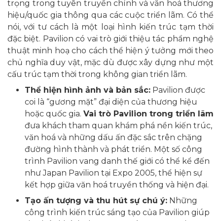
trọng trong tuyên truyền chính và văn hoá thương
hiệu/quốc gia thông qua các cuộc triển lãm. Có thể
nói, với tư cách là một loại hình kiến trúc tạm thời
đặc biệt. Pavilion có vai trò giới thiệu tác phẩm nghệ
thuật minh hoạ cho cách thể hiện ý tưởng mới theo
chủ nghĩa duy vật, mặc dù được xây dựng như một
cấu trúc tạm thời trong không gian triển lãm.
Thể hiện hình ảnh và bản sắc:
Pavilion được
coi là “gương mặt” đại diện của thương hiệu
hoặc quốc gia.
Vai trò Pavilion trong triển lãm
đưa khách tham quan khám phá nền kiến trúc,
văn hoá và những dấu ấn đặc sắc trên chặng
đường hình thành và phát triển. Một số công
trình Pavilion vang danh thế giới có thể kể đến
như Japan Pavilion tại Expo 2005, thể hiện sự
kết hợp giữa văn hoá truyền thống và hiện đại.
Tạo ấn tượng và thu hút sự chú ý:
Những
công trình kiến trúc sáng tạo của Pavilion giúp