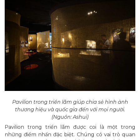
Pavilion trong triển lãm giúp chia sẻ hình ảnh
thương hiệu và quốc gia đến với mọi người.
(Nguồn: Ashui)
Pavilion trong triển lãm được coi là một trong
những điểm nhấn đặc biệt. Chúng có vai trò quan