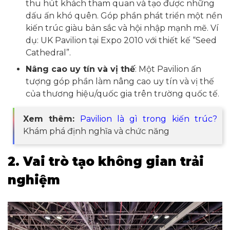
thu hút khách tham quan và tạo được những
dấu ấn khó quên. Góp phần phát triển một nền
kiến trúc giàu bản sắc và hội nhập mạnh mẽ. Ví
dụ: UK Pavilion tại Expo 2010 với thiết kế “Seed
Cathedral”.
Nâng cao uy tín và vị thế
: Một Pavilion ấn
tượng góp phần làm nâng cao uy tín và vị thế
của thương hiệu/quốc gia trên trường quốc tế.
Xem thêm:
Pavilion là gì trong kiến trúc?
Khám phá định nghĩa và chức năng
2. Vai trò tạo không gian trải
nghiệm