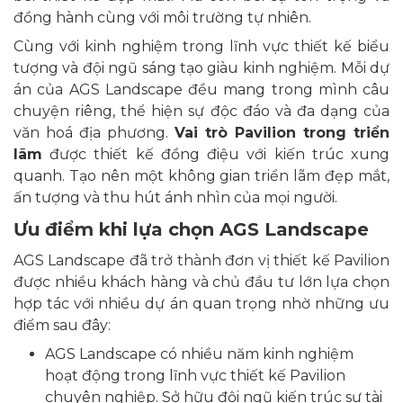
đồng hành cùng với môi trường tự nhiên.
Cùng với kinh nghiệm trong lĩnh vực thiết kế biểu
tượng và đội ngũ sáng tạo giàu kinh nghiệm. Mỗi dự
án của AGS Landscape đều mang trong mình câu
chuyện riêng, thể hiện sự độc đáo và đa dạng của
văn hoá địa phương.
Vai trò Pavilion trong triển
lãm
được thiết kế đồng điệu với kiến trúc xung
quanh. Tạo nên một không gian triển lãm đẹp mắt,
ấn tượng và thu hút ánh nhìn của mọi người.
Ưu điểm khi lựa chọn AGS Landscape
AGS Landscape đã trở thành đơn vị thiết kế Pavilion
được nhiều khách hàng và chủ đầu tư lớn lựa chọn
hợp tác với nhiều dự án quan trọng nhờ những ưu
điểm sau đây:
AGS Landscape có nhiều năm kinh nghiệm
hoạt động trong lĩnh vực thiết kế Pavilion
chuyên nghiệp. Sở hữu đội ngũ kiến trúc sư tài