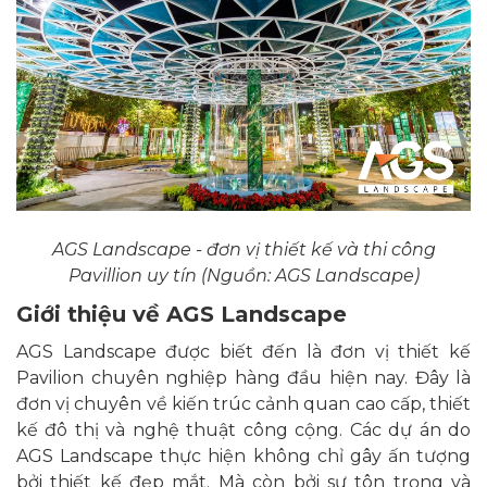
AGS Landscape - đơn vị thiết kế và thi công
Pavillion uy tín (Nguồn: AGS Landscape)
Giới thiệu về AGS Landscape
AGS Landscape được biết đến là đơn vị thiết kế
Pavilion chuyên nghiệp hàng đầu hiện nay. Đây là
đơn vị chuyên về kiến trúc cảnh quan cao cấp, thiết
kế đô thị và nghệ thuật công cộng. Các dự án do
AGS Landscape thực hiện không chỉ gây ấn tượng
bởi thiết kế đẹp mắt. Mà còn bởi sự tôn trọng và