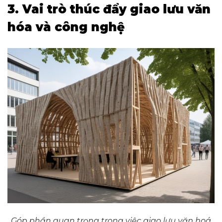
3. Vai trò thúc đẩy giao lưu văn
hóa và công nghệ
Góp phần quan trọng trong việc giao lưu văn hoá