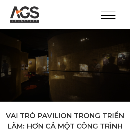
VAI TRÒ PAVILION TRONG TRIỂN
LÃM: HƠN CẢ MỘT CÔNG TRÌNH