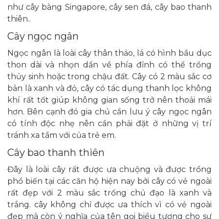
như cây bàng Singapore, cây sen đá, cây bao thanh
thiên..
Cây ngọc ngân
Ngọc ngân là loài cây thân thảo, lá có hình bầu dục
thon dài và nhọn dần về phía đỉnh có thể trồng
thủy sinh hoặc trong chậu đất. Cây có 2 màu sắc cơ
bản là xanh và đỏ, cây có tác dụng thanh lọc không
khí rất tốt giúp không gian sống trở nên thoải mái
hơn. Bên cạnh đó gia chủ cần lưu ý cây ngọc ngân
có tính độc nhẹ nên cần phải đặt ở những vị trí
tránh xa tầm với của trẻ em.
Cây bao thanh thiên
Đây là loài cây rất được ưa chuộng và được trồng
phổ biến tại các căn hộ hiện nay bởi cây có vẻ ngoài
rất đẹp với 2 màu sắc trống chủ đạo là xanh và
trắng. cây không chỉ được ưa thích vì có vẻ ngoài
đẹp mà còn ý nghĩa của tên gọi biểu tượng cho sự