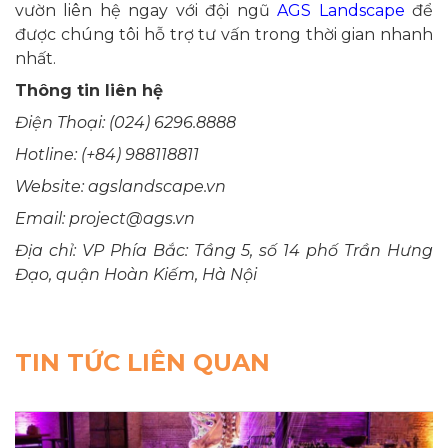
vườn liên hệ ngay với đội ngũ
AGS Landscape
để
được chúng tôi hỗ trợ tư vấn trong thời gian nhanh
nhất.
Thông tin liên hệ
Điện Thoại: (024) 6296.8888
Hotline: (+84) 988118811
Website: agslandscape.vn
Email: project@ags.vn
Địa chỉ: VP Phía Bắc: Tầng 5, số 14 phố Trần Hưng
Đạo, quận Hoàn Kiếm, Hà Nội
TIN TỨC LIÊN QUAN