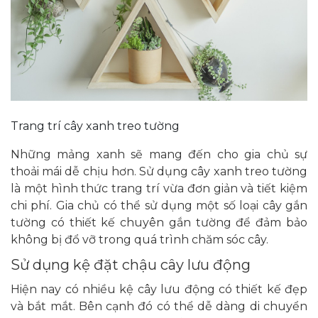
Trang trí cây xanh treo tường
Những mảng xanh sẽ mang đến cho gia chủ sự
thoải mái dễ chịu hơn. Sử dụng cây xanh treo tường
là một hình thức trang trí vừa đơn giản và tiết kiệm
chi phí. Gia chủ có thể sử dụng một số loại cây gắn
tường có thiết kế chuyên gắn tường để đảm bảo
không bị đổ vỡ trong quá trình chăm sóc cây.
Sử dụng kệ đặt chậu cây lưu động
Hiện nay có nhiều kệ cây lưu động có thiết kế đẹp
và bắt mắt. Bên cạnh đó có thể dễ dàng di chuyển