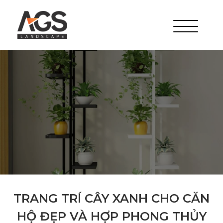
TRANG TRÍ CÂY XANH CHO CĂN
HỘ ĐẸP VÀ HỢP PHONG THỦY