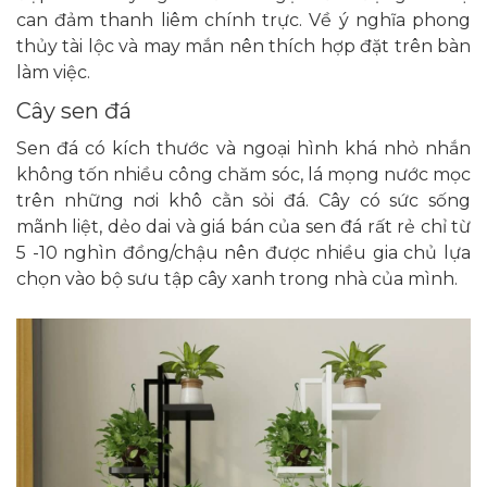
can đảm thanh liêm chính trực. Về ý nghĩa phong
thủy tài lộc và may mắn nên thích hợp đặt trên bàn
làm việc.
Cây sen đá
Sen đá có kích thước và ngoại hình khá nhỏ nhắn
không tốn nhiều công chăm sóc, lá mọng nước mọc
trên những nơi khô cằn sỏi đá. Cây có sức sống
mãnh liệt, dẻo dai và giá bán của sen đá rất rẻ chỉ từ
5 -10 nghìn đồng/chậu nên được nhiều gia chủ lựa
chọn vào bộ sưu tập cây xanh trong nhà của mình.