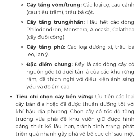
Cây tầng vòm/trung:
Các loại cọ, cau cảnh
(cau tiểu trâm), trầu bà cột.
Cây tầng trung/nhấn:
Hầu hết các dòng
Philodendron, Monstera, Alocasia, Calathea
(cây đuôi công).
Cây tầng phủ:
Các loại dương xỉ, trầu bà
leo, lan ý.
Đặc điểm chung:
Đây là các dòng cây có
nguồn gốc từ dưới tán lá của các khu rừng
rậm, đã thích nghi với điều kiện ánh sáng
yếu và độ ẩm cao.
Tiêu chí chọn cây bền vững:
Ưu tiên các loại
cây bản địa hoặc đã được thuần dưỡng tốt với
khí hậu địa phương. Chọn cây có tốc độ tăng
trưởng vừa phải để khu vườn giữ được hình
dáng thiết kế lâu hơn, tránh tình trạng phát
triển quá nhanh gây phá vỡ bố cục chỉ sau một