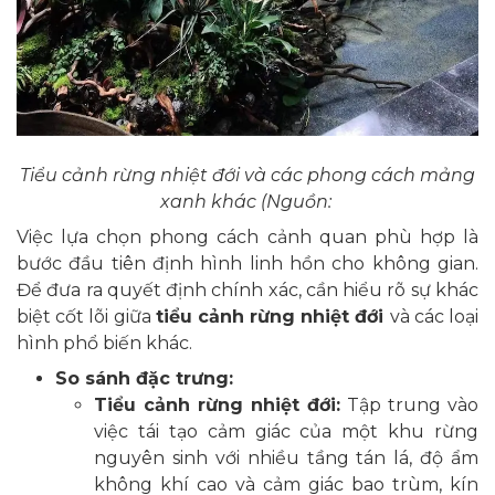
Tiểu cảnh rừng nhiệt đới và các phong cách mảng
xanh khác (Nguồn:
Việc lựa chọn phong cách cảnh quan phù hợp là
bước đầu tiên định hình linh hồn cho không gian.
Để đưa ra quyết định chính xác, cần hiểu rõ sự khác
biệt cốt lõi giữa
tiểu cảnh rừng nhiệt đới
và các loại
hình phổ biến khác.
So sánh đặc trưng:
Tiểu cảnh rừng nhiệt đới:
Tập trung vào
việc tái tạo cảm giác của một khu rừng
nguyên sinh với nhiều tầng tán lá, độ ẩm
không khí cao và cảm giác bao trùm, kín