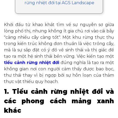
rừng nhiệt đới tại AGS Landscape
Khởi đầu từ khao khát tìm về sự nguyên sơ giữa
lòng phố thị, nhưng không ít gia chủ rơi vào cái bẫy
"càng nhiều cây càng tốt". Một khu rừng thực thụ
trong kiến trúc không đơn thuần là việc trồng cây,
mà là sự sắp đặt có ý đồ về sinh thái và thị giác để
tạo ra một hệ sinh thái bền vững. Việc kiến tạo một
tiểu cảnh rừng nhiệt đới
đúng nghĩa là tạo ra một
không gian nơi con người cảm thấy được bao bọc,
thư thái thay vì bị ngợp bởi sự hỗn loạn của thảm
thực vật thiếu quy hoạch.
1. Tiểu cảnh rừng nhiệt đới và
các phong cách mảng xanh
khác