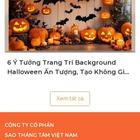
6 Ý Tưởng Trang Trí Background
Halloween Ấn Tượng, Tạo Không Gian
Ma Mị
Xem tất cả
CÔNG TY CỔ PHẦN
SAO THÁNG TÁM VIỆT NAM