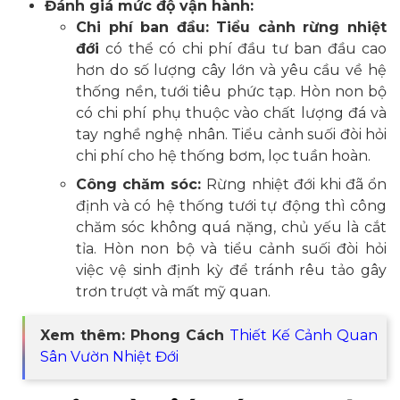
Đánh giá mức độ vận hành:
Chi phí ban đầu: Tiểu cảnh rừng nhiệt
đới
có thể có chi phí đầu tư ban đầu cao
hơn do số lượng cây lớn và yêu cầu về hệ
thống nền, tưới tiêu phức tạp. Hòn non bộ
có chi phí phụ thuộc vào chất lượng đá và
tay nghề nghệ nhân. Tiểu cảnh suối đòi hỏi
chi phí cho hệ thống bơm, lọc tuần hoàn.
Công chăm sóc:
Rừng nhiệt đới khi đã ổn
định và có hệ thống tưới tự động thì công
chăm sóc không quá nặng, chủ yếu là cắt
tỉa. Hòn non bộ và tiểu cảnh suối đòi hỏi
việc vệ sinh định kỳ để tránh rêu tảo gây
trơn trượt và mất mỹ quan.
Xem thêm: Phong Cách
Thiết Kế Cảnh Quan
Sân Vườn Nhiệt Đới