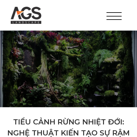
TIỂU CẢNH RỪNG NHIỆT ĐỚI:
NGHỆ THUẬT KIẾN TẠO SỰ RẬM