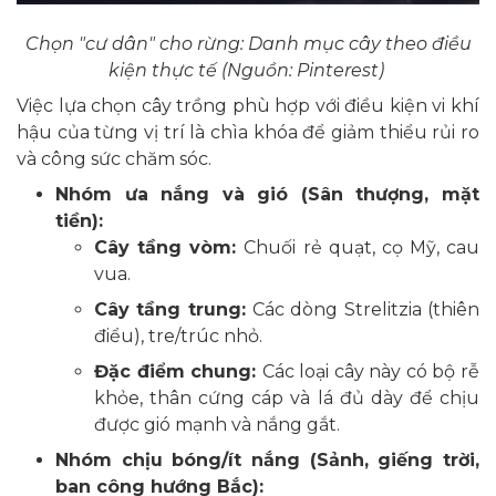
Chọn "cư dân" cho rừng: Danh mục cây theo điều
kiện thực tế (Nguồn: Pinterest)
Việc lựa chọn cây trồng phù hợp với điều kiện vi khí
hậu của từng vị trí là chìa khóa để giảm thiểu rủi ro
và công sức chăm sóc.
Nhóm ưa nắng và gió (Sân thượng, mặt
tiền):
Cây tầng vòm:
Chuối rẻ quạt, cọ Mỹ, cau
vua.
Cây tầng trung:
Các dòng Strelitzia (thiên
điểu), tre/trúc nhỏ.
Đặc điểm chung:
Các loại cây này có bộ rễ
khỏe, thân cứng cáp và lá đủ dày để chịu
được gió mạnh và nắng gắt.
Nhóm chịu bóng/ít nắng (Sảnh, giếng trời,
ban công hướng Bắc):