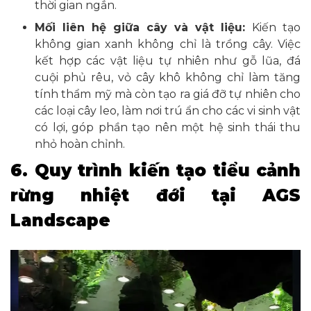
thời gian ngắn.
Mối liên hệ giữa cây và vật liệu:
Kiến tạo
không gian xanh không chỉ là trồng cây. Việc
kết hợp các vật liệu tự nhiên như gỗ lũa, đá
cuội phủ rêu, vỏ cây khô không chỉ làm tăng
tính thẩm mỹ mà còn tạo ra giá đỡ tự nhiên cho
các loại cây leo, làm nơi trú ẩn cho các vi sinh vật
có lợi, góp phần tạo nên một hệ sinh thái thu
nhỏ hoàn chỉnh.
6. Quy trình kiến tạo tiểu cảnh
rừng nhiệt đới tại AGS
Landscape