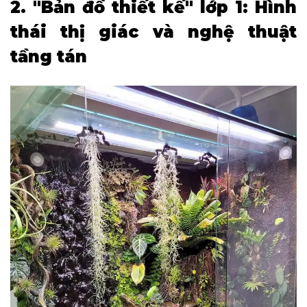
2. "Bản đồ thiết kế" lớp 1: Hình
thái thị giác và nghệ thuật
tầng tán