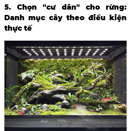
5. Chọn "cư dân" cho rừng:
Danh mục cây theo điều kiện
thực tế