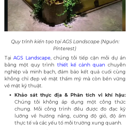
Quy trình kiến tạo tại AGS Landscape (Nguồn:
Pinterest)
Tại
AGS Landscape
, chúng tôi tiếp cận mỗi dự án
bằng một quy trình
thiết kế cảnh quan
chuyên
nghiệp và minh bạch, đảm bảo kết quả cuối cùng
không chỉ đẹp về mặt thẩm mỹ mà còn bền vững
về mặt kỹ thuật.
Khảo sát thực địa & Phân tích vi khí hậu:
Chúng tôi không áp dụng một công thức
chung. Mỗi công trình đều được đo đạc kỹ
lưỡng về hướng nắng, cường độ gió, độ ẩm
thực tế và các yếu tố môi trường xung quanh.