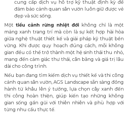
cung cấp dịch vụ hỗ trợ kỹ thuật định kỳ để
đảm bảo cảnh quan sân vườn luôn giữ được vẻ
đẹp và sức sống.
Một
tiểu cảnh rừng nhiệt đới
không chỉ là một
mảng xanh trang trí mà còn là sự kết hợp hài hòa
giữa nghệ thuật thiết kế và giải pháp kỹ thuật bền
vững. Khi được quy hoạch đúng cách, mỗi không
gian đều có thể trở thành một hệ sinh thái thu nhỏ,
mang đến cảm giác thư thái, cân bằng và giá trị lâu
dài cho công trình.
Nếu bạn đang tìm kiếm dịch vụ thiết kế và thi công
cảnh quan sân vườn, AGS Landscape sẵn sàng đồng
hành từ khâu lên ý tưởng, lựa chọn cây xanh đến
thi công hoàn thiện, giúp kiến tạo những không
gian sống gần gũi với thiên nhiên và phù hợp với
từng nhu cầu thực tế.