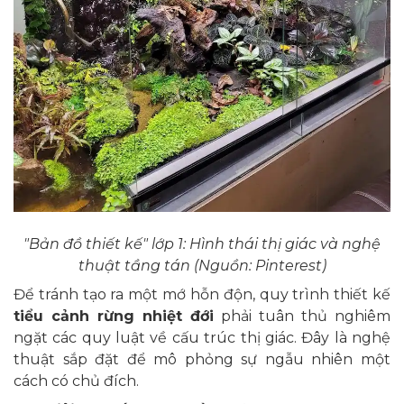
"Bản đồ thiết kế" lớp 1: Hình thái thị giác và nghệ
thuật tầng tán (Nguồn: Pinterest)
Để tránh tạo ra một mớ hỗn độn, quy trình thiết kế
tiểu cảnh rừng nhiệt đới
phải tuân thủ nghiêm
ngặt các quy luật về cấu trúc thị giác. Đây là nghệ
thuật sắp đặt để mô phỏng sự ngẫu nhiên một
cách có chủ đích.