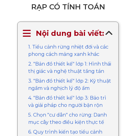
RẠP CÓ TÍNH TOÁN
Nội dung bài viết:
1. Tiểu cảnh rừng nhiệt đới và các
phong cách mảng xanh khác
2. "Bản đồ thiết kế" lớp 1: Hình thái
thị giác và nghệ thuật tầng tán
3. "Bản đồ thiết kế" lớp 2: Kỹ thuật
ngầm và nghịch lý độ ẩm
4. "Bản đồ thiết kế" lớp 3: Bảo trì
và giải pháp cho người bận rộn
5. Chọn "cư dân" cho rừng: Danh
mục cây theo điều kiện thực tế
6. Quy trình kiến tạo tiểu cảnh