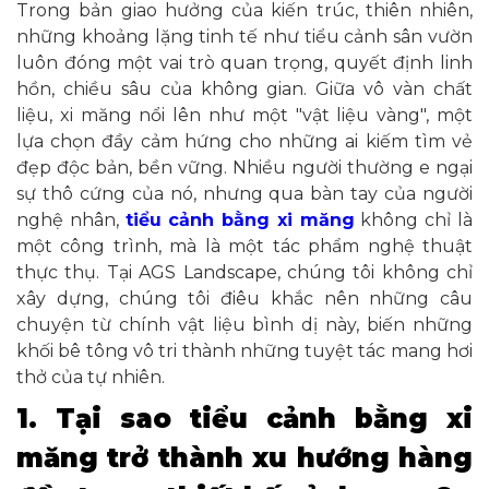
Trong bản giao hưởng của kiến trúc, thiên nhiên,
những khoảng lặng tinh tế như tiểu cảnh sân vườn
luôn đóng một vai trò quan trọng, quyết định linh
hồn, chiều sâu của không gian. Giữa vô vàn chất
liệu, xi măng nổi lên như một "vật liệu vàng", một
lựa chọn đầy cảm hứng cho những ai kiếm tìm vẻ
đẹp độc bản, bền vững. Nhiều người thường e ngại
sự thô cứng của nó, nhưng qua bàn tay của người
nghệ nhân,
tiểu cảnh bằng xi măng
không chỉ là
một công trình, mà là một tác phẩm nghệ thuật
thực thụ. Tại AGS Landscape, chúng tôi không chỉ
xây dựng, chúng tôi điêu khắc nên những câu
chuyện từ chính vật liệu bình dị này, biến những
khối bê tông vô tri thành những tuyệt tác mang hơi
thở của tự nhiên.
1. Tại sao tiểu cảnh bằng xi
măng trở thành xu hướng hàng