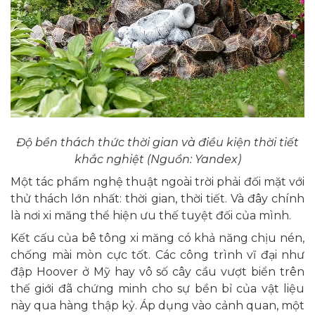
Độ bền thách thức thời gian và điều kiện thời tiết
khắc nghiệt (Nguồn: Yandex)
Một tác phẩm nghệ thuật ngoài trời phải đối mặt với
thử thách lớn nhất: thời gian, thời tiết. Và đây chính
là nơi xi măng thể hiện ưu thế tuyệt đối của mình.
Kết cấu của bê tông xi măng có khả năng chịu nén,
chống mài mòn cực tốt. Các công trình vĩ đại như
đập Hoover ở Mỹ hay vô số cây cầu vượt biển trên
thế giới đã chứng minh cho sự bền bỉ của vật liệu
này qua hàng thập kỷ. Áp dụng vào cảnh quan, một