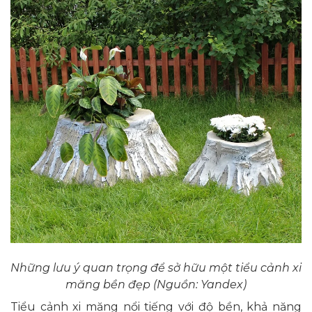
Những lưu ý quan trọng để sở hữu một tiểu cảnh xi
măng bền đẹp (Nguồn: Yandex)
Tiểu cảnh xi măng nổi tiếng với độ bền, khả năng