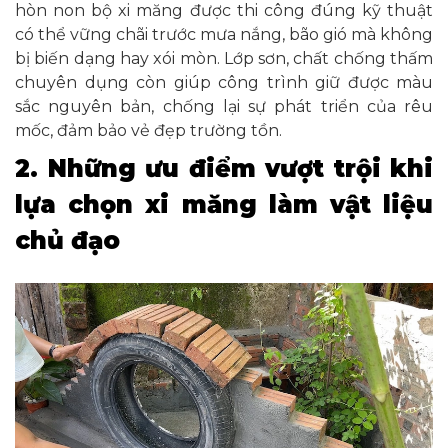
hòn non bộ xi măng được thi công đúng kỹ thuật
có thể vững chãi trước mưa nắng, bão gió mà không
bị biến dạng hay xói mòn. Lớp sơn, chất chống thấm
chuyên dụng còn giúp công trình giữ được màu
sắc nguyên bản, chống lại sự phát triển của rêu
mốc, đảm bảo vẻ đẹp trường tồn.
2. Những ưu điểm vượt trội khi
lựa chọn xi măng làm vật liệu
chủ đạo