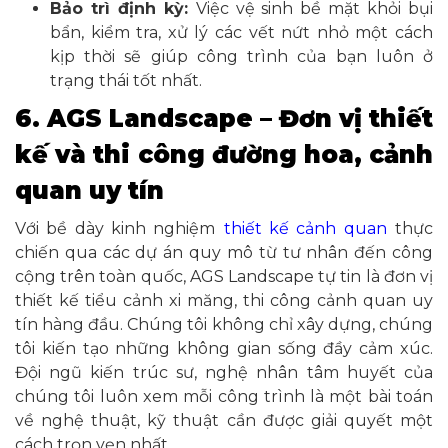
Bảo trì định kỳ:
Việc vệ sinh bề mặt khỏi bụi
bẩn, kiểm tra, xử lý các vết nứt nhỏ một cách
kịp thời sẽ giúp công trình của bạn luôn ở
trạng thái tốt nhất.
6. AGS Landscape – Đơn vị thiết
kế và thi công đường hoa, cảnh
quan uy tín
Với bề dày kinh nghiệm
thiết kế cảnh quan
thực
chiến qua các dự án quy mô từ tư nhân đến công
cộng trên toàn quốc, AGS Landscape tự tin là đơn vị
thiết kế tiểu cảnh xi măng, thi công cảnh quan uy
tín hàng đầu. Chúng tôi không chỉ xây dựng, chúng
tôi kiến tạo những không gian sống đầy cảm xúc.
Đội ngũ kiến trúc sư, nghệ nhân tâm huyết của
chúng tôi luôn xem mỗi công trình là một bài toán
về nghệ thuật, kỹ thuật cần được giải quyết một
cách trọn vẹn nhất.