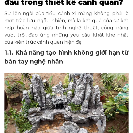
đầu trong thiết kế cảnh quan?
Sự lên ngôi của tiểu cảnh xi măng không phải là
một trào lưu ngẫu nhiên, mà là kết quả của sự kết
hợp hoàn hảo giữa tính nghệ thuật, công năng
vượt trội, đáp ứng những yêu cầu khắt khe nhất
của kiến trúc cảnh quan hiện đại.
1.1. Khả năng tạo hình không giới hạn từ
bàn tay nghệ nhân