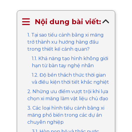
Nội dung bài viết:
1. Tại sao tiểu cảnh bằng xi măng
trở thành xu hướng hàng đầu
trong thiết kế cảnh quan?
1.1. Khả năng tạo hình không giới
hạn từ bàn tay nghệ nhân
1.2. Độ bền thách thức thời gian
và điều kiện thời tiết khắc nghiệt
2. Những ưu điểm vượt trội khi lựa
chọn xi măng làm vật liệu chủ đạo
3. Các loại hình tiểu cảnh bằng xi
măng phổ biến trong các dự án
chuyên nghiệp
3.1. Hòn non bộ và thác nước