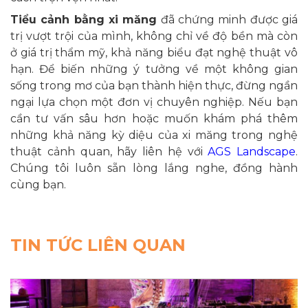
Tiểu cảnh bằng xi măng
đã chứng minh được giá
trị vượt trội của mình, không chỉ về độ bền mà còn
ở giá trị thẩm mỹ, khả năng biểu đạt nghệ thuật vô
hạn. Để biến những ý tưởng về một không gian
sống trong mơ của bạn thành hiện thực, đừng ngần
ngại lựa chọn một đơn vị chuyên nghiệp. Nếu bạn
cần tư vấn sâu hơn hoặc muốn khám phá thêm
những khả năng kỳ diệu của xi măng trong nghệ
thuật cảnh quan, hãy liên hệ với
AGS Landscape
.
Chúng tôi luôn sẵn lòng lắng nghe, đồng hành
cùng bạn.
TIN TỨC LIÊN QUAN