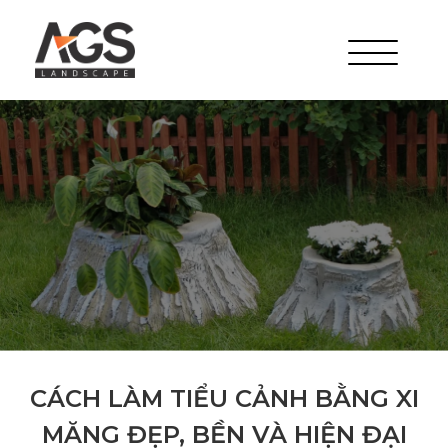
CÁCH LÀM TIỂU CẢNH BẰNG XI
MĂNG ĐẸP, BỀN VÀ HIỆN ĐẠI