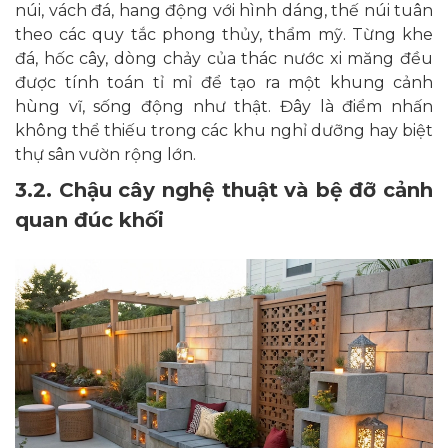
núi, vách đá, hang động với hình dáng, thế núi tuân
theo các quy tắc phong thủy, thẩm mỹ. Từng khe
đá, hốc cây, dòng chảy của thác nước xi măng đều
được tính toán tỉ mỉ để tạo ra một khung cảnh
hùng vĩ, sống động như thật. Đây là điểm nhấn
không thể thiếu trong các khu nghỉ dưỡng hay biệt
thự sân vườn rộng lớn.
3.2. Chậu cây nghệ thuật và bệ đỡ cảnh
quan đúc khối