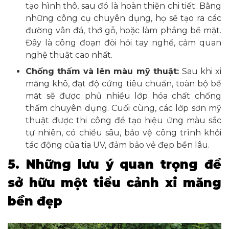
tạo hình thô, sau đó là hoàn thiện chi tiết. Bằng
những công cụ chuyên dụng, họ sẽ tạo ra các
đường vân đá, thớ gỗ, hoặc làm phẳng bề mặt.
Đây là công đoạn đòi hỏi tay nghề, cảm quan
nghệ thuật cao nhất.
Chống thấm và lên màu mỹ thuật:
Sau khi xi
măng khô, đạt độ cứng tiêu chuẩn, toàn bộ bề
mặt sẽ được phủ nhiều lớp hóa chất chống
thấm chuyên dụng. Cuối cùng, các lớp sơn mỹ
thuật được thi công để tạo hiệu ứng màu sắc
tự nhiên, có chiều sâu, bảo vệ công trình khỏi
tác động của tia UV, đảm bảo vẻ đẹp bền lâu.
5. Những lưu ý quan trọng để
sở hữu một tiểu cảnh xi măng
bền đẹp