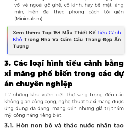
với vẻ ngoài gồ ghề, cổ kính, hay bề mặt láng
mịn, hiện đại theo phong cách tối giản
(Minimalism).
Xem thêm: Top 15+ Mẫu Thiết Kế
Tiểu Cảnh
Khô
Trong Nhà Và Gầm Cầu Thang Đẹp Ấn
Tượng
3. Các loại hình tiểu cảnh bằng
xi măng phổ biến trong các dự
án chuyên nghiệp
Từ những khu vườn biệt thự sang trọng đến các
không gian công cộng, nghệ thuật từ xi măng được
ứng dụng đa dạng, mang đến những giá trị thẩm
mỹ, công năng riêng biệt.
3.1. Hòn non bộ và thác nước nhân tạo