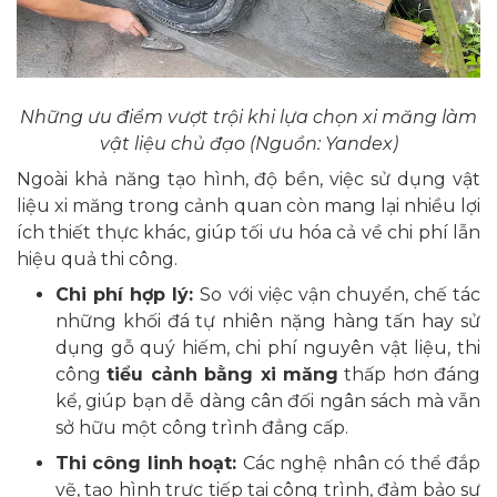
Những ưu điểm vượt trội khi lựa chọn xi măng làm
vật liệu chủ đạo (Nguồn: Yandex)
Ngoài khả năng tạo hình, độ bền, việc sử dụng vật
liệu xi măng trong cảnh quan còn mang lại nhiều lợi
ích thiết thực khác, giúp tối ưu hóa cả về chi phí lẫn
hiệu quả thi công.
Chi phí hợp lý:
So với việc vận chuyển, chế tác
những khối đá tự nhiên nặng hàng tấn hay sử
dụng gỗ quý hiếm, chi phí nguyên vật liệu, thi
công
tiểu cảnh bằng xi măng
thấp hơn đáng
kể, giúp bạn dễ dàng cân đối ngân sách mà vẫn
sở hữu một công trình đẳng cấp.
Thi công linh hoạt:
Các nghệ nhân có thể đắp
vẽ, tạo hình trực tiếp tại công trình, đảm bảo sự