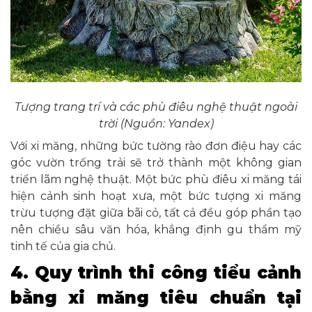
Tượng trang trí và các phù điêu nghệ thuật ngoài
trời (Nguồn: Yandex)
Với xi măng, những bức tường rào đơn điệu hay các
góc vườn trống trải sẽ trở thành một không gian
triển lãm nghệ thuật. Một bức phù điêu xi măng tái
hiện cảnh sinh hoạt xưa, một bức tượng xi măng
trừu tượng đặt giữa bãi cỏ, tất cả đều góp phần tạo
nên chiều sâu văn hóa, khẳng định gu thẩm mỹ
tinh tế của gia chủ.
4. Quy trình thi công tiểu cảnh
bằng xi măng tiêu chuẩn tại