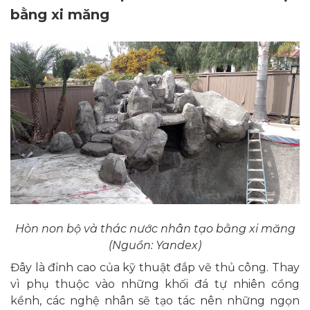
bằng xi măng
Hòn non bộ và thác nước nhân tạo bằng xi măng
(Nguồn: Yandex)
Đây là đỉnh cao của kỹ thuật đắp vẽ thủ công. Thay
vì phụ thuộc vào những khối đá tự nhiên cồng
kềnh, các nghệ nhân sẽ tạo tác nên những ngọn