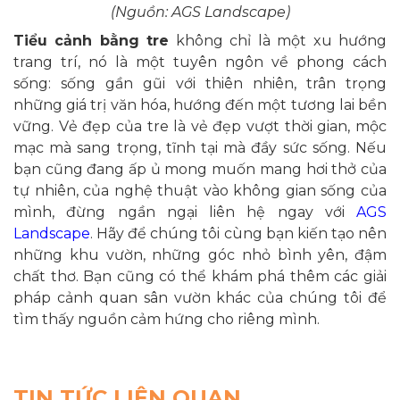
(Nguồn: AGS Landscape)
Tiểu cảnh bằng tre
không chỉ là một xu hướng
trang trí, nó là một tuyên ngôn về phong cách
sống: sống gần gũi với thiên nhiên, trân trọng
những giá trị văn hóa, hướng đến một tương lai bền
vững. Vẻ đẹp của tre là vẻ đẹp vượt thời gian, mộc
mạc mà sang trọng, tĩnh tại mà đầy sức sống. Nếu
bạn cũng đang ấp ủ mong muốn mang hơi thở của
tự nhiên, của nghệ thuật vào không gian sống của
mình, đừng ngần ngại liên hệ ngay với
AGS
Landscape
. Hãy để chúng tôi cùng bạn kiến tạo nên
những khu vườn, những góc nhỏ bình yên, đậm
chất thơ. Bạn cũng có thể khám phá thêm các giải
pháp cảnh quan sân vườn khác của chúng tôi để
tìm thấy nguồn cảm hứng cho riêng mình.
TIN TỨC LIÊN QUAN