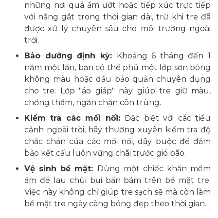
những nơi quá ẩm ướt hoặc tiếp xúc trực tiếp
với nắng gắt trong thời gian dài, trừ khi tre đã
được xử lý chuyên sâu cho môi trường ngoài
trời.
Bảo dưỡng định kỳ:
Khoảng 6 tháng đến 1
năm một lần, bạn có thể phủ một lớp sơn bóng
không màu hoặc dầu bảo quản chuyên dụng
cho tre. Lớp "áo giáp" này giúp tre giữ màu,
chống thấm, ngăn chặn côn trùng.
Kiểm tra các mối nối:
Đặc biệt với các tiểu
cảnh ngoài trời, hãy thường xuyên kiểm tra độ
chắc chắn của các mối nối, dây buộc để đảm
bảo kết cấu luôn vững chãi trước gió bão.
Vệ sinh bề mặt:
Dùng một chiếc khăn mềm
ẩm để lau chùi bụi bẩn bám trên bề mặt tre.
Việc này không chỉ giúp tre sạch sẽ mà còn làm
bề mặt tre ngày càng bóng đẹp theo thời gian.