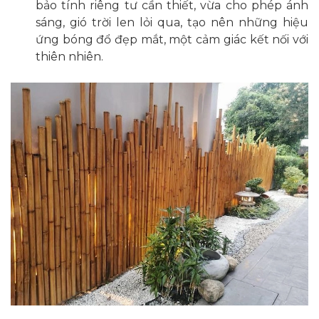
bảo tính riêng tư cần thiết, vừa cho phép ánh
sáng, gió trời len lỏi qua, tạo nên những hiệu
ứng bóng đổ đẹp mắt, một cảm giác kết nối với
thiên nhiên.