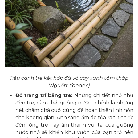
Tiểu cảnh tre kết hợp đá và cây xanh tầm thấp
(Nguồn: Yandex)
Đồ trang trí bằng tre:
Những chi tiết nhỏ như
đèn tre, bàn ghế, guồng nước... chính là những
nét chấm phá cuối cùng để hoàn thiện linh hồn
cho không gian. Ánh sáng ấm áp tỏa ra từ chiếc
đèn lồng tre hay âm thanh vui tai của guồng
nước nhỏ sẽ khiến khu vườn của bạn trở nên