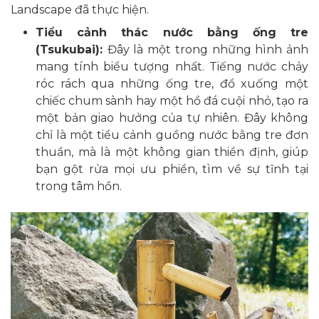
Landscape đã thực hiện.
Tiểu cảnh thác nước bằng ống tre
(Tsukubai):
Đây là một trong những hình ảnh
mang tính biểu tượng nhất. Tiếng nước chảy
róc rách qua những ống tre, đổ xuống một
chiếc chum sành hay một hồ đá cuội nhỏ, tạo ra
một bản giao hưởng của tự nhiên. Đây không
chỉ là một tiểu cảnh guồng nước bằng tre đơn
thuần, mà là một không gian thiền định, giúp
bạn gột rửa mọi ưu phiền, tìm về sự tĩnh tại
trong tâm hồn.