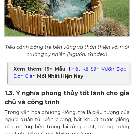
Tiểu cảnh bằng tre bền vững và thân thiện với môi
trường tự nhiên (Nguồn: Yandex)
Xem thêm: 15+ Mẫu
Thiết Kế Sân Vườn Đẹp
Đơn Giản
Mới Nhất Hiện Nay
1.3. Ý nghĩa phong thủy tốt lành cho gia
chủ và công trình
Trong văn hóa phương Đông, tre là biểu tượng của
người quân tử: kiên cường, bất khuất trước giông
bão nhưng bên trong lại rỗng ruột, tượng trưng
cho tinh thần cởi mở, khiêm nhường.