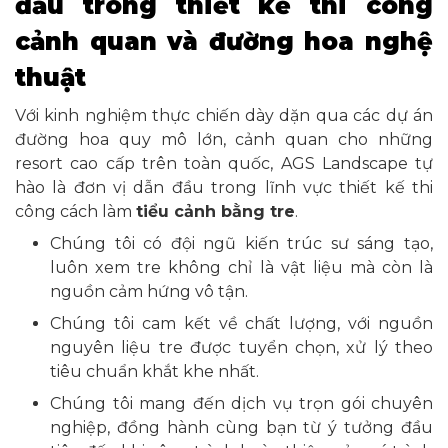
đầu trong thiết kế thi công
cảnh quan và đường hoa nghệ
thuật
Với kinh nghiệm thực chiến dày dặn qua các dự án
đường hoa quy mô lớn, cảnh quan cho những
resort cao cấp trên toàn quốc, AGS Landscape tự
hào là đơn vị dẫn đầu trong lĩnh vực thiết kế thi
công cách làm
tiểu cảnh bằng tre
.
Chúng tôi có đội ngũ kiến trúc sư sáng tạo,
luôn xem tre không chỉ là vật liệu mà còn là
nguồn cảm hứng vô tận.
Chúng tôi cam kết về chất lượng, với nguồn
nguyên liệu tre được tuyển chọn, xử lý theo
tiêu chuẩn khắt khe nhất.
Chúng tôi mang đến dịch vụ trọn gói chuyên
nghiệp, đồng hành cùng bạn từ ý tưởng đầu