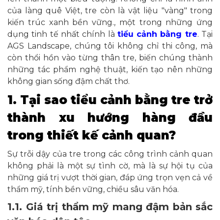
của làng quê Việt, tre còn là vật liệu "vàng" trong
kiến trúc xanh bền vững., một trong những ứng
dụng tinh tế nhất chính là
tiểu cảnh bằng tre
. Tại
AGS Landscape, chúng tôi không chỉ thi công, mà
còn thổi hồn vào từng thân tre, biến chúng thành
những tác phẩm nghệ thuật, kiến tạo nên những
không gian sống đậm chất thơ.
1. Tại sao tiểu cảnh bằng tre trở
thành xu hướng hàng đầu
trong thiết kế cảnh quan?
Sự trỗi dậy của tre trong các công trình cảnh quan
không phải là một sự tình cờ, mà là sự hội tụ của
những giá trị vượt thời gian, đáp ứng trọn vẹn cả về
thẩm mỹ, tính bền vững, chiều sâu văn hóa.
1.1. Giá trị thẩm mỹ mang đậm bản sắc