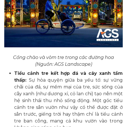
Cổng chào và vòm tre trong các đường hoa
(Nguồn: AGS Landscape)
Tiểu cảnh tre kết hợp đá và cây xanh tầm
thấp:
Sự hòa quyện giữa ba yếu tố: sự vững
chãi của đá, sự mềm mại của tre, sức sống của
cây xanh (như dương xỉ, cỏ lan chi) tạo nên một
hệ sinh thái thu nhỏ sống động. Một góc tiểu
cảnh tre sân vườn như vậy có thể được đặt ở
sân trước, giếng trời hay thậm chí là tiểu cảnh
tre ban công, mang cả khu vườn vào trong