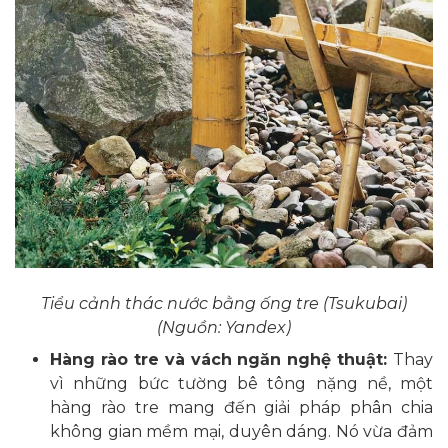
Tiểu cảnh thác nước bằng ống tre (Tsukubai)
(Nguồn: Yandex)
Hàng rào tre và vách ngăn nghệ thuật:
Thay
vì những bức tường bê tông nặng nề, một
hàng rào tre mang đến giải pháp phân chia
không gian mềm mại, duyên dáng. Nó vừa đảm