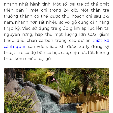
nhanh nhất hành tinh. Một số loài tre có thể phát
triển gần 1 mét chỉ trong 24 giờ. Một thân tre
trưởng thành có thể được thu hoạch chỉ sau 3-5
năm, nhanh hơn rất nhiều so với gỗ cứng cần hàng
thập kỷ. Việc sử dụng tre giúp giảm áp lực lên tài
nguyên rừng, hấp thụ một lượng lớn CO2, giảm
thiểu dấu chân carbon trong các dự án
thiết kế
cảnh quan
sân vườn. Sau khi được xử lý đúng kỹ
thuật, tre có độ bền cơ học cao, chịu lực tốt, không
thua kém nhiều loại gỗ.