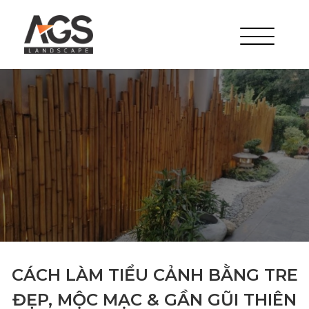
CÁCH LÀM TIỂU CẢNH BẰNG TRE
ĐẸP, MỘC MẠC & GẦN GŨI THIÊN