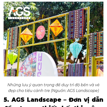
Những lưu ý quan trọng để duy trì độ bền và vẻ
đẹp cho tiểu cảnh tre (Nguồn: AGS Landscape)
5. AGS Landscape – Đơn vị dẫn