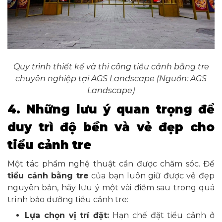
Quy trình thiết kế và thi công tiểu cảnh bằng tre
chuyên nghiệp tại AGS Landscape (Nguồn: AGS
Landscape)
4. Những lưu ý quan trọng để
duy trì độ bền và vẻ đẹp cho
tiểu cảnh tre
Một tác phẩm nghệ thuật cần được chăm sóc. Để
tiểu cảnh bằng tre
của bạn luôn giữ được vẻ đẹp
nguyên bản, hãy lưu ý một vài điểm sau trong quá
trình bảo dưỡng tiểu cảnh tre:
Lựa chọn vị trí đặt:
Hạn chế đặt tiểu cảnh ở