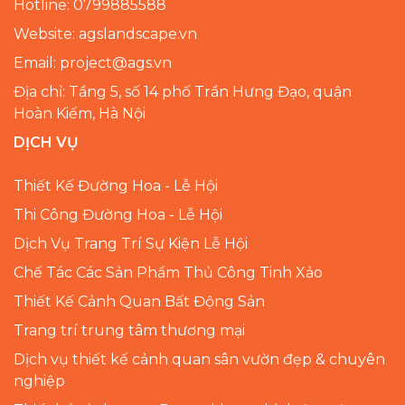
Hotline: 0799885588
Website: agslandscape.vn
Email: project@ags.vn
Địa chỉ: Tầng 5, số 14 phố Trần Hưng Đạo, quận
Hoàn Kiếm, Hà Nội
DỊCH VỤ
Thiết Kế Đường Hoa - Lễ Hội
Thi Công Đường Hoa - Lễ Hội
Dịch Vụ Trang Trí Sự Kiện Lễ Hội
Chế Tác Các Sản Phẩm Thủ Công Tinh Xảo
Thiết Kế Cảnh Quan Bất Động Sản
Trang trí trung tâm thương mại
Dịch vụ thiết kế cảnh quan sân vườn đẹp & chuyên
nghiệp