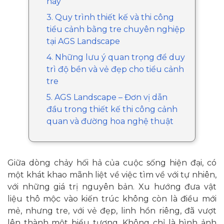
nay
3. Quy trình thiết kế và thi công
tiểu cảnh bằng tre chuyên nghiệp
tại AGS Landscape
4. Những lưu ý quan trọng để duy
trì độ bền và vẻ đẹp cho tiểu cảnh
tre
5. AGS Landscape – Đơn vị dẫn
đầu trong thiết kế thi công cảnh
quan và đường hoa nghệ thuật
Giữa dòng chảy hối hả của cuộc sống hiện đại, có
một khát khao mãnh liệt về việc tìm về với tự nhiên,
với những giá trị nguyên bản. Xu hướng đưa vật
liệu thô mộc vào kiến trúc không còn là điều mới
mẻ, nhưng tre, với vẻ đẹp, linh hồn riêng, đã vượt
lên thành một biểu tượng. Không chỉ là hình ảnh