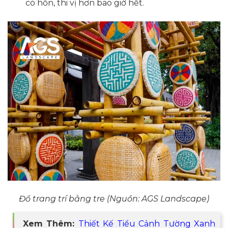
có hồn, thi vị hơn bao giờ hết.
Đồ trang trí bằng tre (Nguồn: AGS Landscape)
Xem Thêm:
Thiết Kế Tiểu Cảnh Tường Xanh