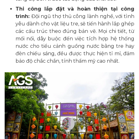
Thi công lắp đặt và hoàn thiện tại công
trình:
Đội ngũ thợ thủ công lành nghề, với tình
yêu dành cho vật liệu tre, sẽ tiến hành lắp ghép
các cấu trúc theo đúng bản vẽ. Mọi chi tiết, từ
mối nối, dây buộc đến việc tích hợp hệ thống
nước cho tiểu cảnh guồng nước bằng tre hay
đèn chiếu sáng, đều được thực hiện tỉ mỉ, đảm
bảo độ chắc chắn, tính thẩm mỹ cao nhất.