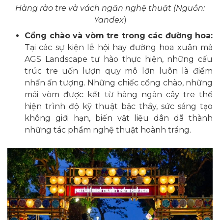
Hàng rào tre và vách ngăn nghệ thuật (Nguồn:
Yandex
)
Cổng chào và vòm tre trong các đường hoa:
Tại các sự kiện lễ hội hay đường hoa xuân mà
AGS Landscape tự hào thực hiện, những cấu
trúc tre uốn lượn quy mô lớn luôn là điểm
nhấn ấn tượng. Những chiếc cổng chào, những
mái vòm được kết từ hàng ngàn cây tre thể
hiện trình độ kỹ thuật bậc thầy, sức sáng tạo
không giới hạn, biến vật liệu dân dã thành
những tác phẩm nghệ thuật hoành tráng.