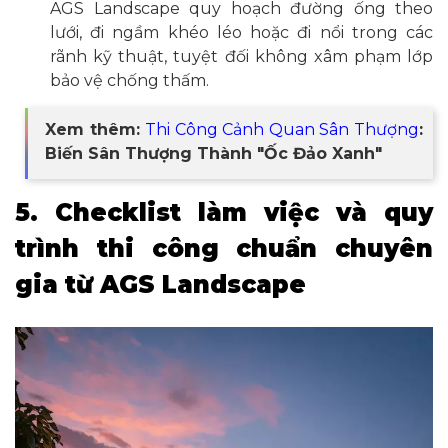
AGS Landscape quy hoạch đường ống theo
lưới, đi ngầm khéo léo hoặc đi nổi trong các
rãnh kỹ thuật, tuyệt đối không xâm phạm lớp
bảo vệ chống thấm.
Xem thêm:
Thi Công Cảnh Quan Sân Thượng
:
Biến Sân Thượng Thành "Ốc Đảo Xanh"
5. Checklist làm việc và quy
trình thi công chuẩn chuyên
gia từ AGS Landscape