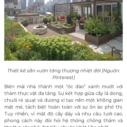
Thiết kế sân vườn tầng thượng nhiệt đới (Nguồn:
Pinterest)
Biến mái nhà thành một "ốc đảo" xanh mướt với
thảm thực vật đa tầng. Sự kết hợp giữa cây lá dong,
chuối rẻ quạt và dương xỉ tạo nên một không gian
mát mẻ, tách biệt hoàn toàn với sự ồn ào phố thị.
Tuy nhiên, vì mật độ cây dày và nhu cầu tưới cao,
phong cách này đòi hỏi hệ thống chống thấm và