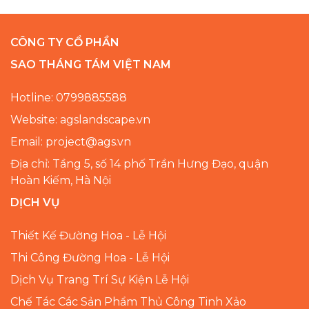
CÔNG TY CỔ PHẦN
SAO THÁNG TÁM VIỆT NAM
Hotline: 0799885588
Website: agslandscape.vn
Email: project@ags.vn
Địa chỉ: Tầng 5, số 14 phố Trần Hưng Đạo, quận
Hoàn Kiếm, Hà Nội
DỊCH VỤ
Thiết Kế Đường Hoa - Lễ Hội
Thi Công Đường Hoa - Lễ Hội
Dịch Vụ Trang Trí Sự Kiện Lễ Hội
Chế Tác Các Sản Phẩm Thủ Công Tinh Xảo