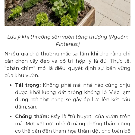
Lưu ý khi thi công sân vườn tầng thượng (Nguồn:
Pinterest)
Nhiều gia chủ thường mắc sai lầm khi cho rằng chỉ
cần chọn cây đẹp và bố trí hợp lý là đủ. Thực tế,
"phần chìm" mới là điều quyết định sự bền vững
của khu vườn.
Tải trọng:
Không phải mái nhà nào cũng chịu
được khối lượng đất trồng khổng lồ. Việc lạm
dụng đất thịt nặng sẽ gây áp lực lên kết cấu
dầm, sàn.
Chống thấm:
Đây là "tử huyệt" của vườn trên
mái. Một vết nứt nhỏ ở màng chống thấm cũng
có thể dẫn đến thảm họa thấm dột cho toàn bộ