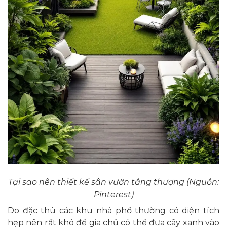
Tại sao nên thiết kế sân vườn tầng thượng (Nguồn:
Pinterest)
Do đặc thù các khu nhà phố thường có diện tích
hẹp nên rất khó để gia chủ có thể đưa cây xanh vào