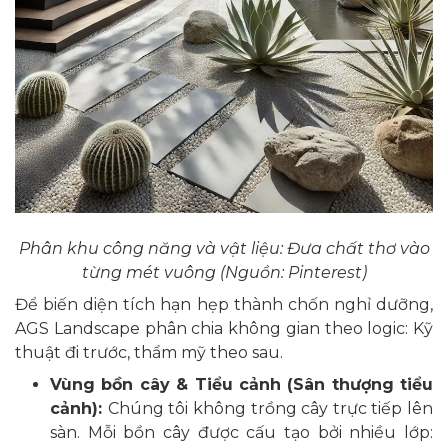
Phân khu công năng và vật liệu: Đưa chất thơ vào
từng mét vuông (Nguồn: Pinterest)
Để biến diện tích hạn hẹp thành chốn nghỉ dưỡng,
AGS Landscape phân chia không gian theo logic: Kỹ
thuật đi trước, thẩm mỹ theo sau.
Vùng bồn cây & Tiểu cảnh (Sân thượng tiểu
cảnh):
Chúng tôi không trồng cây trực tiếp lên
sàn. Mỗi bồn cây được cấu tạo bởi nhiều lớp: