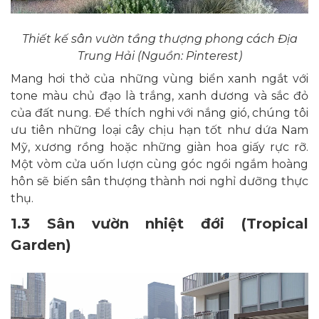
Thiết kế sân vườn tầng thượng phong cách Địa
Trung Hải (Nguồn: Pinterest)
Mang hơi thở của những vùng biển xanh ngắt với
tone màu chủ đạo là trắng, xanh dương và sắc đỏ
của đất nung. Để thích nghi với nắng gió, chúng tôi
ưu tiên những loại cây chịu hạn tốt như dứa Nam
Mỹ, xương rồng hoặc những giàn hoa giấy rực rỡ.
Một vòm cửa uốn lượn cùng góc ngồi ngắm hoàng
hôn sẽ biến sân thượng thành nơi nghỉ dưỡng thực
thụ.
1.3 Sân vườn nhiệt đới (Tropical
Garden)