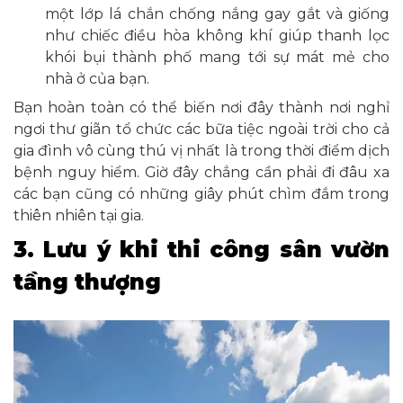
một lớp lá chắn chống nắng gay gắt và giống
như chiếc điều hòa không khí giúp thanh lọc
khói bụi thành phố mang tới sự mát mẻ cho
nhà ở của bạn.
Bạn hoàn toàn có thể biến nơi đây thành nơi nghỉ
ngơi thư giãn tổ chức các bữa tiệc ngoài trời cho cả
gia đình vô cùng thú vị nhất là trong thời điểm dịch
bệnh nguy hiểm. Giờ đây chẳng cần phải đi đâu xa
các bạn cũng có những giây phút chìm đắm trong
thiên nhiên tại gia.
3. Lưu ý khi thi công sân vườn
tầng thượng