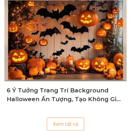
Hàng
6 Ý Tưởng Trang Trí Background
Halloween Ấn Tượng, Tạo Không Gian
Ma Mị
Xem tất cả