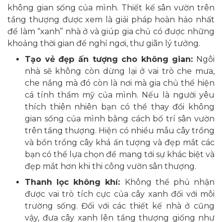
không gian sống của mình. Thiết kế sân vườn trên
tầng thượng được xem là giải pháp hoàn hảo nhất
để làm “xanh” nhà ở và giúp gia chủ có được những
khoảng thời gian để nghỉ ngơi, thư giãn lý tưởng.
Tạo vẻ đẹp ấn tượng cho không gian:
Ngôi
nhà sẽ không còn dừng lại ở vai trò che mưa,
che nắng mà đó còn là nơi mà gia chủ thể hiện
cá tính thẩm mỹ của mình. Nếu là người yêu
thích thiên nhiên bạn có thể thay đổi không
gian sống của mình bằng cách bố trí sân vườn
trên tầng thượng. Hiện có nhiều mẫu cây trồng
và bồn trồng cây khá ấn tượng và đẹp mắt các
bạn có thể lựa chọn để mang tới sự khác biệt và
đẹp mắt hơn khi thi công vườn sân thượng.
Thanh lọc không khí:
Không thể phủ nhận
được vai trò tích cực của cây xanh đối với môi
trường sống. Đối với các thiết kế nhà ở cũng
vậy, đưa cây xanh lên tầng thượng giống như