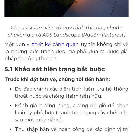
Checklist làm việc và quy trình thi công chuẩn
chuyên gia từ AGS Landscape (Nguồn: Pinterest)
Một đơn vị
thiết kế cảnh quan
uy tín không chỉ vẽ
ra những bức tranh đẹp mà phải đưa ra được giải
pháp thi công thực tế.
5.1 Khảo sát hiện trạng bắt buộc
Trước khi đặt bút vẽ, chúng tôi tiến hành:
Đo đạc chính xác diện tích, kiểm tra hệ thống
thoát nước và chống thấm hiện hữu.
Đánh giá hướng nắng, cường độ gió để chọn
loại cây phù hợp (tránh tình trạng cây chết dần
sau một mùa nắng).
Thu thập bản vẽ hoàn công để xác định vị trí