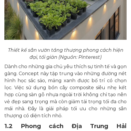
Thiết kế sân vườn tầng thượng phong cách hiện
đại, tối giản (Nguồn: Pinterest)
Dành cho những gia chủ yêu thích sự tinh tế và gọn
gàng. Concept này tập trung vào những đường nét
hình học sắc sảo, mảng xanh được bố trí có chọn
lọc. Việc sử dụng bồn cây composite siêu nhẹ kết
hợp cùng sàn gỗ nhựa ngoài trời không chỉ tạo nên
vẻ đẹp sang trọng mà còn giảm tải trọng tối đa cho
mái nhà. Đây là giải pháp tối ưu cho những sân
thượng có diện tích nhỏ.
1.2 Phong cách Địa Trung Hải