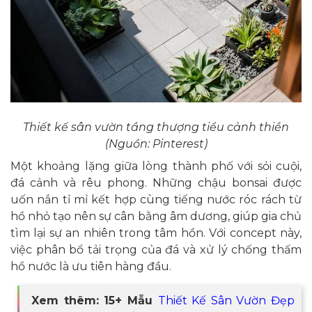
Thiết kế sân vườn tầng thượng tiểu cảnh thiền
(Nguồn: Pinterest)
Một khoảng lặng giữa lòng thành phố với sỏi cuội,
đá cảnh và rêu phong. Những chậu bonsai được
uốn nắn tỉ mỉ kết hợp cùng tiếng nước róc rách từ
hồ nhỏ tạo nên sự cân bằng âm dương, giúp gia chủ
tìm lại sự an nhiên trong tâm hồn. Với concept này,
việc phân bổ tải trọng của đá và xử lý chống thấm
hồ nước là ưu tiên hàng đầu.
Xem thêm: 15+ Mẫu
Thiết Kế Sân Vườn Đẹp