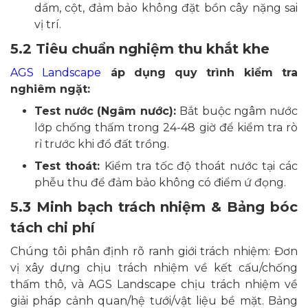
dầm, cột, đảm bảo không đặt bồn cây nặng sai
vị trí.
5.2 Tiêu chuẩn nghiệm thu khắt khe
AGS Landscape
áp dụng quy trình kiểm tra
nghiêm ngặt:
Test nước (Ngâm nước):
Bắt buộc ngâm nước
lớp chống thấm trong 24-48 giờ để kiểm tra rò
rỉ trước khi đổ đất trồng.
Test thoát:
Kiểm tra tốc độ thoát nước tại các
phễu thu để đảm bảo không có điểm ứ đọng.
5.3 Minh bạch trách nhiệm & Bảng bóc
tách chi phí
Chúng tôi phân định rõ ranh giới trách nhiệm: Đơn
vị xây dựng chịu trách nhiệm về kết cấu/chống
thấm thô, và AGS Landscape chịu trách nhiệm về
giải pháp cảnh quan/hệ tưới/vật liệu bề mặt. Bảng