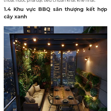
thoát nước phải đạt tiêu chuẩn khắt khe nhất.
1.4 Khu vực BBQ sân thượng kết hợp
cây xanh