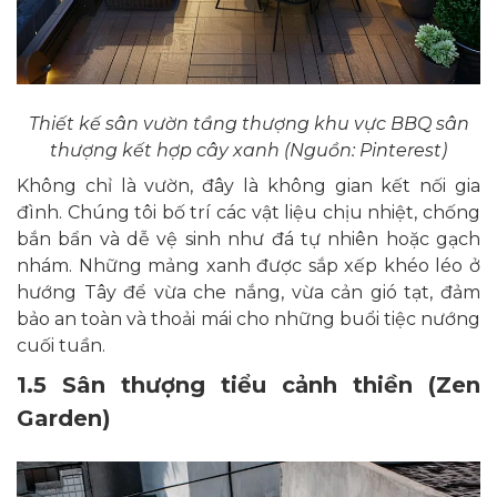
Thiết kế sân vườn tầng thượng khu vực BBQ sân
thượng kết hợp cây xanh (Nguồn: Pinterest)
Không chỉ là vườn, đây là không gian kết nối gia
đình. Chúng tôi bố trí các vật liệu chịu nhiệt, chống
bắn bẩn và dễ vệ sinh như đá tự nhiên hoặc gạch
nhám. Những mảng xanh được sắp xếp khéo léo ở
hướng Tây để vừa che nắng, vừa cản gió tạt, đảm
bảo an toàn và thoải mái cho những buổi tiệc nướng
cuối tuần.
1.5 Sân thượng tiểu cảnh thiền (Zen
Garden)