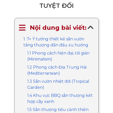
TUYỆT ĐỐI
Nội dung bài viết:
1. 7+ Ý tưởng thiết kế sân vườn
tầng thượng dẫn đầu xu hướng
1.1 Phong cách hiện đại, tối giản
(Minimalism)
1.2 Phong cách Địa Trung Hải
(Mediterranean)
1.3 Sân vườn nhiệt đới (Tropical
Garden)
1.4 Khu vực BBQ sân thượng kết
hợp cây xanh
1.5 Sân thượng tiểu cảnh thiền