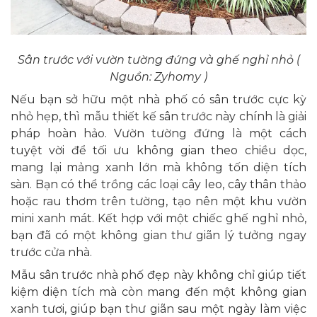
Sân trước với vườn tường đứng và ghế nghỉ nhỏ (
Nguồn: Zyhomy )
Nếu bạn sở hữu một nhà phố có sân trước cực kỳ
nhỏ hẹp, thì mẫu thiết kế sân trước này chính là giải
pháp hoàn hảo. Vườn tường đứng là một cách
tuyệt vời để tối ưu không gian theo chiều dọc,
mang lại mảng xanh lớn mà không tốn diện tích
sàn. Bạn có thể trồng các loại cây leo, cây thân thảo
hoặc rau thơm trên tường, tạo nên một khu vườn
mini xanh mát. Kết hợp với một chiếc ghế nghỉ nhỏ,
bạn đã có một không gian thư giãn lý tưởng ngay
trước cửa nhà.
Mẫu sân trước nhà phố đẹp này không chỉ giúp tiết
kiệm diện tích mà còn mang đến một không gian
xanh tươi, giúp bạn thư giãn sau một ngày làm việc