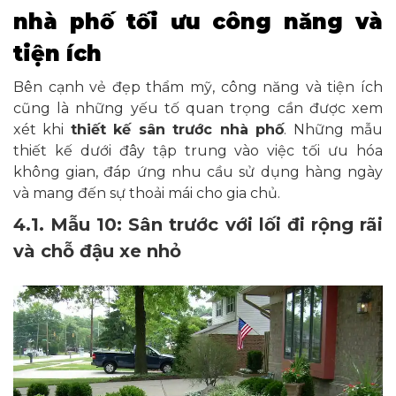
nhà phố tối ưu công năng và
tiện ích
Bên cạnh vẻ đẹp thẩm mỹ, công năng và tiện ích
cũng là những yếu tố quan trọng cần được xem
xét khi
thiết kế sân trước nhà phố
. Những mẫu
thiết kế dưới đây tập trung vào việc tối ưu hóa
không gian, đáp ứng nhu cầu sử dụng hàng ngày
và mang đến sự thoải mái cho gia chủ.
4.1. Mẫu 10: Sân trước với lối đi rộng rãi
và chỗ đậu xe nhỏ