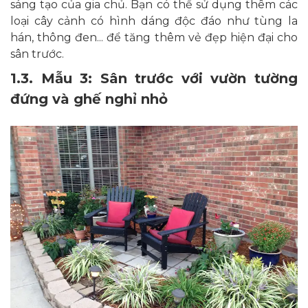
sáng tạo của gia chủ. Bạn có thể sử dụng thêm các
loại cây cảnh có hình dáng độc đáo như tùng la
hán, thông đen... để tăng thêm vẻ đẹp hiện đại cho
sân trước.
1.3. Mẫu 3: Sân trước với vườn tường
đứng và ghế nghỉ nhỏ