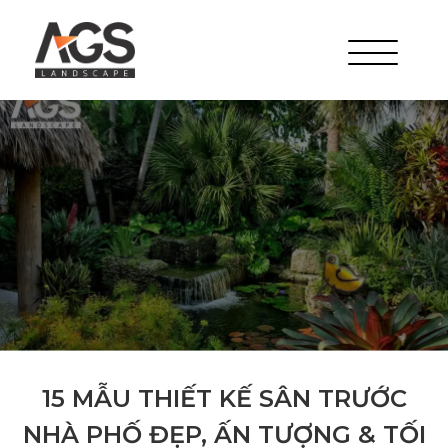
15 MẪU THIẾT KẾ SÂN TRƯỚC
NHÀ PHỐ ĐẸP, ẤN TƯỢNG & TỐI