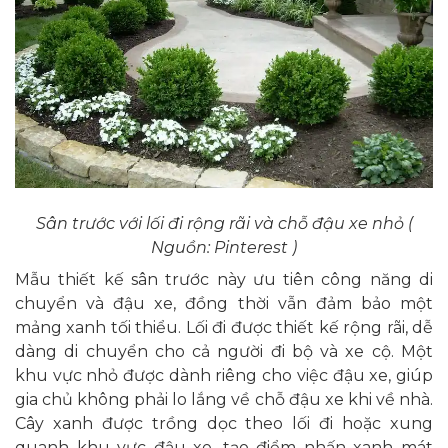
Sân trước với lối đi rộng rãi và chỗ đậu xe nhỏ (
Nguồn: Pinterest )
Mẫu thiết kế sân trước này ưu tiên công năng di
chuyển và đậu xe, đồng thời vẫn đảm bảo một
mảng xanh tối thiểu. Lối đi được thiết kế rộng rãi, dễ
dàng di chuyển cho cả người đi bộ và xe cộ. Một
khu vực nhỏ được dành riêng cho việc đậu xe, giúp
gia chủ không phải lo lắng về chỗ đậu xe khi về nhà.
Cây xanh được trồng dọc theo lối đi hoặc xung
quanh khu vực đậu xe, tạo điểm nhấn xanh mát