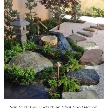
Sân trước kiểu vườn thiền Nhật Bản ( Nguồn: