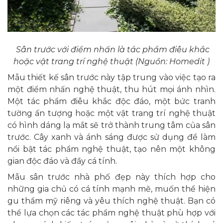
Sân trước với điểm nhấn là tác phẩm điêu khắc
hoặc vật trang trí nghệ thuật (Nguồn: Homedit )
Mẫu thiết kế sân trước này tập trung vào việc tạo ra
một điểm nhấn nghệ thuật, thu hút mọi ánh nhìn.
Một tác phẩm điêu khắc độc đáo, một bức tranh
tường ấn tượng hoặc một vật trang trí nghệ thuật
có hình dáng lạ mắt sẽ trở thành trung tâm của sân
trước. Cây xanh và ánh sáng được sử dụng để làm
nổi bật tác phẩm nghệ thuật, tạo nên một không
gian độc đáo và đầy cá tính.
Mẫu sân trước nhà phố đẹp này thích hợp cho
những gia chủ có cá tính mạnh mẽ, muốn thể hiện
gu thẩm mỹ riêng và yêu thích nghệ thuật. Bạn có
thể lựa chọn các tác phẩm nghệ thuật phù hợp với