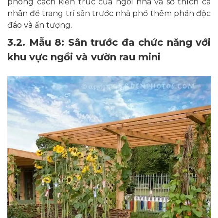
phong cách kiến trúc của ngôi nhà và sở thích cá
nhân để trang trí sân trước nhà phố thêm phần độc
đáo và ấn tượng.
3.2. Mẫu 8: Sân trước đa chức năng với
khu vực ngồi và vườn rau mini