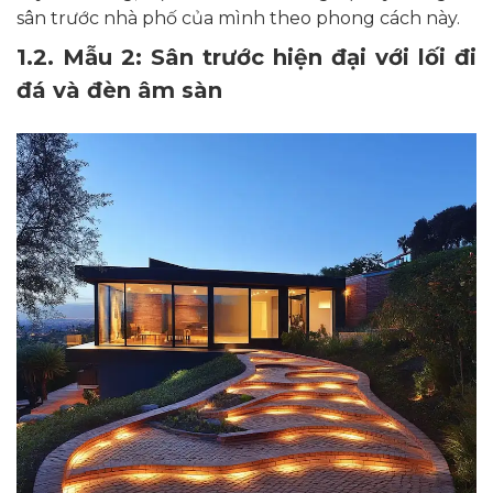
sân trước nhà phố của mình theo phong cách này.
1.2. Mẫu 2: Sân trước hiện đại với lối đi
đá và đèn âm sàn