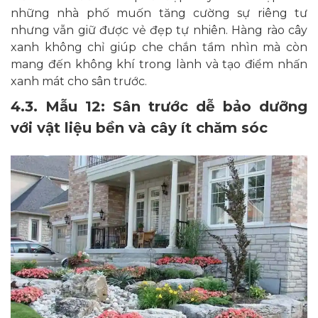
những nhà phố muốn tăng cường sự riêng tư
nhưng vẫn giữ được vẻ đẹp tự nhiên. Hàng rào cây
xanh không chỉ giúp che chắn tầm nhìn mà còn
mang đến không khí trong lành và tạo điểm nhấn
xanh mát cho sân trước.
4.3. Mẫu 12: Sân trước dễ bảo dưỡng
với vật liệu bền và cây ít chăm sóc