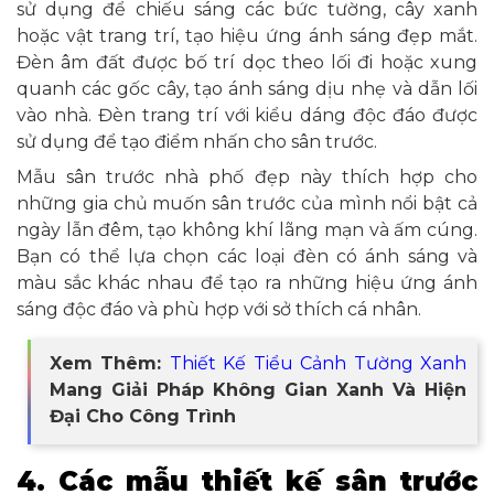
sử dụng để chiếu sáng các bức tường, cây xanh
hoặc vật trang trí, tạo hiệu ứng ánh sáng đẹp mắt.
Đèn âm đất được bố trí dọc theo lối đi hoặc xung
quanh các gốc cây, tạo ánh sáng dịu nhẹ và dẫn lối
vào nhà. Đèn trang trí với kiểu dáng độc đáo được
sử dụng để tạo điểm nhấn cho sân trước.
Mẫu sân trước nhà phố đẹp này thích hợp cho
những gia chủ muốn sân trước của mình nổi bật cả
ngày lẫn đêm, tạo không khí lãng mạn và ấm cúng.
Bạn có thể lựa chọn các loại đèn có ánh sáng và
màu sắc khác nhau để tạo ra những hiệu ứng ánh
sáng độc đáo và phù hợp với sở thích cá nhân.
Xem Thêm:
Thiết Kế Tiểu Cảnh Tường Xanh
Mang Giải Pháp Không Gian Xanh Và Hiện
Đại Cho Công Trình
4. Các mẫu thiết kế sân trước