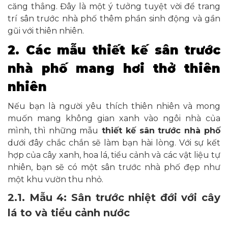
căng thẳng. Đây là một ý tưởng tuyệt vời để trang
trí sân trước nhà phố thêm phần sinh động và gần
gũi với thiên nhiên.
2. Các mẫu thiết kế sân trước
nhà phố mang hơi thở thiên
nhiên
Nếu bạn là người yêu thích thiên nhiên và mong
muốn mang không gian xanh vào ngôi nhà của
mình, thì những mẫu
thiết kế sân trước nhà phố
dưới đây chắc chắn sẽ làm bạn hài lòng. Với sự kết
hợp của cây xanh, hoa lá, tiểu cảnh và các vật liệu tự
nhiên, bạn sẽ có một sân trước nhà phố đẹp như
một khu vườn thu nhỏ.
2.1. Mẫu 4: Sân trước nhiệt đới với cây
lá to và tiểu cảnh nước