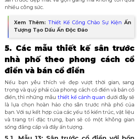
nhiều công sức.
Xem Thêm:
Thiết Kế Cổng Chào Sự Kiện
Ấn
Tượng Tạo Dấu Ấn Độc Đáo
5. Các mẫu thiết kế sân trước
nhà phố theo phong cách cổ
điển và bán cổ điển
Nếu bạn yêu thích vẻ đẹp vượt thời gian, sang
trọng và quý phái của phong cách cổ điển và bán cổ
điển, thì những mẫu
thiết kế cảnh quan
dưới đây sẽ
là lựa chọn hoàn hảo cho sân trước nhà phố của
bạn. Với sự kết hợp của các yếu tố kiến trúc, vật liệu
và trang trí đặc trưng, bạn sẽ có một không gian
sống đẳng cấp và đầy ấn tượng.
5.1. Mẫu 13: Sân trước cổ điển với bồn