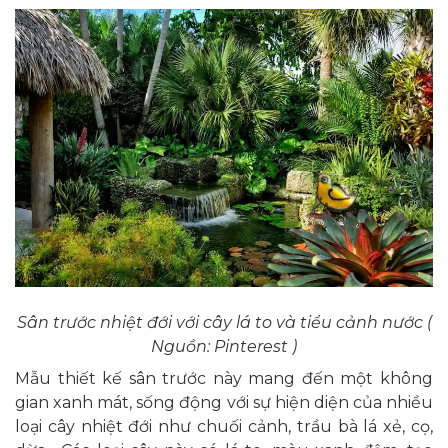
Sân trước nhiệt đới với cây lá to và tiểu cảnh nước (
Nguồn: Pinterest )
Mẫu thiết kế sân trước này mang đến một không
gian xanh mát, sống động với sự hiện diện của nhiều
loại cây nhiệt đới như chuối cảnh, trầu bà lá xẻ, cọ,