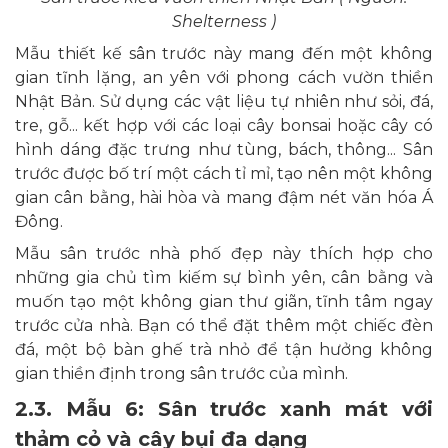
Shelterness )
Mẫu thiết kế sân trước này mang đến một không
gian tĩnh lặng, an yên với phong cách vườn thiền
Nhật Bản. Sử dụng các vật liệu tự nhiên như sỏi, đá,
tre, gỗ... kết hợp với các loại cây bonsai hoặc cây có
hình dáng đặc trưng như tùng, bách, thông... Sân
trước được bố trí một cách tỉ mỉ, tạo nên một không
gian cân bằng, hài hòa và mang đậm nét văn hóa Á
Đông.
Mẫu sân trước nhà phố đẹp này thích hợp cho
những gia chủ tìm kiếm sự bình yên, cân bằng và
muốn tạo một không gian thư giãn, tĩnh tâm ngay
trước cửa nhà. Bạn có thể đặt thêm một chiếc đèn
đá, một bộ bàn ghế trà nhỏ để tận hưởng không
gian thiền định trong sân trước của mình.
2.3. Mẫu 6: Sân trước xanh mát với
thảm cỏ và cây bụi đa dạng