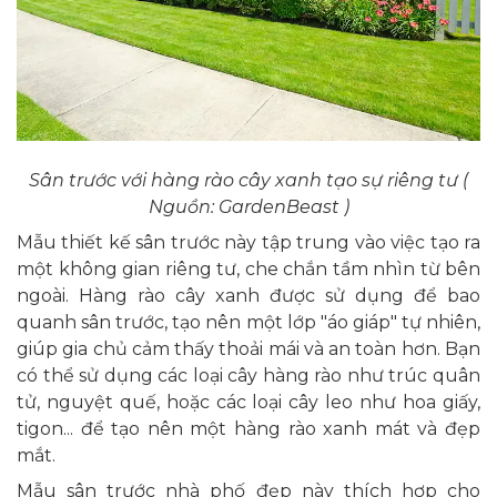
Sân trước với hàng rào cây xanh tạo sự riêng tư (
Nguồn: GardenBeast )
Mẫu thiết kế sân trước này tập trung vào việc tạo ra
một không gian riêng tư, che chắn tầm nhìn từ bên
ngoài. Hàng rào cây xanh được sử dụng để bao
quanh sân trước, tạo nên một lớp "áo giáp" tự nhiên,
giúp gia chủ cảm thấy thoải mái và an toàn hơn. Bạn
có thể sử dụng các loại cây hàng rào như trúc quân
tử, nguyệt quế, hoặc các loại cây leo như hoa giấy,
tigon... để tạo nên một hàng rào xanh mát và đẹp
mắt.
Mẫu sân trước nhà phố đẹp này thích hợp cho