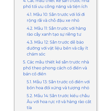
4. Các mẫu thiết kế sân trước nhà
phố tối ưu công năng và tiện ích
4.1. Mẫu 10: Sân trước với lối đi
rộng rãi và chỗ đậu xe nhỏ
4.2. Mẫu 11: Sân trước với hàng
rào cây xanh tạo sự riêng tư
4.3. Mẫu 12: Sân trước dễ bảo
dưỡng với vật liệu bền và cây ít
chăm sóc
5. Các mẫu thiết kế sân trước nhà
phố theo phong cách cổ điển và
bán cổ điển
5.1. Mẫu 13: Sân trước cổ điển với
bồn hoa đối xứng và tượng nhỏ
5.2. Mẫu 14: Sân trước kiểu châu
Âu với hoa rực rỡ và hàng rào cắt
tỉa