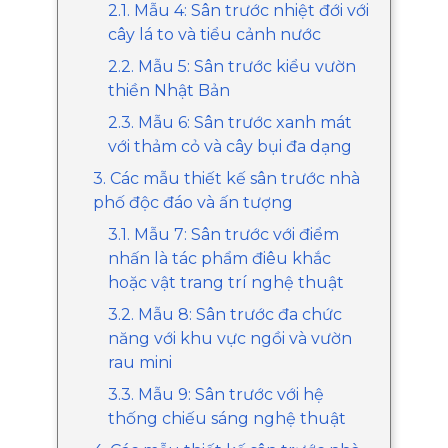
2.1. Mẫu 4: Sân trước nhiệt đới với
cây lá to và tiểu cảnh nước
2.2. Mẫu 5: Sân trước kiểu vườn
thiền Nhật Bản
2.3. Mẫu 6: Sân trước xanh mát
với thảm cỏ và cây bụi đa dạng
3. Các mẫu thiết kế sân trước nhà
phố độc đáo và ấn tượng
3.1. Mẫu 7: Sân trước với điểm
nhấn là tác phẩm điêu khắc
hoặc vật trang trí nghệ thuật
3.2. Mẫu 8: Sân trước đa chức
năng với khu vực ngồi và vườn
rau mini
3.3. Mẫu 9: Sân trước với hệ
thống chiếu sáng nghệ thuật