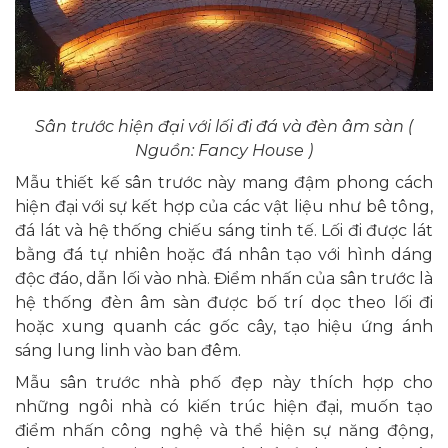
Sân trước hiện đại với lối đi đá và đèn âm sàn (
Nguồn: Fancy House )
Mẫu thiết kế sân trước này mang đậm phong cách
hiện đại với sự kết hợp của các vật liệu như bê tông,
đá lát và hệ thống chiếu sáng tinh tế. Lối đi được lát
bằng đá tự nhiên hoặc đá nhân tạo với hình dáng
độc đáo, dẫn lối vào nhà. Điểm nhấn của sân trước là
hệ thống đèn âm sàn được bố trí dọc theo lối đi
hoặc xung quanh các gốc cây, tạo hiệu ứng ánh
sáng lung linh vào ban đêm.
Mẫu sân trước nhà phố đẹp này thích hợp cho
những ngôi nhà có kiến trúc hiện đại, muốn tạo
điểm nhấn công nghệ và thể hiện sự năng động,