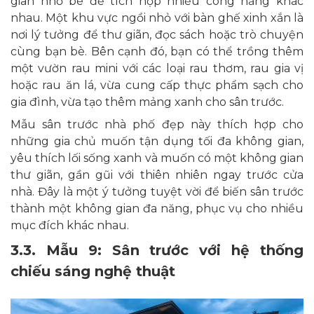
gian nhỏ bé để tích hợp nhiều công năng khác
nhau. Một khu vực ngồi nhỏ với bàn ghế xinh xắn là
nơi lý tưởng để thư giãn, đọc sách hoặc trò chuyện
cùng bạn bè. Bên cạnh đó, bạn có thể trồng thêm
một vườn rau mini với các loại rau thơm, rau gia vị
hoặc rau ăn lá, vừa cung cấp thực phẩm sạch cho
gia đình, vừa tạo thêm mảng xanh cho sân trước.
Mẫu sân trước nhà phố đẹp này thích hợp cho
những gia chủ muốn tận dụng tối đa không gian,
yêu thích lối sống xanh và muốn có một không gian
thư giãn, gần gũi với thiên nhiên ngay trước cửa
nhà. Đây là một ý tưởng tuyệt vời để biến sân trước
thành một không gian đa năng, phục vụ cho nhiều
mục đích khác nhau.
3.3. Mẫu 9: Sân trước với hệ thống
chiếu sáng nghệ thuật