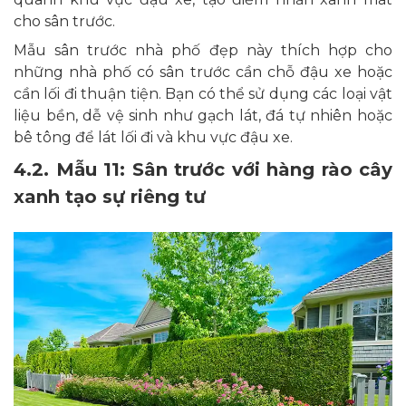
cho sân trước.
Mẫu sân trước nhà phố đẹp này thích hợp cho
những nhà phố có sân trước cần chỗ đậu xe hoặc
cần lối đi thuận tiện. Bạn có thể sử dụng các loại vật
liệu bền, dễ vệ sinh như gạch lát, đá tự nhiên hoặc
bê tông để lát lối đi và khu vực đậu xe.
4.2. Mẫu 11: Sân trước với hàng rào cây
xanh tạo sự riêng tư