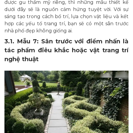
được gu thẩm mỹ riêng, thì những mẫu thiết kế
dưới đây sẽ là nguồn cảm hứng tuyệt vời. Với sự
sáng tạo trong cách bố trí, lựa chọn vật liệu và kết
hợp các yếu tố trang trí, bạn sẽ có một sân trước
nhà phố đẹp không giống ai.
3.1. Mẫu 7: Sân trước với điểm nhấn là
tác phẩm điêu khắc hoặc vật trang trí
nghệ thuật