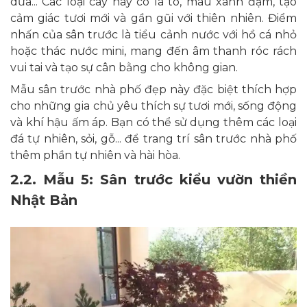
dừa... Các loại cây này có lá to, màu xanh đậm, tạo
cảm giác tươi mới và gần gũi với thiên nhiên. Điểm
nhấn của sân trước là tiểu cảnh nước với hồ cá nhỏ
hoặc thác nước mini, mang đến âm thanh róc rách
vui tai và tạo sự cân bằng cho không gian.
Mẫu sân trước nhà phố đẹp này đặc biệt thích hợp
cho những gia chủ yêu thích sự tươi mới, sống động
và khí hậu ấm áp. Bạn có thể sử dụng thêm các loại
đá tự nhiên, sỏi, gỗ... để trang trí sân trước nhà phố
thêm phần tự nhiên và hài hòa.
2.2. Mẫu 5: Sân trước kiểu vườn thiền
Nhật Bản