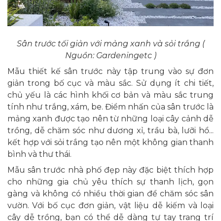
Sân trước tối giản với mảng xanh và sỏi trắng (
Nguồn: Gardeningetc )
Mẫu thiết kế sân trước này tập trung vào sự đơn
giản trong bố cục và màu sắc. Sử dụng ít chi tiết,
chủ yếu là các hình khối cơ bản và màu sắc trung
tính như trắng, xám, be. Điểm nhấn của sân trước là
mảng xanh được tạo nên từ những loại cây cảnh dễ
trồng, dễ chăm sóc như dương xỉ, trầu bà, lưỡi hổ...
kết hợp với sỏi trắng tạo nên một không gian thanh
bình và thư thái.
Mẫu sân trước nhà phố đẹp này đặc biệt thích hợp
cho những gia chủ yêu thích sự thanh lịch, gọn
gàng và không có nhiều thời gian để chăm sóc sân
vườn. Với bố cục đơn giản, vật liệu dễ kiếm và loại
cây dễ trồng, bạn có thể dễ dàng tự tay trang trí