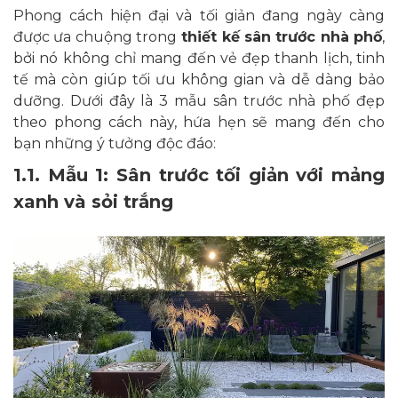
Phong cách hiện đại và tối giản đang ngày càng
được ưa chuộng trong
thiết kế sân trước nhà phố
,
bởi nó không chỉ mang đến vẻ đẹp thanh lịch, tinh
tế mà còn giúp tối ưu không gian và dễ dàng bảo
dưỡng. Dưới đây là 3 mẫu sân trước nhà phố đẹp
theo phong cách này, hứa hẹn sẽ mang đến cho
bạn những ý tưởng độc đáo:
1.1. Mẫu 1: Sân trước tối giản với mảng
xanh và sỏi trắng