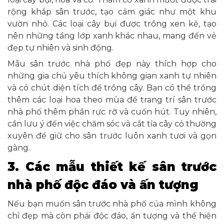
rộng khắp sân trước, tạo cảm giác như một khu
vườn nhỏ. Các loại cây bụi được trồng xen kẽ, tạo
nên những tầng lớp xanh khác nhau, mang đến vẻ
đẹp tự nhiên và sinh động.
Mẫu sân trước nhà phố đẹp này thích hợp cho
những gia chủ yêu thích không gian xanh tự nhiên
và có chút diện tích để trồng cây. Bạn có thể trồng
thêm các loại hoa theo mùa để trang trí sân trước
nhà phố thêm phần rực rỡ và cuốn hút. Tuy nhiên,
cần lưu ý đến việc chăm sóc và cắt tỉa cây cỏ thường
xuyên để giữ cho sân trước luôn xanh tươi và gọn
gàng.
3. Các mẫu thiết kế sân trước
nhà phố độc đáo và ấn tượng
Nếu bạn muốn sân trước nhà phố của mình không
chỉ đẹp mà còn phải độc đáo, ấn tượng và thể hiện