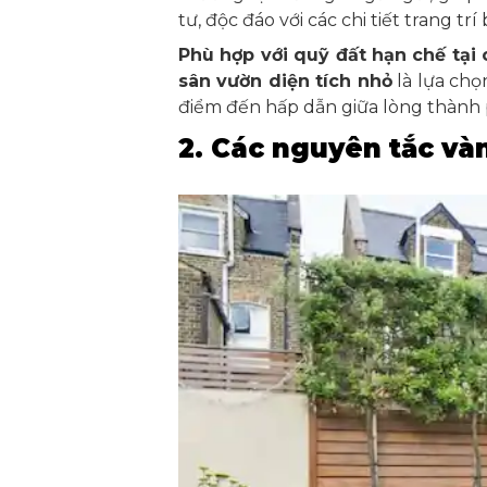
tư, độc đáo với các chi tiết trang tr
Phù hợp với quỹ đất hạn chế tại 
sân vườn diện tích nhỏ
là lựa chọ
điểm đến hấp dẫn giữa lòng thành 
2. Các nguyên tắc vàn