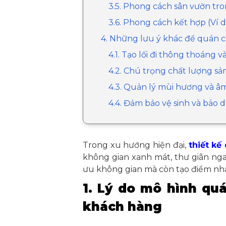
3.5. Phong cách sân vườn tr
3.6. Phong cách kết hợp (Ví d
4. Những lưu ý khác để quán 
4.1. Tạo lối đi thông thoáng v
4.2. Chú trọng chất lượng s
4.3. Quản lý mùi hương và â
4.4. Đảm bảo vệ sinh và bả
Trong xu hướng hiện đại,
thiết kế
không gian xanh mát, thư giãn ngay
ưu không gian mà còn tạo điểm nhấn
1. Lý do mô hình qu
khách hàng