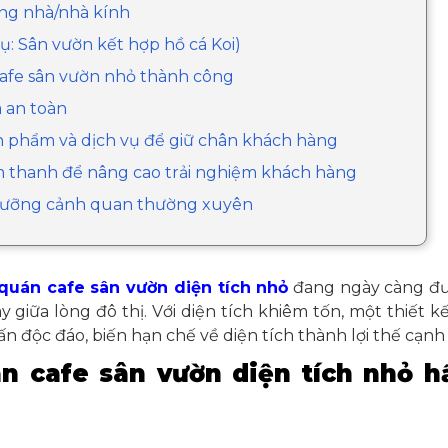
ong nhà/nhà kính
ụ: Sân vườn kết hợp hồ cá Koi)
cafe sân vườn nhỏ thành công
à an toàn
ản phẩm và dịch vụ để giữ chân khách hàng
m thanh để nâng cao trải nghiệm khách hàng
o dưỡng cảnh quan thường xuyên
 quán cafe sân vườn diện tích nhỏ
đang ngày càng đư
 giữa lòng đô thị. Với diện tích khiêm tốn, một thiết 
 độc đáo, biến hạn chế về diện tích thành lợi thế cạnh 
án cafe sân vườn diện tích nhỏ h