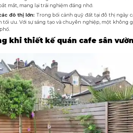
í bắt mắt, mang lại trải nghiệm đáng nhớ.
các đô thị lớn:
Trong bối cảnh quỹ đất tại đô thị ngày
n tối ưu. Với sự sáng tạo và chuyên nghiệp, một không 
phố.
g khi thiết kế quán cafe sân vườn