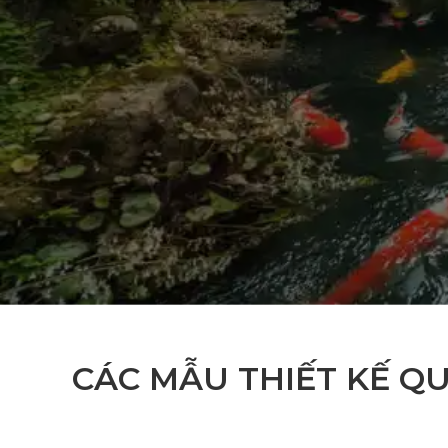
CÁC MẪU THIẾT KẾ Q