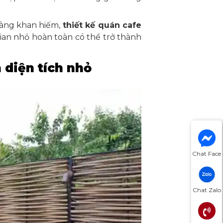
 càng khan hiếm,
thiết kế quán cafe
gian nhỏ hoàn toàn có thể trở thành
 diện tích nhỏ
Chat Face
Chat Zalo