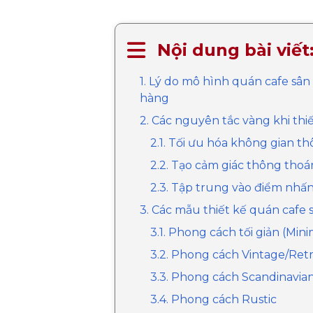
Nội dung bài viết
1. Lý do mô hình quán cafe sâ
hàng
2. Các nguyên tắc vàng khi thi
2.1. Tối ưu hóa không gian t
2.2. Tạo cảm giác thông thoá
2.3. Tập trung vào điểm nhấ
3. Các mẫu thiết kế quán cafe
3.1. Phong cách tối giản (Mini
3.2. Phong cách Vintage/Ret
3.3. Phong cách Scandinavia
3.4. Phong cách Rustic