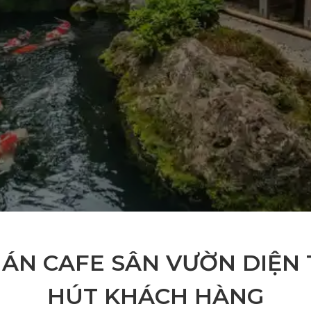
UÁN CAFE SÂN VƯỜN DIỆN 
HÚT KHÁCH HÀNG