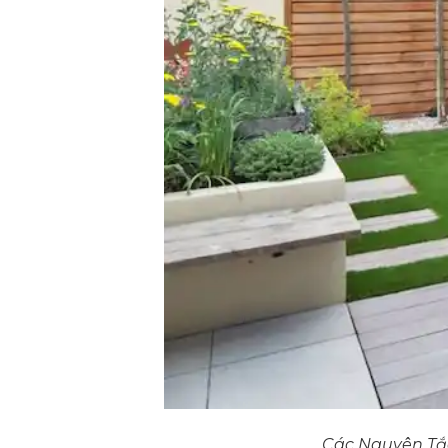
Các Nguyên Tắc