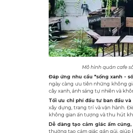
Mô hình quán cafe s
Đáp ứng nhu cầu "sống xanh - số
ngày càng ưu tiên những không gia
cây xanh, ánh sáng tự nhiên và khôn
Tối ưu chi phí đầu tư ban đầu và
xây dựng, trang trí và vận hành. 
không gian ấn tượng và thu hút k
Dễ dàng tạo cảm giác ấm cúng, 
thường tạo cảm giác gần gũi, giúp