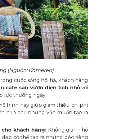
àng (Nguồn: Kamereo)
rong cuộc sống hối hả, khách hàng
n cafe sân vườn diện tích nhỏ
với
áp lực thường ngày.
mô hình này giúp giảm thiểu chi phí
sách hạn chế nhưng vẫn muốn tạo ra
ư cho khách hàng:
Không gian nhỏ
n
đẹp có thể tạo ra những góc riêng