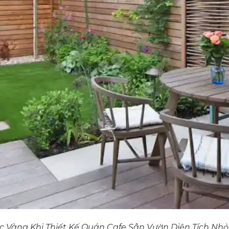
 Vàng Khi Thiết Kế Quán Cafe Sân Vườn Diện Tích Nhỏ