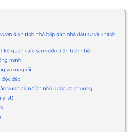
:
n vườn diện tích nhỏ hấp dẫn nhà đầu tư và khách
ết kế quán cafe sân vườn diện tích nhỏ
hông minh
ng và rộng rãi
n độc đáo
 sân vườn diện tích nhỏ được ưa chuộng
malist)
ro
n