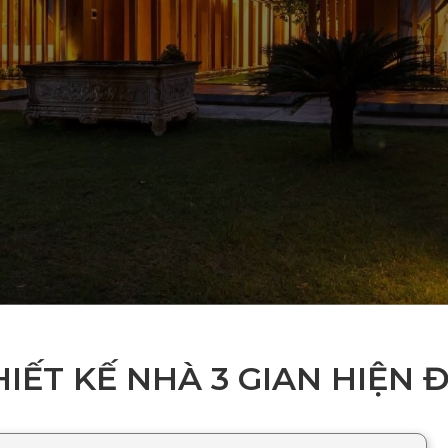
HIẾT KẾ NHÀ 3 GIAN HIỆN Đ