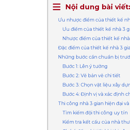
Nội dung bài viết
Ưu nhược điểm của thiết kế nhà
Ưu điểm của thiết kế nhà 3 gi
Nhược điểm của thiết kế nhà 
Đặc điểm của thiết kế nhà 3 gia
Những bước cần chuẩn bị trước 
Bước 1: Lên ý tưởng
Bước 2: Vẽ bản vẽ chi tiết
Bước 3: Chọn vật liệu xây dự
Bước 4: Định vị và xác định ch
Thi công nhà 3 gian hiện đại v
Tìm kiếm đội thi công uy tín
Kiểm tra kết cấu của nhà th