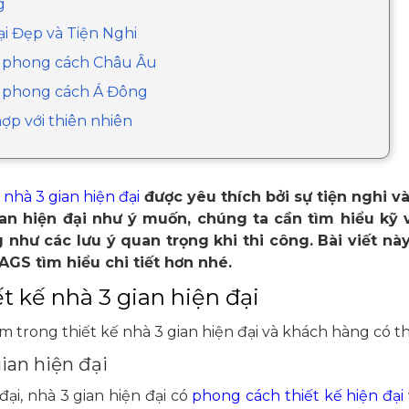
g
i Đẹp và Tiện Nghi
o phong cách Châu Âu
o phong cách Á Đông
hợp với thiên nhiên
 nhà 3 gian hiện đại
được yêu thích bởi sự tiện nghi v
n hiện đại như ý muốn, chúng ta cần tìm hiểu kỹ 
 như các lưu ý quan trọng khi thi công. Bài viết này
AGS tìm hiểu chi tiết hơn nhé.
 kế nhà 3 gian hiện đại
m trong thiết kế nhà 3 gian hiện đại và khách hàng có t
ian hiện đại
ại, nhà 3 gian hiện đại có
phong cách thiết kế hiện đại