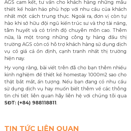
AGS cam kết, tư vấn cho khách hàng những mẫu
thiết kế hoàn hảo phù hợp với nhu cầu của khách
nhất một cách trung thực. Ngoài ra, đơn vị còn tự
hào khi sở hữu đội ngũ kiến trúc sư và thợ tài năng,
tâm huyết và có trình độ chuyên môn cao. Thêm
nữa, là một trong những công ty hàng đầu thị
trường AGS còn có hỗ trợ khách hàng sử dụng dịch
vụ có giá cả ổn định, cạnh tranh nhất thị trường
hiện nay.
Hy vọng rằng, bài viết trên đã cho bạn thêm nhiều
kinh nghiệm để thiết kế homestay 1000m2 sao cho
thật bắt mắt, ấn tượng. Nếu bạn đang có nhu cầu
sử dụng dịch vụ hay muốn biết thêm về các thông
tin chi tiết liên quan hãy liên hệ với chúng tôi qua
SĐT: (+84) 988118811
.
TIN TỨC LIÊN QUAN