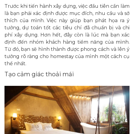
Trước khi tiến hành xây dựng, việc đầu tiên cần làm
là bạn phải xác định được mục đích, nhu cầu và sở
thích của mình. Việc này giúp bạn phát họa ra ý
tưởng, dự toán tốt các tiêu chí đã chuẩn bị và chi
phí xây dựng. Hơn hết, đây còn là lúc mà bạn xác
định đến nhóm khách hàng tiềm năng của mình.
Từ đó, bạn sẽ hình thành được phong cách và lên ý
tưởng rõ ràng cho homestay của mình một cách cụ
thể nhất.
Tạo cảm giác thoải mái