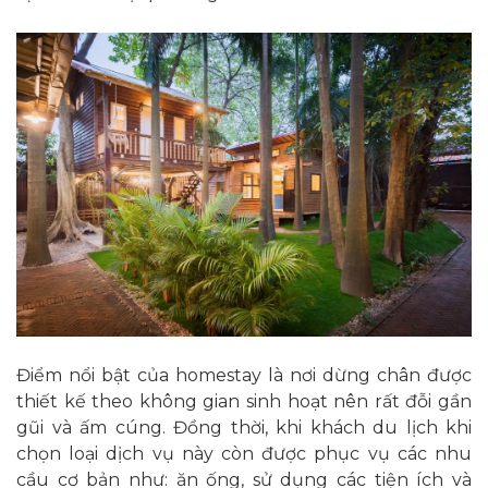
Điểm nổi bật của homestay là nơi dừng chân được
thiết kế theo không gian sinh hoạt nên rất đỗi gần
gũi và ấm cúng. Đồng thời, khi khách du lịch khi
chọn loại dịch vụ này còn được phục vụ các nhu
cầu cơ bản như: ăn ống, sử dụng các tiện ích và