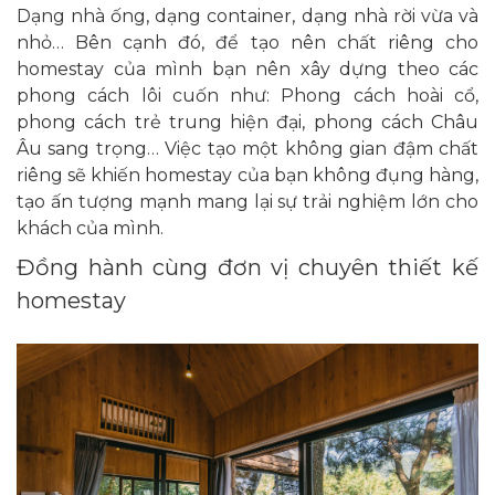
Dạng nhà ống, dạng container, dạng nhà rời vừa và
nhỏ… Bên cạnh đó, để tạo nên chất riêng cho
homestay của mình bạn nên xây dựng theo các
phong cách lôi cuốn như: Phong cách hoài cổ,
phong cách trẻ trung hiện đại, phong cách Châu
Âu sang trọng… Việc tạo một không gian đậm chất
riêng sẽ khiến homestay của bạn không đụng hàng,
tạo ấn tượng mạnh mang lại sự trải nghiệm lớn cho
khách của mình.
Đồng hành cùng đơn vị chuyên thiết kế
homestay