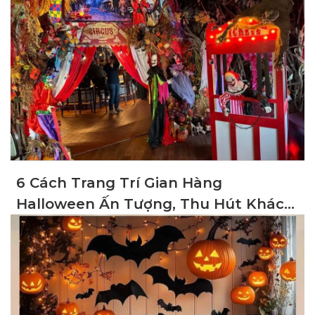
6 Cách Trang Trí Gian Hàng
Halloween Ấn Tượng, Thu Hút Khách
Hàng