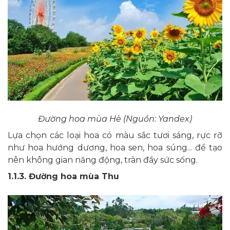
Đường hoa mùa Hè (Nguồn: Yandex)
Lựa chọn các loại hoa có màu sắc tươi sáng, rực rỡ
như hoa hướng dương, hoa sen, hoa súng... để tạo
nên không gian năng động, tràn đầy sức sống.
1.1.3. Đường hoa mùa Thu