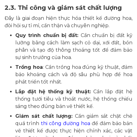
2.3. Thi công và giám sát chất lượng
Đây là giai đoạn hiện thực hóa thiết kế đường hoa,
đòi hỏi sự tỉ mỉ, cẩn thận và chuyên nghiệp.
Quy trình chuẩn bị đất:
Cần chuẩn bị đất kỹ
lưỡng bằng cách làm sạch cỏ dại, xới đất, bón
phân và tạo độ thông thoáng tốt để đảm bảo
sự sinh trưởng của hoa.
Trồng hoa
: Cần trồng hoa đúng kỹ thuật, đảm
bảo khoảng cách và độ sâu phù hợp để hoa
phát triển tốt nhất.
Lắp đặt hệ thống kỹ thuật:
Cần lắp đặt hệ
thống tưới tiêu và thoát nước, hệ thống chiếu
sáng theo đúng bản vẽ thiết kế.
Giám sát chất lượng:
Cần giám sát chặt chẽ
quá trình
thi công đường hoa
để đảm bảo bản
vẽ thiết kế được thực hiện chính xác, các vật