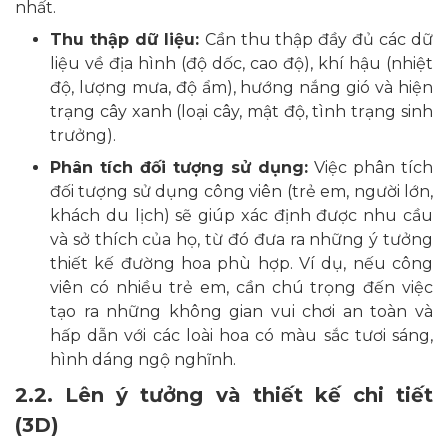
nhất.
Thu thập dữ liệu:
Cần thu thập đầy đủ các dữ
liệu về địa hình (độ dốc, cao độ), khí hậu (nhiệt
độ, lượng mưa, độ ẩm), hướng nắng gió và hiện
trạng cây xanh (loại cây, mật độ, tình trạng sinh
trưởng).
Phân tích đối tượng sử dụng:
Việc phân tích
đối tượng sử dụng công viên (trẻ em, người lớn,
khách du lịch) sẽ giúp xác định được nhu cầu
và sở thích của họ, từ đó đưa ra những ý tưởng
thiết kế đường hoa phù hợp. Ví dụ, nếu công
viên có nhiều trẻ em, cần chú trọng đến việc
tạo ra những không gian vui chơi an toàn và
hấp dẫn với các loài hoa có màu sắc tươi sáng,
hình dáng ngộ nghĩnh.
2.2. Lên ý tưởng và thiết kế chi tiết
(3D)