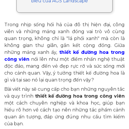
biểu của AGS Landscape
Trong nhịp sống hối hả của đô thị hiện đại, công
viên và những mảng xanh đóng vai trò vô cùng
quan trọng, không chỉ là "lá phổi xanh" mà còn là
không gian thư giãn, gắn kết cộng đồng. Giữa
những mảng xanh ấy,
thiết kế đường hoa trong
công viên
nổi lên như một điểm nhấn nghệ thuật
độc đáo, mang đến vẻ đẹp rực rỡ và sức sống mới
cho cảnh quan. Vậy, ý tưởng thiết kế đường hoa là
gì và tại sao nó lại quan trọng đến vậy?
Bài viết này sẽ cung cấp cho bạn những nguyên tắc
và quy trình
thiết kế đường hoa trong công viên
một cách chuyên nghiệp và khoa học, giúp bạn
hiểu rõ hơn về cách tạo nên những tác phẩm cảnh
quan ấn tượng, đáp ứng đúng nhu cầu tìm kiếm
của bạn.