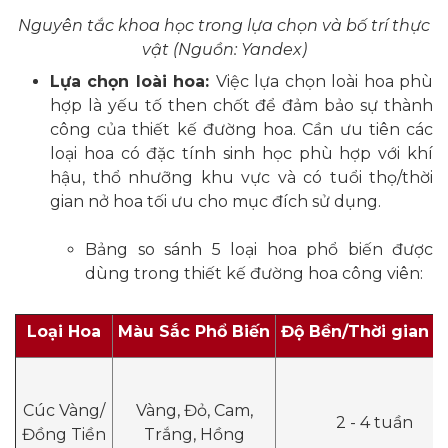
Nguyên tắc khoa học trong lựa chọn và bố trí thực
vật (Nguồn: Yandex)
Lựa chọn loài hoa:
Việc lựa chọn loài hoa phù
hợp là yếu tố then chốt để đảm bảo sự thành
công của thiết kế đường hoa. Cần ưu tiên các
loại hoa có đặc tính sinh học phù hợp với khí
hậu, thổ nhưỡng khu vực và có tuổi thọ/thời
gian nở hoa tối ưu cho mục đích sử dụng.
Bảng so sánh 5 loại hoa phổ biến được
dùng trong thiết kế đường hoa công viên:
Loại Hoa
Màu Sắc Phổ Biến
Độ Bền/Thời gian 
Cúc Vàng/
Vàng, Đỏ, Cam,
2 - 4 tuần
Đồng Tiền
Trắng, Hồng