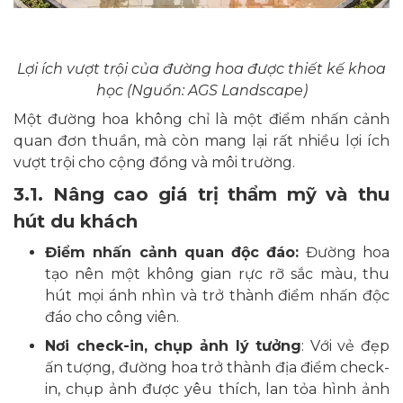
Lợi ích vượt trội của đường hoa được thiết kế khoa
học (Nguồn: AGS Landscape)
Một đường hoa không chỉ là một điểm nhấn cảnh
quan đơn thuần, mà còn mang lại rất nhiều lợi ích
vượt trội cho cộng đồng và môi trường.
3.1. Nâng cao giá trị thẩm mỹ và thu
hút du khách
Điểm nhấn cảnh quan độc đáo:
Đường hoa
tạo nên một không gian rực rỡ sắc màu, thu
hút mọi ánh nhìn và trở thành điểm nhấn độc
đáo cho công viên.
Nơi check-in, chụp ảnh lý tưởng
: Với vẻ đẹp
ấn tượng, đường hoa trở thành địa điểm check-
in, chụp ảnh được yêu thích, lan tỏa hình ảnh