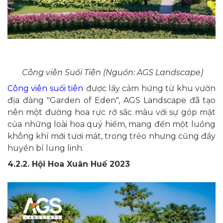
Công viên Suối Tiên (Nguồn: AGS Landscape)
Công viên suối tiên
được lấy cảm hứng từ khu vườn
địa đàng "Garden of Eden", AGS Landscape đã tạo
nên một đường hoa rực rỡ sắc màu với sự góp mặt
của những loài hoa quý hiếm, mang đến một luồng
không khí mới tươi mát, trong trẻo nhưng cũng đầy
huyền bí lung linh.
4.2.2. Hội Hoa Xuân Huế 2023