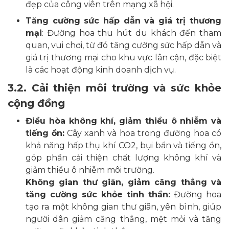
đẹp của công viên trên mạng xã hội.
Tăng cường sức hấp dẫn và giá trị thương
mại
: Đường hoa thu hút du khách đến tham
quan, vui chơi, từ đó tăng cường sức hấp dẫn và
giá trị thương mại cho khu vực lân cận, đặc biệt
là các hoạt động kinh doanh dịch vụ.
3.2. Cải thiện môi trường và sức khỏe
cộng đồng
Điều hòa không khí, giảm thiểu ô nhiễm và
tiếng ồn:
Cây xanh và hoa trong đường hoa có
khả năng hấp thụ khí CO2, bụi bẩn và tiếng ồn,
góp phần cải thiện chất lượng không khí và
giảm thiểu ô nhiễm môi trường.
Không gian thư giãn, giảm căng thẳng và
tăng cường sức khỏe tinh thần:
Đường hoa
tạo ra một không gian thư giãn, yên bình, giúp
người dân giảm căng thẳng, mệt mỏi và tăng