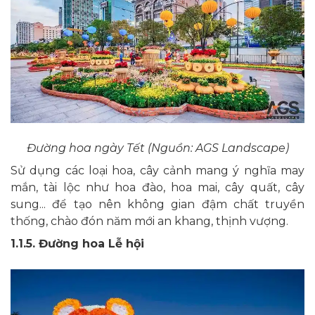
Đường hoa ngày Tết (Nguồn: AGS Landscape)
Sử dụng các loại hoa, cây cảnh mang ý nghĩa may
mắn, tài lộc như hoa đào, hoa mai, cây quất, cây
sung... để tạo nên không gian đậm chất truyền
thống, chào đón năm mới an khang, thịnh vượng.
1.1.5. Đường hoa Lễ hội