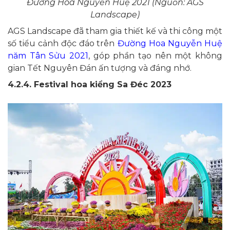
Đường Hoa Nguyễn Huệ 2021 (Nguồn: AGS
Landscape)
AGS Landscape đã tham gia thiết kế và thi công một
số tiểu cảnh độc đáo trên
Đường Hoa Nguyễn Huệ
năm Tân Sửu 2021
, góp phần tạo nên một không
gian Tết Nguyên Đán ấn tượng và đáng nhớ.
4.2.4. Festival hoa kiểng Sa Đéc 2023