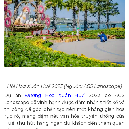
Hội Hoa Xuân Huế 2023 (Nguồn: AGS Landscape)
Dự án
Đường Hoa Xuân Huế
2023 do AGS
Landscape đã vinh hạnh được đảm nhận thiết kế và
thi công đã góp phần tạo nên một không gian hoa
rực rỡ, mang đậm nét văn hóa truyền thống của
Huế, thu hút hàng ngàn du khách đến tham quan