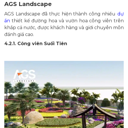
AGS Landscape
AGS Landscape đã thực hiện thành công nhiều
dự
án
thiết kế đường hoa và vườn hoa công viên trên
khắp cả nước, được khách hàng và giới chuyên môn
đánh giá cao.
4.2.1. Công viên Suối Tiên