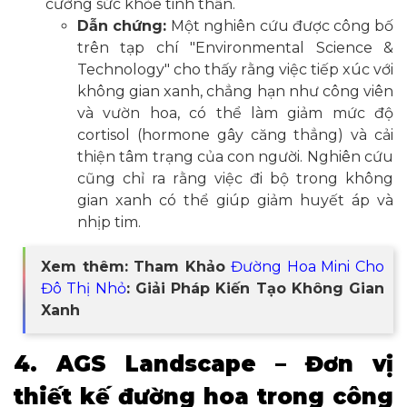
cường sức khỏe tinh thần.
Dẫn chứng:
Một nghiên cứu được công bố
trên tạp chí "Environmental Science &
Technology" cho thấy rằng việc tiếp xúc với
không gian xanh, chẳng hạn như công viên
và vườn hoa, có thể làm giảm mức độ
cortisol (hormone gây căng thẳng) và cải
thiện tâm trạng của con người. Nghiên cứu
cũng chỉ ra rằng việc đi bộ trong không
gian xanh có thể giúp giảm huyết áp và
nhịp tim.
Xem thêm: Tham Khảo
Đường Hoa Mini Cho
Đô Thị Nhỏ
: Giải Pháp Kiến Tạo Không Gian
Xanh
4. AGS Landscape – Đơn vị
thiết kế đường hoa trong công