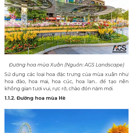
Đường hoa mùa Xuân (Nguồn: AGS Landscape)
Sử dụng các loại hoa đặc trưng của mùa xuân như
hoa đào, hoa mai, hoa cúc, hoa lan... để tạo nên
không gian tươi vui, rực rỡ, chào đón năm mới.
1.1.2. Đường hoa mùa Hè