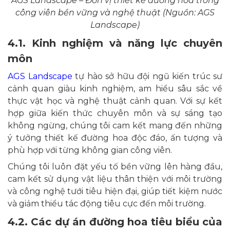
AGS Landscape – Đơn vị thiết kế đường hoa trong
công viên bền vững và nghệ thuật (Nguồn: AGS
Landscape)
4.1. Kinh nghiệm và năng lực chuyên
môn
AGS Landscape
tự hào sở hữu đội ngũ kiến trúc sư
cảnh quan giàu kinh nghiệm, am hiểu sâu sắc về
thực vật học và nghệ thuật cảnh quan. Với sự kết
hợp giữa kiến thức chuyên môn và sự sáng tạo
không ngừng, chúng tôi cam kết mang đến những
ý tưởng thiết kế đường hoa độc đáo, ấn tượng và
phù hợp với từng không gian công viên.
Chúng tôi luôn đặt yếu tố bền vững lên hàng đầu,
cam kết sử dụng vật liệu thân thiện với môi trường
và công nghệ tưới tiêu hiện đại, giúp tiết kiệm nước
và giảm thiểu tác động tiêu cực đến môi trường.
4.2. Các dự án đường hoa tiêu biểu của