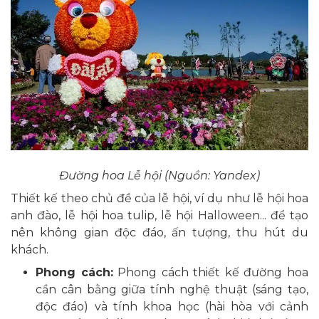
Đường hoa Lễ hội (Nguồn: Yandex)
Thiết kế theo chủ đề của lễ hội, ví dụ như lễ hội hoa
anh đào, lễ hội hoa tulip, lễ hội Halloween... để tạo
nên không gian độc đáo, ấn tượng, thu hút du
khách.
Phong cách:
Phong cách thiết kế đường hoa
cần cân bằng giữa tính nghệ thuật (sáng tạo,
độc đáo) và tính khoa học (hài hòa với cảnh