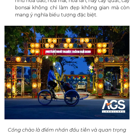
như hoa đào, hoa mai, hoa lan, hay cây quất, cây
bonsai không chỉ làm đẹp không gian mà còn
mang ý nghĩa biểu tượng đặc biệt.
Cổng chào là điểm nhấn đầu tiên và quan trọng