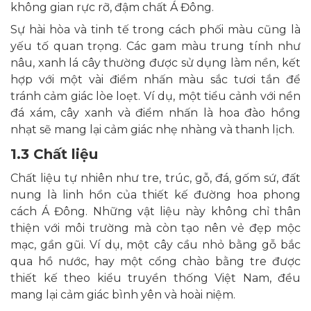
không gian rực rỡ, đậm chất Á Đông.
Sự hài hòa và tinh tế trong cách phối màu cũng là
yếu tố quan trọng. Các gam màu trung tính như
nâu, xanh lá cây thường được sử dụng làm nền, kết
hợp với một vài điểm nhấn màu sắc tươi tắn để
tránh cảm giác lòe loẹt. Ví dụ, một tiểu cảnh với nền
đá xám, cây xanh và điểm nhấn là hoa đào hồng
nhạt sẽ mang lại cảm giác nhẹ nhàng và thanh lịch.
1.3 Chất liệu
Chất liệu tự nhiên như tre, trúc, gỗ, đá, gốm sứ, đất
nung là linh hồn của thiết kế đường hoa phong
cách Á Đông. Những vật liệu này không chỉ thân
thiện với môi trường mà còn tạo nên vẻ đẹp mộc
mạc, gần gũi. Ví dụ, một cây cầu nhỏ bằng gỗ bắc
qua hồ nước, hay một cổng chào bằng tre được
thiết kế theo kiểu truyền thống Việt Nam, đều
mang lại cảm giác bình yên và hoài niệm.