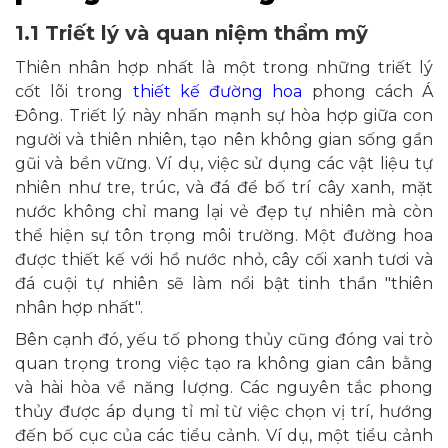
1.1 Triết lý và quan niệm thẩm mỹ
Thiên nhân hợp nhất là một trong những triết lý
cốt lõi trong
thiết kế đường hoa
phong cách Á
Đông. Triết lý này nhấn mạnh sự hòa hợp giữa con
người và thiên nhiên, tạo nên không gian sống gần
gũi và bền vững. Ví dụ, việc sử dụng các vật liệu tự
nhiên như tre, trúc, và đá để bố trí cây xanh, mặt
nước không chỉ mang lại vẻ đẹp tự nhiên mà còn
thể hiện sự tôn trọng môi trường. Một đường hoa
được thiết kế với hồ nước nhỏ, cây cối xanh tươi và
đá cuội tự nhiên sẽ làm nổi bật tinh thần "thiên
nhân hợp nhất".
Bên cạnh đó, yếu tố phong thủy cũng đóng vai trò
quan trọng trong việc tạo ra không gian cân bằng
và hài hòa về năng lượng. Các nguyên tắc phong
thủy được áp dụng tỉ mỉ từ việc chọn vị trí, hướng
đến bố cục của các tiểu cảnh. Ví dụ, một tiểu cảnh