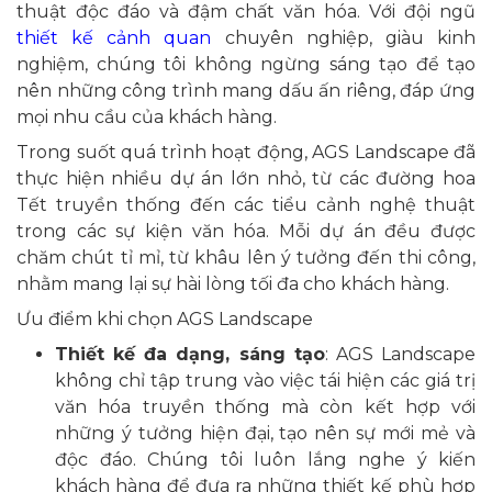
thuật độc đáo và đậm chất văn hóa. Với đội ngũ
thiết kế cảnh quan
chuyên nghiệp, giàu kinh
nghiệm, chúng tôi không ngừng sáng tạo để tạo
nên những công trình mang dấu ấn riêng, đáp ứng
mọi nhu cầu của khách hàng.
Trong suốt quá trình hoạt động, AGS Landscape đã
thực hiện nhiều dự án lớn nhỏ, từ các đường hoa
Tết truyền thống đến các tiểu cảnh nghệ thuật
trong các sự kiện văn hóa. Mỗi dự án đều được
chăm chút tỉ mỉ, từ khâu lên ý tưởng đến thi công,
nhằm mang lại sự hài lòng tối đa cho khách hàng.
Ưu điểm khi chọn AGS Landscape
Thiết kế đa dạng, sáng tạo
: AGS Landscape
không chỉ tập trung vào việc tái hiện các giá trị
văn hóa truyền thống mà còn kết hợp với
những ý tưởng hiện đại, tạo nên sự mới mẻ và
độc đáo. Chúng tôi luôn lắng nghe ý kiến
khách hàng để đưa ra những thiết kế phù hợp