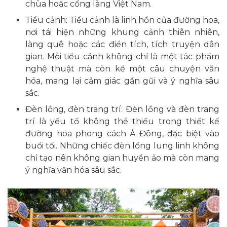
chùa hoặc cổng làng Việt Nam.
Tiểu cảnh: Tiểu cảnh là linh hồn của đường hoa,
nơi tái hiện những khung cảnh thiên nhiên,
làng quê hoặc các điển tích, tích truyện dân
gian. Mỗi tiểu cảnh không chỉ là một tác phẩm
nghệ thuật mà còn kể một câu chuyện văn
hóa, mang lại cảm giác gần gũi và ý nghĩa sâu
sắc.
Đèn lồng, đèn trang trí: Đèn lồng và đèn trang
trí là yếu tố không thể thiếu trong thiết kế
đường hoa phong cách Á Đông, đặc biệt vào
buổi tối. Những chiếc đèn lồng lung linh không
chỉ tạo nên không gian huyền ảo mà còn mang
ý nghĩa văn hóa sâu sắc.