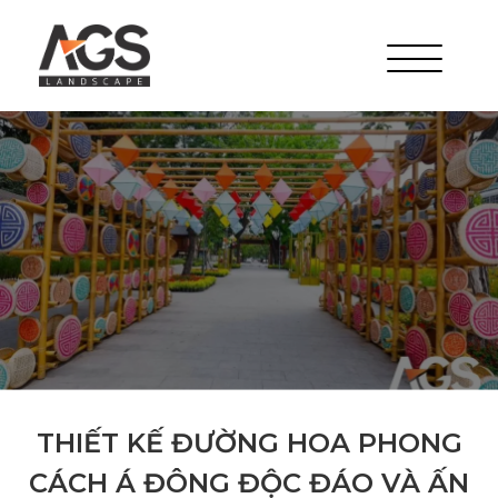
THIẾT KẾ ĐƯỜNG HOA PHONG
CÁCH Á ĐÔNG ĐỘC ĐÁO VÀ ẤN