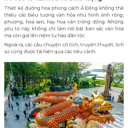
Thiết kế đường hoa phong cách Á Đông không thể
thiếu các biểu tượng văn hóa như hình ảnh rồng,
phượng, hoa sen, hay hoa văn trống đồng. Những
yếu tố này không chỉ làm nổi bật bản sắc văn hóa
mà còn gợi lên niềm tự hào dân tộc.
Ngoài ra, các câu chuyện cổ tích, truyền thuyết, lịch
sử cũng được tái hiện qua các tiểu cảnh.