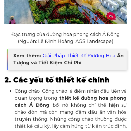
Đặc trưng của đường hoa phong cách Á Đông
(Nguồn: Lê Đình Hoàng, AGS Landscape)
Xem thêm:
Giải Pháp Thiết Kế Đường Hoa
Ấn
Tượng và Tiết Kiệm Chi Phí
2. Các yếu tố thiết kế chính
Cổng chào: Cổng chào là điểm nhấn đầu tiên và
quan trọng trong
thiết kế đường hoa phong
cách Á Đông
, bởi nó không chỉ thể hiện sự
chào đón mà còn mang đậm dấu ấn văn hóa
truyền thống. Những cổng chào thường được
thiết kế cầu kỳ, lấy cảm hứng từ kiến trúc đình,