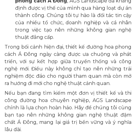
phong cách Á Đông
, AGS Landscape đã khẳng
định được vị thế của mình qua hàng loạt dự án
thành công. Chúng tôi tự hào là đối tác tin cậy
của nhiều tổ chức, doanh nghiệp và cá nhân
trong việc tạo nên những không gian nghệ
thuật đẳng cấp.
Trong bối cảnh hiện đại, thiết kế đường hoa phong
cách Á Đông ngày càng được ưa chuộng và phát
triển, với sự kết hợp giữa truyền thống và công
nghệ mới. Điều này không chỉ tạo nên những trải
nghiệm độc đáo cho người tham quan mà còn mở
ra hướng đi mới cho nghệ thuật cảnh quan.
Nếu bạn đang tìm kiếm một đơn vị thiết kế và thi
công đường hoa chuyên nghiệp, AGS Landscape
chính là lựa chọn hoàn hảo. Hãy để chúng tôi cùng
bạn tạo nên những không gian nghệ thuật đậm
chất Á Đông, mang lại giá trị bền vững và ý nghĩa
lâu dài.