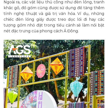
Ngoài ra, các vật liệu thủ công như đèn lồng, tranh
khắc gỗ, đồ gốm cũng được sử dụng để tăng thêm
tính nghệ thuật và giá trị văn hóa. Ví dụ, những
chiếc đèn lồng giấy được treo dọc lối đi hay các
tượng gốm nhỏ đặt trong tiểu cảnh sẽ làm nổi bật
nét đặc trưng của phong cách Á Đông.