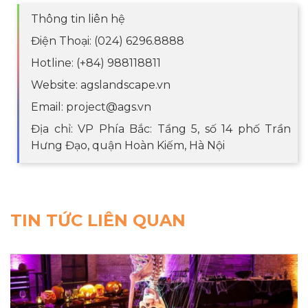
Thông tin liên hệ
Điện Thoại: (024) 6296.8888
Hotline: (+84) 988118811
Website: agslandscape.vn
Email: project@ags.vn
Địa chỉ: VP Phía Bắc: Tầng 5, số 14 phố Trần
Hưng Đạo, quận Hoàn Kiếm, Hà Nội
TIN TỨC LIÊN QUAN