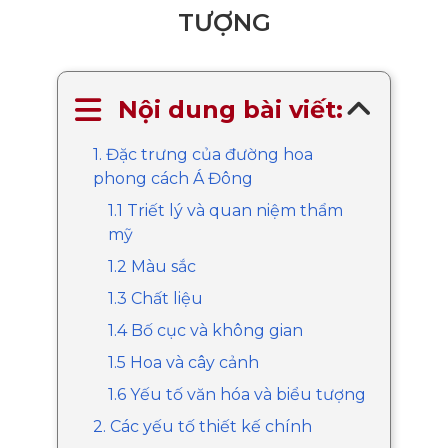
TƯỢNG
Nội dung bài viết:
1. Đặc trưng của đường hoa
phong cách Á Đông
1.1 Triết lý và quan niệm thẩm
mỹ
1.2 Màu sắc
1.3 Chất liệu
1.4 Bố cục và không gian
1.5 Hoa và cây cảnh
1.6 Yếu tố văn hóa và biểu tượng
2. Các yếu tố thiết kế chính