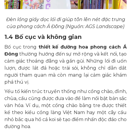
Đèn lồng giấy dọc lối đi giúp tôn lên nét đặc trưng
của phong cách Á Đông (Nguồn: AGS Landscape)
1.4 Bố cục và không gian
Bố cục trong
thiết kế đường hoa phong cách Á
Đông
thường hướng đến sự mở rộng và kết nối, tạo
cảm giác thoáng đãng và gần gũi. Những lối đi uốn
lượn, được lát đá hoặc trải sỏi, không chỉ dẫn dắt
người tham quan mà còn mang lại cảm giác khám
phá thú vị.
Yếu tố kiến trúc truyền thống như cổng chào, đình,
chùa, cầu cũng được đưa vào để làm nổi bật bản sắc
văn hóa. Ví dụ, một cổng chào bằng tre được thiết
kế theo kiểu cổng làng Việt Nam hay một cây cầu
nhỏ bắc qua hồ cá koi sẽ tạo điểm nhấn độc đáo cho
đường hoa.