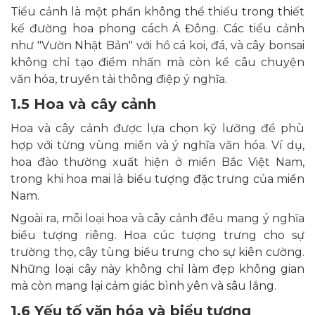
Tiểu cảnh là một phần không thể thiếu trong thiết
kế đường hoa phong cách Á Đông. Các tiểu cảnh
như "Vườn Nhật Bản" với hồ cá koi, đá, và cây bonsai
không chỉ tạo điểm nhấn mà còn kể câu chuyện
văn hóa, truyền tải thông điệp ý nghĩa.
1.5 Hoa và cây cảnh
Hoa và cây cảnh được lựa chọn kỹ lưỡng để phù
hợp với từng vùng miền và ý nghĩa văn hóa. Ví dụ,
hoa đào thường xuất hiện ở miền Bắc Việt Nam,
trong khi hoa mai là biểu tượng đặc trưng của miền
Nam.
Ngoài ra, mỗi loại hoa và cây cảnh đều mang ý nghĩa
biểu tượng riêng. Hoa cúc tượng trưng cho sự
trường thọ, cây tùng biểu trưng cho sự kiên cường.
Những loại cây này không chỉ làm đẹp không gian
mà còn mang lại cảm giác bình yên và sâu lắng.
1.6 Yếu tố văn hóa và biểu tượng