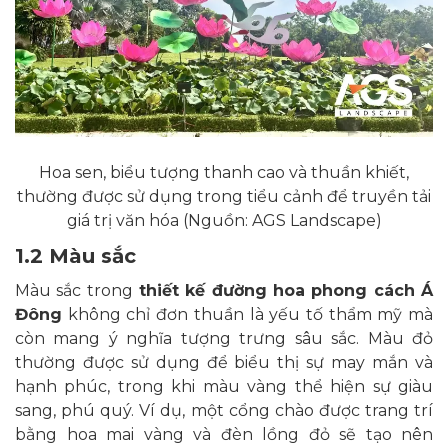
Hoa sen, biểu tượng thanh cao và thuần khiết,
thường được sử dụng trong tiểu cảnh để truyền tải
giá trị văn hóa (Nguồn: AGS Landscape)
1.2 Màu sắc
Màu sắc trong
thiết kế đường hoa phong cách Á
Đông
không chỉ đơn thuần là yếu tố thẩm mỹ mà
còn mang ý nghĩa tượng trưng sâu sắc. Màu đỏ
thường được sử dụng để biểu thị sự may mắn và
hạnh phúc, trong khi màu vàng thể hiện sự giàu
sang, phú quý. Ví dụ, một cổng chào được trang trí
bằng hoa mai vàng và đèn lồng đỏ sẽ tạo nên