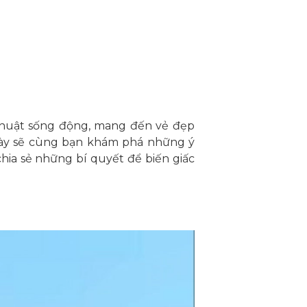
thuật sống động, mang đến vẻ đẹp
t này sẽ cùng bạn khám phá những ý
ia sẻ những bí quyết để biến giấc