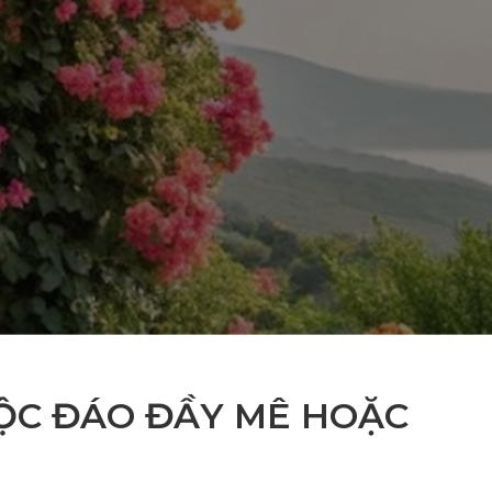
ĐỘC ĐÁO ĐẦY MÊ HOẶC