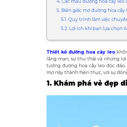
4. Các mẫu đường hoa cây leo
5. Biến giấc mơ đường hoa cây
5.1. Quy trình làm việc chu
5.2. Lợi ích khi bạn lựa chọn
Thiết kế đường hoa cây leo
khôn
lãng mạn, sự thư thái và những lợ
tưởng đường hoa cây leo độc đáo,
mơ này thành hiện thực, với sự đồ
1. Khám phá vẻ đẹp d