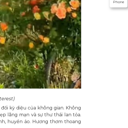
Phone
erest)
 đổi kỳ diệu của không gian. Không
p lãng mạn và sự thư thái lan tỏa.
linh, huyền ảo. Hương thơm thoang