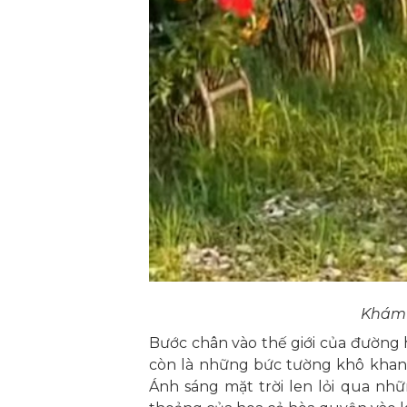
Khám 
Bước chân vào thế giới của đường 
còn là những bức tường khô khan h
Ánh sáng mặt trời len lỏi qua nh