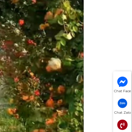
Chat Face
Chat Zalo