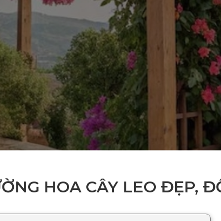
ƯỜNG HOA CÂY LEO ĐẸP, 