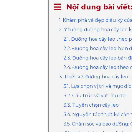
Nội dung bài viết
1. Khám phá vẻ đẹp diệu kỳ củ
2. Ý tưởng đường hoa cây leo 
2.1. Đường hoa cây leo theo
2.2. Đường hoa cây leo hiện đạ
2.3. Đường hoa cây leo bản đị
2.4. Đường hoa cây leo theo 
3. Thiết kế đường hoa cây leo
3.1. Lựa chọn vị trí và mục đ
3.2. Cấu trúc và vật liệu đỡ
3.3. Tuyển chọn cây leo
3.4. Nguyên tắc thiết kế cả
3.5. Chăm sóc và bảo dưỡng: 