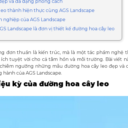
 đẹp và đa dạng phong cách
 leo thành hiện thực cùng AGS Landscape
yên nghiệp của AGS Landscape
 AGS Landscape là đơn vị thiết kế đường hoa cây leo
g đơn thuần là kiến trúc, mà là một tác phẩm nghệ 
i ích tuyệt vời cho cả tâm hồn và môi trường. Bài viế
 chiêm ngưỡng những mẫu đường hoa cây leo đẹp và ch
ng hành của AGS Landscape.
iệu kỳ của đường hoa cây leo