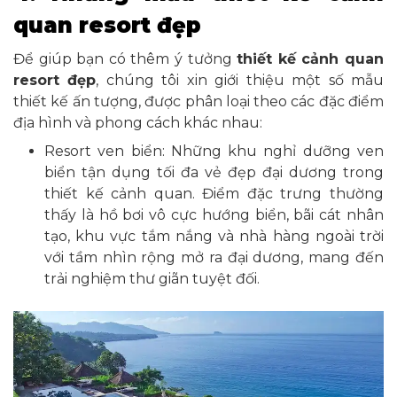
quan resort đẹp
Để giúp bạn có thêm ý tưởng
thiết kế cảnh quan
resort đẹp
, chúng tôi xin giới thiệu một số mẫu
thiết kế ấn tượng, được phân loại theo các đặc điểm
địa hình và phong cách khác nhau:
Resort ven biển: Những khu nghỉ dưỡng ven
biển tận dụng tối đa vẻ đẹp đại dương trong
thiết kế cảnh quan. Điểm đặc trưng thường
thấy là hồ bơi vô cực hướng biển, bãi cát nhân
tạo, khu vực tắm nắng và nhà hàng ngoài trời
với tầm nhìn rộng mở ra đại dương, mang đến
trải nghiệm thư giãn tuyệt đối.