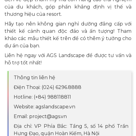
của du khách, góp phần khẳng định vị thế và
thương hiệu của resort.
Hãy tạo nên không gian nghỉ dưỡng đẳng cấp với
thiết kế cảnh quan độc đáo và ấn tượng! Tham
khảo các mẫu thiết kế trên để có thêm ý tưởng cho
dự án của bạn.
Liên hệ ngay với AGS Landscape để được tư vấn và
hỗ trợ tốt nhất!
Thông tin liên hệ
Điện Thoại: (024) 6296.8888
Hotline: (+84) 988118811
Website: agslandscape.vn
Email: project@ags.vn
Địa chỉ: VP Phía Bắc: Tầng 5, số 14 phố Trần
Hưng Đạo, quận Hoàn Kiếm, Hà Nội