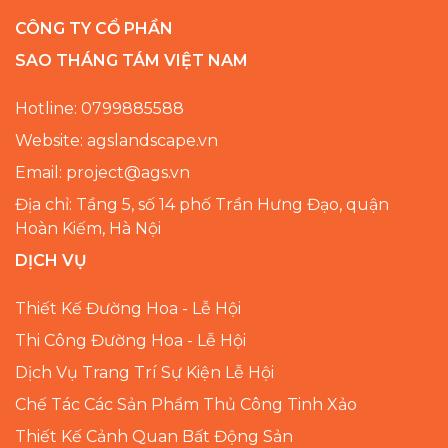
CÔNG TY CỔ PHẦN
SAO THÁNG TÁM VIỆT NAM
Hotline: 0799885588
Website: agslandscape.vn
Email: project@ags.vn
Địa chỉ: Tầng 5, số 14 phố Trần Hưng Đạo, quận
Hoàn Kiếm, Hà Nội
DỊCH VỤ
Thiết Kế Đường Hoa - Lễ Hội
Thi Công Đường Hoa - Lễ Hội
Dịch Vụ Trang Trí Sự Kiện Lễ Hội
Chế Tác Các Sản Phẩm Thủ Công Tinh Xảo
Thiết Kế Cảnh Quan Bất Động Sản