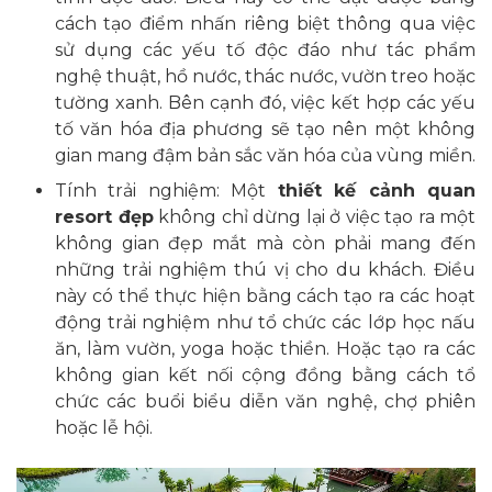
cách tạo điểm nhấn riêng biệt thông qua việc
sử dụng các yếu tố độc đáo như tác phẩm
nghệ thuật, hồ nước, thác nước, vườn treo hoặc
tường xanh. Bên cạnh đó, việc kết hợp các yếu
tố văn hóa địa phương sẽ tạo nên một không
gian mang đậm bản sắc văn hóa của vùng miền.
Tính trải nghiệm: Một
thiết kế cảnh quan
resort đẹp
không chỉ dừng lại ở việc tạo ra một
không gian đẹp mắt mà còn phải mang đến
những trải nghiệm thú vị cho du khách. Điều
này có thể thực hiện bằng cách tạo ra các hoạt
động trải nghiệm như tổ chức các lớp học nấu
ăn, làm vườn, yoga hoặc thiền. Hoặc tạo ra các
không gian kết nối cộng đồng bằng cách tổ
chức các buổi biểu diễn văn nghệ, chợ phiên
hoặc lễ hội.