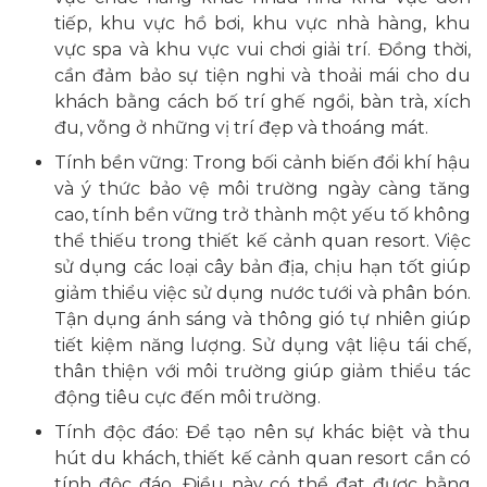
tiếp, khu vực hồ bơi, khu vực nhà hàng, khu
vực spa và khu vực vui chơi giải trí. Đồng thời,
cần đảm bảo sự tiện nghi và thoải mái cho du
khách bằng cách bố trí ghế ngồi, bàn trà, xích
đu, võng ở những vị trí đẹp và thoáng mát.
Tính bền vững: Trong bối cảnh biến đổi khí hậu
và ý thức bảo vệ môi trường ngày càng tăng
cao, tính bền vững trở thành một yếu tố không
thể thiếu trong thiết kế cảnh quan resort. Việc
sử dụng các loại cây bản địa, chịu hạn tốt giúp
giảm thiểu việc sử dụng nước tưới và phân bón.
Tận dụng ánh sáng và thông gió tự nhiên giúp
tiết kiệm năng lượng. Sử dụng vật liệu tái chế,
thân thiện với môi trường giúp giảm thiểu tác
động tiêu cực đến môi trường.
Tính độc đáo: Để tạo nên sự khác biệt và thu
hút du khách, thiết kế cảnh quan resort cần có
tính độc đáo. Điều này có thể đạt được bằng