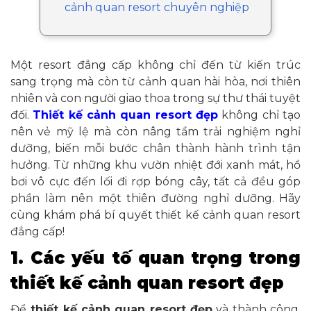
cảnh quan resort chuyên nghiệp
Một resort đẳng cấp không chỉ đến từ kiến trúc
sang trọng mà còn từ cảnh quan hài hòa, nơi thiên
nhiên và con người giao thoa trong sự thư thái tuyệt
đối.
Thiết kế cảnh quan resort đẹp
không chỉ tạo
nên vẻ mỹ lệ mà còn nâng tầm trải nghiệm nghỉ
dưỡng, biến mỗi bước chân thành hành trình tận
hưởng. Từ những khu vườn nhiệt đới xanh mát, hồ
bơi vô cực đến lối đi rợp bóng cây, tất cả đều góp
phần làm nên một thiên đường nghỉ dưỡng. Hãy
cùng khám phá bí quyết thiết kế cảnh quan resort
đẳng cấp!
1. Các yếu tố quan trọng trong
thiết kế cảnh quan resort đẹp
Để
thiết kế cảnh quan resort đẹp
và thành công,