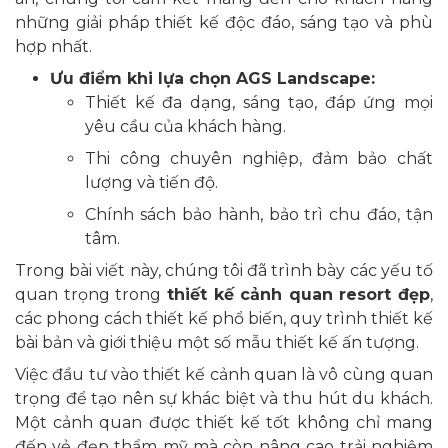
những giải pháp thiết kế độc đáo, sáng tạo và phù
hợp nhất.
Ưu điểm khi lựa chọn AGS Landscape:
Thiết kế đa dạng, sáng tạo, đáp ứng mọi
yêu cầu của khách hàng.
Thi công chuyên nghiệp, đảm bảo chất
lượng và tiến độ.
Chính sách bảo hành, bảo trì chu đáo, tận
tâm.
Trong bài viết này, chúng tôi đã trình bày các yếu tố
quan trọng trong
thiết kế cảnh quan resort đẹp
,
các phong cách thiết kế phổ biến, quy trình thiết kế
bài bản và giới thiệu một số mẫu thiết kế ấn tượng.
Việc đầu tư vào thiết kế cảnh quan là vô cùng quan
trọng để tạo nên sự khác biệt và thu hút du khách.
Một cảnh quan được thiết kế tốt không chỉ mang
đến vẻ đẹp thẩm mỹ mà còn nâng cao trải nghiệm