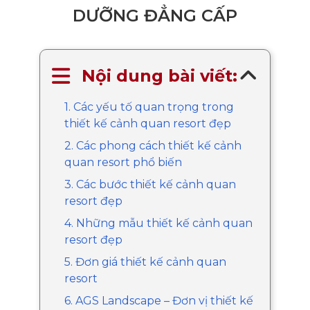
DƯỠNG ĐẲNG CẤP
Nội dung bài viết:
1. Các yếu tố quan trọng trong
thiết kế cảnh quan resort đẹp
2. Các phong cách thiết kế cảnh
quan resort phổ biến
3. Các bước thiết kế cảnh quan
resort đẹp
4. Những mẫu thiết kế cảnh quan
resort đẹp
5. Đơn giá thiết kế cảnh quan
resort
6. AGS Landscape – Đơn vị thiết kế