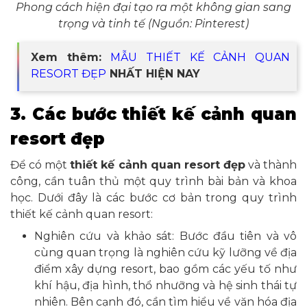
Phong cách hiện đại tạo ra một không gian sang
trọng và tinh tế (Nguồn: Pinterest)
Xem thêm:
MẪU THIẾT KẾ CẢNH QUAN
RESORT ĐẸP
NHẤT HIỆN NAY
3. Các bước thiết kế cảnh quan
resort đẹp
Để có một
thiết kế cảnh quan resort đẹp
và thành
công, cần tuân thủ một quy trình bài bản và khoa
học. Dưới đây là các bước cơ bản trong quy trình
thiết kế cảnh quan resort:
Nghiên cứu và khảo sát: Bước đầu tiên và vô
cùng quan trọng là nghiên cứu kỹ lưỡng về địa
điểm xây dựng resort, bao gồm các yếu tố như
khí hậu, địa hình, thổ nhưỡng và hệ sinh thái tự
nhiên. Bên cạnh đó, cần tìm hiểu về văn hóa địa