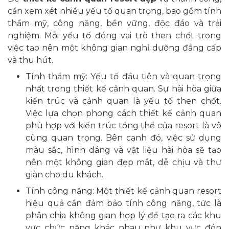
cần xem xét nhiều yếu tố quan trọng, bao gồm tính
thẩm mỹ, công năng, bền vững, độc đáo và trải
nghiệm. Mỗi yếu tố đóng vai trò then chốt trong
việc tạo nên một không gian nghỉ dưỡng đẳng cấp
và thu hút.
Tính thẩm mỹ: Yếu tố đầu tiên và quan trọng
nhất trong thiết kế cảnh quan. Sự hài hòa giữa
kiến trúc và cảnh quan là yếu tố then chốt.
Việc lựa chọn phong cách thiết kế cảnh quan
phù hợp với kiến trúc tổng thể của resort là vô
cùng quan trọng. Bên cạnh đó, việc sử dụng
màu sắc, hình dáng và vật liệu hài hòa sẽ tạo
nên một không gian đẹp mắt, dễ chịu và thư
giãn cho du khách.
Tính công năng: Một thiết kế cảnh quan resort
hiệu quả cần đảm bảo tính công năng, tức là
phân chia không gian hợp lý để tạo ra các khu
vực chức năng khác nhau như khu vực đón