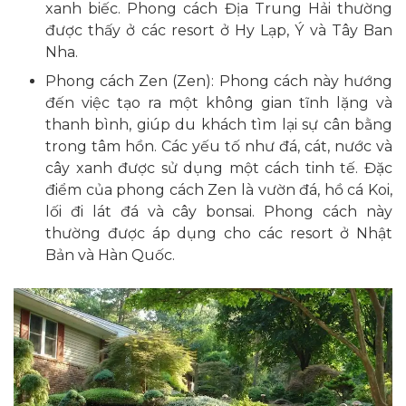
xanh biếc. Phong cách Địa Trung Hải thường
được thấy ở các resort ở Hy Lạp, Ý và Tây Ban
Nha.
Phong cách Zen (Zen): Phong cách này hướng
đến việc tạo ra một không gian tĩnh lặng và
thanh bình, giúp du khách tìm lại sự cân bằng
trong tâm hồn. Các yếu tố như đá, cát, nước và
cây xanh được sử dụng một cách tinh tế. Đặc
điểm của phong cách Zen là vườn đá, hồ cá Koi,
lối đi lát đá và cây bonsai. Phong cách này
thường được áp dụng cho các resort ở Nhật
Bản và Hàn Quốc.