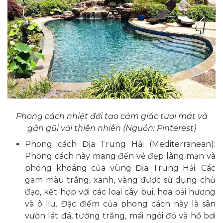
Phong cách nhiệt đới tạo cảm giác tươi mát và
gần gũi với thiên nhiên (Nguồn: Pinterest)
Phong cách Địa Trung Hải (Mediterranean):
Phong cách này mang đến vẻ đẹp lãng mạn và
phóng khoáng của vùng Địa Trung Hải. Các
gam màu trắng, xanh, vàng được sử dụng chủ
đạo, kết hợp với các loại cây bụi, hoa oải hương
và ô liu. Đặc điểm của phong cách này là sân
vườn lát đá, tường trắng, mái ngói đỏ và hồ bơi