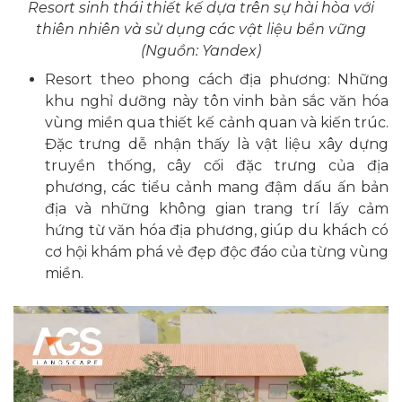
Resort sinh thái thiết kế dựa trên sự hài hòa với
thiên nhiên và sử dụng các vật liệu bền vững
(Nguồn: Yandex)
Resort theo phong cách địa phương: Những
khu nghỉ dưỡng này tôn vinh bản sắc văn hóa
vùng miền qua thiết kế cảnh quan và kiến trúc.
Đặc trưng dễ nhận thấy là vật liệu xây dựng
truyền thống, cây cối đặc trưng của địa
phương, các tiểu cảnh mang đậm dấu ấn bản
địa và những không gian trang trí lấy cảm
hứng từ văn hóa địa phương, giúp du khách có
cơ hội khám phá vẻ đẹp độc đáo của từng vùng
miền.