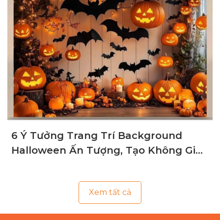
6 Ý Tưởng Trang Trí Background
Halloween Ấn Tượng, Tạo Không Gian
Ma Mị
Xem tất cả