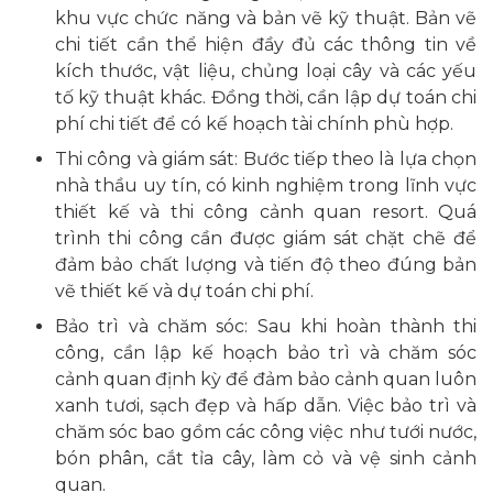
khu vực chức năng và bản vẽ kỹ thuật. Bản vẽ
chi tiết cần thể hiện đầy đủ các thông tin về
kích thước, vật liệu, chủng loại cây và các yếu
tố kỹ thuật khác. Đồng thời, cần lập dự toán chi
phí chi tiết để có kế hoạch tài chính phù hợp.
Thi công và giám sát: Bước tiếp theo là lựa chọn
nhà thầu uy tín, có kinh nghiệm trong lĩnh vực
thiết kế và thi công cảnh quan resort. Quá
trình thi công cần được giám sát chặt chẽ để
đảm bảo chất lượng và tiến độ theo đúng bản
vẽ thiết kế và dự toán chi phí.
Bảo trì và chăm sóc: Sau khi hoàn thành thi
công, cần lập kế hoạch bảo trì và chăm sóc
cảnh quan định kỳ để đảm bảo cảnh quan luôn
xanh tươi, sạch đẹp và hấp dẫn. Việc bảo trì và
chăm sóc bao gồm các công việc như tưới nước,
bón phân, cắt tỉa cây, làm cỏ và vệ sinh cảnh
quan.