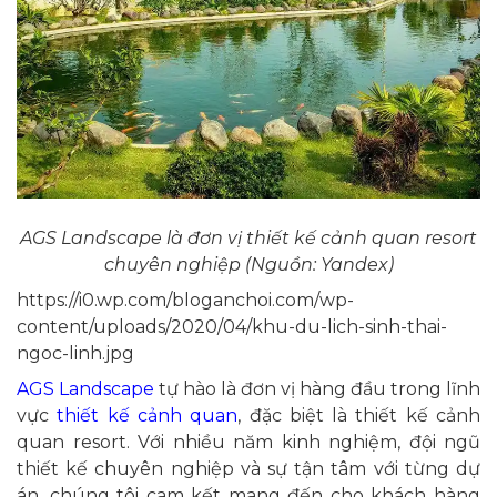
AGS Landscape là đơn vị thiết kế cảnh quan resort
chuyên nghiệp (Nguồn: Yandex)
https://i0.wp.com/bloganchoi.com/wp-
content/uploads/2020/04/khu-du-lich-sinh-thai-
ngoc-linh.jpg
AGS Landscape
tự hào là đơn vị hàng đầu trong lĩnh
vực
thiết kế cảnh quan
, đặc biệt là thiết kế cảnh
quan resort. Với nhiều năm kinh nghiệm, đội ngũ
thiết kế chuyên nghiệp và sự tận tâm với từng dự
án, chúng tôi cam kết mang đến cho khách hàng