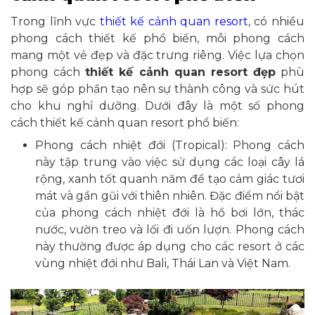
Trong lĩnh vực
thiết kế cảnh quan resort
, có nhiều
phong cách thiết kế phổ biến, mỗi phong cách
mang một vẻ đẹp và đặc trưng riêng. Việc lựa chọn
phong cách
thiết kế cảnh quan resort đẹp
phù
hợp sẽ góp phần tạo nên sự thành công và sức hút
cho khu nghỉ dưỡng. Dưới đây là một số phong
cách thiết kế cảnh quan resort phổ biến:
Phong cách nhiệt đới (Tropical): Phong cách
này tập trung vào việc sử dụng các loại cây lá
rộng, xanh tốt quanh năm để tạo cảm giác tươi
mát và gần gũi với thiên nhiên. Đặc điểm nổi bật
của phong cách nhiệt đới là hồ bơi lớn, thác
nước, vườn treo và lối đi uốn lượn. Phong cách
này thường được áp dụng cho các resort ở các
vùng nhiệt đới như Bali, Thái Lan và Việt Nam.