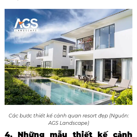
Các bước thiết kế cảnh quan resort đẹp (Nguồn:
AGS Landscape)
4. Những mẫu thiết kế cảnh