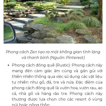
Phong cách Zen tạo ra một không gian tĩnh lặng
và thanh bình (Nguồn: Pinterest)
Phong cách đồng quê (Rustic): Phong cách này
mang đến cảm giác ấm cúng và gần gũi với
thiên nhiên thông qua việc sử dụng các vật liệu
tự nhiên như gỗ, đá, tre và nứa. Đặc điểm của
phong cách đồng quê là vườn hoa, vườn rau, ao
cá, nhà gỗ và hàng rào tre. Phong cách này
thường được lựa chọn cho các resort ở vùng
núi hoặc nông thôn.