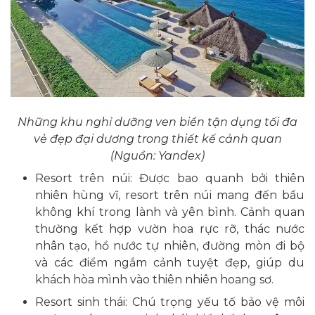
Những khu nghỉ dưỡng ven biển tận dụng tối đa
vẻ đẹp đại dương trong thiết kế cảnh quan
(Nguồn: Yandex)
Resort trên núi: Được bao quanh bởi thiên
nhiên hùng vĩ, resort trên núi mang đến bầu
không khí trong lành và yên bình. Cảnh quan
thường kết hợp vườn hoa rực rỡ, thác nước
nhân tạo, hồ nước tự nhiên, đường mòn đi bộ
và các điểm ngắm cảnh tuyệt đẹp, giúp du
khách hòa mình vào thiên nhiên hoang sơ.
Resort sinh thái: Chú trọng yếu tố bảo vệ môi