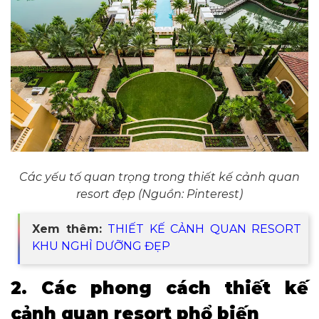
Các yếu tố quan trọng trong thiết kế cảnh quan
resort đẹp (Nguồn: Pinterest)
Xem thêm:
THIẾT KẾ CẢNH QUAN RESORT
KHU NGHỈ DƯỠNG ĐẸP
2. Các phong cách thiết kế
cảnh quan resort phổ biến