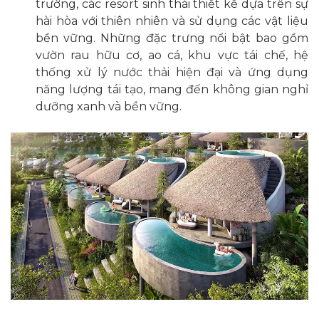
trường, các resort sinh thái thiết kế dựa trên sự
hài hòa với thiên nhiên và sử dụng các vật liệu
bền vững. Những đặc trưng nổi bật bao gồm
vườn rau hữu cơ, ao cá, khu vực tái chế, hệ
thống xử lý nước thải hiện đại và ứng dụng
năng lượng tái tạo, mang đến không gian nghỉ
dưỡng xanh và bền vững.