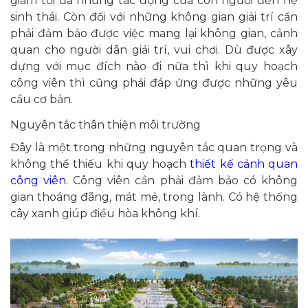
giảm tối đa những tác động của con người đến hệ
sinh thái. Còn đối với những không gian giải trí cần
phải đảm bảo được việc mang lại không gian, cảnh
quan cho người dân giải trí, vui chơi. Dù được xây
dựng với mục đích nào đi nữa thì khi quy hoạch
công viên thì cũng phải đáp ứng được những yêu
cầu cơ bản.
Nguyên tắc thân thiện môi trường
Đây là một trong những nguyên tắc quan trọng và
không thể thiếu khi quy hoạch
thiết kế cảnh quan
công viên
. Công viên cần phải đảm bảo có không
gian thoáng đãng, mát mẻ, trong lành. Có hệ thống
cây xanh giúp điều hòa không khí.