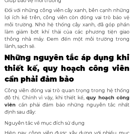
Giúp bảo vệ môi trường
Đối với những công viên cây xanh, bên cạnh những
lợi ích kể trên, công viên còn đóng vai trò bảo vệ
môi trường. Nhờ hệ thống cây xanh, đã góp phần
làm giảm bớt khí thải của các phương tiện giao
thông nhà máy. Đem đến một môi trường trong
lành, sạch sẽ.
Những nguyên tắc áp dụng khi
thiết kế, quy hoạch công viên
cần phải đảm bảo
Công viên đóng vai trò quan trọng trong hệ thống
đô thị. Chính vì vậy, khi thiết kế,
quy hoạch công
viên
cần phải đảm bảo những nguyên tắc nhất
định sau đây:
Nguyên tắc về mục đích sử dụng
Hiện nay, công viên được xây dựng với nhiều mục