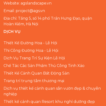
Website: agslandscape.vn
Email: project@ags.vn
Địa chỉ: Tầng 5, số 14 phố Trần Hưng Đạo, quận
Hoàn Kiếm, Hà Nội
DỊCH VỤ
Thiết Kế Đường Hoa - Lễ Hội
Thi Công Đường Hoa - Lễ Hội
Dịch Vụ Trang Trí Sự Kiện Lễ Hội
Chế Tác Các Sản Phẩm Thủ Công Tinh Xảo
Thiết Kế Cảnh Quan Bất Động Sản
Trang trí trung tâm thương mại
Dịch vụ thiết kế cảnh quan sân vườn đẹp & chuyên
nghiệp
Thiết kế cảnh quan Resort khu nghỉ dưỡng đẹp