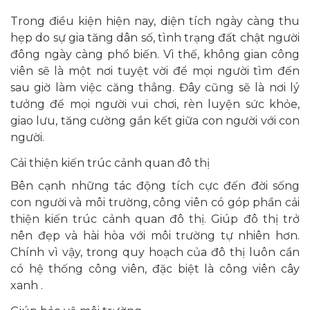
Trong điều kiện hiện nay, diện tích ngày càng thu
hẹp do sự gia tăng dân số, tình trạng đất chật người
đông ngày càng phổ biến. Vì thế, không gian công
viên sẽ là một nơi tuyệt vời để mọi người tìm đến
sau giờ làm việc căng thẳng. Đây cũng sẽ là nơi lý
tưởng để mọi người vui chơi, rèn luyện sức khỏe,
giao lưu, tăng cường gắn kết giữa con người với con
người.
Cải thiện kiến trúc cảnh quan đô thị
Bên cạnh những tác động tích cực đến đời sống
con người và môi trường, công viên có góp phần cải
thiện kiến trúc cảnh quan đô thị. Giúp đô thị trở
nên đẹp và hài hòa với môi trường tự nhiên hơn.
Chính vì vậy, trong quy hoạch của đô thị luôn cần
có hệ thống công viên, đặc biệt là công viên cây
xanh .