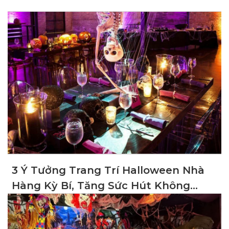
3 Ý Tưởng Trang Trí Halloween Nhà
Hàng Kỳ Bí, Tăng Sức Hút Không
Gian