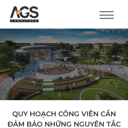
QUY HOẠCH CÔNG VIÊN CẦN
ĐẢM BẢO NHỮNG NGUYÊN TẮC