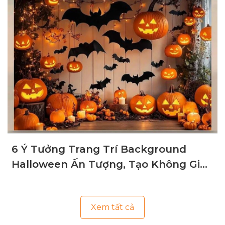
Hàng
6 Ý Tưởng Trang Trí Background
Halloween Ấn Tượng, Tạo Không Gian
Ma Mị
Xem tất cả