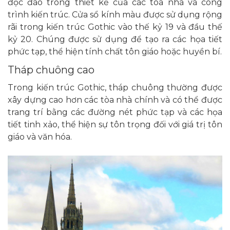
độc đáo trong thiết kế của các tòa nhà và công
trình kiến trúc. Cửa sổ kính màu được sử dụng rộng
rãi trong kiến trúc Gothic vào thế kỷ 19 và đầu thế
kỷ 20. Chúng được sử dụng để tạo ra các họa tiết
phức tạp, thể hiện tính chất tôn giáo hoặc huyền bí.
Tháp chuông cao
Trong kiến trúc Gothic, tháp chuông thường được
xây dựng cao hơn các tòa nhà chính và có thể được
trang trí bằng các đường nét phức tạp và các họa
tiết tinh xảo, thể hiện sự tôn trọng đối với giá trị tôn
giáo và văn hóa.