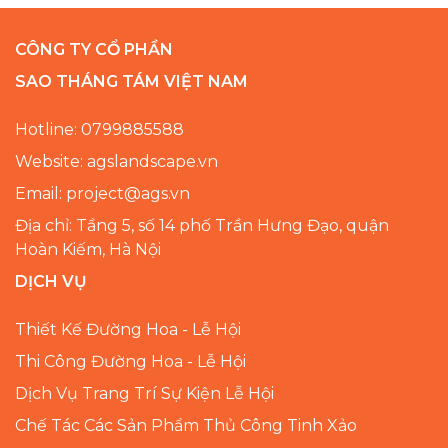
CÔNG TY CỔ PHẦN
SAO THÁNG TÁM VIỆT NAM
Hotline: 0799885588
Website: agslandscape.vn
Email: project@ags.vn
Địa chỉ: Tầng 5, số 14 phố Trần Hưng Đạo, quận
Hoàn Kiếm, Hà Nội
DỊCH VỤ
Thiết Kế Đường Hoa - Lễ Hội
Thi Công Đường Hoa - Lễ Hội
Dịch Vụ Trang Trí Sự Kiện Lễ Hội
Chế Tác Các Sản Phẩm Thủ Công Tinh Xảo