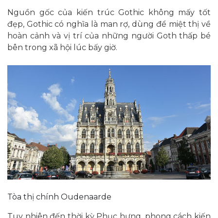
Nguồn gốc của kiến trúc Gothic không mấy tốt
đẹp, Gothic có nghĩa là man rợ, dùng để miệt thị về
hoàn cảnh và vị trí của những người Goth thấp bé
bên trong xã hội lúc bấy giờ.
Tòa thị chính Oudenaarde
Tuy nhiên đến thời kỳ Phục hưng, phong cách kiến