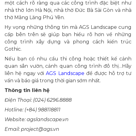
một cách rõ ràng qua các công trình đặc biệt như
nhà thờ lớn Hà Nội, nhà thờ Đức Bà Sài Gòn và nhà
thờ Mằng Lăng Phú Yên.
Hy vọng những thông tin mà AGS Landscape cung
cấp bên trên sẽ giúp bạn hiểu rõ hơn về những
công trình xây dựng và phong cách kiến trúc
Gothic.
Nếu bạn có nhu cầu thi công hoặc thiết kế cảnh
quan sân vườn, cảnh quan công trình đô thị…Hãy
liên hệ ngay với
AGS Landscape
để được hỗ trợ tư
vấn và báo giá trong thời gian sớm nhất.
Thông tin liên hệ
Điện Thoại: (024) 6296.8888
Hotline: (+84) 988118811
Website: agslandscape.vn
Email: project@ags.vn