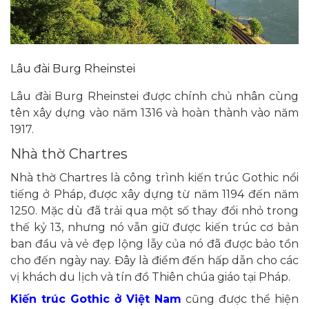
Lâu đài Burg Rheinstei
Lâu đài Burg Rheinstei được chính chủ nhân cùng
tên xây dựng vào năm 1316 và hoàn thành vào năm
1917.
Nhà thờ Chartres
Nhà thờ Chartres là công trình kiến trúc Gothic nổi
tiếng ở Pháp, được xây dựng từ năm 1194 đến năm
1250. Mặc dù đã trải qua một số thay đổi nhỏ trong
thế kỷ 13, nhưng nó vẫn giữ được kiến trúc cơ bản
ban đầu và vẻ đẹp lộng lẫy của nó đã được bảo tồn
cho đến ngày nay. Đây là điểm đến hấp dẫn cho các
vị khách du lịch và tín đồ Thiên chúa giáo tại Pháp.
Kiến trúc Gothic ở Việt Nam
cũng được thể hiện