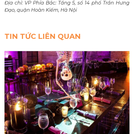
Địa chỉ: VP Phía Bắc: Tầng 5, số 14 phố Trần Hưng
Đạo, quận Hoàn Kiếm, Hà Nội
TIN TỨC LIÊN QUAN