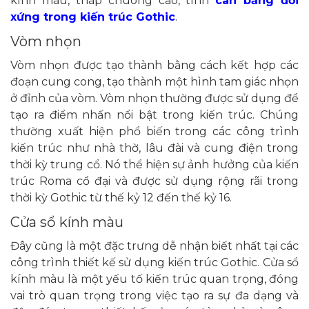
kính màu, tháp chuông cao, tính
cân bằng đối
xứng trong kiến trúc Gothic
.
Vòm nhọn
Vòm nhọn được tạo thành bằng cách kết hợp các
đoạn cung cong, tạo thành một hình tam giác nhọn
ở đỉnh của vòm. Vòm nhọn thường được sử dụng để
tạo ra điểm nhấn nổi bật trong kiến trúc. Chúng
thường xuất hiện phổ biến trong các công trình
kiến trúc như nhà thờ, lâu đài và cung điện trong
thời kỳ trung cổ. Nó thể hiện sự ảnh hưởng của kiến
trúc Roma cổ đại và được sử dụng rộng rãi trong
thời kỳ Gothic từ thế kỷ 12 đến thế kỷ 16.
Cửa sổ kính màu
Đây cũng là một đặc trưng dễ nhận biết nhất tại các
công trình thiết kế sử dụng kiến trúc Gothic. Cửa sổ
kính màu là một yếu tố kiến trúc quan trọng, đóng
vai trò quan trọng trong việc tạo ra sự đa dạng và