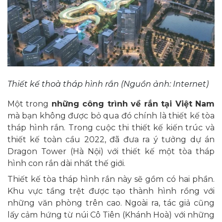
Thiết kế thoà tháp hình rắn (Nguồn ảnh: Internet)
Một trong
những công trình về rắn tại Việt Nam
mà bạn không được bỏ qua đó chính là thiết kế tòa
tháp hình rắn. Trong cuộc thi thiết kế kiến trúc và
thiết kế toàn cầu 2022, đã đưa ra ý tưởng dự án
Dragon Tower (Hà Nội) với thiết kế một tòa tháp
hình con rắn dài nhất thế giới.
Thiết kế tòa tháp hình rắn này sẽ gồm có hai phần.
Khu vực tầng trệt được tạo thành hình rồng với
những văn phòng trên cao. Ngoài ra, tác giả cũng
lấy cảm hứng từ núi Cô Tiên (Khánh Hoà) với những