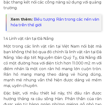
bậc thang kết nối các công năng sử dụng với quảng
trường.
Xem thêm:
Biểu tượng Rắn trong các nền văn
hóa trên thế giới
1.4 Linh vật rắn tại Đà Nẵng
Một trong các linh vật rắn tại Việt Nam nổi bật mà
bạn không thể bỏ qua đó chính là linh vật rắn tại Đà
Nẵng. Vào dịp tết Nguyên Đán Quý Tỵ, Đà Nẵng đã
có một đường hoa với diện tích hơn 11.000 m2 m với
điểm nhấn là một con rắn hổ mang lớn cuộn tròn.
Rắn hổ mang mang theo dáng vẻ hùng dũng,
mạnh mẽ nhưng vẫn thể hiện được dáng vẻ mềm
mại, uyển chuyển.
Đặc biệt, với mẫu thiết kế này, thì đầu rắn được
hướng thẳng ra cầu sông Hàn. Phần thân của rắn
được xếp từ hàng ngàn những miếng gỗ nhỏ tạo