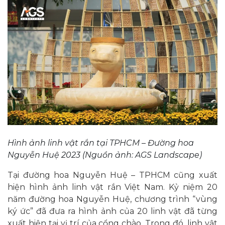
Hình ảnh linh vật rắn tại TPHCM – Đường hoa
Nguyễn Huệ 2023 (Nguồn ảnh: AGS Landscape)
Tại đường hoa Nguyễn Huệ – TPHCM cũng xuất
hiện hình ảnh linh vật rắn Việt Nam. Kỷ niệm 20
năm đường hoa Nguyễn Huệ, chương trình “vùng
ký ức” đã đưa ra hình ảnh của 20 linh vật đã từng
xuất hiện tại vị trí của cổng chào. Trong đó, linh vật