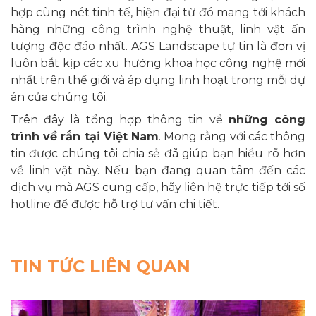
hợp cùng nét tinh tế, hiện đại từ đó mang tới khách
hàng những công trình nghệ thuật, linh vật ấn
tượng độc đáo nhất. AGS Landscape tự tin là đơn vị
luôn bắt kịp các xu hướng khoa học công nghệ mới
nhất trên thế giới và áp dụng linh hoạt trong mỗi dự
án của chúng tôi.
Trên đây là tổng hợp thông tin về
những công
trình về rắn tại Việt Nam
. Mong rằng với các thông
tin được chúng tôi chia sẻ đã giúp bạn hiểu rõ hơn
về linh vật này. Nếu bạn đang quan tâm đến các
dịch vụ mà AGS cung cấp, hãy liên hệ trực tiếp tới số
hotline để được hỗ trợ tư vấn chi tiết.
TIN TỨC LIÊN QUAN