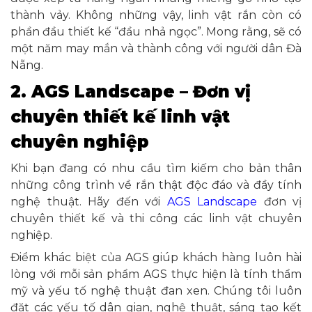
thành vảy. Không những vậy, linh vật rắn còn có
phần đầu thiết kế “đầu nhả ngọc”. Mong rằng, sẽ có
một năm may mắn và thành công với người dân Đà
Nẵng.
2. AGS Landscape – Đơn vị
chuyên thiết kế linh vật
chuyên nghiệp
Khi bạn đang có nhu cầu tìm kiếm cho bản thân
những công trình về rắn thật độc đáo và đầy tính
nghệ thuật. Hãy đến với
AGS Landscape
đơn vị
chuyên thiết kế và thi công các linh vật chuyên
nghiệp.
Điểm khác biệt của AGS giúp khách hàng luôn hài
lòng với mỗi sản phẩm AGS thực hiện là tính thẩm
mỹ và yếu tố nghệ thuật đan xen. Chúng tôi luôn
đặt các yếu tố dân gian, nghệ thuật, sáng tạo kết