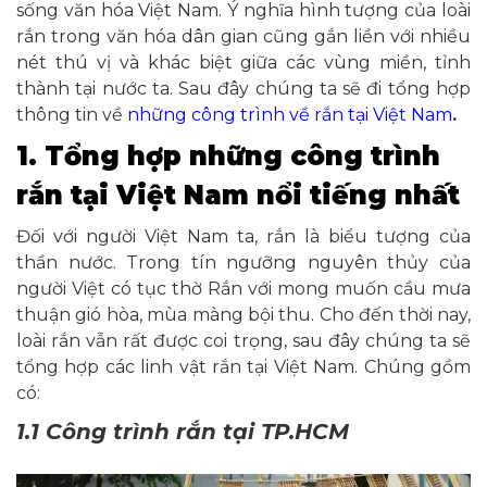
sống văn hóa Việt Nam. Ý nghĩa hình tượng của loài
rắn trong văn hóa dân gian cũng gắn liền với nhiều
nét thú vị và khác biệt giữa các vùng miền, tỉnh
thành tại nước ta. Sau đây chúng ta sẽ đi tổng hợp
thông tin về
những công trình về rắn tại Việt Nam
.
1. Tổng hợp những công trình
rắn tại Việt Nam nổi tiếng nhất
Đối với người Việt Nam ta, rắn là biểu tượng của
thần nước. Trong tín ngưỡng nguyên thủy của
người Việt có tục thờ Rắn với mong muốn cầu mưa
thuận gió hòa, mùa màng bội thu. Cho đến thời nay,
loài rắn vẫn rất được coi trọng, sau đây chúng ta sẽ
tổng hợp các linh vật rắn tại Việt Nam. Chúng gồm
có:
1.1 Công trình rắn tại TP.HCM