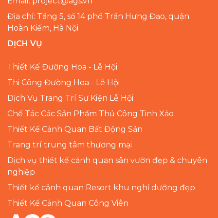
Email: project@ags.vn
Địa chỉ: Tầng 5, số 14 phố Trần Hưng Đạo, quận
Hoàn Kiếm, Hà Nội
DỊCH VỤ
Thiết Kế Đường Hoa - Lễ Hội
Thi Công Đường Hoa - Lễ Hội
Dịch Vụ Trang Trí Sự Kiện Lễ Hội
Chế Tác Các Sản Phẩm Thủ Công Tinh Xảo
Thiết Kế Cảnh Quan Bất Động Sản
Trang trí trung tâm thương mại
Dịch vụ thiết kế cảnh quan sân vườn đẹp & chuyên
nghiệp
Thiết kế cảnh quan Resort khu nghỉ dưỡng đẹp
Thiết Kế Cảnh Quan Công Viên