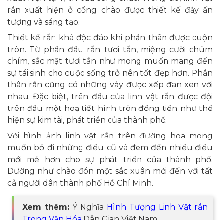
rắn xuất hiện ở cổng chào được thiết kế đầy ấn
tượng và sáng tạo.
Thiết kế rắn khá độc đáo khi phần thân được cuộn
tròn. Từ phần đầu rắn tươi tắn, miệng cười chúm
chím, sắc mặt tươi tắn như mong muốn mang đến
sự tái sinh cho cuộc sống trở nên tốt đẹp hơn. Phần
thân rắn cũng có những vảy được xếp đan xen với
nhau. Đặc biệt, trên đầu của linh vật rắn được đội
trên đầu một hoạ tiết hình tròn đồng tiền như thể
hiện sự kim tài, phát triển của thành phố.
Với hình ảnh linh vật rắn trên đường hoa mong
muốn bỏ đi những điều cũ và đem đến nhiều điều
mới mẻ hơn cho sự phát triển của thành phố.
Dường như chào đón một sắc xuân mới đến với tất
cả người dân thành phố Hồ Chí Minh.
Xem thêm:
Ý Nghĩa
Hình Tượng Linh Vật rắn
Trong Văn Hóa
Dân Gian Việt Nam