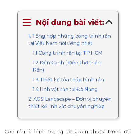
Nội dung bài viết:
1. Tổng hợp những công trình rắn
tại Việt Nam nổi tiếng nhất
1.1 Công trình rắn tại TP.HCM
1.2 Đền Canh ( Đền thờ thần
Rắn)
1.3 Thiết kế tòa tháp hình rắn
1.4 Linh vật rắn tại Đà Nẵng
2. AGS Landscape – Đơn vị chuyên
thiết kế linh vật chuyên nghiệp
Con rắn là hình tượng rất quen thuộc trong đời