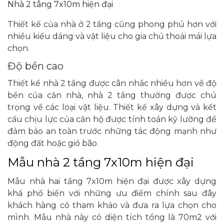
Nhà 2 tâng 7x10m hiện đại
Thiết kế của nhà ở 2 tầng cũng phong phú hơn với
nhiều kiểu dáng và vật liệu cho gia chủ thoải mái lựa
chọn.
Độ bền cao
Thiết kế nhà 2 tầng được cân nhắc nhiều hơn về độ
bền của căn nhà, nhà 2 tầng thường được chú
trọng về các loại vật liệu. Thiết kế xây dựng và kết
cấu chịu lực của căn hộ được tính toán kỹ lưỡng để
đảm bảo an toàn trước những tác động mạnh như
động đất hoặc gió bão.
Mẫu nhà 2 tầng 7x10m hiện đại
Mẫu nhà hai tầng 7x10m hiện đại được xây dựng
khá phổ biến với những ưu điểm chính sau đây
khách hàng có tham khảo và đưa ra lựa chọn cho
mình. Mẫu nhà này có diện tích tổng là 70m2 với