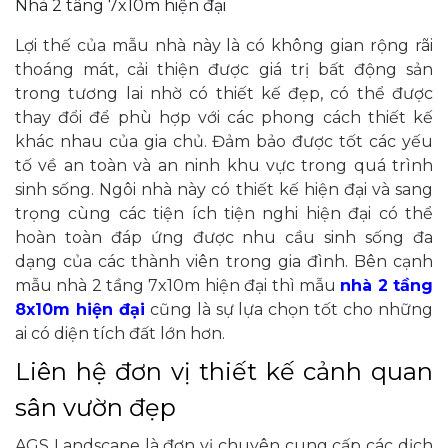
Nhà 2 tâng 7x10m hiện đại
Lợi thế của mẫu nhà này là có không gian rộng rãi
thoáng mát, cải thiện được giá trị bất động sản
trong tương lai nhờ có thiết kế đẹp, có thể được
thay đổi để phù hợp với các phong cách thiết kế
khác nhau của gia chủ. Đảm bảo được tốt các yếu
tố về an toàn và an ninh khu vực trong quá trình
sinh sống. Ngôi nhà này có thiết kế hiện đại và sang
trọng cùng các tiện ích tiện nghi hiện đại có thể
hoàn toàn đáp ứng được nhu cầu sinh sống đa
dạng của các thành viên trong gia đình. Bên cạnh
mẫu nhà 2 tầng 7x10m hiện đại thì mẫu
nhà 2 tầng
8x10m hiện đại
cũng là sự lựa chọn tốt cho những
ai có diện tích đất lớn hơn.
Liên hệ đơn vị thiết kế cảnh quan
sân vườn đẹp
AGS Landscape là đơn vị chuyên cung cấp các dịch