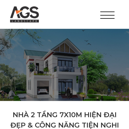
NHÀ 2 TẦNG 7X10M HIỆN ĐẠI
ĐẸP & CÔNG NĂNG TIỆN NGHI