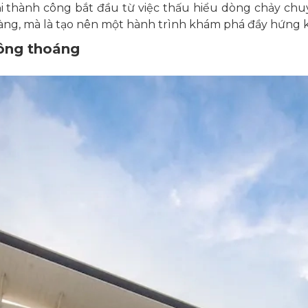
i thành công bắt đầu từ việc thấu hiểu dòng chảy chuy
 hàng, mà là tạo nên một hành trình khám phá đầy hứng k
hông thoáng