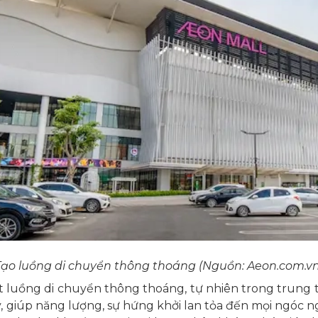
Tạo luồng di chuyển thông thoáng (Nguồn: Aeon.com.vn
ột luồng di chuyển thông thoáng, tự nhiên trong trung
 giúp năng lượng, sự hứng khởi lan tỏa đến mọi ngóc ng