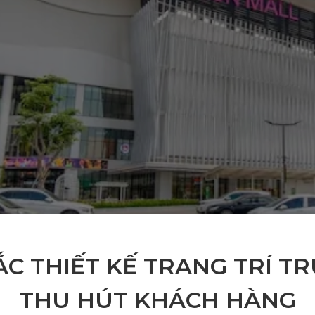
C THIẾT KẾ TRANG TRÍ T
THU HÚT KHÁCH HÀNG