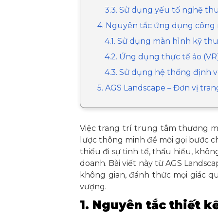
3.3. Sử dụng yếu tố nghệ thu
4. Nguyên tắc ứng dụng công
4.1. Sử dụng màn hình kỹ thu
4.2. Ứng dụng thực tế ảo (VR
4.3. Sử dụng hệ thống định v
5. AGS Landscape – Đơn vị tra
Việc trang trí trung tâm thương m
lược thông minh để mời gọi bước ch
thiếu đi sự tinh tế, thấu hiểu, khô
doanh. Bài viết này từ AGS Lands
không gian, đánh thức mọi giác q
vượng.
1. Nguyên tắc thiết k