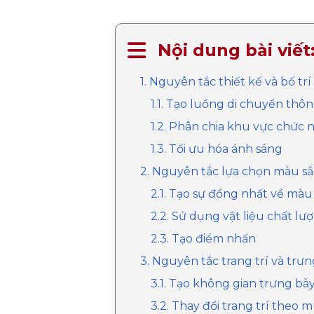
Nội dung bài viết
1. Nguyên tắc thiết kế và bố tr
1.1. Tạo luồng di chuyển thô
1.2. Phân chia khu vực chức 
1.3. Tối ưu hóa ánh sáng
2. Nguyên tắc lựa chọn màu sắc
2.1. Tạo sự đồng nhất về màu
2.2. Sử dụng vật liệu chất lư
2.3. Tạo điểm nhấn
3. Nguyên tắc trang trí và trư
3.1. Tạo không gian trưng bà
3.2. Thay đổi trang trí theo 