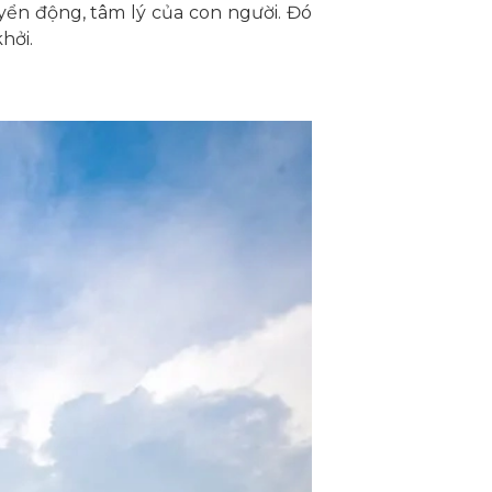
ển động, tâm lý của con người. Đó
hởi.