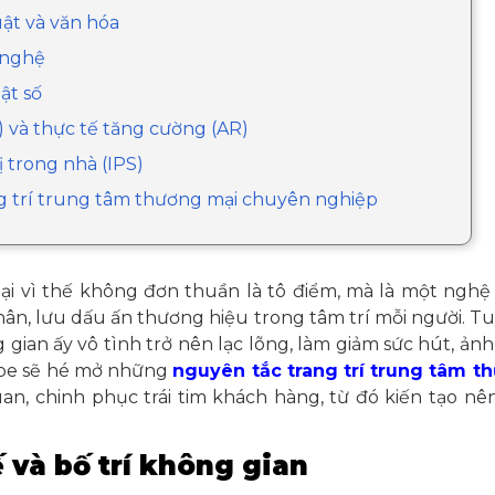
ật và văn hóa
 nghệ
ật số
) và thực tế tăng cường (AR)
ị trong nhà (IPS)
ng trí trung tâm thương mại chuyên nghiệp
ại vì thế không đơn thuần là tô điểm, mà là một nghệ
ân, lưu dấu ấn thương hiệu trong tâm trí mỗi người. Tu
ng gian ấy vô tình trở nên lạc lõng, làm giảm sức hút, ả
cape sẽ hé mở những
nguyên tắc trang trí trung tâm t
uan, chinh phục trái tim khách hàng, từ đó kiến tạo n
ế và bố trí không gian