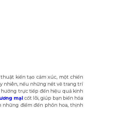
 thuật kiến tạo cảm xúc, một chiến
y nhiên, nếu những nét vẽ trang trí
nh hưởng trực tiếp đến hiệu quả kinh
hương mại
cốt lõi, giúp bạn biến hóa
ên những điểm đến phồn hoa, thịnh