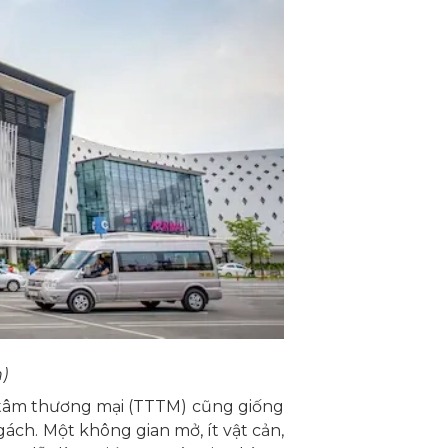
)
 tâm thương mại (TTTM) cũng giống
ách. Một không gian mở, ít vật cản,