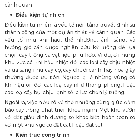
cảnh quan:
Điều kiện tự nhiên
Điều kiện tự nhiên là yếu tố nền tảng quyết định sự
thành công của một dự án thiết kế cảnh quan. Các
yếu tố như khí hậu, thổ nhưỡng, ánh sáng, và
hướng gió cần được nghiên cứu kỹ lưỡng để lựa
chọn cây trồng và vật liệu phù hợp. Ví dụ, ở những
khu vực có khí hậu nhiệt đới, các loại cây chịu nhiệt
và ưa sáng như cây cọ, cây chuối cảnh, hay hoa giấy
thường được ưu tiên. Ngược lại, ở những vùng có
khí hậu ôn đới, các loại cây như thông, phong, hoặc
các loại cây bụi chịu lạnh sẽ là lựa chọn lý tưởng.
Ngoài ra, việc hiểu rõ về thổ nhưỡng cũng giúp đảm
bảo cây trồng phát triển khỏe mạnh. Một khu vườn
với đất giàu dinh dưỡng sẽ khác biệt hoàn toàn so
với một khu vực có đất cát hoặc đất sét.
Kiến trúc công trình