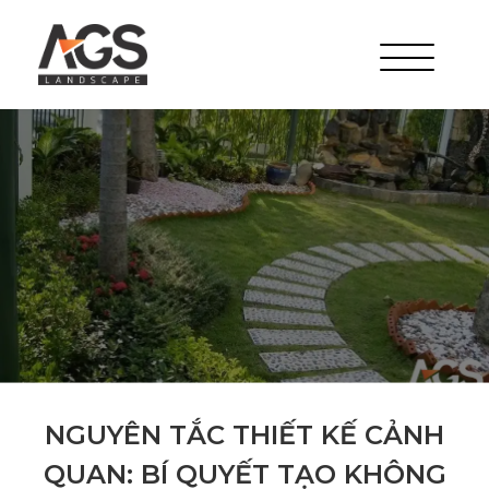
NGUYÊN TẮC THIẾT KẾ CẢNH
QUAN: BÍ QUYẾT TẠO KHÔNG