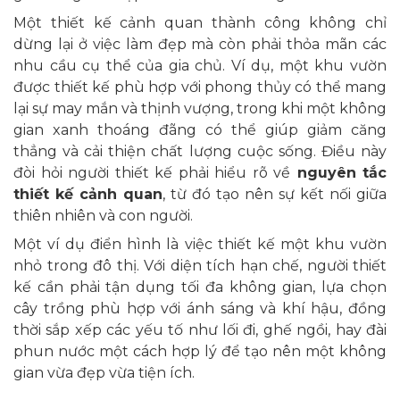
Một thiết kế cảnh quan thành công không chỉ
dừng lại ở việc làm đẹp mà còn phải thỏa mãn các
nhu cầu cụ thể của gia chủ. Ví dụ, một khu vườn
được thiết kế phù hợp với phong thủy có thể mang
lại sự may mắn và thịnh vượng, trong khi một không
gian xanh thoáng đãng có thể giúp giảm căng
thẳng và cải thiện chất lượng cuộc sống. Điều này
đòi hỏi người thiết kế phải hiểu rõ về
nguyên tắc
thiết kế cảnh quan
, từ đó tạo nên sự kết nối giữa
thiên nhiên và con người.
Một ví dụ điển hình là việc thiết kế một khu vườn
nhỏ trong đô thị. Với diện tích hạn chế, người thiết
kế cần phải tận dụng tối đa không gian, lựa chọn
cây trồng phù hợp với ánh sáng và khí hậu, đồng
thời sắp xếp các yếu tố như lối đi, ghế ngồi, hay đài
phun nước một cách hợp lý để tạo nên một không
gian vừa đẹp vừa tiện ích.