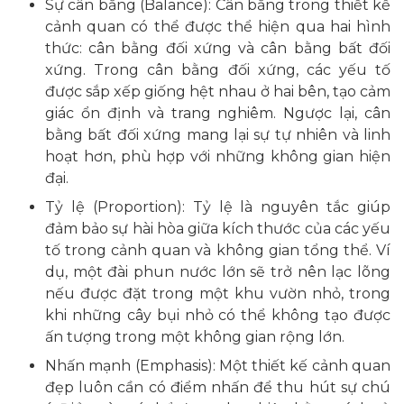
Sự cân bằng (Balance): Cân bằng trong thiết kế
cảnh quan có thể được thể hiện qua hai hình
thức: cân bằng đối xứng và cân bằng bất đối
xứng. Trong cân bằng đối xứng, các yếu tố
được sắp xếp giống hệt nhau ở hai bên, tạo cảm
giác ổn định và trang nghiêm. Ngược lại, cân
bằng bất đối xứng mang lại sự tự nhiên và linh
hoạt hơn, phù hợp với những không gian hiện
đại.
Tỷ lệ (Proportion): Tỷ lệ là nguyên tắc giúp
đảm bảo sự hài hòa giữa kích thước của các yếu
tố trong cảnh quan và không gian tổng thể. Ví
dụ, một đài phun nước lớn sẽ trở nên lạc lõng
nếu được đặt trong một khu vườn nhỏ, trong
khi những cây bụi nhỏ có thể không tạo được
ấn tượng trong một không gian rộng lớn.
Nhấn mạnh (Emphasis): Một thiết kế cảnh quan
đẹp luôn cần có điểm nhấn để thu hút sự chú