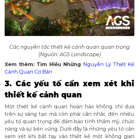
Các nguyên tắc thiết kế cảnh quan quan trọng
(Nguồn: AGS Landscape)
Xem thêm: Tìm Hiểu Những
Nguyên Lý Thiết Kế
Cảnh Quan Cơ Bản
3. Các yếu tố cần xem xét khi
thiết kế cảnh quan
Một thiết kế cảnh quan hoàn hảo không chỉ dựa
trên sự sáng tạo mà còn phải cân nhắc đến nhiều
yếu tố quan trọng để đảm bảo tính thẩm mỹ, chức
năng và sự bền vững. Dưới đây là những yếu tố cần
xem xét khi bắt tay vào thiết kế một không gian