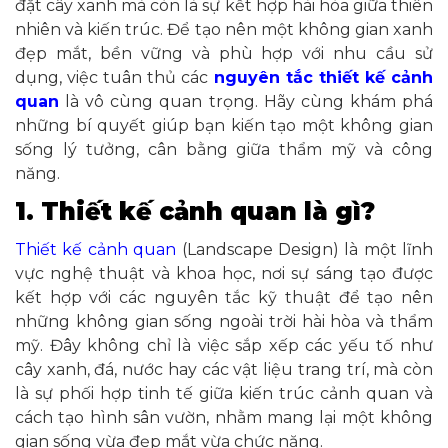
đặt cây xanh mà còn là sự kết hợp hài hòa giữa thiên
nhiên và kiến trúc. Để tạo nên một không gian xanh
đẹp mắt, bền vững và phù hợp với nhu cầu sử
dụng, việc tuân thủ các
nguyên tắc thiết kế cảnh
quan
là vô cùng quan trọng. Hãy cùng khám phá
những bí quyết giúp bạn kiến tạo một không gian
sống lý tưởng, cân bằng giữa thẩm mỹ và công
năng.
1. Thiết kế cảnh quan là gì?
Thiết kế cảnh quan
(Landscape Design) là một lĩnh
vực nghệ thuật và khoa học, nơi sự sáng tạo được
kết hợp với các nguyên tắc kỹ thuật để tạo nên
những không gian sống ngoài trời hài hòa và thẩm
mỹ. Đây không chỉ là việc sắp xếp các yếu tố như
cây xanh, đá, nước hay các vật liệu trang trí, mà còn
là sự phối hợp tinh tế giữa kiến trúc cảnh quan và
cách tạo hình sân vườn, nhằm mang lại một không
gian sống vừa đẹp mắt vừa chức năng.