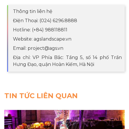
Thông tin liên hệ
Điện Thoại: (024) 6296.8888
Hotline: (+84) 988118811
Website: agslandscape.vn
Email: project@ags.vn
Địa chỉ: VP Phía Bắc: Tầng 5, số 14 phố Trần
Hưng Đạo, quận Hoàn Kiếm, Hà Nội
TIN TỨC LIÊN QUAN