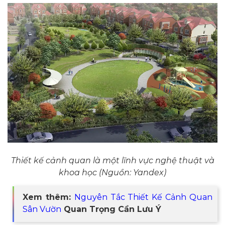
Thiết kế cảnh quan là một lĩnh vực nghệ thuật và
khoa học (Nguồn: Yandex)
Xem thêm:
Nguyên Tắc Thiết Kế Cảnh Quan
Sân Vườn
Quan Trọng Cần Lưu Ý