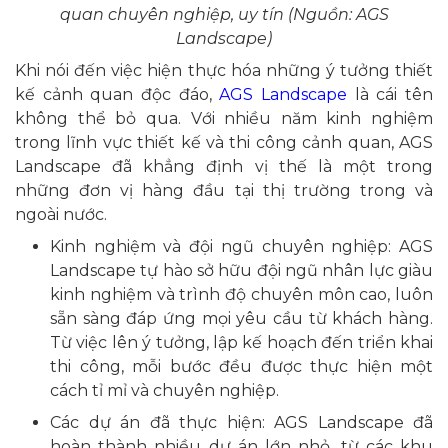
quan chuyên nghiệp, uy tín (Nguồn: AGS
Landscape)
Khi nói đến việc hiện thực hóa những ý tưởng thiết
kế cảnh quan độc đáo,
AGS Landscape
là cái tên
không thể bỏ qua. Với nhiều năm kinh nghiệm
trong lĩnh vực thiết kế và thi công cảnh quan, AGS
Landscape đã khẳng định vị thế là một trong
những đơn vị hàng đầu tại thị trường trong và
ngoài nước.
Kinh nghiệm và đội ngũ chuyên nghiệp: AGS
Landscape tự hào sở hữu đội ngũ nhân lực giàu
kinh nghiệm và trình độ chuyên môn cao, luôn
sẵn sàng đáp ứng mọi yêu cầu từ khách hàng.
Từ việc lên ý tưởng, lập kế hoạch đến triển khai
thi công, mỗi bước đều được thực hiện một
cách tỉ mỉ và chuyên nghiệp.
Các dự án đã thực hiện: AGS Landscape đã
hoàn thành nhiều dự án lớn nhỏ, từ các khu