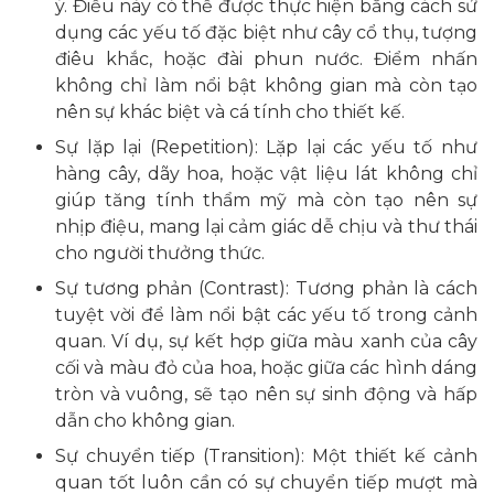
ý. Điều này có thể được thực hiện bằng cách sử
dụng các yếu tố đặc biệt như cây cổ thụ, tượng
điêu khắc, hoặc đài phun nước. Điểm nhấn
không chỉ làm nổi bật không gian mà còn tạo
nên sự khác biệt và cá tính cho thiết kế.
Sự lặp lại (Repetition): Lặp lại các yếu tố như
hàng cây, dãy hoa, hoặc vật liệu lát không chỉ
giúp tăng tính thẩm mỹ mà còn tạo nên sự
nhịp điệu, mang lại cảm giác dễ chịu và thư thái
cho người thưởng thức.
Sự tương phản (Contrast): Tương phản là cách
tuyệt vời để làm nổi bật các yếu tố trong cảnh
quan. Ví dụ, sự kết hợp giữa màu xanh của cây
cối và màu đỏ của hoa, hoặc giữa các hình dáng
tròn và vuông, sẽ tạo nên sự sinh động và hấp
dẫn cho không gian.
Sự chuyển tiếp (Transition): Một thiết kế cảnh
quan tốt luôn cần có sự chuyển tiếp mượt mà