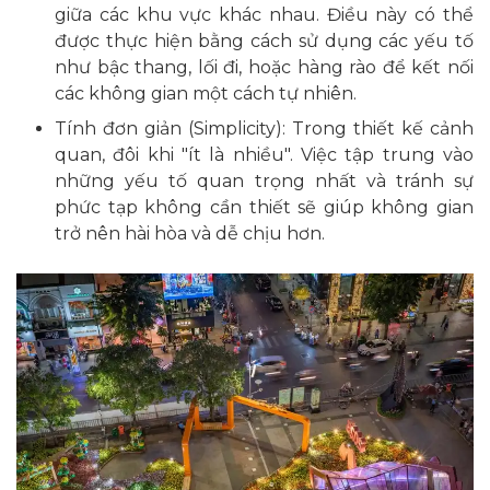
giữa các khu vực khác nhau. Điều này có thể
được thực hiện bằng cách sử dụng các yếu tố
như bậc thang, lối đi, hoặc hàng rào để kết nối
các không gian một cách tự nhiên.
Tính đơn giản (Simplicity): Trong thiết kế cảnh
quan, đôi khi "ít là nhiều". Việc tập trung vào
những yếu tố quan trọng nhất và tránh sự
phức tạp không cần thiết sẽ giúp không gian
trở nên hài hòa và dễ chịu hơn.