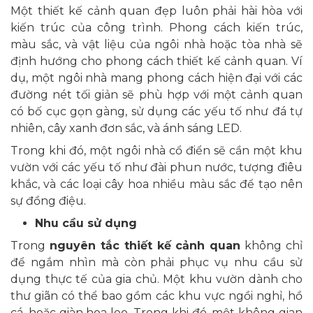
Một thiết kế cảnh quan đẹp luôn phải hài hòa với
kiến trúc của công trình. Phong cách kiến trúc,
màu sắc, và vật liệu của ngôi nhà hoặc tòa nhà sẽ
định hướng cho phong cách thiết kế cảnh quan. Ví
dụ, một ngôi nhà mang phong cách hiện đại với các
đường nét tối giản sẽ phù hợp với một cảnh quan
có bố cục gọn gàng, sử dụng các yếu tố như đá tự
nhiên, cây xanh đơn sắc, và ánh sáng LED.
Trong khi đó, một ngôi nhà cổ điển sẽ cần một khu
vườn với các yếu tố như đài phun nước, tượng điêu
khắc, và các loại cây hoa nhiều màu sắc để tạo nên
sự đồng điệu.
Nhu cầu sử dụng
Trong
nguyên tắc thiết kế cảnh quan
không chỉ
để ngắm nhìn mà còn phải phục vụ nhu cầu sử
dụng thực tế của gia chủ. Một khu vườn dành cho
thư giãn có thể bao gồm các khu vực ngồi nghỉ, hồ
cá, hoặc giàn hoa leo. Trong khi đó, một không gian