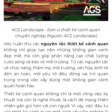
AGS Landscape - Đơn vị thiết kế cảnh quan
chuyên nghiệp (Nguồn: AGS Landscape)
Việc tuân thủ các
nguyên tắc thiết kế cảnh quan
không chỉ giúp tạo nên những không gian xanh
đẹp mắt mà còn góp phần nâng cao chất lượng
cuộc sống và bảo vệ môi trường. Từ các nguyên tắc
về chức năng, thẩm mỹ, môi trường, văn hóa, kinh tế
đến an toàn, mỗi yếu tố đều đóng vai trò quan
trọng trong việc xây dựng một không gian cảnh
quan hoàn hảo.
Thiết kế cảnh quan không chỉ là một công việc kỹ
thuật mà còn là nghệ thuật, là cách để mang thiên
nhiên gần gũi hơn với con người. Vì vậy, việc đầu tư
vào thiết kế cảnh quan một cách chuyên nghiệp là