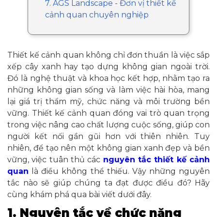
7. AGS Landscape - Đơn vị thiết kế
cảnh quan chuyên nghiệp
Thiết kế cảnh quan không chỉ đơn thuần là việc sắp
xếp cây xanh hay tạo dựng không gian ngoài trời.
Đó là nghệ thuật và khoa học kết hợp, nhằm tạo ra
những không gian sống và làm việc hài hòa, mang
lại giá trị thẩm mỹ, chức năng và môi trường bền
vững. Thiết kế cảnh quan đóng vai trò quan trọng
trong việc nâng cao chất lượng cuộc sống, giúp con
người kết nối gần gũi hơn với thiên nhiên. Tuy
nhiên, để tạo nên một không gian xanh đẹp và bền
vững, việc tuân thủ các
nguyên tắc thiết kế cảnh
quan
là điều không thể thiếu. Vậy những nguyên
tắc nào sẽ giúp chúng ta đạt được điều đó? Hãy
cùng khám phá qua bài viết dưới đây.
1. Nguyên tắc về chức năng