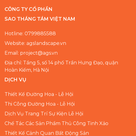
CÔNG TY CỔ PHẦN
SAO THÁNG TÁM VIỆT NAM
Hotline: 0799885588
Website: agslandscape.vn
Email: project@ags.vn
Địa chỉ: Tầng 5, số 14 phố Trần Hưng Đạo, quận
Hoàn Kiếm, Hà Nội
DỊCH VỤ
Thiết Kế Đường Hoa - Lễ Hội
Thi Công Đường Hoa - Lễ Hội
Dịch Vụ Trang Trí Sự Kiện Lễ Hội
Chế Tác Các Sản Phẩm Thủ Công Tinh Xảo
Thiết Kế Cảnh Quan Bất Động Sản