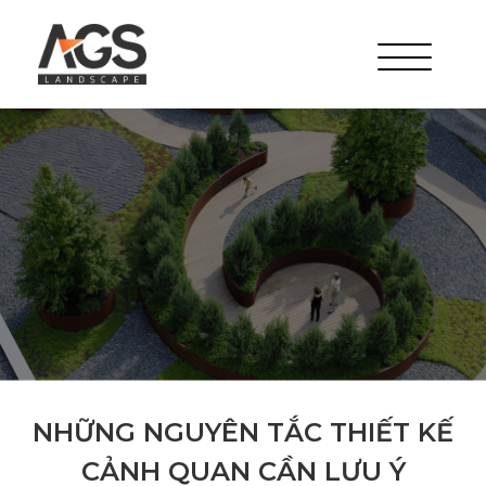
NHỮNG NGUYÊN TẮC THIẾT KẾ
CẢNH QUAN CẦN LƯU Ý