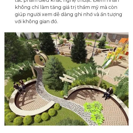
tác phẩm điêu khắc nghệ thuật. Điểm nhấn
không chỉ làm tăng giá trị thẩm mỹ mà còn
giúp người xem dễ dàng ghi nhớ và ấn tượng
với không gian đó.