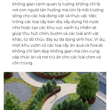
không gian cảnh quan lý tưởng không chỉ là
nơi con người tận hưởng mà còn là môi trường
sống cho các loài động vật và thực vật. Việc
trồng các loại cây bản địa, xây dựng hồ nước
nhỏ hoặc tạo các khu vực xanh tự nhiên sẽ
giúp thu hút chim, bướm và các loài sinh vật
khác, từ đó thúc đẩy sự đa dạng sinh học. Ví dụ,
một khu vườn có các loại cây ăn quả và hoa sẽ
không chỉ làm đẹp không gian mà còn cung
cấp thức ăn và nơi trú ẩn cho các loài chim và
côn trùng.