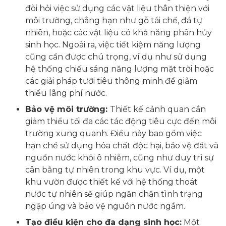
đòi hỏi việc sử dụng các vật liệu thân thiện với
môi trường, chẳng hạn như gỗ tái chế, đá tự
nhiên, hoặc các vật liệu có khả năng phân hủy
sinh học. Ngoài ra, việc tiết kiệm năng lượng
cũng cần được chú trọng, ví dụ như sử dụng
hệ thống chiếu sáng năng lượng mặt trời hoặc
các giải pháp tưới tiêu thông minh để giảm
thiểu lãng phí nước.
Bảo vệ môi trường:
Thiết kế cảnh quan cần
giảm thiểu tối đa các tác động tiêu cực đến môi
trường xung quanh. Điều này bao gồm việc
hạn chế sử dụng hóa chất độc hại, bảo vệ đất và
nguồn nước khỏi ô nhiễm, cũng như duy trì sự
cân bằng tự nhiên trong khu vực. Ví dụ, một
khu vườn được thiết kế với hệ thống thoát
nước tự nhiên sẽ giúp ngăn chặn tình trạng
ngập úng và bảo vệ nguồn nước ngầm.
Tạo điều kiện cho đa dạng sinh học:
Một