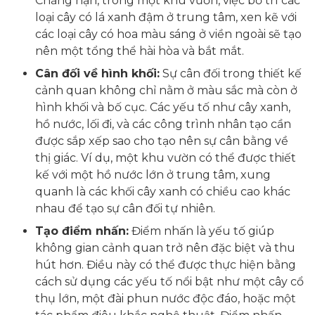
Chẳng hạn, trong một khu vườn, việc bố trí các
loại cây có lá xanh đậm ở trung tâm, xen kẽ với
các loại cây có hoa màu sáng ở viền ngoài sẽ tạo
nên một tổng thể hài hòa và bắt mắt.
Cân đối về hình khối:
Sự cân đối trong thiết kế
cảnh quan không chỉ nằm ở màu sắc mà còn ở
hình khối và bố cục. Các yếu tố như cây xanh,
hồ nước, lối đi, và các công trình nhân tạo cần
được sắp xếp sao cho tạo nên sự cân bằng về
thị giác. Ví dụ, một khu vườn có thể được thiết
kế với một hồ nước lớn ở trung tâm, xung
quanh là các khối cây xanh có chiều cao khác
nhau để tạo sự cân đối tự nhiên.
Tạo điểm nhấn:
Điểm nhấn là yếu tố giúp
không gian cảnh quan trở nên đặc biệt và thu
hút hơn. Điều này có thể được thực hiện bằng
cách sử dụng các yếu tố nổi bật như một cây cổ
thụ lớn, một đài phun nước độc đáo, hoặc một