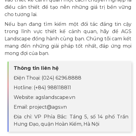
điều cần thiết để tạo nên những giá trị bền vững
cho tương lai.
Nếu bạn đang tìm kiếm một đối tác đáng tin cậy
trong lĩnh vực thiết kế cảnh quan, hãy để AGS
Landscape đồng hành cùng bạn. Chúng tôi cam kết
mang đến những giải pháp tốt nhất, đáp ứng mọi
mong đợi của bạn.
Thông tin liên hệ
Điện Thoại: (024) 6296.8888
Hotline: (+84) 988118811
Website: agslandscape.vn
Email: project@ags.vn
Địa chỉ: VP Phía Bắc: Tầng 5, số 14 phố Trần
Hưng Đạo, quận Hoàn Kiếm, Hà Nội