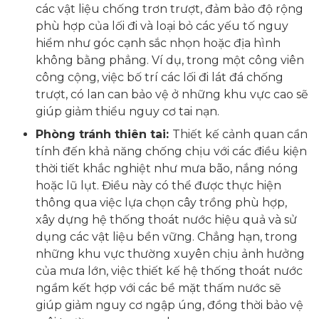
các vật liệu chống trơn trượt, đảm bảo độ rộng
phù hợp của lối đi và loại bỏ các yếu tố nguy
hiểm như góc cạnh sắc nhọn hoặc địa hình
không bằng phẳng. Ví dụ, trong một công viên
công cộng, việc bố trí các lối đi lát đá chống
trượt, có lan can bảo vệ ở những khu vực cao sẽ
giúp giảm thiểu nguy cơ tai nạn.
Phòng tránh thiên tai:
Thiết kế cảnh quan cần
tính đến khả năng chống chịu với các điều kiện
thời tiết khắc nghiệt như mưa bão, nắng nóng
hoặc lũ lụt. Điều này có thể được thực hiện
thông qua việc lựa chọn cây trồng phù hợp,
xây dựng hệ thống thoát nước hiệu quả và sử
dụng các vật liệu bền vững. Chẳng hạn, trong
những khu vực thường xuyên chịu ảnh hưởng
của mưa lớn, việc thiết kế hệ thống thoát nước
ngầm kết hợp với các bề mặt thấm nước sẽ
giúp giảm nguy cơ ngập úng, đồng thời bảo vệ