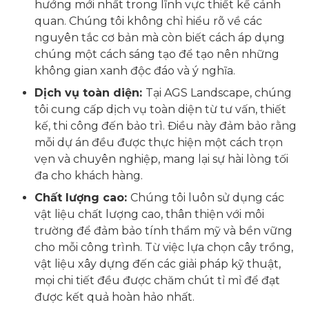
hướng mới nhất trong lĩnh vực thiết kế cảnh
quan. Chúng tôi không chỉ hiểu rõ về các
nguyên tắc cơ bản mà còn biết cách áp dụng
chúng một cách sáng tạo để tạo nên những
không gian xanh độc đáo và ý nghĩa.
Dịch vụ toàn diện:
Tại AGS Landscape, chúng
tôi cung cấp dịch vụ toàn diện từ tư vấn, thiết
kế, thi công đến bảo trì. Điều này đảm bảo rằng
mỗi dự án đều được thực hiện một cách trọn
vẹn và chuyên nghiệp, mang lại sự hài lòng tối
đa cho khách hàng.
Chất lượng cao:
Chúng tôi luôn sử dụng các
vật liệu chất lượng cao, thân thiện với môi
trường để đảm bảo tính thẩm mỹ và bền vững
cho mỗi công trình. Từ việc lựa chọn cây trồng,
vật liệu xây dựng đến các giải pháp kỹ thuật,
mọi chi tiết đều được chăm chút tỉ mỉ để đạt
được kết quả hoàn hảo nhất.