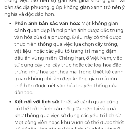
trong việc tạo nên sự gắn kết giữa không gian và
bản sắc địa phương, giúp không gian xanh trở nên ý
nghĩa và độc đáo hơn.
Phản ánh bản sắc văn hóa:
Một không gian
cảnh quan đẹp là nơi phản ánh được đặc trưng
văn hóa của địa phương. Điều này có thể được
thực hiện thông qua việc lựa chọn cây trồng,
vật liệu, hoặc các yếu tố trang trí mang đậm
dấu ấn vùng miền. Chẳng hạn, ở Việt Nam, việc
sử dụng cây tre, cây trúc hoặc các loại hoa đặc
trưng như hoa sen, hoa mai trong thiết kế cảnh
quan không chỉ làm đẹp không gian mà còn
thể hiện được nét văn hóa truyền thống của
dân tộc.
Kết nối với lịch sử:
Thiết kế cảnh quan cũng
có thể trở thành cầu nối giữa hiện tại và quá
khứ thông qua việc sử dụng các yếu tố lịch sử.
Một công viên hoặc khu vườn có thể được thiết