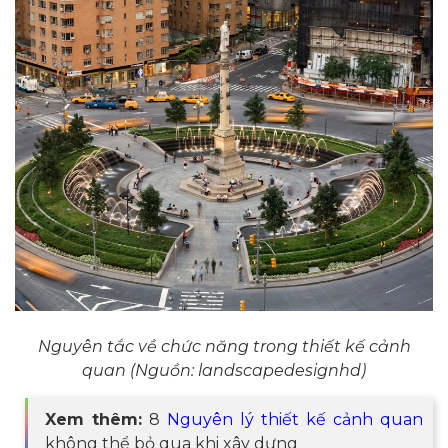
Nguyên tắc về chức năng trong thiết kế cảnh
quan (Nguồn: landscapedesignhd)
Xem thêm:
8
Nguyên lý thiết kế cảnh quan
không thể bỏ qua khi xây dựng