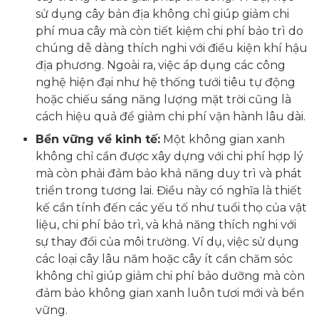
sử dụng cây bản địa không chỉ giúp giảm chi
phí mua cây mà còn tiết kiệm chi phí bảo trì do
chúng dễ dàng thích nghi với điều kiện khí hậu
địa phương. Ngoài ra, việc áp dụng các công
nghệ hiện đại như hệ thống tưới tiêu tự động
hoặc chiếu sáng năng lượng mặt trời cũng là
cách hiệu quả để giảm chi phí vận hành lâu dài.
Bền vững về kinh tế:
Một không gian xanh
không chỉ cần được xây dựng với chi phí hợp lý
mà còn phải đảm bảo khả năng duy trì và phát
triển trong tương lai. Điều này có nghĩa là thiết
kế cần tính đến các yếu tố như tuổi thọ của vật
liệu, chi phí bảo trì, và khả năng thích nghi với
sự thay đổi của môi trường. Ví dụ, việc sử dụng
các loại cây lâu năm hoặc cây ít cần chăm sóc
không chỉ giúp giảm chi phí bảo dưỡng mà còn
đảm bảo không gian xanh luôn tươi mới và bền
vững.