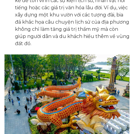
kế để tôn vinh các sự kiện lịch sử, nhân vật nổi
tiếng hoặc các giá trị văn hóa lâu đời. Ví dụ, việc
xây dựng một khu vườn với các tượng đài, bia
đá khắc họa câu chuyện lịch sử của địa phương
không chỉ làm tăng giá trị thẩm mỹ mà còn
giúp người dân và du khách hiểu thêm về vùng
đất đó.