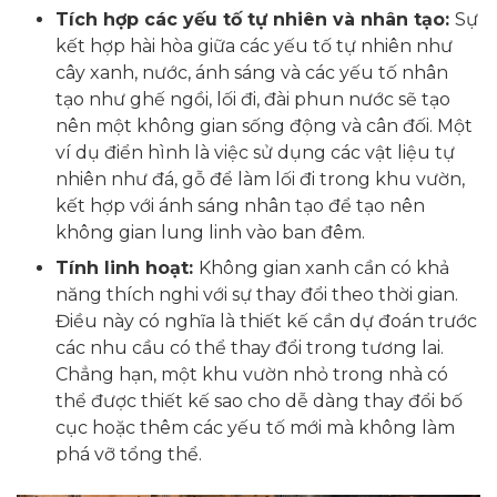
Tích hợp các yếu tố tự nhiên và nhân tạo:
Sự
kết hợp hài hòa giữa các yếu tố tự nhiên như
cây xanh, nước, ánh sáng và các yếu tố nhân
tạo như ghế ngồi, lối đi, đài phun nước sẽ tạo
nên một không gian sống động và cân đối. Một
ví dụ điển hình là việc sử dụng các vật liệu tự
nhiên như đá, gỗ để làm lối đi trong khu vườn,
kết hợp với ánh sáng nhân tạo để tạo nên
không gian lung linh vào ban đêm.
Tính linh hoạt:
Không gian xanh cần có khả
năng thích nghi với sự thay đổi theo thời gian.
Điều này có nghĩa là thiết kế cần dự đoán trước
các nhu cầu có thể thay đổi trong tương lai.
Chẳng hạn, một khu vườn nhỏ trong nhà có
thể được thiết kế sao cho dễ dàng thay đổi bố
cục hoặc thêm các yếu tố mới mà không làm
phá vỡ tổng thể.