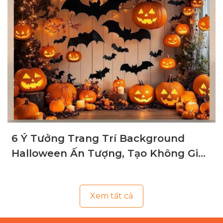
6 Ý Tưởng Trang Trí Background
Halloween Ấn Tượng, Tạo Không Gian
Ma Mị
Xem tất cả