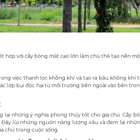
ết hợp với cây bóng mát cao lớn làm chủ thể tạo nên mộ
rong việc thanh lọc không khí và tạo ra bầu không khí
các lớp bụi độc hại từ môi trường bên ngoài vào bên tron
t
 lại những ý nghĩa phong thủy tốt cho gia chủ. Cây b
. Đẩy lùi những nguồn năng lượng xấu và đem lại nhữ
a chủ trong cuộc sống.