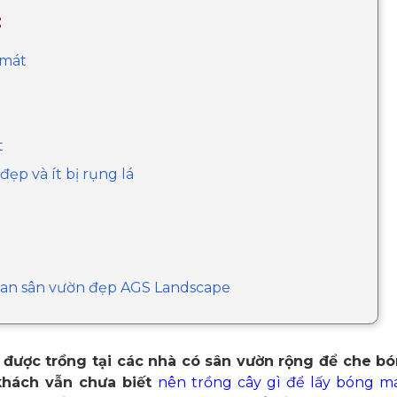
:
 mát
t
ẹp và ít bị rụng lá
quan sân vườn đẹp AGS Landscape
 được trồng tại các nhà có sân vườn rộng để che 
khách vẫn chưa biết
nên trồng cây gì để lấy bóng m