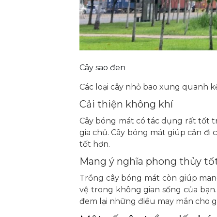
Cây sao đen
Các loại cây nhỏ bao xung quanh k
Cải thiện không khí
Cây bóng mát có tác dụng rất tốt t
gia chủ. Cây bóng mát giúp cản đi 
tốt hơn.
Mang ý nghĩa phong thủy tố
Trồng cây bóng mát còn giúp mang
vệ trong không gian sống của bạn
đem lại những điều may mắn cho gi