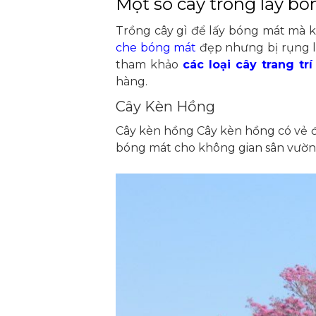
Một số cây trồng lấy bón
Trồng cây gì để lấy bóng mát mà k
che bóng mát
đẹp nhưng bị rụng l
tham khảo
các loại cây trang tr
hàng.
Cây Kèn Hồng
Cây kèn hồng Cây kèn hồng có vẻ đẹ
bóng mát cho không gian sân vườn 