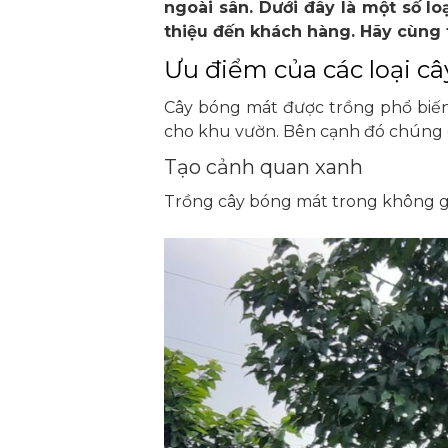
ngoài sân. Dưới đây là một số l
thiệu đến khách hàng. Hãy cùng t
Ưu điểm của các loại c
Cây bóng mát được trồng phổ biến 
cho khu vườn. Bên cạnh đó chúng 
Tạo cảnh quan xanh
Trồng cây bóng mát trong không gia