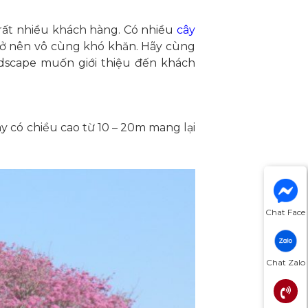
 rất nhiều khách hàng. Có nhiều
cây
rở nên vô cùng khó khăn. Hãy cùng
scape muốn giới thiệu đến khách
y có chiều cao từ 10 – 20m mang lại
Chat Face
Chat Zalo