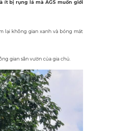
à ít bị rụng lá mà AGS muốn giới
em lại không gian xanh và bóng mát
ng gian sân vườn của gia chủ.