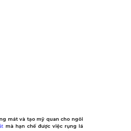
bóng mát và tạo mỹ quan cho ngôi
át
mà hạn chế được việc rụng lá