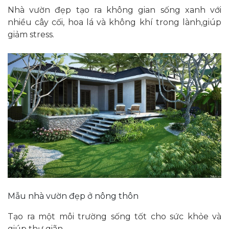
Nhà vườn đẹp tạo ra không gian sống xanh với
nhiều cây cối, hoa lá và không khí trong lành,giúp
giảm stress.
Mẫu nhà vườn đẹp ở nông thôn
Tạo ra một môi trường sống tốt cho sức khỏe và
giúp thư giãn.