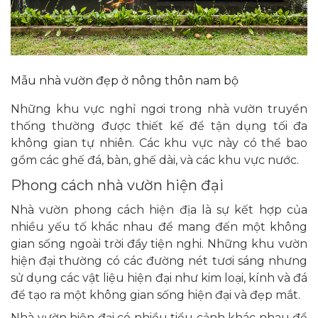
Mẫu nhà vườn đẹp ở nông thôn nam bộ
Những khu vực nghỉ ngơi trong nhà vườn truyền
thống thường được thiết kế để tận dụng tối đa
không gian tự nhiên. Các khu vực này có thể bao
gồm các ghế đá, bàn, ghế dài, và các khu vực nước.
Phong cách nhà vườn hiện đại
Nhà vườn phong cách hiện địa là sự kết hợp của
nhiều yếu tố khác nhau để mang đến một không
gian sống ngoài trời đầy tiện nghi. Những khu vườn
hiện đại thường có các đường nét tươi sáng nhưng
sử dụng các vật liệu hiện đại như kim loại, kính và đá
để tạo ra một không gian sống hiện đại và đẹp mắt.
Nhà vườn hiện đại có nhiều tiểu cảnh khác nhau để