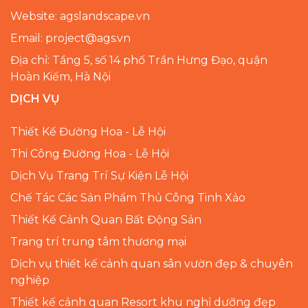
Website: agslandscape.vn
Email: project@ags.vn
Địa chỉ: Tầng 5, số 14 phố Trần Hưng Đạo, quận
Hoàn Kiếm, Hà Nội
DỊCH VỤ
Thiết Kế Đường Hoa - Lễ Hội
Thi Công Đường Hoa - Lễ Hội
Dịch Vụ Trang Trí Sự Kiện Lễ Hội
Chế Tác Các Sản Phẩm Thủ Công Tinh Xảo
Thiết Kế Cảnh Quan Bất Động Sản
Trang trí trung tâm thương mại
Dịch vụ thiết kế cảnh quan sân vườn đẹp & chuyên
nghiệp
Thiết kế cảnh quan Resort khu nghỉ dưỡng đẹp