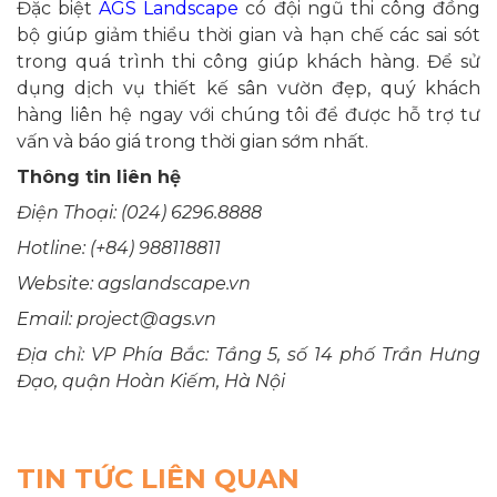
Đặc biệt
AGS Landscape
có đội ngũ thi công đồng
bộ giúp giảm thiểu thời gian và hạn chế các sai sót
trong quá trình thi công giúp khách hàng. Để sử
dụng dịch vụ thiết kế sân vườn đẹp, quý khách
hàng liên hệ ngay với chúng tôi để được hỗ trợ tư
vấn và báo giá trong thời gian sớm nhất.
Thông tin liên hệ
Điện Thoại: (024) 6296.8888
Hotline: (+84) 988118811
Website: agslandscape.vn
Email: project@ags.vn
Địa chỉ: VP Phía Bắc: Tầng 5, số 14 phố Trần Hưng
Đạo, quận Hoàn Kiếm, Hà Nội
TIN TỨC LIÊN QUAN