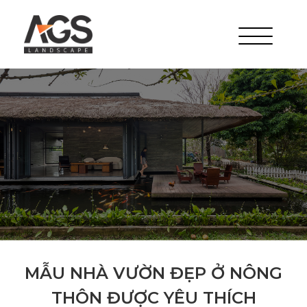
MẪU NHÀ VƯỜN ĐẸP Ở NÔNG
THÔN ĐƯỢC YÊU THÍCH