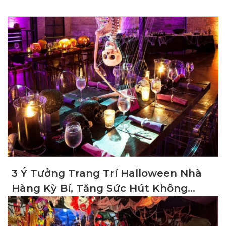
3 Ý Tưởng Trang Trí Halloween Nhà
Hàng Kỳ Bí, Tăng Sức Hút Không
Gian