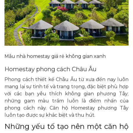
Mẫu nhà homestay giá rẻ không gian xanh
Homestay phong cách Châu Âu
Phong cách thiết kế Châu Âu từ xưa đến nay luôn
mang lại sự tinh tế và trang trọng, đặc biệt phù hợp
với các bạn yêu thích không gian phương Tây;
những gam màu trầm luôn là điểm nhấn của
phong cách này. Căn hộ Homestay phương Tây
luôn tạo được sự khác biệt và thu hút.
Những yếu tố tạo nên một căn hộ