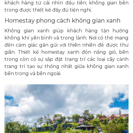
khách hàng từ cái nhìn đầu tiên; không gian bên
trong được thiết kế đầy đủ tiện nghi.
Homestay phong cách không gian xanh
Không gian xanh giúp khách hàng tận hưởng
không khí yên bình và trong lành. Nơi có thể mang
đến cảm giác gần gũi với thiên nhiên để được thư
giãn. Thiết kế homestay xanh đón nắng gió, bên
trong còn có sự sắp đặt trang trí các loại cây cảnh
trang trí tạo sự thống nhất giữa không gian xanh
bên trong và bên ngoài.