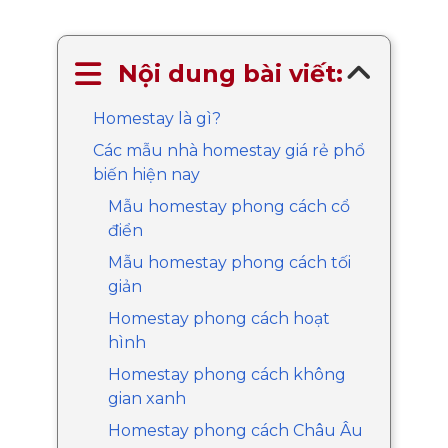
Nội dung bài viết:
Homestay là gì?
Các mẫu nhà homestay giá rẻ phổ
biến hiện nay
Mẫu homestay phong cách cổ
điển
Mẫu homestay phong cách tối
giản
Homestay phong cách hoạt
hình
Homestay phong cách không
gian xanh
Homestay phong cách Châu Âu