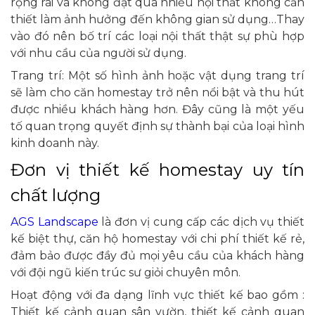
rộng rãi và không đặt quá nhiều nội thất không cần
thiết làm ảnh hưởng đến không gian sử dụng…Thay
vào đó nên bố trí các loại nội thất thật sự phù hợp
với nhu cầu của người sử dụng.
Trang trí: Một số hình ảnh hoặc vật dụng trang trí
sẽ làm cho căn homestay trở nên nổi bật và thu hút
được nhiều khách hàng hơn. Đây cũng là một yếu
tố quan trọng quyết định sự thành bại của loại hình
kinh doanh này.
Đơn vị thiết kế homestay uy tín
chất lượng
AGS Landscape
là đơn vị cung cấp các dịch vụ thiết
kế biệt thự, căn hộ homestay với chi phí thiết kế rẻ,
đảm bảo được đầy đủ mọi yêu cầu của khách hàng
với đội ngũ kiến trúc sư giỏi chuyên môn.
Hoạt động với đa dạng lĩnh vực thiết kế bao gồm :
Thiết kế cảnh quan sân vườn, thiết kế cảnh quan