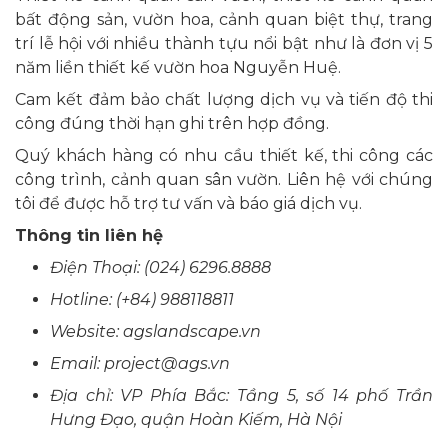
bất động sản, vườn hoa, cảnh quan biệt thự, trang
trí lễ hội với nhiều thành tựu nổi bật như là đơn vị 5
năm liền thiết kế vườn hoa Nguyễn Huệ.
Cam kết đảm bảo chất lượng dịch vụ và tiến độ thi
công đúng thời hạn ghi trên hợp đồng.
Quý khách hàng có nhu cầu thiết kế, thi công các
công trình, cảnh quan sân vườn. Liên hệ với chúng
tôi để được hỗ trợ tư vấn và báo giá dịch vụ.
Thông tin liên hệ
Điện Thoại: (024) 6296.8888
Hotline: (+84) 988118811
Website: agslandscape.vn
Email: project@ags.vn
Địa chỉ: VP Phía Bắc: Tầng 5, số 14 phố Trần
Hưng Đạo, quận Hoàn Kiếm, Hà Nội