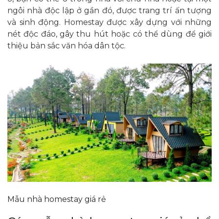
ngôi nhà độc lập ở gần đó, được trang trí ấn tượng
và sinh động. Homestay được xây dựng với những
nét độc đáo, gây thu hút hoặc có thể dùng để giới
thiệu bản sắc văn hóa dân tộc.
Mẫu nhà homestay giá rẻ