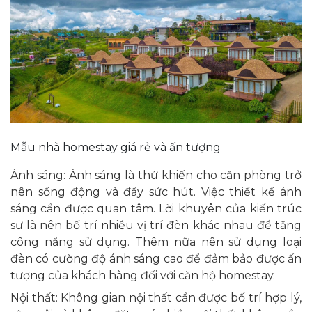
Mẫu nhà homestay giá rẻ và ấn tượng
Ánh sáng: Ánh sáng là thứ khiến cho căn phòng trở
nên sống động và đầy sức hút. Việc thiết kế ánh
sáng cần được quan tâm. Lời khuyên của kiến trúc
sư là nên bố trí nhiều vị trí đèn khác nhau để tăng
công năng sử dụng. Thêm nữa nên sử dụng loại
đèn có cường độ ánh sáng cao để đảm bảo được ấn
tượng của khách hàng đối với căn hộ homestay.
Nội thất: Không gian nội thất cần được bố trí hợp lý,