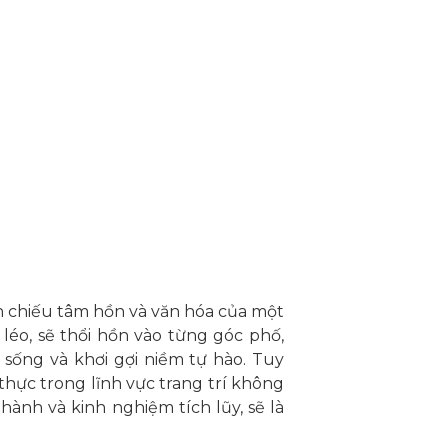
ản chiếu tâm hồn và văn hóa của một
 léo, sẽ thổi hồn vào từng góc phố,
sống và khơi gợi niềm tự hào. Tuy
thực trong lĩnh vực trang trí không
 thành và kinh nghiệm tích lũy, sẽ là