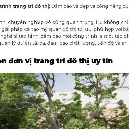
ình trang trí đô thị:
Đảm bảo vẻ đẹp và công năng của
đô thị chuyên nghiệp vô cùng quan trọng. Họ không chỉ 
giải pháp cải tạo mỹ quan đô thị tối ưu, phù hợp với 
 nghệ sĩ tạo hình, đảm bảo mỗi công trình là một tác 
ản lý dự án tài ba, đảm bảo chất lượng, tiến độ và an
n đơn vị trang trí đô thị uy tín