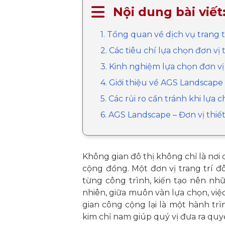
Nội dung bài viết
1. Tổng quan về dịch vụ trang t
2. Các tiêu chí lựa chọn đơn vị t
3. Kinh nghiệm lựa chọn đơn vị 
4. Giới thiệu về AGS Landscape
5. Các rủi ro cần tránh khi lựa c
6. AGS Landscape – Đơn vị thiết 
Không gian đô thị không chỉ là nơi
cộng đồng. Một đơn vị trang trí đô
từng công trình, kiến tạo nên nh
nhiên, giữa muôn vàn lựa chọn, việ
gian công cộng lại là một hành trình
kim chỉ nam giúp quý vị đưa ra qu