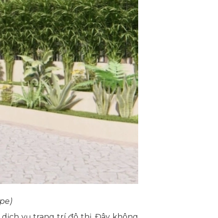
ape)
dịch vụ trang trí đô thị. Đây không