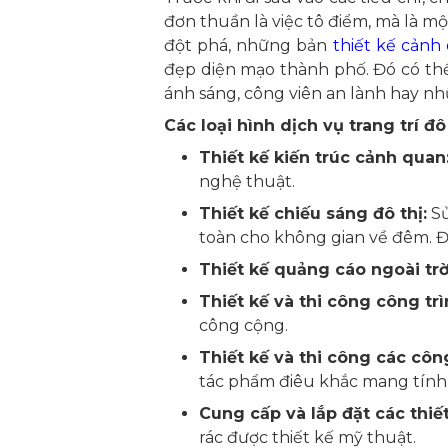
đơn thuần là việc tô điểm, mà là m
đột phá, những bản
thiết kế cảnh
đẹp diện mạo thành phố. Đó có th
ánh sáng, công viên an lành hay nhữ
Các loại hình dịch vụ trang trí 
Thiết kế kiến trúc cảnh quan
nghệ thuật.
Thiết kế chiếu sáng đô thị:
Sử
toàn cho không gian về đêm. Đ
Thiết kế quảng cáo ngoài trờ
Thiết kế và thi công công tr
công cộng.
Thiết kế và thi công các công
tác phẩm điêu khắc mang tính
Cung cấp và lắp đặt các thiết 
rác được thiết kế mỹ thuật.