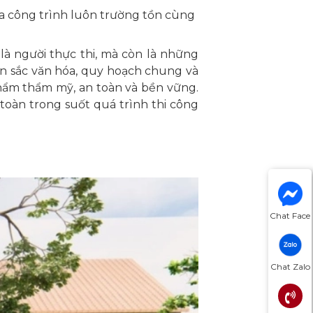
 công trình luôn trường tồn cùng
là người thực thi, mà còn là những
bản sắc văn hóa, quy hoạch chung và
phẩm thẩm mỹ, an toàn và bền vững.
 toàn trong suốt quá trình thi công
Chat Face
Chat Zalo