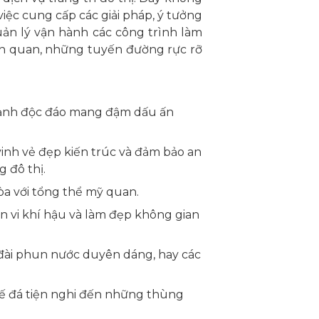
iệc cung cấp các giải pháp, ý tưởng
quản lý vận hành các công trình làm
nh quan, những tuyến đường rực rỡ
 cảnh độc đáo mang đậm dấu ấn
nh vẻ đẹp kiến trúc và đảm bảo an
 đô thị.
òa với tổng thể mỹ quan.
ện vi khí hậu và làm đẹp không gian
đài phun nước duyên dáng, hay các
hế đá tiện nghi đến những thùng