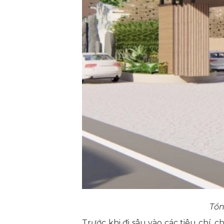
Tổn
Trước khi đi sâu vào các tiêu chí,