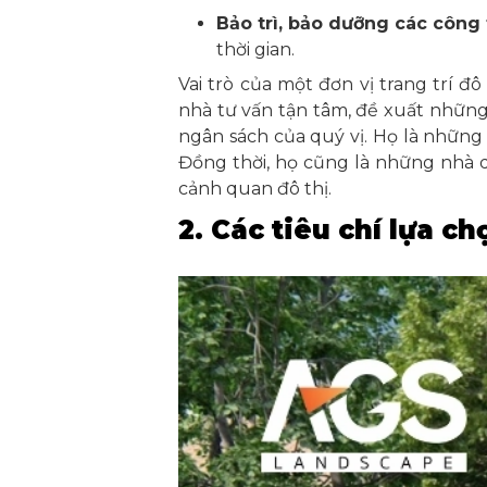
Bảo trì, bảo dưỡng các công tr
thời gian.
Vai trò của một đơn vị trang trí 
nhà tư vấn tận tâm, đề xuất những 
ngân sách của quý vị. Họ là những
Đồng thời, họ cũng là những nhà qu
cảnh quan đô thị.
2. Các tiêu chí lựa chọ