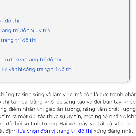
:
rí đô thị
rang trí đô thị uy tín
trang trí đô thị
họn đơn vị trang trí đô thị
kế và thi công trang trí đô thị
 chúng ta sinh sống và làm việc, mà còn là bức tranh ph
 thị tài hoa, bằng khối óc sáng tạo và đôi bàn tay khéo
ững điểm nhấn thị giác ấn tượng, nâng tầm chất lượng 
c tìm ra một đối tác thực sự uy tín, một nghệ nhân đích 
 đòi hỏi sự tinh tường. Bài viết này, với tất cả sự chân
yết định
lựa chọn đơn vị trang trí đô thị
xứng đáng nhất.