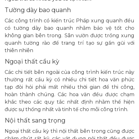
Tường dày bao quanh
Các công trình có kiến trúc Pháp xung quanh đều
có tường dày bao quanh nhằm bảo vệ tốt cho
không gian bên trong. Sân vườn được trồng xung
quanh tường rào để trang trí tạo sự gần gũi với
thiên nhiên
Ngoại thất cầu kỳ
Các chi tiết bên ngoài của công trình kiến trúc này
thường rất cầu kỳ có nhiều chi tiết hoa văn phức
tạp đòi hỏi phải mất nhiều thời gian để thi công,
hoàn thành chúng. Các hoa văn đều được chạm
khắc theo các quy tắc nhất định nhằm thể hiện
được sự thống nhất và tinh tế cho mỗi công trình.
Nội thất sang trọng
Ngoại thất cầu kỳ thì nội thất bên trong cũng được
chăm chút rất kỹ, các vật dụng nội thất đều được