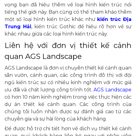
vọng bạn đã hiểu thêm về loại hình kiến trúc nổi
tiếng thế giới này. Bạn cũng có thể tham khảo thêm
một số loại hình kiến trúc khác như
kiến trúc Địa
Trung Hải
, kiến trúc Gothic để hiểu rõ hơn về sự
khác nhau giữa các loại hình kiến trúc này.
Liên hệ với đơn vị thiết kế cảnh
quan AGS Landscape
AGS Landscape là đơn vị chuyên thiết kế cảnh quan
sân vườn, cảnh quan, các công trình đô thị với đội
ngũ kiến trúc sư có nhiều kinh nghiệm với mức giá
ưu đãi và chất lượng công trình tốt.
AGS Landscape
có hơn 10 năm kinh nghiệm trong việc thực hiện các
dự án thiết kế cảnh quan. Các công trình của
chúng tôi luôn nhận được sự đánh giá cao từ các
chuyên gia và sự hài lòng của khách hàng.
Để được hỗ trợ chi tiết hơn về dịch vụ thiết kế cảnh
quan, quý khách hàng liên hệ ngay với nhân viên