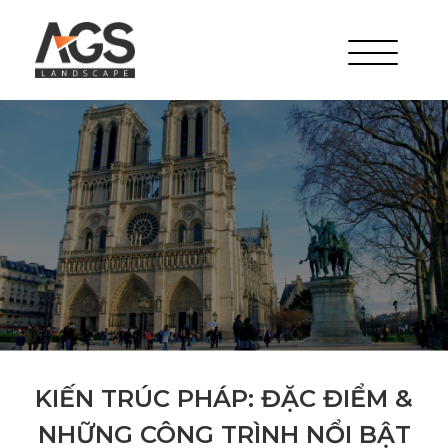
KIẾN TRÚC PHÁP: ĐẶC ĐIỂM &
NHỮNG CÔNG TRÌNH NỔI BẬT