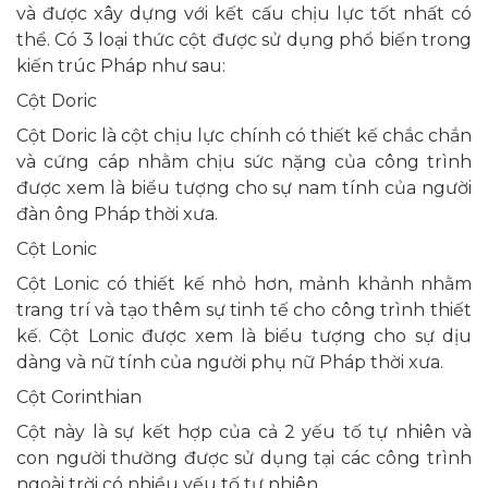
và được xây dựng với kết cấu chịu lực tốt nhất có
thể. Có 3 loại thức cột được sử dụng phổ biến trong
kiến trúc Pháp như sau:
Cột Doric
Cột Doric là cột chịu lực chính có thiết kế chắc chắn
và cứng cáp nhằm chịu sức nặng của công trình
được xem là biểu tượng cho sự nam tính của người
đàn ông Pháp thời xưa.
Cột Lonic
Cột Lonic có thiết kế nhỏ hơn, mảnh khảnh nhằm
trang trí và tạo thêm sự tinh tế cho công trình thiết
kế. Cột Lonic được xem là biểu tượng cho sự dịu
dàng và nữ tính của người phụ nữ Pháp thời xưa.
Cột Corinthian
Cột này là sự kết hợp của cả 2 yếu tố tự nhiên và
con người thường được sử dụng tại các công trình
ngoài trời có nhiều yếu tố tự nhiên.