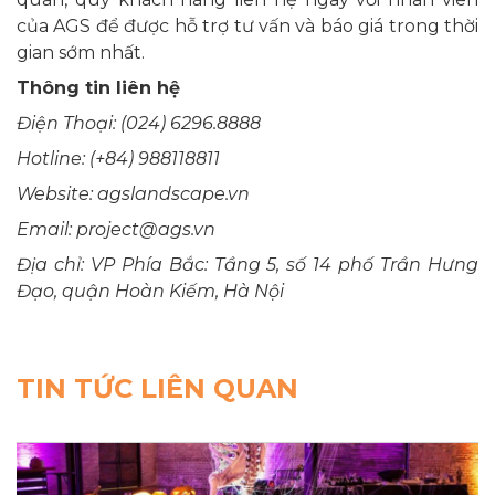
của AGS để được hỗ trợ tư vấn và báo giá trong thời
gian sớm nhất.
Thông tin liên hệ
Điện Thoại: (024) 6296.8888
Hotline: (+84) 988118811
Website: agslandscape.vn
Email: project@ags.vn
Địa chỉ: VP Phía Bắc: Tầng 5, số 14 phố Trần Hưng
Đạo, quận Hoàn Kiếm, Hà Nội
TIN TỨC LIÊN QUAN