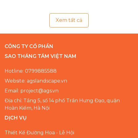
Ma Mị
Xem tất cả
CÔNG TY CỔ PHẦN
SAO THÁNG TÁM VIỆT NAM
Hotline: 0799885588
Website: agslandscape.vn
Email: project@ags.vn
Địa chỉ: Tầng 5, số 14 phố Trần Hưng Đạo, quận
Hoàn Kiếm, Hà Nội
DỊCH VỤ
Thiết Kế Đường Hoa - Lễ Hội