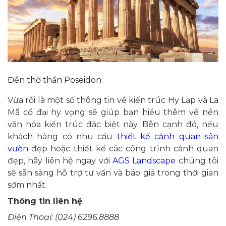
Đền thờ thần Poseidon
Vừa rồi là một số thông tin về kiến trúc Hy Lạp và La
Mã cổ đại hy vọng sẽ giúp bạn hiểu thêm về nền
văn hóa kiến trúc đặc biệt này. Bên cạnh đó, nếu
khách hàng có nhu cầu
thiết kế cảnh quan sân
vườn
đẹp hoặc thiết kế các công trình cảnh quan
đẹp, hãy liên hệ ngay với
AGS Landscape
chúng tôi
sẽ sẵn sàng hỗ trợ tư vấn và báo giá trong thời gian
sớm nhất.
Thông tin liên hệ
Điện Thoại: (024) 6296.8888