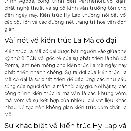
trình Agoda, công trình đền Parthenon…với đậm
chất nghệ thuật và sự cổ kính vẫn trường tồn cho
đến ngày nay. Kiến trúc Hy Lạp thường nổi bật với
các cột lớn và các đường nét trang trí hoa văn đơn
giản.
Vài nét về kiến trúc La Mã cổ đại
Kiến trúc La Mã cổ đại được bắt nguồn vào giữa thế
kỷ thứ 8 TCN với gốc rễ của sự phát triển là thủ đô
Roma, làm nền móng cho kiến trúc La Mã ngày nay
phát triển nhanh chóng. Sự ra đời của kiến trúc La
Mã cổ đại là sự phát triển để đáp ứng các nhu cầu
sống của người dân la mã thời bấy giờ. Nổi bật tại các
công trình kiến trúc la mã vẫn là các khung vòm,
mái vòm và sự kết hợp của nhiều loại vật liệu khác
nhau để tạo nên không gian kiến trúc đậm chất La
Mã.
Sự khác biệt về kiến trúc Hy Lạp và