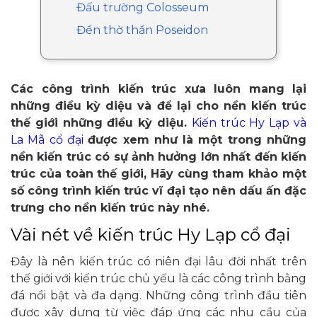
Đấu trường Colosseum
Đền thờ thần Poseidon
Các công trình kiến trúc xưa luôn mang lại
những điều kỳ diệu và để lại cho nền kiến trúc
thế giới những điều kỳ diệu.
Kiến trúc Hy Lạp và
La Mã cổ đại
được xem như là một trong những
nền kiến trúc có sự ảnh hưởng lớn nhất đến kiến
trúc của toàn thế giới, Hãy cùng tham khảo một
số công trình kiến trúc vĩ đại tạo nên dấu ấn đặc
trưng cho nền kiến trúc này nhé.
Vài nét về kiến trúc Hy Lạp cổ đại
Đây là nên kiến trúc có niên đại lâu đời nhất trên
thế giới với kiến trúc chủ yếu là các công trình bằng
đá nổi bật và đa dạng. Những công trình đầu tiên
được xây dựng từ việc đáp ứng các nhu cầu của