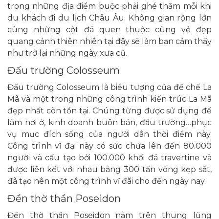
trong những địa điểm buộc phải ghé thăm mỗi khi
du khách đi du lịch Châu Âu. Không gian rộng lớn
cùng những cột đá quen thuộc cùng vẻ đẹp
quang cảnh thiên nhiên tại đây sẽ làm bạn cảm thấy
như trở lại những ngày xưa cũ.
Đấu trường Colosseum
Đấu trường Colosseum là biểu tượng của đế chế La
Mã và một trong những công trình kiến trúc La Mã
đẹp nhất còn tồn tại. Chúng từng được sử dụng để
làm nơi ở, kinh doanh buôn bán, đấu trường…phục
vụ mục đích sống của người dân thời điểm này.
Công trình vĩ đại này có sức chứa lên đến 80.000
người và cấu tạo bởi 100.000 khối đá travertine và
được liên kết với nhau bằng 300 tấn vòng kẹp sắt,
đã tạo nên một công trình vĩ đãi cho đến ngày nay.
Đền thờ thần Poseidon
Đền thờ thần Poseidon nằm trên thung lũng