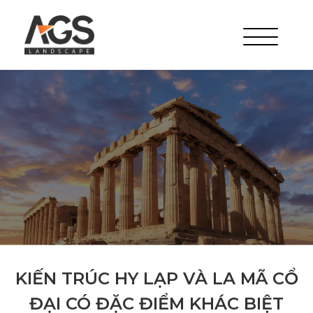
KIẾN TRÚC HY LẠP VÀ LA MÃ CỔ
ĐẠI CÓ ĐẶC ĐIỂM KHÁC BIỆT