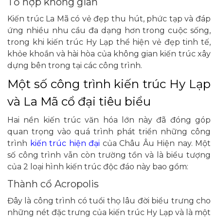
Tổ hợp không gian
Kiến trúc La Mã có vẻ đẹp thu hút, phức tạp và đáp
ứng nhiều nhu cầu đa dạng hơn trong cuộc sống,
trong khi kiến trúc Hy Lạp thể hiện vẻ đẹp tinh tế,
khỏe khoắn và hài hòa của không gian kiến trúc xây
dựng bên trong tại các công trình.
Một số công trình kiến trúc Hy Lạp
và La Mã cổ đại tiêu biểu
Hai nền kiến trúc văn hóa lớn này đã đóng góp
quan trọng vào quá trình phát triển những công
trình
kiến trúc hiện đại
của Châu Âu Hiện nay. Một
số công trình vẫn còn trường tồn và là biểu tượng
của 2 loại hình kiến trúc độc đáo này bao gồm:
Thành cổ Acropolis
Đây là công trình có tuổi thọ lâu đời biểu trưng cho
những nét đặc trưng của kiến trúc Hy Lạp và là một