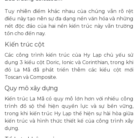
Tuy nhiên điểm khác nhau của chúng vẫn rõ rệt
điều này tạo nên sự đa dạng nền văn hóa và những
nét độc đáo của hai nền kiến trúc này vẫn trường
tồn cho đến nay.
Kiến trúc cột
Các công trình kiến trúc của Hy Lạp chủ yếu sử
dụng 3 kiểu cột Doric, Ionic và Corinthian, trong khi
đó La Mã đã phát triển thêm các kiểu cột mới
Toscan và Composite.
Quy mô xây dựng
Kiến trúc La Mã có quy mô lớn hơn với nhiều công
trình đồ sộ thể hiện quyền lực và sự bền vững,
trong khi kiến trúc Hy Lạp thể hiện sự hài hòa giữa
kiến trúc và hình thức thiết kế của công trình xây
dựng.