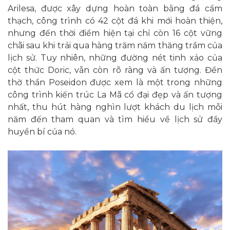
Arilesa, được xây dựng hoàn toàn bằng đá cẩm
thạch, công trình có 42 cột đá khi mới hoàn thiện,
nhưng đến thời điểm hiện tại chỉ còn 16 cột vững
chãi sau khi trải qua hàng trăm năm thăng trầm của
lịch sử. Tuy nhiên, những đường nét tinh xảo của
cột thức Doric, vẫn còn rõ ràng và ấn tượng. Đền
thờ thần Poseidon được xem là một trong những
công trình kiến trúc La Mã cổ đại đẹp và ấn tượng
nhất, thu hút hàng nghìn lượt khách du lịch mỗi
năm đến tham quan và tìm hiểu về lịch sử đầy
huyền bí của nó.