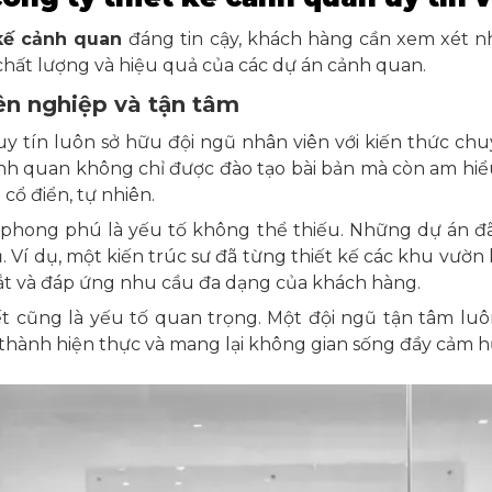
 kế cảnh quan
đáng tin cậy, khách hàng cần xem xét n
chất lượng và hiệu quả của các dự án cảnh quan.
ên nghiệp và tận tâm
y tín luôn sở hữu đội ngũ nhân viên với kiến thức c
ảnh quan không chỉ được đào tạo bài bản mà còn am hiểu
 cổ điển, tự nhiên.
 phong phú là yếu tố không thể thiếu. Những dự án đã
. Ví dụ, một kiến trúc sư đã từng thiết kế các khu vườn 
bắt và đáp ứng nhu cầu đa dạng của khách hàng.
yết cũng là yếu tố quan trọng. Một đội ngũ tận tâm lu
thành hiện thực và mang lại không gian sống đầy cảm h