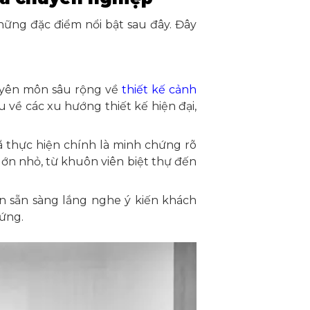
hững đặc điểm nổi bật sau đây. Đây
huyên môn sâu rộng về
thiết kế cảnh
 về các xu hướng thiết kế hiện đại,
 thực hiện chính là minh chứng rõ
lớn nhỏ, từ khuôn viên biệt thự đến
ôn sẵn sàng lắng nghe ý kiến khách
ứng.