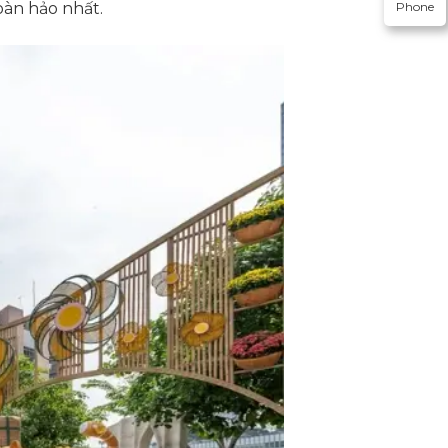
oàn hảo nhất.
Phone