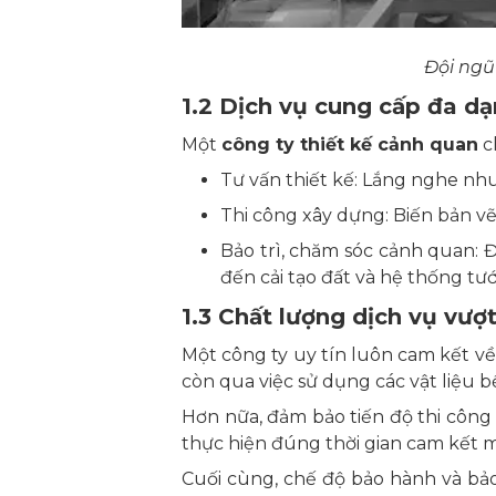
Đội ngũ
1.2 Dịch vụ cung cấp đa d
Một
công ty thiết kế cảnh quan
c
Tư vấn thiết kế: Lắng nghe nh
Thi công xây dựng: Biến bản vẽ 
Bảo trì, chăm sóc cảnh quan: Đ
đến cải tạo đất và hệ thống tướ
1.3 Chất lượng dịch vụ vượt
Một công ty uy tín luôn cam kết về
còn qua việc sử dụng các vật liệu b
Hơn nữa, đảm bảo tiến độ thi công
thực hiện đúng thời gian cam kết
Cuối cùng, chế độ bảo hành và bảo 