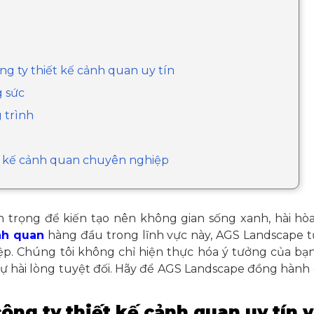
công ty thiết kế cảnh quan uy tín
g sức
 trình
ết kế cảnh quan chuyên nghiệp
 trọng để kiến tạo nên không gian sống xanh, hài hòa 
nh quan
hàng đầu trong lĩnh vực này, AGS Landscape t
ệp. Chúng tôi không chỉ hiện thực hóa ý tưởng của bạ
 sự hài lòng tuyệt đối. Hãy để AGS Landscape đồng hành
công ty thiết kế cảnh quan uy tín