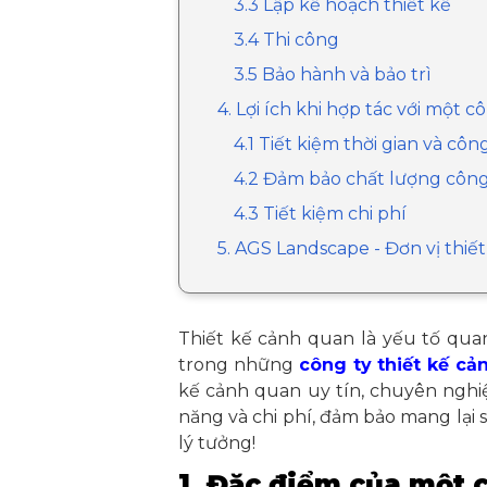
3.3 Lập kế hoạch thiết kế
3.4 Thi công
3.5 Bảo hành và bảo trì
4. Lợi ích khi hợp tác với một 
4.1 Tiết kiệm thời gian và côn
4.2 Đảm bảo chất lượng công
4.3 Tiết kiệm chi phí
5. AGS Landscape - Đơn vị thi
Thiết kế cảnh quan là yếu tố quan
trong những
công ty thiết kế cả
kế cảnh quan uy tín, chuyên nghi
năng và chi phí, đảm bảo mang lại
lý tưởng!
1. Đặc điểm của một 