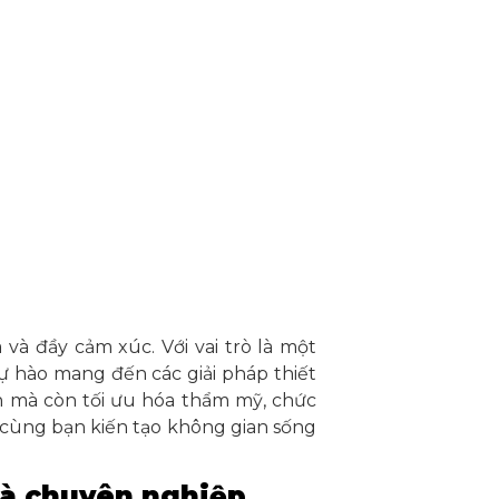
và đầy cảm xúc. Với vai trò là một
ự hào mang đến các giải pháp thiết
n mà còn tối ưu hóa thẩm mỹ, chức
 cùng bạn kiến tạo không gian sống
 và chuyên nghiệp