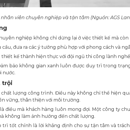
 nhân viên chuyên nghiệp và tận tâm (Nguồn: AGS La
ạng
huyên nghiệp không chỉ dừng lại ở việc thiết kế mà còn 
u cầu, đưa ra các ý tưởng phù hợp với phong cách và ng
thiết kế thành hiện thực với đội ngũ thi công lành nghề v
ảm bảo không gian xanh luôn được duy trì trong trạng th
i nước.
 trội
 chất lượng công trình. Điều này không chỉ thể hiện q
ền vững, thân thiện với môi trường.
 là điều mà khách hàng luôn mong đợi. Một công ty chu
 mà không làm ảnh hưởng đến chất lượng.
trì tốt chính là lời khẳng định cho sự tận tâm và trá