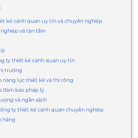
:
hiết kế cảnh quan uy tín và chuyên nghiệp
 nghiệp và tận tâm
g
ội
ng ty thiết kế cảnh quan uy tín
thị trường
o năng lực thiết kế và thi công
Sự đảm bảo pháp lý
t lượng và ngân sách
 công ty thiết kế cảnh quan chuyên nghiệp
ch hàng