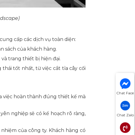
ndscape)
cung cấp các dịch vụ toàn diện:
ân sách của khách hàng.
à trang thiết bị hiện đại.
ái tốt nhất, từ việc cắt tỉa cây cối
Chat Face
ua việc hoàn thành đúng thiết kế mà
yên nghiệp sẽ có kế hoạch rõ ràng,
Chat Zalo
ch nhiệm của công ty. Khách hàng có