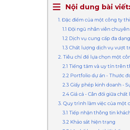
Nội dung bài viết
1. Đặc điểm của một công ty t
1.1 Đội ngũ nhân viên chuyên
1.2 Dịch vụ cung cấp đa dạn
1.3 Chất lượng dịch vụ vượt tr
2. Tiêu chí để lựa chọn một cô
2.1 Tiếng tăm và uy tín trên 
2.2 Portfolio dự án - Thước đ
2.3 Giấy phép kinh doanh - 
2.4 Giá cả - Cân đối giữa chấ
3. Quy trình làm việc của một
3.1 Tiếp nhận thông tin khá
3.2 Khảo sát hiện trạng