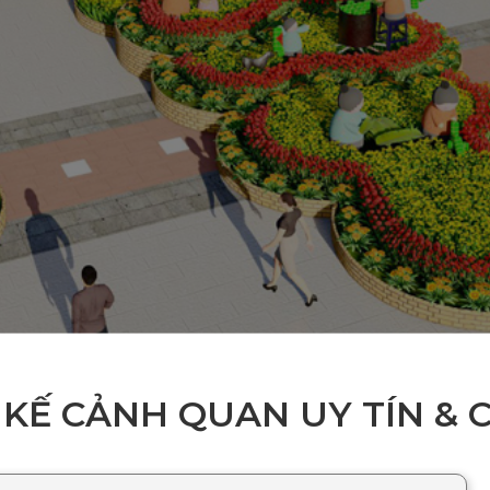
 KẾ CẢNH QUAN UY TÍN &