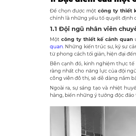
Để chọn được một
công ty thiết
chính là những yếu tố quyết định 
1.1 Đội ngũ nhân viên chuy
Một
công ty thiết kế cảnh quan
u
quan
. Những kiến trúc sư, kỹ sư c
từ phong cách tối giản, hiện đại đến
Bên cạnh đó, kinh nghiệm thực tế
ràng nhất cho năng lực của đội ngũ
công viên đô thị, sẽ dễ dàng nắm 
Ngoài ra, sự sáng tạo và nhiệt hu
hàng, biến những ý tưởng độc đáo 