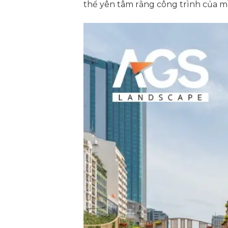
thể yên tâm rằng công trình của mì