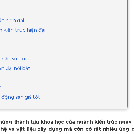
:
c hiện đại
 kiến trúc hiện đại
u cầu sử dụng
n đại nổi bật
e
 động sản giá tốt
những thành tựu khoa học của ngành kiến trúc ngày n
ghệ và vật liệu xây dựng mà còn có rất nhiều ứng 