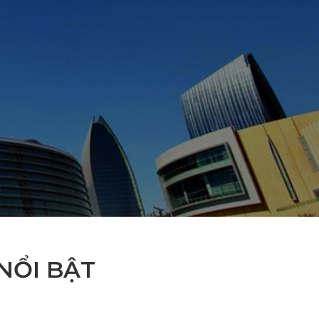
NỔI BẬT