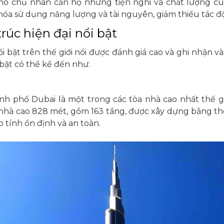
 chủ nhân căn hộ những tiện nghi và chất lượng cu
hóa sử dụng năng lượng và tài nguyên, giảm thiểu tác đ
rúc hiện đại nổi bật
i bật trên thế giới nổi được đánh giá cao và ghi nhận và
 bật có thể kể đến như:
hành phố Dubai là một trong các tòa nhà cao nhất thế g
hà cao 828 mét, gồm 163 tầng, được xây dựng bằng thé
 tính ổn định và an toàn.