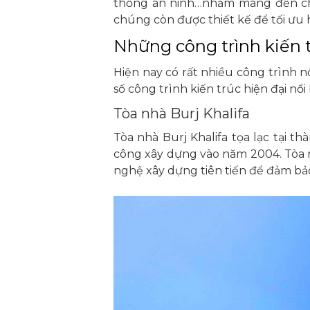
thống an ninh…nhằm mang đến cho
chúng còn được thiết kế để tối ưu 
Những công trình kiến t
Hiện nay có rất nhiều công trình nổ
số công trình kiến trúc hiện đại nổi
Tòa nhà Burj Khalifa
Tòa nhà Burj Khalifa tọa lạc tại t
công xây dựng vào năm 2004. Tòa n
nghệ xây dựng tiên tiến để đảm bảo