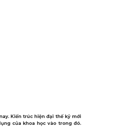
ay. Kiến trúc hiện đại thế kỷ mới
dụng của khoa học vào trong đó.