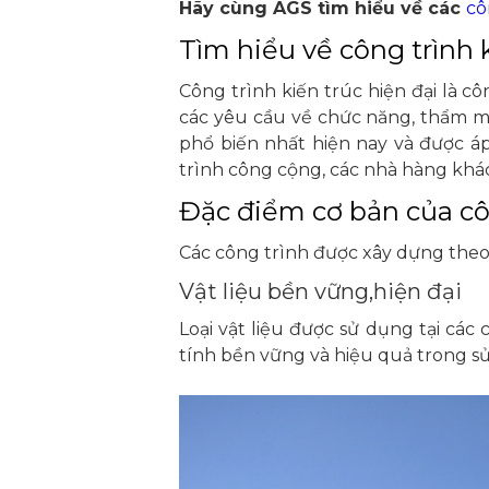
Hãy cùng AGS tìm hiểu về các
cô
Tìm hiểu về công trình k
Công trình kiến trúc hiện đại là c
các yêu cầu về chức năng, thẩm mỹ
phổ biến nhất hiện nay và được á
trình công cộng, các nhà hàng khác
Đặc điểm cơ bản của côn
Các công trình được xây dựng the
Vật liệu bền vững,hiện đại
Loại vật liệu được sử dụng tại các
tính bền vững và hiệu quả trong s