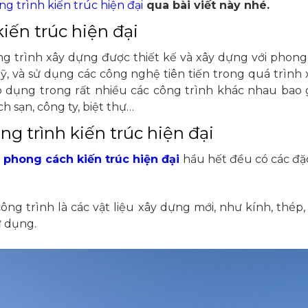
ng trình kiến trúc hiện đại
qua bài viết này nhé.
iến trúc hiện đại
ông trình xây dựng được thiết kế và xây dựng với phon
, và sử dụng các công nghệ tiên tiến trong quá trình 
p dụng trong rất nhiều các công trình khác nhau bao 
h sạn, công ty, biệt thự…
g trình kiến trúc hiện đại
o
phong cách kiến trúc hiện đại
hầu hết đều có các đặ
 công trình là các vật liệu xây dựng mới, như kính, thép
ử dụng.