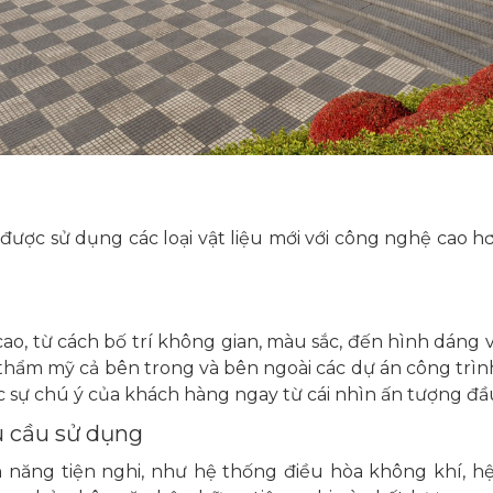
ược sử dụng các loại vật liệu mới với công nghệ cao hơn,
cao, từ cách bố trí không gian, màu sắc, đến hình dáng v
 thẩm mỹ cả bên trong và bên ngoài các dự án công trìn
 sự chú ý của khách hàng ngay từ cái nhìn ấn tượng đầu
u cầu sử dụng
h năng tiện nghi, như hệ thống điều hòa không khí, h