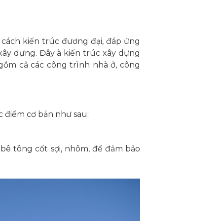
g cách kiến trúc đương đại, đáp ứng
xây dựng. Đây à kiến trúc xây dựng
gồm cả các công trình nhà ở, công
c điểm cơ bản như sau:
, bê tông cốt sợi, nhôm, để đảm bảo