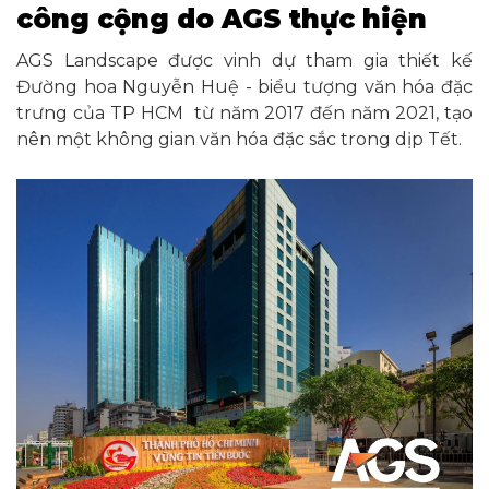
công cộng do AGS thực hiện
AGS Landscape được vinh dự tham gia thiết kế
Đường hoa Nguyễn Huệ - biểu tượng văn hóa đặc
trưng của TP HCM từ năm 2017 đến năm 2021, tạo
nên một không gian văn hóa đặc sắc trong dịp Tết.