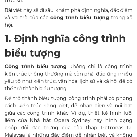
trúc sư.
Bài viết này sẽ đi sâu khám phá định nghĩa, đặc điểm
và vai trò của các
công trình biểu tượng
trong xã
hội.
1. Định nghĩa công trình
biểu tượng
Công trình biểu tượng
không chỉ là công trình
kiến trúc thông thường mà còn phải đáp ứng nhiều
yếu tố như kiến trúc, văn hóa, lịch sử và xã hội để có
thể trở thành biểu tượng.
Để trở thành biểu tượng, công trình phải có phong
cách kiến trúc riêng biệt, dễ nhận diện và nổi bật
giữa các công trình khác. Ví dụ, thiết kế hình lưỡi
liềm của Nhà hát Opera Sydney hay hình dạng
chóp đôi đặc trưng của tòa tháp Petronas tại
Malaysia là những đặc điểm dễ nhận biết và không