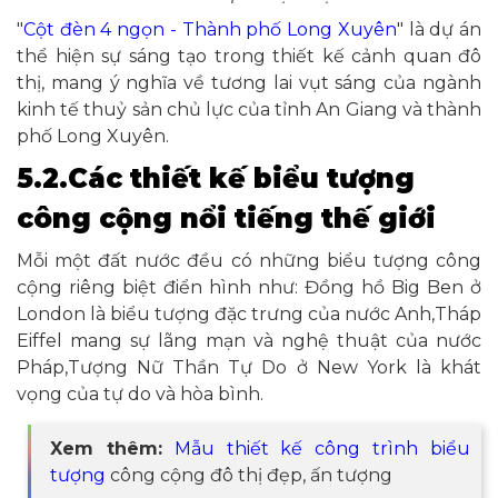
"
Cột đèn 4 ngọn - Thành phố Long Xuyên
" là dự án
thể hiện sự sáng tạo trong thiết kế cảnh quan đô
thị, mang ý nghĩa về tương lai vụt sáng của ngành
kinh tế thuỷ sản chủ lực của tỉnh An Giang và thành
phố Long Xuyên.
5.2.Các thiết kế biểu tượng
công cộng nổi tiếng thế giới
Mỗi một đất nước đều có những biểu tượng công
cộng riêng biệt điển hình như: Đồng hồ Big Ben ở
London là biểu tượng đặc trưng của nước Anh,Tháp
Eiffel mang sự lãng mạn và nghệ thuật của nước
Pháp,Tượng Nữ Thần Tự Do ở New York là khát
vọng của tự do và hòa bình.
Xem thêm:
Mẫu thiết kế công trình biểu
tượng
công cộng đô thị đẹp, ấn tượng