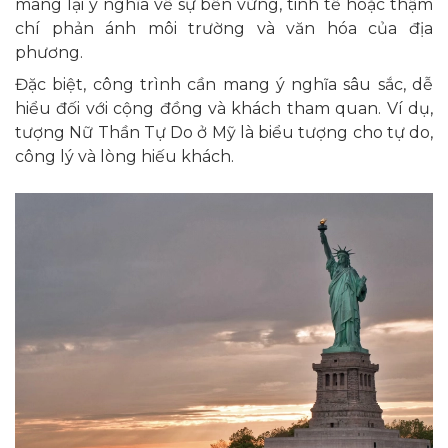
mang lại ý nghĩa về sự bền vững, tinh tế hoặc thậm
chí phản ánh môi trường và văn hóa của địa
phương.
Đặc biệt, công trình cần mang ý nghĩa sâu sắc, dễ
hiểu đối với cộng đồng và khách tham quan. Ví dụ,
tượng Nữ Thần Tự Do ở Mỹ là biểu tượng cho tự do,
công lý và lòng hiếu khách.