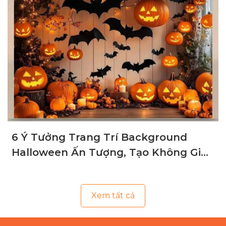
6 Ý Tưởng Trang Trí Background
Halloween Ấn Tượng, Tạo Không Gian
Ma Mị
Xem tất cả