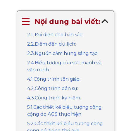
Nội dung bài viết:
2.1. Đại diện cho bản sắc:
2.2.Điểm đến du lịch:
2.3.Nguồn cảm hứng sáng tạo:
2.4.Biểu tượng của sức mạnh và
văn minh:
4.1.Công trình tôn giáo:
4.2.Công trình dân sự:
4.3.Công trình kỷ niệm:
5.1.Các thiết kế biểu tượng công
cộng do AGS thực hiện
5.2.Các thiết kế biểu tượng công
cộng nổi tiếng thế giới