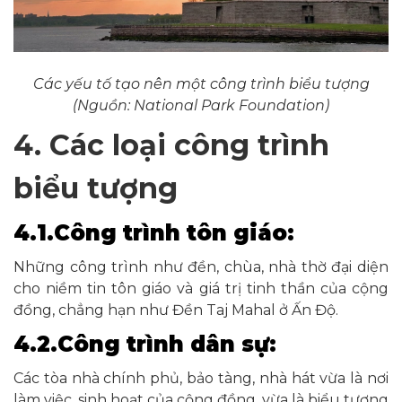
Các yếu tố tạo nên một công trình biểu tượng
(Nguồn: National Park Foundation)
4. Các loại công trình
biểu tượng
4.1.Công trình tôn giáo:
Những công trình như đền, chùa, nhà thờ đại diện
cho niềm tin tôn giáo và giá trị tinh thần của cộng
đồng, chẳng hạn như Đền Taj Mahal ở Ấn Độ.
4.2.Công trình dân sự:
Các tòa nhà chính phủ, bảo tàng, nhà hát vừa là nơi
làm việc, sinh hoạt của cộng đồng, vừa là biểu tượng