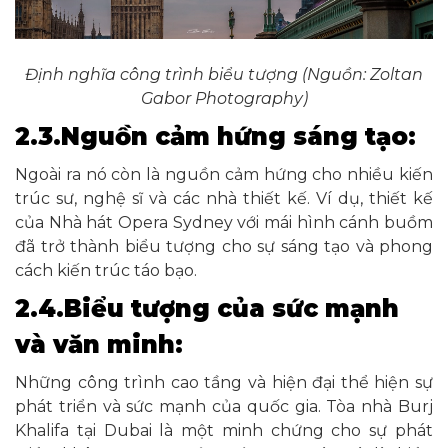
Định nghĩa công trình biểu tượng (Nguồn: Zoltan
Gabor Photography)
2.3.Nguồn cảm hứng sáng tạo:
Ngoài ra nó còn là nguồn cảm hứng cho nhiều kiến
trúc sư, nghệ sĩ và các nhà thiết kế. Ví dụ, thiết kế
của Nhà hát Opera Sydney với mái hình cánh buồm
đã trở thành biểu tượng cho sự sáng tạo và phong
cách kiến trúc táo bạo.
2.4.Biểu tượng của sức mạnh
và văn minh:
Những công trình cao tầng và hiện đại thể hiện sự
phát triển và sức mạnh của quốc gia. Tòa nhà Burj
Khalifa tại Dubai là một minh chứng cho sự phát