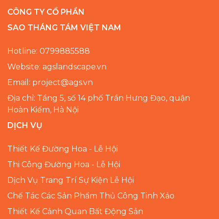
CÔNG TY CỔ PHẦN
SAO THÁNG TÁM VIỆT NAM
Hotline: 0799885588
Website: agslandscape.vn
Email: project@ags.vn
Địa chỉ: Tầng 5, số 14 phố Trần Hưng Đạo, quận
Hoàn Kiếm, Hà Nội
DỊCH VỤ
Thiết Kế Đường Hoa - Lễ Hội
Thi Công Đường Hoa - Lễ Hội
Dịch Vụ Trang Trí Sự Kiện Lễ Hội
Chế Tác Các Sản Phẩm Thủ Công Tinh Xảo
Thiết Kế Cảnh Quan Bất Động Sản