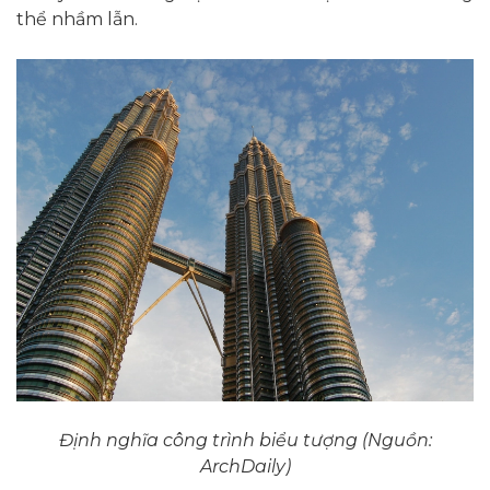
thể nhầm lẫn.
Định nghĩa công trình biểu tượng (Nguồn:
ArchDaily)