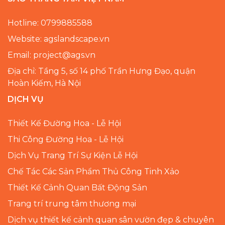
Hotline: 0799885588
Website: agslandscape.vn
Email: project@ags.vn
Địa chỉ: Tầng 5, số 14 phố Trần Hưng Đạo, quận
Hoàn Kiếm, Hà Nội
DỊCH VỤ
Thiết Kế Đường Hoa - Lễ Hội
Thi Công Đường Hoa - Lễ Hội
Dịch Vụ Trang Trí Sự Kiện Lễ Hội
Chế Tác Các Sản Phẩm Thủ Công Tinh Xảo
Thiết Kế Cảnh Quan Bất Động Sản
Trang trí trung tâm thương mại
Dịch vụ thiết kế cảnh quan sân vườn đẹp & chuyên