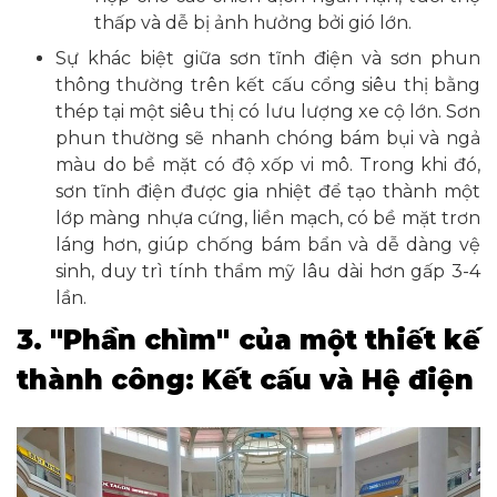
thấp và dễ bị ảnh hưởng bởi gió lớn.
Sự khác biệt giữa sơn tĩnh điện và sơn phun
thông thường trên kết cấu cổng siêu thị bằng
thép tại một siêu thị có lưu lượng xe cộ lớn. Sơn
phun thường sẽ nhanh chóng bám bụi và ngả
màu do bề mặt có độ xốp vi mô. Trong khi đó,
sơn tĩnh điện được gia nhiệt để tạo thành một
lớp màng nhựa cứng, liền mạch, có bề mặt trơn
láng hơn, giúp chống bám bẩn và dễ dàng vệ
sinh, duy trì tính thẩm mỹ lâu dài hơn gấp 3-4
lần.
3. "Phần chìm" của một thiết kế
thành công: Kết cấu và Hệ điện