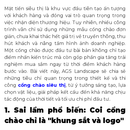
Mặt tiền siêu thị là khu vực đầu tiên tạo ấn tượng
với khách hàng và đóng vai trò quan trọng trong
việc nhận diện thương hiệu. Tuy nhiên, nhiều công
trình vẫn chỉ sử dụng những mẫu cổng chào đơn
giản, chưa khai thác hết giá trị về truyền thông, thu
hút khách và nâng tầm hình ảnh doanh nghiệp.
Một cổng chào được đầu tư bài bản không chỉ tạo
điểm nhấn kiến trúc mà còn góp phần gia tăng trải
nghiệm mua sắm ngay từ thời điểm khách hàng
bước vào. Bài viết này, AGS Landscape sẽ chia sẻ
những tiêu chí quan trọng trong thiết kế và thi
công
cổng chào siêu thị
, từ ý tưởng sáng tạo, lựa
chọn vật liệu, giải pháp kết cấu đến khả năng chịu
tác động của thời tiết và tối ưu chi phí đầu tư..
1. Sai lầm phổ biến: Coi cổng
chào chỉ là "khung sắt và logo"