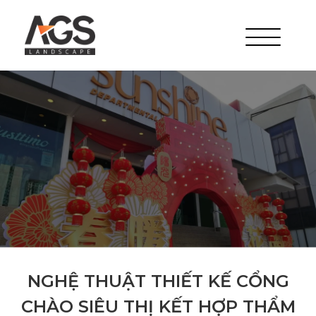
NGHỆ THUẬT THIẾT KẾ CỔNG
CHÀO SIÊU THỊ KẾT HỢP THẨM