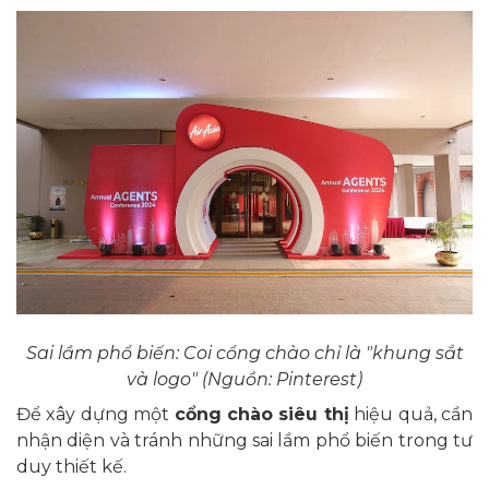
Sai lầm phổ biến: Coi cổng chào chỉ là "khung sắt
và logo" (Nguồn: Pinterest)
Để xây dựng một
cổng chào siêu thị
hiệu quả, cần
nhận diện và tránh những sai lầm phổ biến trong tư
duy thiết kế.