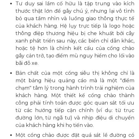
Tư duy sai lầm cố hữu là tập trung vào kích
thước thật lớn để gây chú ý, nhưng lại vô tình
bỏ qua tầm nhìn và luồng giao thông thực tế
của khách hàng. Hệ lụy trực tiếp là logo hoặc
thông điệp thương hiệu bị che khuất bởi cây
xanh phát triển sau này, các biển chỉ dẫn khác,
hoặc tệ hơn là chính kết cấu của cổng chào
gây cản trở, tạo điểm mù nguy hiểm cho lối vào
bãi đỗ xe.
Bản chất của một cổng siêu thị không chỉ là
một bảng hiệu quảng cáo mà là một "điểm
chạm" tâm lý trong hành trình trải nghiệm của
khách hàng. Một thiết kế cổng chào thành
công phải tính toán được góc quan sát tối ưu
từ các hướng tiếp cận chính (ví dụ: từ trục
đường lớn, từ ngã tư) và nhịp điệu di chuyển
của khách hàng khi họ tiến vào.
Một cổng chào được đặt quá sát lề đường có