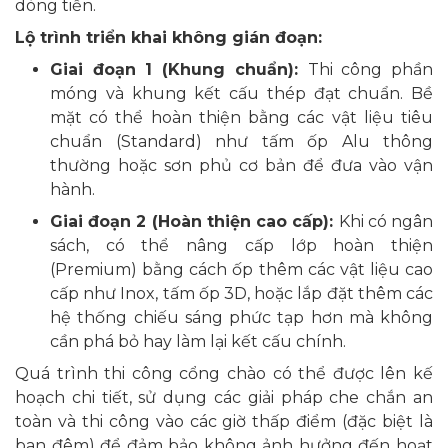
dòng tiền.
Lộ trình triển khai không gián đoạn:
Giai đoạn 1 (Khung chuẩn):
Thi công phần
móng và khung kết cấu thép đạt chuẩn. Bề
mặt có thể hoàn thiện bằng các vật liệu tiêu
chuẩn (Standard) như tấm ốp Alu thông
thường hoặc sơn phủ cơ bản để đưa vào vận
hành.
Giai đoạn 2 (Hoàn thiện cao cấp):
Khi có ngân
sách, có thể nâng cấp lớp hoàn thiện
(Premium) bằng cách ốp thêm các vật liệu cao
cấp như Inox, tấm ốp 3D, hoặc lắp đặt thêm các
hệ thống chiếu sáng phức tạp hơn mà không
cần phá bỏ hay làm lại kết cấu chính.
Quá trình thi công cổng chào có thể được lên kế
hoạch chi tiết, sử dụng các giải pháp che chắn an
toàn và thi công vào các giờ thấp điểm (đặc biệt là
ban đêm) để đảm bảo không ảnh hưởng đến hoạt