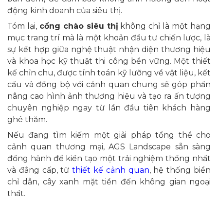
động kinh doanh của siêu thị.
Tóm lại,
cổng chào siêu thị
không chỉ là một hạng
mục trang trí mà là một khoản đầu tư chiến lược, là
sự kết hợp giữa nghệ thuật nhận diện thương hiệu
và khoa học kỹ thuật thi công bền vững. Một thiết
kế chỉn chu, được tính toán kỹ lưỡng về vật liệu, kết
cấu và đồng bộ với cảnh quan chung sẽ góp phần
nâng cao hình ảnh thương hiệu và tạo ra ấn tượng
chuyên nghiệp ngay từ lần đầu tiên khách hàng
ghé thăm.
Nếu đang tìm kiếm một giải pháp tổng thể cho
cảnh quan thương mại, AGS Landscape sẵn sàng
đồng hành để kiến tạo một trải nghiệm thống nhất
và đẳng cấp, từ
thiết kế cảnh quan
, hệ thống biển
chỉ dẫn, cây xanh mặt tiền đến không gian ngoại
thất.