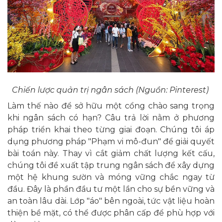
Chiến lược quản trị ngân sách (Nguồn: Pinterest)
Làm thế nào để sở hữu một cổng chào sang trọng
khi ngân sách có hạn? Câu trả lời nằm ở phương
pháp triển khai theo từng giai đoạn. Chúng tôi áp
dụng phương pháp "Phạm vi mô-đun" để giải quyết
bài toán này. Thay vì cắt giảm chất lượng kết cấu,
chúng tôi đề xuất tập trung ngân sách để xây dựng
một hệ khung sườn và móng vững chắc ngay từ
đầu. Đây là phần đầu tư một lần cho sự bền vững và
an toàn lâu dài. Lớp "áo" bên ngoài, tức vật liệu hoàn
thiện bề mặt, có thể được phân cấp để phù hợp với