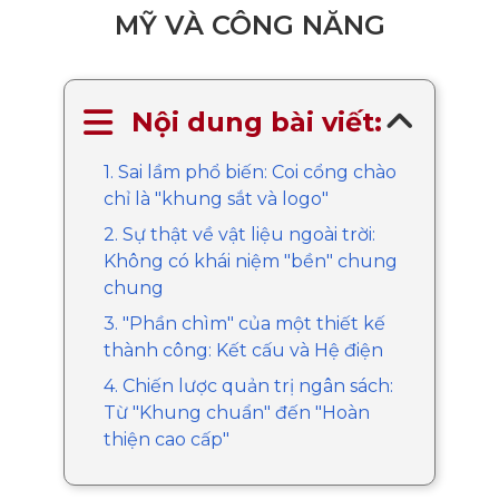
MỸ VÀ CÔNG NĂNG
Nội dung bài viết:
1. Sai lầm phổ biến: Coi cổng chào
chỉ là "khung sắt và logo"
2. Sự thật về vật liệu ngoài trời:
Không có khái niệm "bền" chung
chung
3. "Phần chìm" của một thiết kế
thành công: Kết cấu và Hệ điện
4. Chiến lược quản trị ngân sách:
Từ "Khung chuẩn" đến "Hoàn
thiện cao cấp"