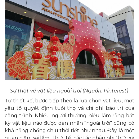
Sự thật về vật liệu ngoài trời (Nguồn: Pinterest)
Từ thiết kế, bước tiếp theo là lựa chọn vật liệu, một
yếu tố quyết định tuổi thọ và chi phí bảo trì của
công trình. Nhiều người thường hiểu lầm rằng bất
kỳ vật liệu nào được dán nhãn "ngoài trời" cũng có
khả năng chống chịu thời tiết như nhau. Đây là một
quan niệm sai lầm. Thực tế, các tác nhân như bức xạ