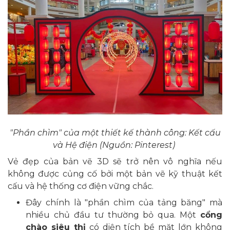
"Phần chìm" của một thiết kế thành công: Kết cấu
và Hệ điện (Nguồn: Pinterest)
Vẻ đẹp của bản vẽ 3D sẽ trở nên vô nghĩa nếu
không được củng cố bởi một bản vẽ kỹ thuật kết
cấu và hệ thống cơ điện vững chắc.
Đây chính là "phần chìm của tảng băng" mà
nhiều chủ đầu tư thường bỏ qua. Một
cổng
chào siêu thị
có diện tích bề mặt lớn không