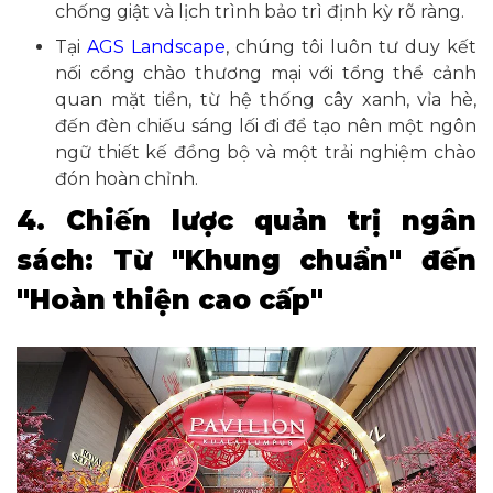
chống giật và lịch trình bảo trì định kỳ rõ ràng.
Tại
AGS Landscape
, chúng tôi luôn tư duy kết
nối cổng chào thương mại với tổng thể cảnh
quan mặt tiền, từ hệ thống cây xanh, vỉa hè,
đến đèn chiếu sáng lối đi để tạo nên một ngôn
ngữ thiết kế đồng bộ và một trải nghiệm chào
đón hoàn chỉnh.
4. Chiến lược quản trị ngân
sách: Từ "Khung chuẩn" đến
"Hoàn thiện cao cấp"