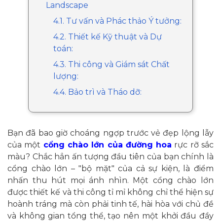
Landscape
4.1. Tư vấn và Phác thảo Ý tưởng:
4.2. Thiết kế Kỹ thuật và Dự
toán:
4.3. Thi công và Giám sát Chất
lượng:
4.4. Bảo trì và Tháo dỡ:
Bạn đã bao giờ choáng ngợp trước vẻ đẹp lộng lẫy
của một
cổng chào lớn của đường hoa
rực rỡ sắc
màu? Chắc hẳn ấn tượng đầu tiên của bạn chính là
cổng chào lớn – "bộ mặt" của cả sự kiện, là điểm
nhấn thu hút mọi ánh nhìn. Một cổng chào lớn
được thiết kế và thi công tỉ mỉ không chỉ thể hiện sự
hoành tráng mà còn phải tinh tế, hài hòa với chủ đề
và không gian tổng thể, tạo nên một khởi đầu đầy