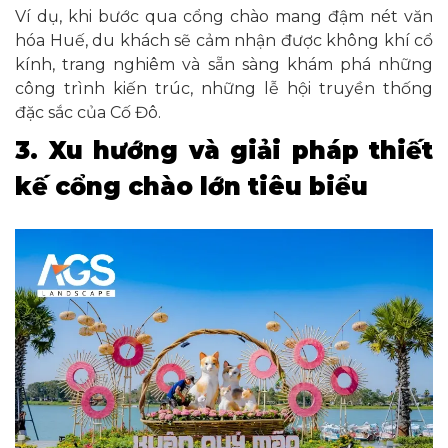
Ví dụ, khi bước qua cổng chào mang đậm nét văn
hóa Huế, du khách sẽ cảm nhận được không khí cổ
kính, trang nghiêm và sẵn sàng khám phá những
công trình kiến trúc, những lễ hội truyền thống
đặc sắc của Cố Đô.
3. Xu hướng và giải pháp thiết
kế cổng chào lớn tiêu biểu