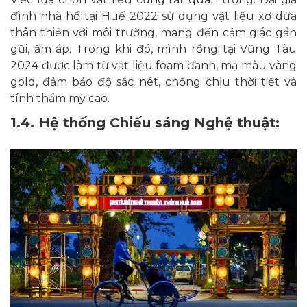
đình nhà hổ tại Huế 2022 sử dụng vật liệu xơ dừa
thân thiện với môi trường, mang đến cảm giác gần
gũi, ấm áp. Trong khi đó, mình rồng tại Vũng Tàu
2024 được làm từ vật liệu foam đanh, mạ màu vàng
gold, đảm bảo độ sắc nét, chống chịu thời tiết và
tính thẩm mỹ cao.
1.4. Hệ thống Chiếu sáng Nghệ thuật: