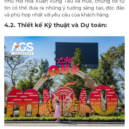
như Hội hoa Xuân Vũng Tàu và Huế, chúng tôi tự
tin có thể đưa ra những ý tưởng sáng tạo, độc đáo
và phù hợp nhất với yêu cầu của khách hàng.
4.2. Thiết kế Kỹ thuật và Dự toán: