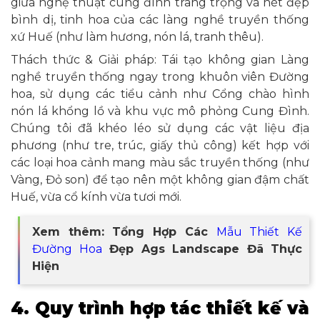
giữa nghệ thuật cung đình trang trọng và nét đẹp
bình dị, tinh hoa của các làng nghề truyền thống
xứ Huế (như làm hương, nón lá, tranh thêu).
Thách thức & Giải pháp: Tái tạo không gian Làng
nghề truyền thống ngay trong khuôn viên Đường
hoa, sử dụng các tiểu cảnh như Cổng chào hình
nón lá khổng lồ và khu vực mô phỏng Cung Đình.
Chúng tôi đã khéo léo sử dụng các vật liệu địa
phương (như tre, trúc, giấy thủ công) kết hợp với
các loại hoa cảnh mang màu sắc truyền thống (như
Vàng, Đỏ son) để tạo nên một không gian đậm chất
Huế, vừa cổ kính vừa tươi mới.
Xem thêm: Tổng Hợp Các
Mẫu Thiết Kế
Đường Hoa
Đẹp Ags Landscape Đã Thực
Hiện
4. Quy trình hợp tác thiết kế và