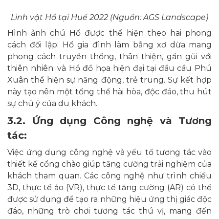
Linh vật Hổ tại Huế 2022 (Nguồn: AGS Landscape)
Hình ảnh chú Hổ được thể hiện theo hai phong
cách đối lập: Hổ gia đình làm bằng xơ dừa mang
phong cách truyền thống, thân thiện, gần gũi với
thiên nhiên; và Hổ đồ họa hiện đại tại đầu cầu Phú
Xuân thể hiện sự năng động, trẻ trung. Sự kết hợp
này tạo nên một tổng thể hài hòa, độc đáo, thu hút
sự chú ý của du khách.
3.2. Ứng dụng Công nghệ và Tương
tác:
Việc ứng dụng công nghệ và yếu tố tương tác vào
thiết kế cổng chào giúp tăng cường trải nghiệm của
khách tham quan. Các công nghệ như trình chiếu
3D, thực tế ảo (VR), thực tế tăng cường (AR) có thể
được sử dụng để tạo ra những hiệu ứng thị giác độc
đáo, những trò chơi tương tác thú vị, mang đến