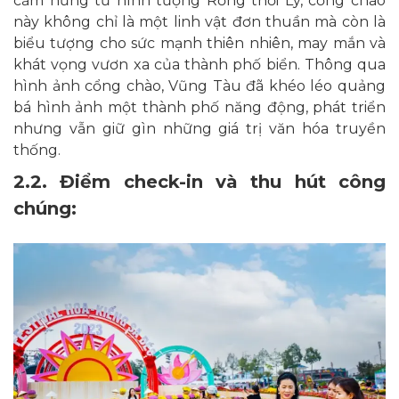
cảm hứng từ hình tượng Rồng thời Lý, cổng chào
này không chỉ là một linh vật đơn thuần mà còn là
biểu tượng cho sức mạnh thiên nhiên, may mắn và
khát vọng vươn xa của thành phố biển. Thông qua
hình ảnh cổng chào, Vũng Tàu đã khéo léo quảng
bá hình ảnh một thành phố năng động, phát triển
nhưng vẫn giữ gìn những giá trị văn hóa truyền
thống.
2.2. Điểm check-in và thu hút công
chúng: