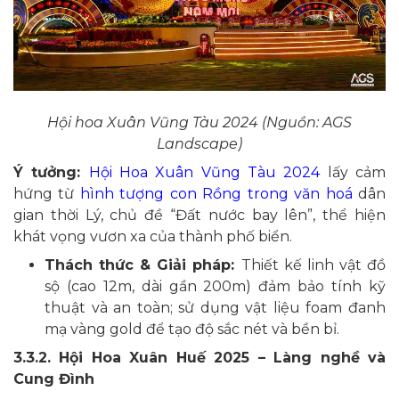
​​​​​​​Hội hoa Xuân Vũng Tàu 2024 (Nguồn: AGS
Landscape)
Ý tưởng:
Hội Hoa Xuân Vũng Tàu 2024
lấy cảm
hứng từ
hình tượng con Rồng trong văn hoá
dân
gian thời Lý, chủ đề “Đất nước bay lên”, thể hiện
khát vọng vươn xa của thành phố biển.
Thách thức & Giải pháp:
Thiết kế linh vật đồ
sộ (cao 12m, dài gần 200m) đảm bảo tính kỹ
thuật và an toàn; sử dụng vật liệu foam đanh
mạ vàng gold để tạo độ sắc nét và bền bỉ.
3.3.2. Hội Hoa Xuân Huế 2025 – Làng nghề và
Cung Đình