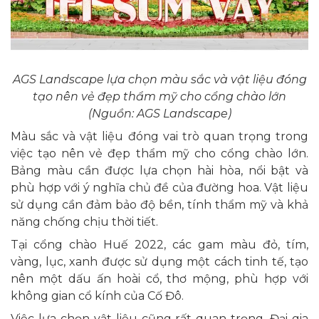
AGS Landscape lựa chọn màu sắc và vật liệu đóng
tạo nên vẻ đẹp thẩm mỹ cho cổng chào lớn
(Nguồn: AGS Landscape)
Màu sắc và vật liệu đóng vai trò quan trọng trong
việc tạo nên vẻ đẹp thẩm mỹ cho cổng chào lớn.
Bảng màu cần được lựa chọn hài hòa, nổi bật và
phù hợp với ý nghĩa chủ đề của đường hoa. Vật liệu
sử dụng cần đảm bảo độ bền, tính thẩm mỹ và khả
năng chống chịu thời tiết.
Tại cổng chào Huế 2022, các gam màu đỏ, tím,
vàng, lục, xanh được sử dụng một cách tinh tế, tạo
nên một dấu ấn hoài cổ, thơ mộng, phù hợp với
không gian cổ kính của Cố Đô.
Việc lựa chọn vật liệu cũng rất quan trọng. Đại gia