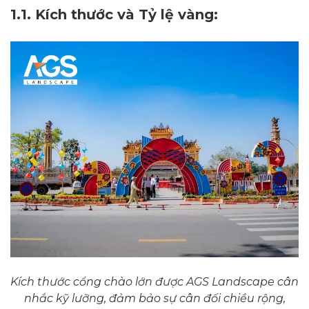
1.1. Kích thước và Tỷ lệ vàng:
Kích thước cổng chào lớn được AGS Landscape cân
nhắc kỹ lưỡng, đảm bảo sự cân đối chiều rộng,