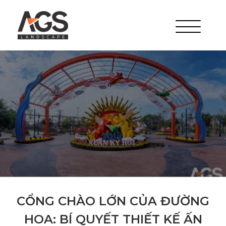
CỔNG CHÀO LỚN CỦA ĐƯỜNG
HOA: BÍ QUYẾT THIẾT KẾ ẤN