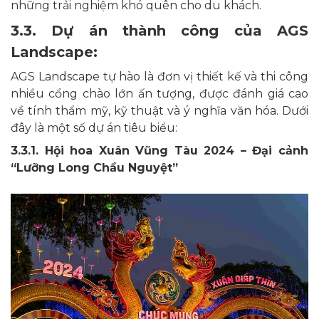
những trải nghiệm khó quên cho du khách.
3.3. Dự án thành công của AGS
Landscape:
AGS Landscape tự hào là đơn vị thiết kế và thi công
nhiều cổng chào lớn ấn tượng, được đánh giá cao
về tính thẩm mỹ, kỹ thuật và ý nghĩa văn hóa. Dưới
đây là một số dự án tiêu biểu:
3.3.1. Hội hoa Xuân Vũng Tàu 2024 – Đại cảnh
“Lưỡng Long Chầu Nguyệt”