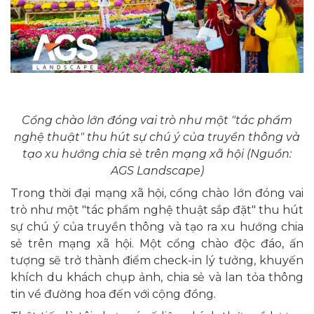
Cổng chào lớn đóng vai trò như một "tác phẩm
nghệ thuật" thu hút sự chú ý của truyền thông và
tạo xu hướng chia sẻ trên mạng xã hội (Nguồn:
AGS Landscape)
Trong thời đại mạng xã hội, cổng chào lớn đóng vai
trò như một "tác phẩm nghệ thuật sắp đặt" thu hút
sự chú ý của truyền thông và tạo ra xu hướng chia
sẻ trên mạng xã hội. Một cổng chào độc đáo, ấn
tượng sẽ trở thành điểm check-in lý tưởng, khuyến
khích du khách chụp ảnh, chia sẻ và lan tỏa thông
tin về đường hoa đến với cộng đồng.