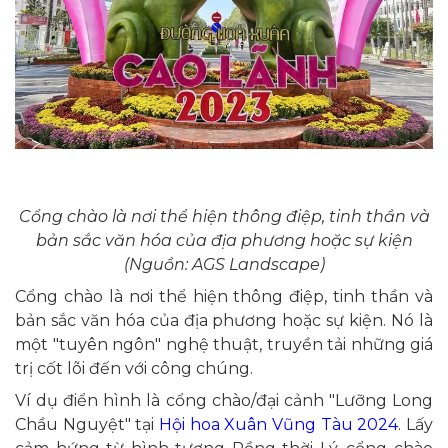
Cổng chào là nơi thể hiện thông điệp, tinh thần và
bản sắc văn hóa của địa phương hoặc sự kiện
(Nguồn: AGS Landscape)
Cổng chào là nơi thể hiện thông điệp, tinh thần và
bản sắc văn hóa của địa phương hoặc sự kiện. Nó là
một "tuyên ngôn" nghệ thuật, truyền tải những giá
trị cốt lõi đến với công chúng.
Ví dụ điển hình là cổng chào/đại cảnh "Lưỡng Long
Chầu Nguyệt" tại
Hội hoa Xuân Vũng Tàu 2024
. Lấy