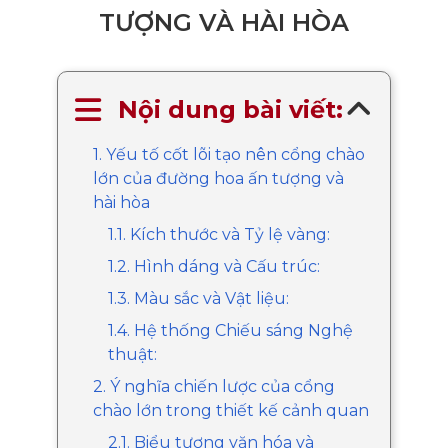
TƯỢNG VÀ HÀI HÒA
Nội dung bài viết:
1. Yếu tố cốt lõi tạo nên cổng chào
lớn của đường hoa ấn tượng và
hài hòa
1.1. Kích thước và Tỷ lệ vàng:
1.2. Hình dáng và Cấu trúc:
1.3. Màu sắc và Vật liệu:
1.4. Hệ thống Chiếu sáng Nghệ
thuật:
2. Ý nghĩa chiến lược của cổng
chào lớn trong thiết kế cảnh quan
2.1. Biểu tượng văn hóa và