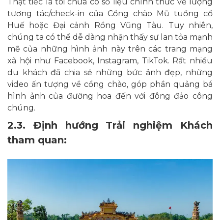
Thật tiếc là tôi chưa có số liệu chính thức về lượng
tương tác/check-in của Cổng chào Mũ tuồng cổ
Huế hoặc Đại cảnh Rồng Vũng Tàu. Tuy nhiên,
chúng ta có thể dễ dàng nhận thấy sự lan tỏa mạnh
mẽ của những hình ảnh này trên các trang mạng
xã hội như Facebook, Instagram, TikTok. Rất nhiều
du khách đã chia sẻ những bức ảnh đẹp, những
video ấn tượng về cổng chào, góp phần quảng bá
hình ảnh của đường hoa đến với đông đảo công
chúng.
2.3. Định hướng Trải nghiệm Khách
tham quan: