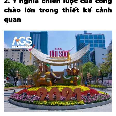
2. Ý nghĩa chiến lược của cổng
chào lớn trong thiết kế cảnh
quan