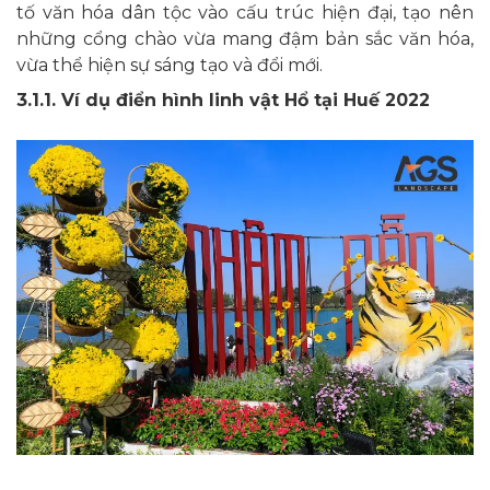
tố văn hóa dân tộc vào cấu trúc hiện đại, tạo nên
những cổng chào vừa mang đậm bản sắc văn hóa,
vừa thể hiện sự sáng tạo và đổi mới.
3.1.1. Ví dụ điển hình linh vật Hổ tại Huế 2022