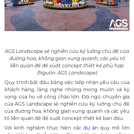
AGS Landscape sẽ nghiên cứu kỹ lưỡng chủ đề của
đường hoa, không gian xung quanh, các yếu tố
liên quan để đề xuất concept thiết kế phù hợp
(Nguồn: AGS Landscape)
Quy trình bắt đầu bằng việc tiếp nhận yêu cầu của
khách hàng, lắng nghe những mong muốn và kỳ
vọng của họ về cổng chào lớn. Đội ngũ chuyên gia
của AGS Landscape sẽ nghiên cứu kỹ lưỡng chủ đề
của đường hoa, không gian xung quanh và các yếu
tố liên quan để đề xuất concept thiết kế ban đầu.
Với kinh nghiệm thực hiện các
dự án
quy mô lớn