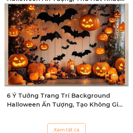
Hàng
6 Ý Tưởng Trang Trí Background
Halloween Ấn Tượng, Tạo Không Gian
Ma Mị
Xem tất cả