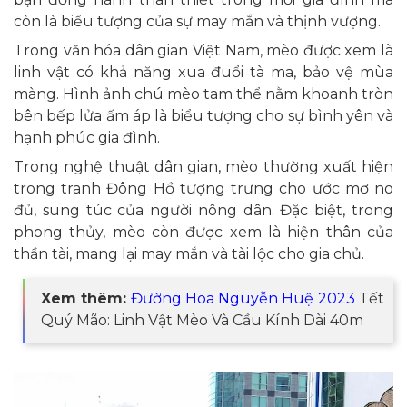
còn là biểu tượng của sự may mắn và thịnh vượng.
Trong văn hóa dân gian Việt Nam, mèo được xem là
linh vật có khả năng xua đuổi tà ma, bảo vệ mùa
màng. Hình ảnh chú mèo tam thể nằm khoanh tròn
bên bếp lửa ấm áp là biểu tượng cho sự bình yên và
hạnh phúc gia đình.
Trong nghệ thuật dân gian, mèo thường xuất hiện
trong tranh Đông Hồ tượng trưng cho ước mơ no
đủ, sung túc của người nông dân. Đặc biệt, trong
phong thủy, mèo còn được xem là hiện thân của
thần tài, mang lại may mắn và tài lộc cho gia chủ.
Xem thêm:
Đường Hoa Nguyễn Huệ 2023
Tết
Quý Mão: Linh Vật Mèo Và Cầu Kính Dài 40m