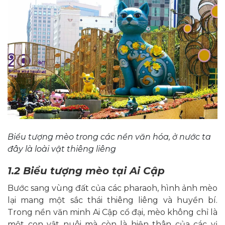
Biểu tượng mèo trong các nền văn hóa, ở nước ta
đây là loài vật thiêng liêng
1.2 Biểu tượng mèo tại Ai Cập
Bước sang vùng đất của các pharaoh, hình ảnh mèo
lại mang một sắc thái thiêng liêng và huyền bí.
Trong nền văn minh Ai Cập cổ đại, mèo không chỉ là
một con vật nuôi mà còn là hiện thân của các vị