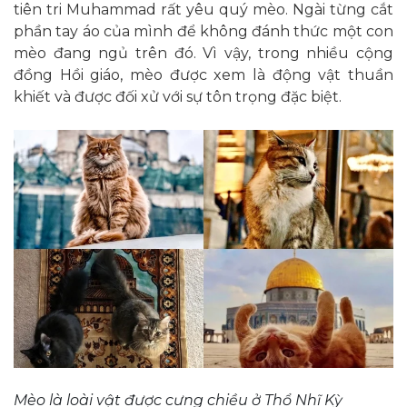
tiên tri Muhammad rất yêu quý mèo. Ngài từng cắt
phần tay áo của mình để không đánh thức một con
mèo đang ngủ trên đó. Vì vậy, trong nhiều cộng
đồng Hồi giáo, mèo được xem là động vật thuần
khiết và được đối xử với sự tôn trọng đặc biệt.
Mèo là loài vật được cưng chiều ở Thổ Nhĩ Kỳ