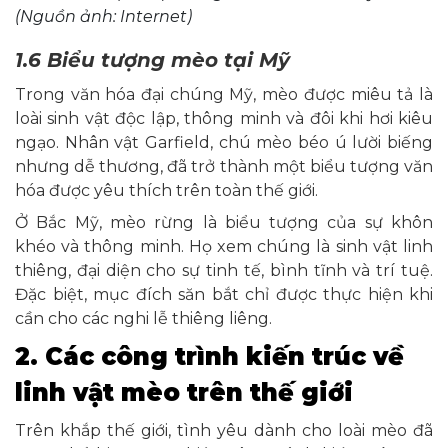
(Nguồn ảnh: Internet)
1.6 Biểu tượng mèo tại Mỹ
Trong văn hóa đại chúng Mỹ, mèo được miêu tả là
loài sinh vật độc lập, thông minh và đôi khi hơi kiêu
ngạo. Nhân vật Garfield, chú mèo béo ú lười biếng
nhưng dễ thương, đã trở thành một biểu tượng văn
hóa được yêu thích trên toàn thế giới.
Ở Bắc Mỹ, mèo rừng là biểu tượng của sự khôn
khéo và thông minh. Họ xem chúng là sinh vật linh
thiêng, đại diện cho sự tinh tế, bình tĩnh và trí tuệ.
Đặc biệt, mục đích săn bắt chỉ được thực hiện khi
cần cho các nghi lễ thiêng liêng.
2. Các công trình kiến trúc về
linh vật mèo trên thế giới
Trên khắp thế giới, tình yêu dành cho loài mèo đã