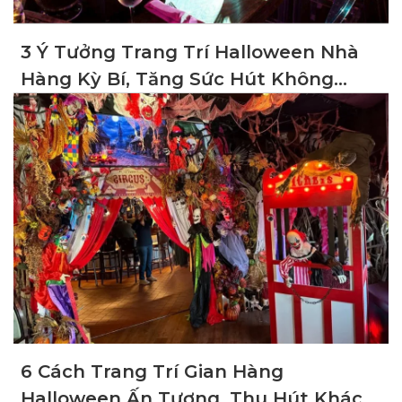
3 Ý Tưởng Trang Trí Halloween Nhà
Hàng Kỳ Bí, Tăng Sức Hút Không
Gian
6 Cách Trang Trí Gian Hàng
Halloween Ấn Tượng, Thu Hút Khách