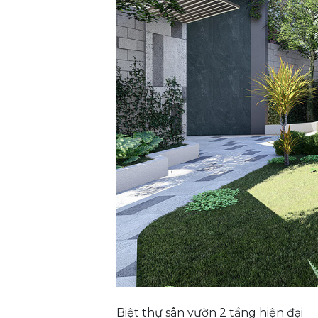
Biệt thự sân vườn 2 tầng hiện đại