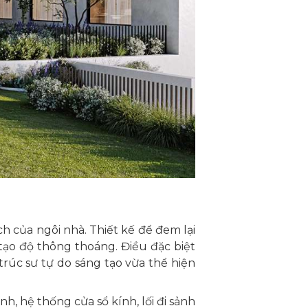
h của ngôi nhà. Thiết kế để đem lại
 tạo độ thông thoáng.
Điều đặc biệt
trúc sư tự do sáng tạo vừa thể hiện
, hệ thống cửa sổ kính, lối đi sảnh