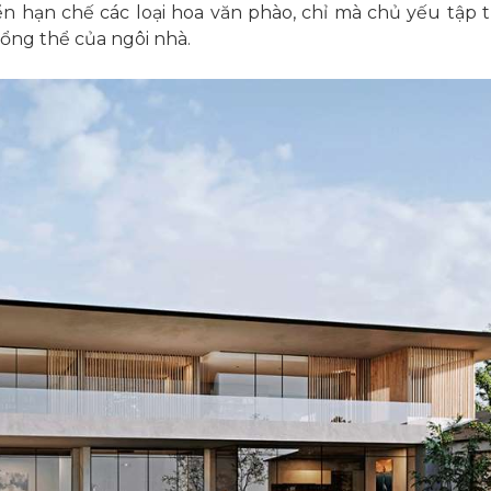
n hạn chế các loại hoa văn phào, chỉ mà chủ yếu tập 
tổng thể của ngôi nhà.