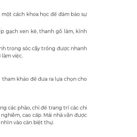
xếp một cách khoa học để đảm bảo sự
p gạch xen kẽ, thanh gỗ làm, kính
 sinh trong sóc cây trồng được nhanh
 làm việc.
 tham khảo để đưa ra lựa chọn cho
g các phào, chỉ để trang trí các chi
ng nghiêm, cao cấp. Mái nhà vẫn được
nhìn vào căn biệt thự.