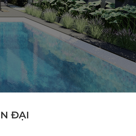
N ĐẠI