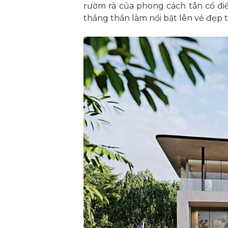
rườm rà của phong cách tân cổ điể
thẳng thắn làm nổi bật lên vẻ đẹp 