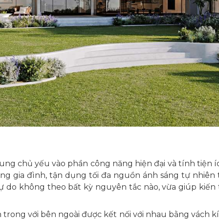
rung chủ yếu vào phần công năng hiện đại và tính tiện íc
rong gia đình, tận dụng tối đa nguồn ánh sáng tự nhiên
ế tự do không theo bất kỳ nguyên tắc nào, vừa giúp kiến 
trong với bên ngoài được kết nối với nhau bằng vách kính