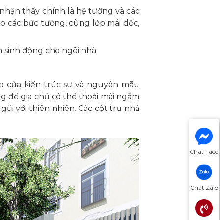
ễ nhận thấy chính là hệ tường và các
cho các bức tường, cùng lớp mái dốc,
 sinh động cho ngôi nhà.
ạo của kiến trúc sư và nguyên mẫu
g để gia chủ có thể thoải mái ngắm
ũi với thiên nhiên. Các cột trụ nhà
Chat Face
Chat Zalo