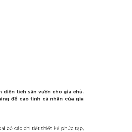
diện tích sân vườn cho gia chủ.
oáng đề cao tính cá nhân của gia
i bỏ các chi tiết thiết kế phức tạp,