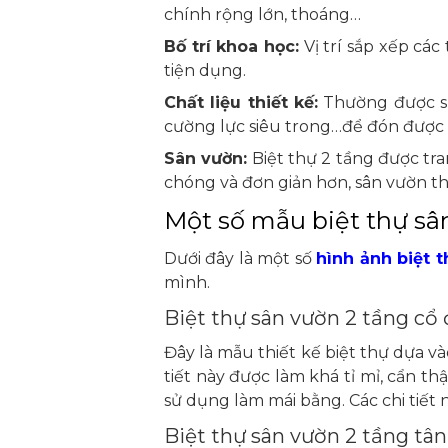
chính rộng lớn, thoáng…
Bố trí khoa học:
Vị trí sắp xếp các
tiện dụng.
Chất liệu thiết kế:
Thường được sử 
cường lực siêu trong…để đón được n
Sân vườn:
Biệt thự 2 tầng được tra
chóng và đơn giản hơn, sân vườn th
Một số mẫu biệt thự sâ
Dưới đây là một số
hình ảnh biệt 
mình.
Biệt thự sân vườn 2 tầng cổ 
Đây là mẫu thiết kế biệt thự dựa và
tiết này được làm khá tỉ mỉ, cẩn th
sử dụng làm mái bằng. Các chi tiết 
Biệt thự sân vườn 2 tầng tân