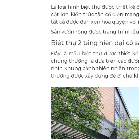
Là loại hình biệt thự được thiết kế
cột lớn. Kiến trúc tân cổ điển mang
tất cả được đan xen hòa quyện với n
Sân vườn rộng được trang trí nhiề
Biệt thự 2 tầng hiện đại có 
Đây là mẫu biệt thự được thiết k
chung thường là dựa trên các đườn
nhìn khung cảnh thiên nhiên trong 
thường được xây dựng để đi chứ khô