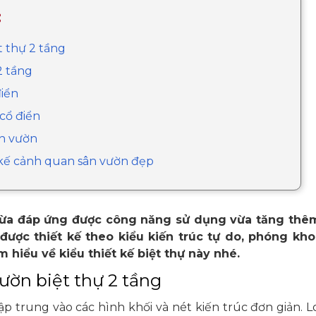
:
t thự 2 tầng
2 tầng
điển
 cổ điển
ân vườn
t kế cảnh quan sân vườn đẹp
ừa đáp ứng được công năng sử dụng vừa tăng thêm 
 được thiết kế theo kiểu kiến trúc tự do, phóng kh
hiểu về kiểu thiết kế biệt thự này nhé.
ườn biệt thự 2 tầng
ập trung vào các hình khối và nét kiến trúc đơn giản. Loạ