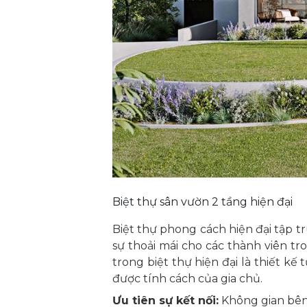
Biệt thự sân vườn 2 tầng hiện đại
Biệt thự phong cách hiện đại tập t
sự thoải mái cho các thành viên t
trong biệt thự hiện đại là thiết k
được tính cách của gia chủ.
Ưu tiên sự kết nối:
Không gian bên 