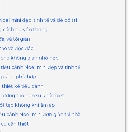
:
el mini đẹp, tinh tế và dễ bố trí
ng cách truyền thống
ại và tối giản
 tạo và độc đáo
h cho không gian nhỏ hẹp
tiểu cảnh Noel mini đẹp và tinh tế
ng cách phù hợp
g thiết kế tiểu cảnh
ất lượng tạo nên sự khác biệt
hốt tạo không khí ấm áp
iểu cảnh Noel mini đơn giản tại nhà
 cụ cần thiết