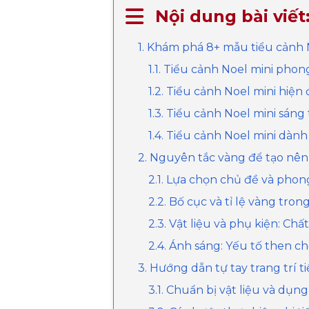
Nội dung bài viết
1. Khám phá 8+ mẫu tiểu cảnh No
1.1. Tiểu cảnh Noel mini pho
1.2. Tiểu cảnh Noel mini hiện đ
1.3. Tiểu cảnh Noel mini sáng
1.4. Tiểu cảnh Noel mini dàn
2. Nguyên tắc vàng để tạo nên 
2.1. Lựa chọn chủ đề và pho
2.2. Bố cục và tỉ lệ vàng tron
2.3. Vật liệu và phụ kiện: Ch
2.4. Ánh sáng: Yếu tố then c
3. Hướng dẫn tự tay trang trí t
3.1. Chuẩn bị vật liệu và dụng