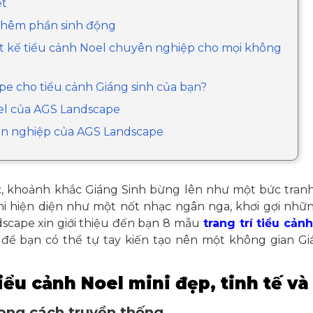
ết
 thêm phần sinh động
iết kế tiểu cảnh Noel chuyên nghiệp cho mọi không
ape cho tiểu cảnh Giáng sinh của bạn?
oel của AGS Landscape
yên nghiệp của AGS Landscape
c, khoảnh khắc Giáng Sinh bừng lên như một bức tranh
mini hiện diện như một nốt nhạc ngân nga, khơi gợi nh
ndscape xin giới thiệu đến bạn 8 mẫu
trang trí tiểu cản
để bạn có thể tự tay kiến tạo nên một không gian Gi
ểu cảnh Noel mini đẹp, tinh tế và 
hong cách truyền thống